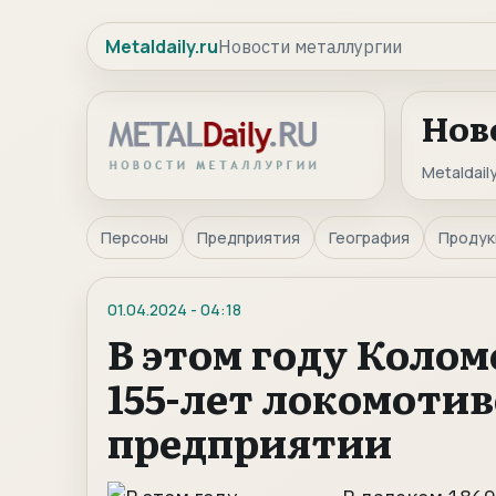
Metaldaily.ru
Новости металлургии
Нов
Metaldaily
Персоны
Предприятия
География
Продук
01.04.2024
-
04:18
В этом году Колом
155-лет локомоти
предприятии