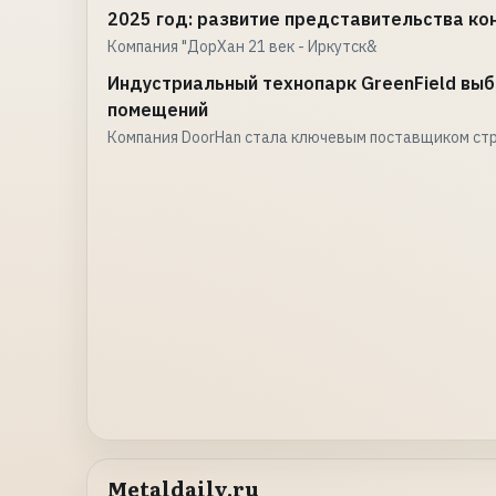
2025 год: развитие представительства ко
Компания "ДорХан 21 век - Иркутск&
Индустриальный технопарк GreenField вы
помещений
Компания DoorHan стала ключевым поставщиком ст
Metaldaily.ru