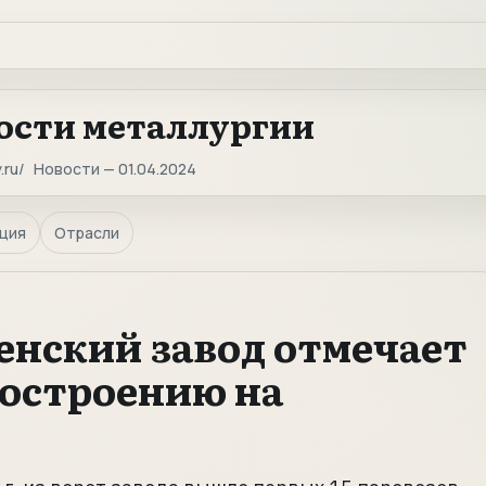
ости металлургии
.ru
Новости — 01.04.2024
ция
Отрасли
енский завод отмечает
востроению на