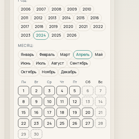
ГОД:
2006
2007
2008
2009
2010
2011
2012
2013
2014
2015
2016
2017
2018
2019
2020
2021
2022
2023
2024
2025
2026
МЕСЯЦ:
Январь
Февраль
Март
Апрель
Май
Июнь
Июль
Август
Сентябрь
Октябрь
Ноябрь
Декабрь
Пн
Вт
Ср
Чт
Пт
Сб
Вс
1
2
3
4
5
6
7
8
9
10
11
12
13
14
15
16
17
18
19
20
21
22
23
24
25
26
27
28
29
30