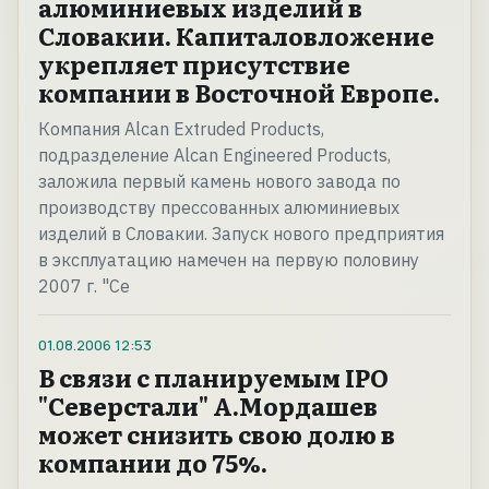
алюминиевых изделий в
Словакии. Капиталовложение
укрепляет присутствие
компании в Восточной Европе.
Компания Alcan Extruded Products,
подразделение Alcan Engineered Products,
заложила первый камень нового завода по
производству прессованных алюминиевых
изделий в Словакии. Запуск нового предприятия
в эксплуатацию намечен на первую половину
2007 г. "Се
01.08.2006
12:53
В связи с планируемым IPO
"Северстали" А.Мордашев
может снизить свою долю в
компании до 75%.