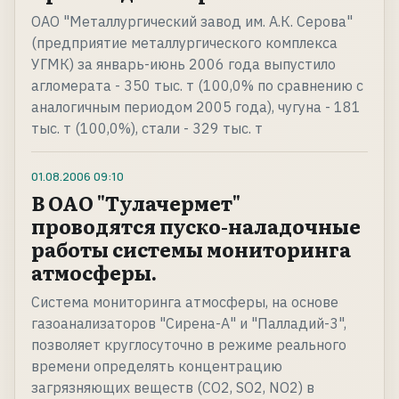
ОАО "Металлургический завод им. А.К. Серова"
(предприятие металлургического комплекса
УГМК) за январь-июнь 2006 года выпустило
агломерата - 350 тыс. т (100,0% по сравнению с
аналогичным периодом 2005 года), чугуна - 181
тыс. т (100,0%), стали - 329 тыс. т
01.08.2006
09:10
В ОАО "Тулачермет"
проводятся пуско-наладочные
работы системы мониторинга
атмосферы.
Система мониторинга атмосферы, на основе
газоанализаторов "Сирена-А" и "Палладий-3",
позволяет круглосуточно в режиме реального
времени определять концентрацию
загрязняющих веществ (CO2, SO2, NO2) в