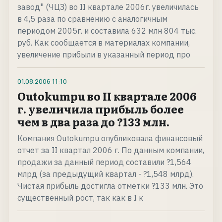
завод" (ЧЦЗ) во II квартале 2006г. увеличилась
в 4,5 раза по сравнению с аналогичным
периодом 2005г. и составила 632 млн 804 тыс.
руб. Как сообщается в материалах компании,
увеличение прибыли в указанный период про
01.08.2006
11:10
Outokumpu во II квартале 2006
г. увеличила прибыль более
чем в два раза до ?133 млн.
Компания Outokumpu опубликовала финансовый
отчет за II квартал 2006 г. По данным компании,
продажи за данный период составили ?1,564
млрд (за предыдущий квартал - ?1,548 млрд).
Чистая прибыль достигла отметки ?133 млн. Это
существенный рост, так как в I к