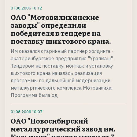
01.08.2006
10:12
ОАО "Мотовилихинские
заводы" определили
победителя в тендере на
поставку шихтового крана.
Им оказался старинный партнер холдинга -
екатеринбургское предприятие "Уралмаш".
Тендером на поставку, монтаж и установку
шихтового крана началась реализация
программы по дальнейшей модернизации
металлургического комплекса Мотовилихи.
Программа была од
01.08.2006
10:07
ОАО "Новосибирский
металлургический завод им.
Кузьмина" подвел итоги за 7