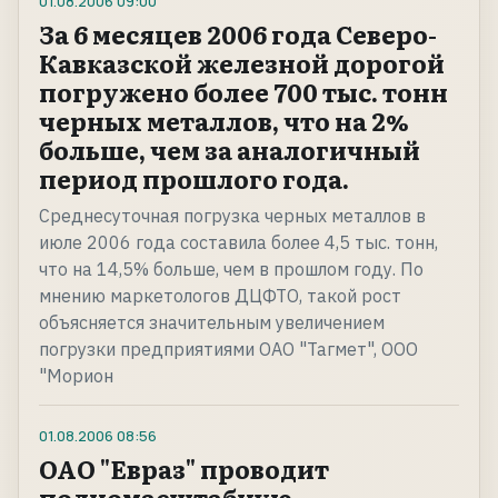
01.08.2006
09:00
За 6 месяцев 2006 года Северо-
Кавказской железной дорогой
погружено более 700 тыс. тонн
черных металлов, что на 2%
больше, чем за аналогичный
период прошлого года.
Среднесуточная погрузка черных металлов в
июле 2006 года составила более 4,5 тыс. тонн,
что на 14,5% больше, чем в прошлом году. По
мнению маркетологов ДЦФТО, такой рост
объясняется значительным увеличением
погрузки предприятиями ОАО "Тагмет", ООО
"Морион
01.08.2006
08:56
ОАО "Евраз" проводит
полномасштабную