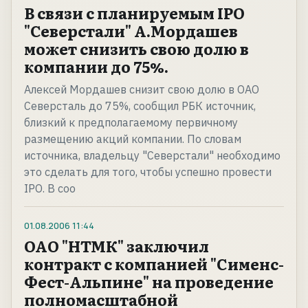
В связи с планируемым IPO
"Северстали" А.Мордашев
может снизить свою долю в
компании до 75%.
Алексей Мордашев снизит свою долю в ОАО
Северсталь до 75%, сообщил РБК источник,
близкий к предполагаемому первичному
размещению акций компании. По словам
источника, владельцу "Северстали" необходимо
это сделать для того, чтобы успешно провести
IPO. В соо
01.08.2006
11:44
ОАО "НТМК" заключил
контракт с компанией "Сименс-
Фест-Альпине" на проведение
полномасштабной