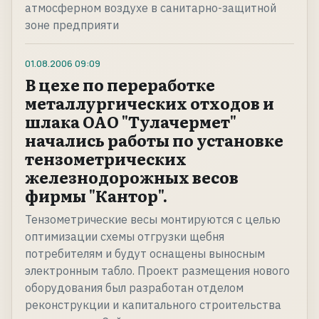
атмосферном воздухе в санитарно-защитной
зоне предприяти
01.08.2006
09:09
В цехе по переработке
металлургических отходов и
шлака ОАО "Тулачермет"
начались работы по установке
тензометрических
железнодорожных весов
фирмы "Кантор".
Тензометрические весы монтируются с целью
оптимизации схемы отгрузки щебня
потребителям и будут оснащены выносным
электронным табло. Проект размещения нового
оборудования был разработан отделом
реконструкции и капитального строительства