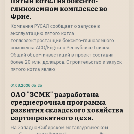
пятый котел на боксито-
глиноземном комплексе во
Фрие.
Компания РУСАЛ сообщает о запуске в
эксплуатацию пятого котла
теплоэлектростанции боксито-глиноземного
комплекса ACG/Friguia в Республике Гвинея.
Общий объем инвестиций в проект составил
более 20 млн. долларов. Строительство и запуск
пятого котла являю
01.08.2006
05:25
ОАО "ЗСМК" разработана
среднесрочная программа
развития складского хозяйства
сортопрокатного цеха.
На Западно-Сибирском металлургическом