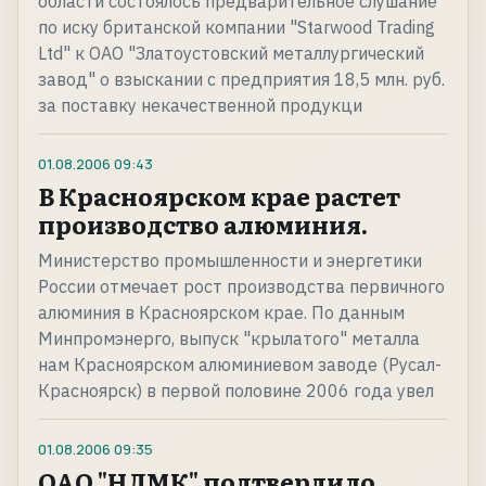
области состоялось предварительное слушание
по иску британской компании "Starwood Trading
Ltd" к ОАО "Златоустовский металлургический
завод" о взыскании с предприятия 18,5 млн. руб.
за поставку некачественной продукци
01.08.2006
09:43
В Красноярском крае растет
производство алюминия.
Министерство промышленности и энергетики
России отмечает рост производства первичного
алюминия в Красноярском крае. По данным
Минпромэнерго, выпуск "крылатого" металла
нам Красноярском алюминиевом заводе (Русал-
Красноярск) в первой половине 2006 года увел
01.08.2006
09:35
ОАО "НЛМК" подтвердило