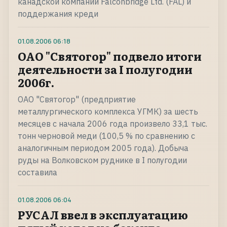
канадской компании Falconbridge Ltd. (FAL) и
поддержания креди
01.08.2006
06:18
ОАО "Святогор" подвело итоги
деятельности за I полугодии
2006г.
ОАО "Святогор" (предприятие
металлургического комплекса УГМК) за шесть
месяцев с начала 2006 года произвело 33,1 тыс.
тонн черновой меди (100,5 % по сравнению с
аналогичным периодом 2005 года). Добыча
руды на Волковском руднике в I полугодии
составила
01.08.2006
06:04
РУСАЛ ввел в эксплуатацию