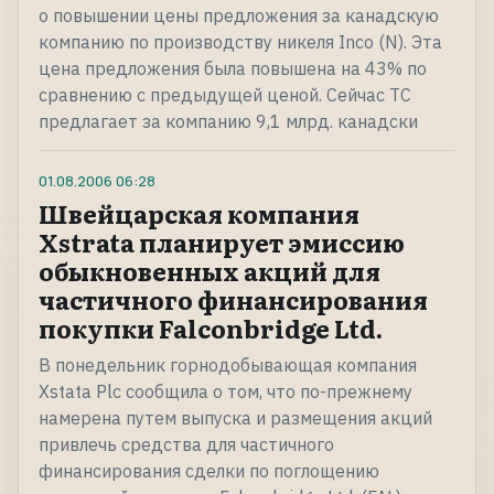
о повышении цены предложения за канадскую
компанию по производству никеля Inco (N). Эта
цена предложения была повышена на 43% по
сравнению с предыдущей ценой. Сейчас TC
предлагает за компанию 9,1 млрд. канадски
01.08.2006
06:28
Швейцарская компания
Xstrata планирует эмиссию
обыкновенных акций для
частичного финансирования
покупки Falconbridge Ltd.
В понедельник горнодобывающая компания
Xstata Plc сообщила о том, что по-прежнему
намерена путем выпуска и размещения акций
привлечь средства для частичного
финансирования сделки по поглощению