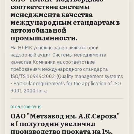
соответствие системы
менеджмента качества
международным стандартам в
автомобильной
промышленности.
На НЛМК успешно завершился второй
надзорный аудит Системы менеджмента
качества Компании на соответствие
требованиям международного стандарта
ISO/TS 16949:2002 (Quality management systems
- Particular requirements for the application of ISO
9001:2000 for a
01.08.2006
09:19
ОАО "Метзавод им. А.К.Серова"
в I полугодии увеличил
производство проката на 1%.