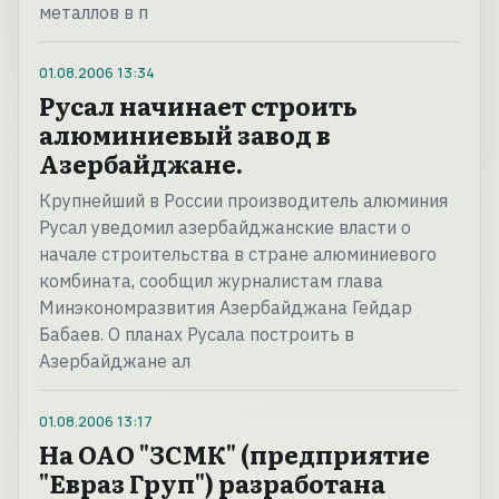
металлов в п
01.08.2006
13:34
Русал начинает строить
алюминиевый завод в
Азербайджане.
Крупнейший в России производитель алюминия
Русал уведомил азербайджанские власти о
начале строительства в стране алюминиевого
комбината, сообщил журналистам глава
Минэкономразвития Азербайджана Гейдар
Бабаев. О планах Русала построить в
Азербайджане ал
01.08.2006
13:17
На ОАО "ЗСМК" (предприятие
"Евраз Груп") разработана