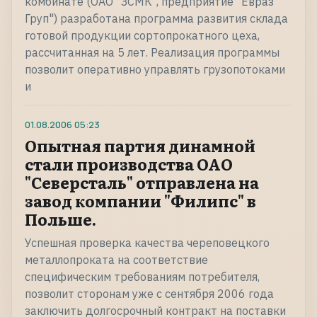
комбинате (ОАО "ЗСМК", предприятие "Евраз
Груп") разработана программа развития склада
готовой продукции сортопрокатного цеха,
рассчитанная на 5 лет. Реализация программы
позволит оперативно управлять грузопотоками
и
01.08.2006
05:23
Опытная партия динамной
стали производства ОАО
"Северсталь" отправлена на
завод компании "Филипс" в
Польше.
Успешная проверка качества череповецкого
металлопроката на соответствие
специфическим требованиям потребителя,
позволит сторонам уже с сентября 2006 года
заключить долгосрочный контракт на поставки