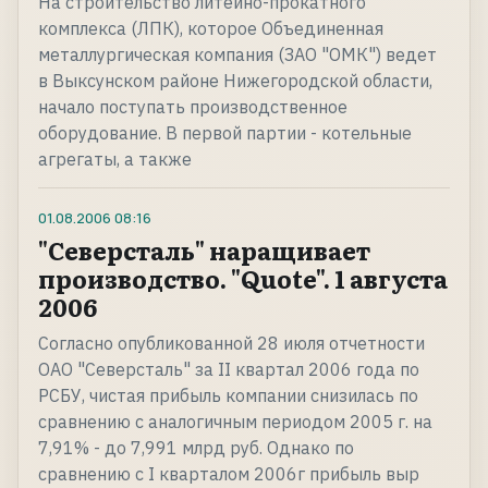
На строительство литейно-прокатного
комплекса (ЛПК), которое Объединенная
металлургическая компания (ЗАО "ОМК") ведет
в Выксунском районе Нижегородской области,
начало поступать производственное
оборудование. В первой партии - котельные
агрегаты, а также
01.08.2006
08:16
"Северсталь" наращивает
производство. "Quote". 1 августа
2006
Согласно опубликованной 28 июля отчетности
ОАО "Северсталь" за II квартал 2006 года по
РСБУ, чистая прибыль компании снизилась по
сравнению с аналогичным периодом 2005 г. на
7,91% - до 7,991 млрд руб. Однако по
сравнению с I кварталом 2006г прибыль выр