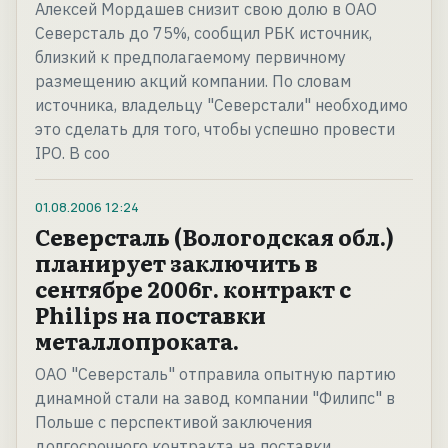
Алексей Мордашев снизит свою долю в ОАО
Северсталь до 75%, сообщил РБК источник,
близкий к предполагаемому первичному
размещению акций компании. По словам
источника, владельцу "Северстали" необходимо
это сделать для того, чтобы успешно провести
IPO. В соо
01.08.2006
12:24
Северсталь (Вологодская обл.)
планирует заключить в
сентябре 2006г. контракт с
Philips на поставки
металлопроката.
ОАО "Северсталь" отправила опытную партию
динамной стали на завод компании "Филипс" в
Польше с перспективой заключения
долгосрочного контракта на поставки