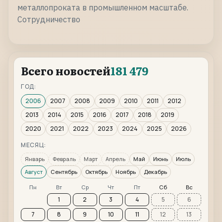
металлопроката в промышленном масштабе.
Сотрудничество
Всего новостей
181 479
ГОД:
2006
2007
2008
2009
2010
2011
2012
2013
2014
2015
2016
2017
2018
2019
2020
2021
2022
2023
2024
2025
2026
МЕСЯЦ:
Январь
Февраль
Март
Апрель
Май
Июнь
Июль
Август
Сентябрь
Октябрь
Ноябрь
Декабрь
Пн
Вт
Ср
Чт
Пт
Сб
Вс
1
2
3
4
5
6
7
8
9
10
11
12
13