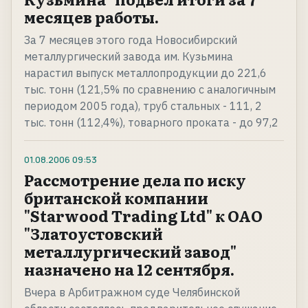
месяцев работы.
За 7 месяцев этого года Новосибирский
металлургический завода им. Кузьмина
нарастил выпуск металлопродукции до 221,6
тыс. тонн (121,5% по сравнению с аналогичным
периодом 2005 года), труб стальных - 111, 2
тыс. тонн (112,4%), товарного проката - до 97,2
01.08.2006
09:53
Рассмотрение дела по иску
британской компании
"Starwood Trading Ltd" к ОАО
"Златоустовский
металлургический завод"
назначено на 12 сентября.
Вчера в Арбитражном суде Челябинской