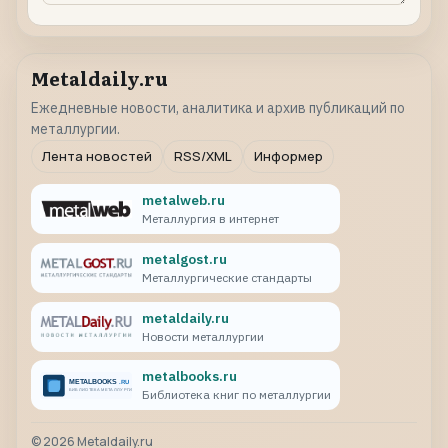
Metaldaily.ru
Ежедневные новости, аналитика и архив публикаций по
металлургии.
Лента новостей
RSS/XML
Информер
metalweb.ru
Металлургия в интернет
metalgost.ru
Металлургические стандарты
metaldaily.ru
Новости металлургии
metalbooks.ru
Библиотека книг по металлургии
©
2026
Metaldaily.ru