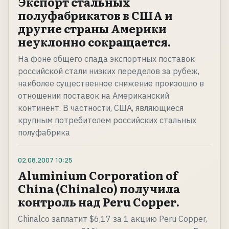
Экспорт стальных
полуфабрикатов в США и
другие страны Америки
неуклонно сокращается.
На фоне общего спада экспортных поставок
российской стали низких переделов за рубеж,
наиболее существенное снижение произошло в
отношении поставок на Американский
континент. В частности, США, являющиеся
крупным потребителем российских стальных
полуфабрика
02.08.2007
10:25
Aluminium Corporation of
China (Chinalco) получила
контроль над Peru Copper.
Chinalco заплатит $6,17 за 1 акцию Peru Copper,