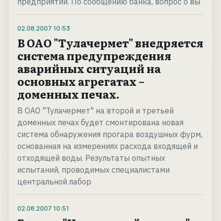
предприятии. По сообщению банка, вопрос о вы
02.08.2007
10:53
В ОАО "Тулачермет" внедряется
система предупреждения
аварийных ситуаций на
основных агрегатах –
доменных печах.
В ОАО "Тулачермет" на второй и третьей
доменных печах будет смонтирована новая
система обнаружения прогара воздушных фурм,
основанная на измерениях расхода входящей и
отходящей воды. Результаты опытных
испытаний, проводимых специалистами
центральной лабор
02.08.2007
10:51