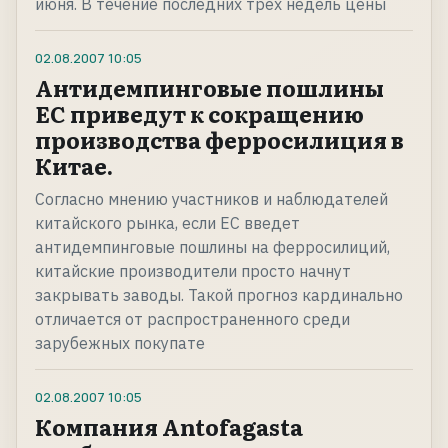
июня. В течение последних трех недель цены
02.08.2007
10:05
Антидемпинговые пошлины
ЕС приведут к сокращению
производства ферросилиция в
Китае.
Согласно мнению участников и наблюдателей
китайского рынка, если ЕС введет
антидемпинговые пошлины на ферросилиций,
китайские производители просто начнут
закрывать заводы. Такой прогноз кардинально
отличается от распространенного среди
зарубежных покупате
02.08.2007
10:05
Компания Antofagasta