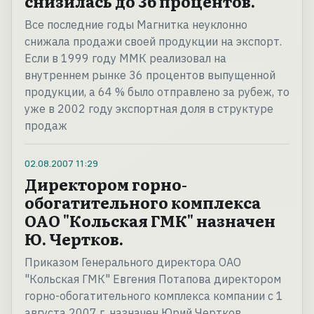
снизилась до 36 процентов.
Все последние годы Магнитка неуклонно
снижала продажи своей продукции на экспорт.
Если в 1999 году ММК реализовал на
внутреннем рынке 36 процентов выпущенной
продукции, а 64 % было отправлено за рубеж, то
уже в 2002 году экспортная доля в структуре
продаж
02.08.2007
11:29
Директором горно-
обогатительного комплекса
ОАО "Кольская ГМК" назначен
Ю. Чертков.
Приказом Генерального директора ОАО
"Кольская ГМК" Евгения Потапова директором
горно-обогатительного комплекса компании с 1
августа 2007 г. назначен Юрий Чертков.