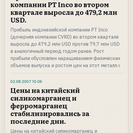
компании PT Inco во втором
квартале выросла до 479,2 млн
USD.
Прибыль индонезийской компании PT Inco
(дочерняя компании CVRD) во втором квартале
выросла до 479,2 млн USD против 79,7 млн USD
в аналогичный период годом ранее. Рост
прибыли обусловлен наращиванием физических
объемов выпуска и ростом цен на этот металл.<
02.08.2007
10:06
Цены на китайский
силикомарганец и
ферромарганец
стабилизировались за
последние дни.
Цены на китайский силикомарганец и