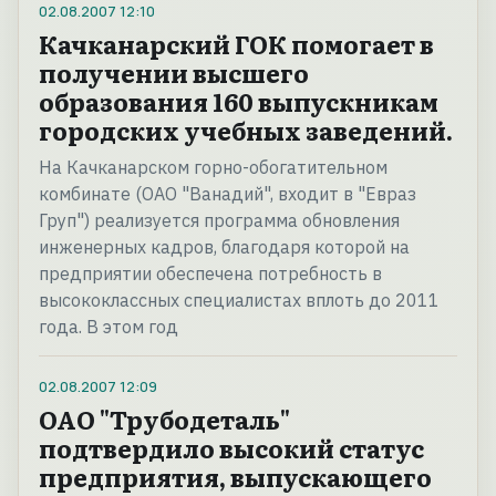
02.08.2007
12:10
Качканарский ГОК помогает в
получении высшего
образования 160 выпускникам
городских учебных заведений.
На Качканарском горно-обогатительном
комбинате (ОАО "Ванадий", входит в "Евраз
Груп") реализуется программа обновления
инженерных кадров, благодаря которой на
предприятии обеспечена потребность в
высококлассных специалистах вплоть до 2011
года. В этом год
02.08.2007
12:09
ОАО "Трубодеталь"
подтвердило высокий статус
предприятия, выпускающего