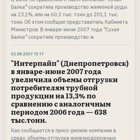
Балка" сократила производство железной руды
на 23,1%, или на 60,3 тыс. тонн до 201,1 тыс.
тонн. Об этом сообщил представитель Кабинета
Министров. В январе-июне 2007 года "Сухая
Балка" сократила производство ж
02.08.2007
10:17
"Интерпайп" (Днепропетровск)
в январе-июне 2007 года
увеличила объемы отгрузки
потребителям трубной
продукции на 13,3% по
сравнению с аналогичным
периодом 2006 года — 638
тыс.тонн.
Как сообщается в пресс-релизе компании в
среду, объемы отгрузки железнодорожных