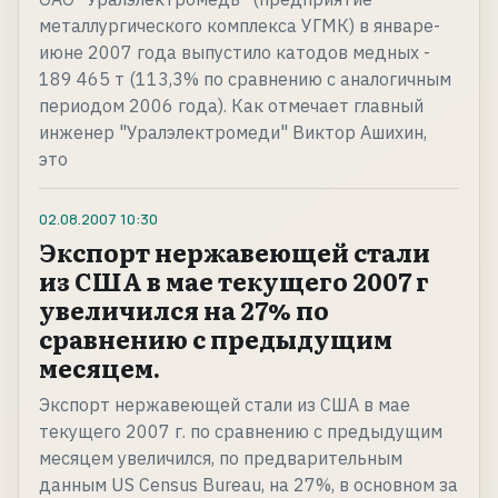
металлургического комплекса УГМК) в январе-
июне 2007 года выпустило катодов медных -
189 465 т (113,3% по сравнению с аналогичным
периодом 2006 года). Как отмечает главный
инженер "Уралэлектромеди" Виктор Ашихин,
это
02.08.2007
10:30
Экспорт нержавеющей стали
из США в мае текущего 2007 г
увеличился на 27% по
сравнению с предыдущим
месяцем.
Экспорт нержавеющей стали из США в мае
текущего 2007 г. по сравнению с предыдущим
месяцем увеличился, по предварительным
данным US Census Bureau, на 27%, в основном за