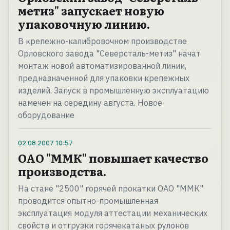
метиз" запускает новую
упаковочную линию.
В крепежно-калибровочном производстве
Орловского завода "Северсталь-метиз" начат
монтаж новой автоматизированной линии,
предназначенной для упаковки крепежных
изделий. Запуск в промышленную эксплуатацию
намечен на середину августа. Новое
оборудование
02.08.2007
10:57
ОАО "ММК" повышает качество
производства.
На стане "2500" горячей прокатки ОАО "ММК"
проводится опытно-промышленная
эксплуатация модуля аттестации механических
свойств и отгрузки горячекатаных рулонов