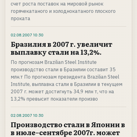
счет роста поставок на мировой рынок
горячекатаного и холоднокатаного плоского
проката
02.08.2007
10:30
Бразилия в 2007 г. увеличит
выплавку стали на 13,2%.
По прогнозам Brazilian Steel Institute
производство стали в Бразилии составит 35
млн.т По прогнозам президента Brazilian Steel
Institute, выплавка стали в Бразилии в текущем
2007 г. может достигнуть 34,9 млн т, что на
13,2% превысит показатели произво
02.08.2007
10:30
Производство стали в Японии в
в июле–сентябре 2007г. может