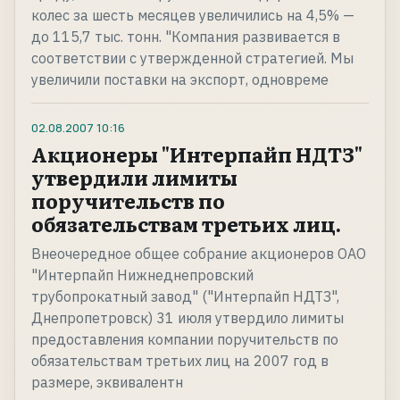
колес за шесть месяцев увеличились на 4,5% —
до 115,7 тыс. тонн. "Компания развивается в
соответствии с утвержденной стратегией. Мы
увеличили поставки на экспорт, одновреме
02.08.2007
10:16
Акционеры "Интерпайп НДТЗ"
утвердили лимиты
поручительств по
обязательствам третьих лиц.
Внеочередное общее собрание акционеров ОАО
"Интерпайп Нижнеднепровский
трубопрокатный завод" ("Интерпайп НДТЗ",
Днепропетровск) 31 июля утвердило лимиты
предоставления компании поручительств по
обязательствам третьих лиц на 2007 год в
размере, эквивалентн