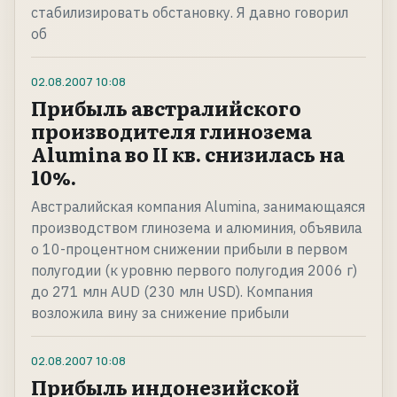
стабилизировать обстановку. Я давно говорил
об
02.08.2007
10:08
Прибыль австралийского
производителя глинозема
Alumina во II кв. снизилась на
10%.
Австралийская компания Alumina, занимающаяся
производством глинозема и алюминия, объявила
о 10-процентном снижении прибыли в первом
полугодии (к уровню первого полугодия 2006 г)
до 271 млн AUD (230 млн USD). Компания
возложила вину за снижение прибыли
02.08.2007
10:08
Прибыль индонезийской