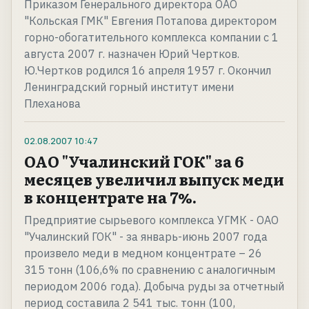
Приказом Генерального директора ОАО
"Кольская ГМК" Евгения Потапова директором
горно-обогатительного комплекса компании с 1
августа 2007 г. назначен Юрий Чертков.
Ю.Чертков родился 16 апреля 1957 г. Окончил
Ленинградский горный институт имени
Плеханова
02.08.2007
10:47
ОАО "Учалинский ГОК" за 6
месяцев увеличил выпуск меди
в концентрате на 7%.
Предприятие сырьевого комплекса УГМК - ОАО
"Учалинский ГОК" - за январь-июнь 2007 года
произвело меди в медном концентрате – 26
315 тонн (106,6% по сравнению с аналогичным
периодом 2006 года). Добыча руды за отчетный
период составила 2 541 тыс. тонн (100,