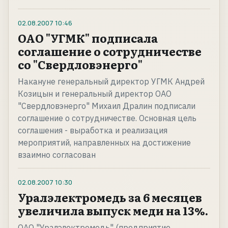
02.08.2007
10:46
ОАО "УГМК" подписала
соглашение о сотрудничестве
со "Свердловэнерго"
Накануне генеральный директор УГМК Андрей
Козицын и генеральный директор ОАО
"Свердловэнерго" Михаил Дралин подписали
соглашение о сотрудничестве. Основная цель
соглашения - выработка и реализация
мероприятий, направленных на достижение
взаимно согласован
02.08.2007
10:30
Уралэлектромедь за 6 месяцев
увеличила выпуск меди на 13%.
ОАО "Уралэлектромедь" (предприятие