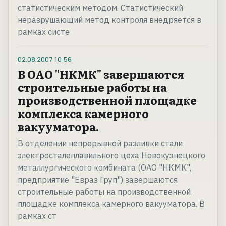
статистическим методом. Статистический
неразрушающий метод контроля внедряется в
рамках систе
02.08.2007
10:56
В ОАО "НКМК" завершаются
строительные работы на
производственной площадке
комплекса камерного
вакууматора.
В отделении непрерывной разливки стали
электросталеплавильного цеха Новокузнецкого
металлургического комбината (ОАО "НКМК",
предприятие "Евраз Груп") завершаются
строительные работы на производственной
площадке комплекса камерного вакууматора. В
рамках ст