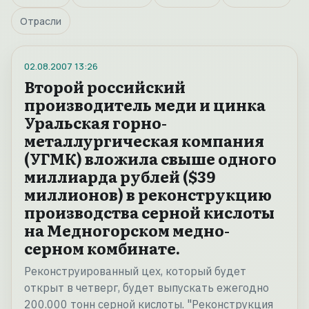
Отрасли
02.08.2007
13:26
Второй российский
производитель меди и цинка
Уральская горно-
металлургическая компания
(УГМК) вложила свыше одного
миллиарда рублей ($39
миллионов) в реконструкцию
производства серной кислоты
на Медногорском медно-
серном комбинате.
Реконструированный цех, который будет
открыт в четверг, будет выпускать ежегодно
200.000 тонн серной кислоты. "Реконструкция