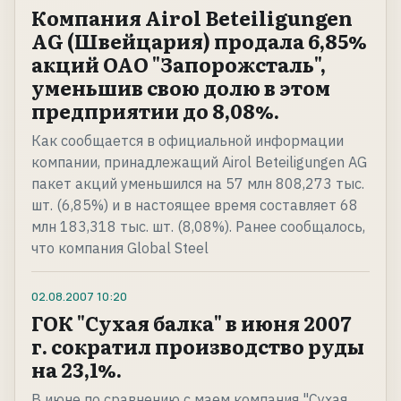
Компания Airol Beteiligungen
AG (Швейцария) продала 6,85%
акций ОАО "Запорожсталь",
уменьшив свою долю в этом
предприятии до 8,08%.
Как сообщается в официальной информации
компании, принадлежащий Airol Beteiligungen AG
пакет акций уменьшился на 57 млн 808,273 тыс.
шт. (6,85%) и в настоящее время составляет 68
млн 183,318 тыс. шт. (8,08%). Ранее сообщалось,
что компания Global Steel
02.08.2007
10:20
ГОК "Сухая балка" в июня 2007
г. сократил производство руды
на 23,1%.
В июне по сравнению с маем компания "Сухая