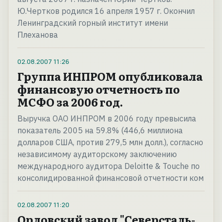
Ю.Чертков родился 16 апреля 1957 г. Окончил
Ленинградский горный институт имени
Плеханова
02.08.2007
11:26
Группа ИНПРОМ опубликовала
финансовую отчетность по
МСФО за 2006 год.
Выручка ОАО ИНПРОМ в 2006 году превысила
показатель 2005 на 59.8% (446,6 миллиона
долларов США, против 279,5 млн долл.), согласно
независимому аудиторскому заключению
международного аудитора Deloitte & Touche по
консолидированной финансовой отчетности ком
02.08.2007
11:20
Орловский завод "Северсталь-