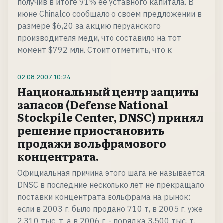
получив в итоге 91% ее уставного капитала. В
июне Chinalco сообщало о своем предложении в
размере $6,20 за акцию перуанского
производителя меди, что составило на тот
момент $792 млн. Стоит отметить, что к
02.08.2007
10:24
Национальный центр защиты
запасов (Defense National
Stockpile Center, DNSC) принял
решение приостановить
продажи вольфрамового
концентрата.
Официальная причина этого шага не называется.
DNSC в последние несколько лет не прекращало
поставки концентрата вольфрама на рынок:
если в 2003 г. было продано 710 т, в 2005 г. уже
2,310 тыс. т, а в 2006 г. - порядка 3,500 тыс. т.