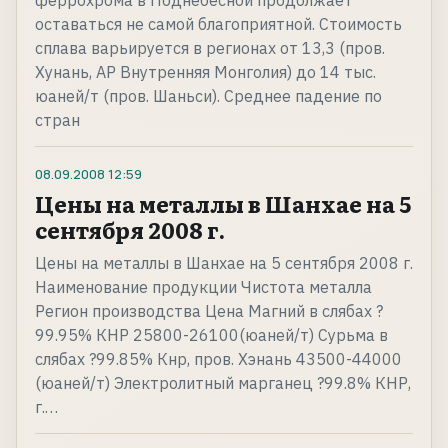
феррохрома в Поднебесной продолжает
оставаться не самой благоприятной. Стоимость
сплава варьируется в регионах от 13,3 (пров.
Хунань, АР Внутренняя Монголия) до 14 тыс.
юаней/т (пров. Шаньси). Среднее падение по
стран
08.09.2008
12:59
Цены на металлы в Шанхае на 5
сентября 2008 г.
Цены на металлы в Шанхае на 5 сентября 2008 г.
Наименование продукции Чистота металла
Регион производства Цена Магний в слябах ?
99.95% КНР 25800-26100(юаней/т) Сурьма в
слябах ?99.85% Кнр, пров. Хэнань 43500-44000
(юаней/т) Электролитный марганец ?99.8% КНР,
г.…