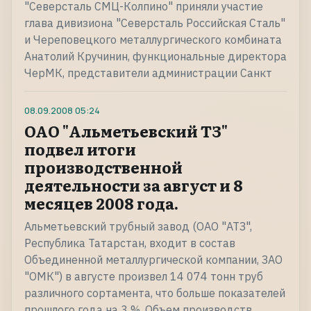
"Северсталь СМЦ-Колпино" приняли участие
глава дивизиона "Северсталь Российская Сталь"
и Череповецкого металлургического комбината
Анатолий Кручинин, функциональные директора
ЧерМК, представители администрации Санкт
08.09.2008
05:24
ОАО "Альметьевский ТЗ"
подвел итоги
производственной
деятельности за август и 8
месяцев 2008 года.
Альметьевский трубный завод (ОАО "АТЗ",
Республика Татарстан, входит в состав
Объединенной металлургической компании, ЗАО
"ОМК") в августе произвел 14 074 тонн труб
различного сортамента, что больше показателей
прошлого года на 3 %. Объем производств