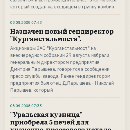
который создан на входящем в группу комбин
08.09.2008
07:43
Назначен новый гендиректор
"Курганстальмоста".
Акционеры ЗАО "Курганстальмост" на
внеочередном собрании 29 августа избрали
генеральным директором предприятия
Дмитрия Парышева, говорится в сообщении
пресс-службы завода. Ранее гендиректором
предприятия был отец Д.Парышева - Николай
Парышев, который
08.09.2008
07:33
"Уральская кузница"
приобрела 5 печей для
кузнечно-прессового цеха за