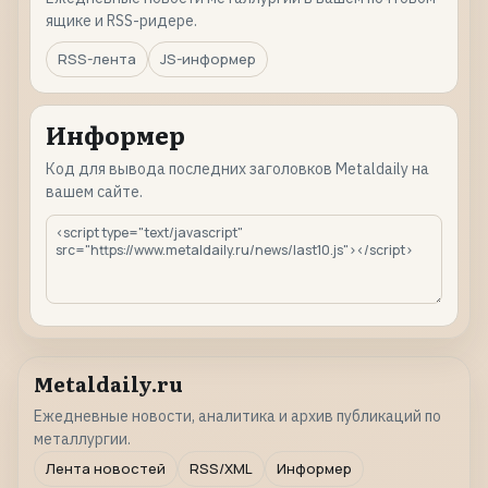
ящике и RSS-ридере.
RSS-лента
JS-информер
Информер
Код для вывода последних заголовков Metaldaily на
вашем сайте.
Metaldaily.ru
Ежедневные новости, аналитика и архив публикаций по
металлургии.
Лента новостей
RSS/XML
Информер