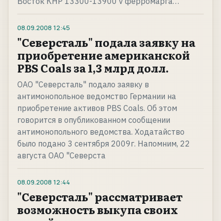
Восток КНР 13300-13900 v ферромарга…
08.09.2008
12:45
"Северсталь" подала заявку на
приобретение американской
PBS Coals за 1,3 млрд долл.
ОАО "Северсталь" подало заявку в
антимонопольное ведомство Германии на
приобретение активов PBS Coals. Об этом
говорится в опубликованном сообщении
антимонопольного ведомства. Ходатайство
было подано 3 сентября 2009г. Напомним, 22
августа ОАО "Северста
08.09.2008
12:44
"Северсталь" рассматривает
возможность выкупа своих