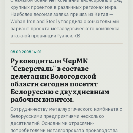
С началом осени меткомпании анонсировали ряд
крупных проектов в различных регионах мира.
Наиболее весомая заявка пришла из Китая —
Wuhan Iron and Steel утвердила окончательный
вариант проекта металлургического комплекса
в южной провинции Гуанси. <B
08.09.2008
14:01
Руководители ЧерМК
"Северсталь" в составе
делегации Вологодской
области сегодня посетят
Белоруссию с двухдневным
рабочим визитом.
Сотрудничеству металлургического комбината с
белорусскими предприятиями несколько
десятилетий. Основными отраслями-
потребителями металлопроката производства