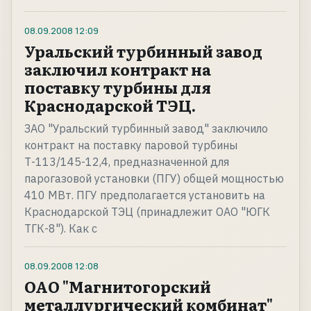
08.09.2008
12:09
Уральский турбинный завод
заключил контракт на
поставку турбины для
Краснодарской ТЭЦ.
ЗАО "Уральский турбинный завод" заключило
контракт на поставку паровой турбины
Т-113/145-12,4, предназначенной для
парогазовой установки (ПГУ) общей мощностью
410 МВт. ПГУ предполагается установить на
Краснодарской ТЭЦ (принадлежит ОАО "ЮГК
ТГК-8"). Как с
08.09.2008
12:08
ОАО "Магнитогорский
металлургический комбинат"