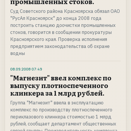
промышленных стоков.
Суд Советского района Красноярска обязал ОАО
"РусАл Красноярск" до конца 2008 года
построить станцию доочистки промышленных
стоков, говорится в сообщении прокуратуры
Красноярского края. Проверка исполнения
предприятием законодательства об охране
водны
08.09.2008
07:49
"Магнезит" ввел комплекс по
выпуску плотноспеченного
клинкера за 1 млрд рублей.
Группа "Магнезит" ввела в эксплуатацию
комплекс по производству плотноспеченного
периклазового клинкера стоимостью 1 млрд
рублей, сообщает департамент общественных
связей группы. Производительность комплекса,