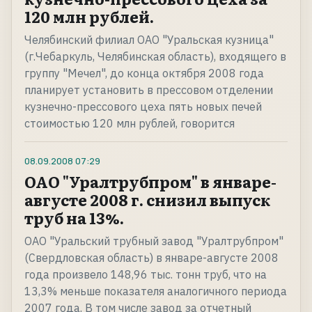
120 млн рублей.
Челябинский филиал ОАО "Уральская кузница"
(г.Чебаркуль, Челябинская область), входящего в
группу "Мечел", до конца октября 2008 года
планирует установить в прессовом отделении
кузнечно-прессового цеха пять новых печей
стоимостью 120 млн рублей, говорится
08.09.2008
07:29
ОАО "Уралтрубпром" в январе-
августе 2008 г. снизил выпуск
труб на 13%.
ОАО "Уральский трубный завод "Уралтрубпром"
(Свердловская область) в январе-августе 2008
года произвело 148,96 тыс. тонн труб, что на
13,3% меньше показателя аналогичного периода
2007 года. В том числе завод за отчетный