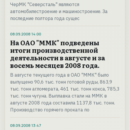
ЧерМК "Северсталь" являются
автомобилестроение и машиностроение. За
последние полтора года сущес
08.09.2008
14:00
На ОАО "ММК" подведены
итоги производственной
деятельности в августе и за
восемь месяцев 2008 года.
В августе текущего года в ОАО "ММК" было
выпущено 90,6 тыс. тонн готовой руды, 863,9
тыс. тонн агломерата, 461 тыс. тонн кокса, 785,3
тыс. тонн чугуна. Выплавка стали на ММК в
августе 2008 года составила 1137,8 тыс. тонн.
Производство горячего проката по
08.09.2008
13:47