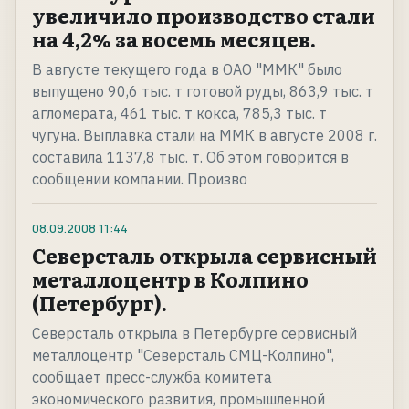
увеличило производство стали
на 4,2% за восемь месяцев.
В августе текущего года в ОАО "ММК" было
выпущено 90,6 тыс. т готовой руды, 863,9 тыс. т
агломерата, 461 тыс. т кокса, 785,3 тыс. т
чугуна. Выплавка стали на ММК в августе 2008 г.
составила 1137,8 тыс. т. Об этом говорится в
сообщении компании. Произво
08.09.2008
11:44
Северсталь открыла сервисный
металлоцентр в Колпино
(Петербург).
Северсталь открыла в Петербурге сервисный
металлоцентр "Северсталь СМЦ-Колпино",
сообщает пресс-служба комитета
экономического развития, промышленной