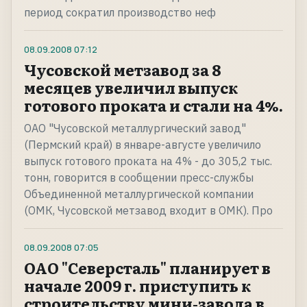
период сократил производство неф
08.09.2008
07:12
Чусовской метзавод за 8
месяцев увеличил выпуск
готового проката и стали на 4%.
ОАО "Чусовской металлургический завод"
(Пермский край) в январе-августе увеличило
выпуск готового проката на 4% - до 305,2 тыс.
тонн, говорится в сообщении пресс-службы
Объединенной металлургической компании
(ОМК, Чусовской метзавод входит в ОМК). Про
08.09.2008
07:05
ОАО "Северсталь" планирует в
начале 2009 г. приступить к
строительству мини-завода в