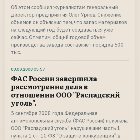
Об этом сообщил журналистам генеральный
директор предприятия Олег Урнев. Снижение
объемов он объяснил тем, что запас материалов
на следующий год будет создаваться уже
сейчас. Отметим, общий годовой объем
производства завода составляет порядка 500
тыс.
08.09.2008
05:57
ФАС России завершила
рассмотрение дела в
отношении ООО "Распадский
уголь".
5 сентября 2008 года Федеральная
антимонопольная служба (ФАС России) признала
ООО "Распадский уголь" нарушившим часть 1
пункта 1 ст. 10 ФЗ "О защите конкуренции" в