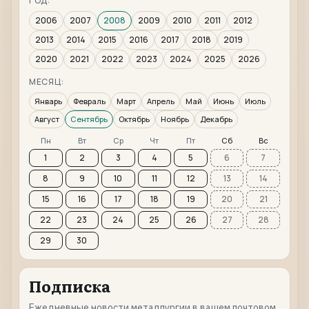
ГОД:
2006
2007
2008
2009
2010
2011
2012
2013
2014
2015
2016
2017
2018
2019
2020
2021
2022
2023
2024
2025
2026
МЕСЯЦ:
Январь
Февраль
Март
Апрель
Май
Июнь
Июль
Август
Сентябрь
Октябрь
Ноябрь
Декабрь
Пн
Вт
Ср
Чт
Пт
Сб
Вс
1
2
3
4
5
6
7
8
9
10
11
12
13
14
15
16
17
18
19
20
21
22
23
24
25
26
27
28
29
30
Подписка
Ежедневные новости металлургии в вашем почтовом