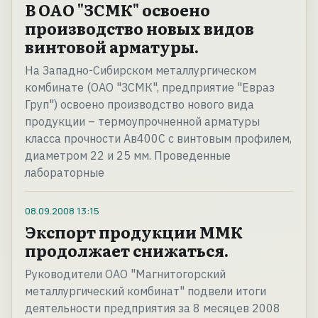
В ОАО "ЗСМК" освоено
производство новых видов
винтовой арматуры.
На Западно-Сибирском металлургическом
комбинате (ОАО "ЗСМК", предприятие "Евраз
Груп") освоено производство нового вида
продукции – термоупрочненной арматуры
класса прочности Ав400С с винтовым профилем,
диаметром 22 и 25 мм. Проведенные
лабораторные
08.09.2008
13:15
Экспорт продукции ММК
продолжает снижаться.
Руководители ОАО "Магнитогорский
металлургический комбинат" подвели итоги
деятельности предприятия за 8 месяцев 2008