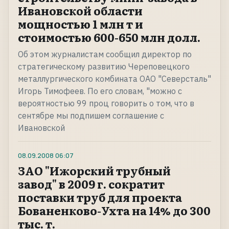
Ивановской области
мощностью 1 млн т и
стоимостью 600-650 млн долл.
Об этом журналистам сообщил директор по
стратегическому развитию Череповецкого
металлургического комбината ОАО "Северсталь"
Игорь Тимофеев. По его словам, "можно с
вероятностью 99 проц говорить о том, что в
сентябре мы подпишем соглашение с
Ивановской
08.09.2008
06:07
ЗАО "Ижорский трубный
завод" в 2009 г. сократит
поставки труб для проекта
Бованенково-Ухта на 14% до 300
тыс. т.