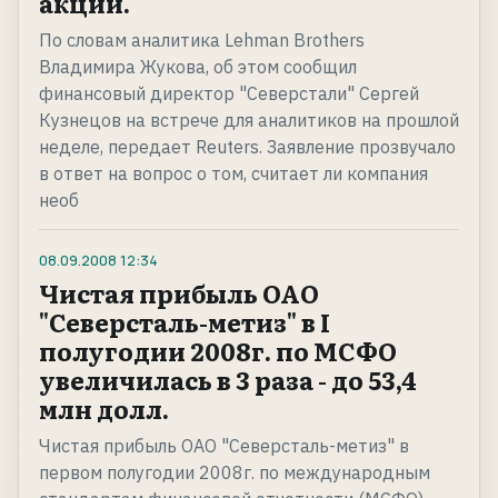
акций.
По словам аналитика Lehman Brothers
Владимира Жукова, об этом сообщил
финансовый директор "Северстали" Сергей
Кузнецов на встрече для аналитиков на прошлой
неделе, передает Reuters. Заявление прозвучало
в ответ на вопрос о том, считает ли компания
необ
08.09.2008
12:34
Чистая прибыль ОАО
"Северсталь-метиз" в I
полугодии 2008г. по МСФО
увеличилась в 3 раза - до 53,4
млн долл.
Чистая прибыль ОАО "Северсталь-метиз" в
первом полугодии 2008г. по международным