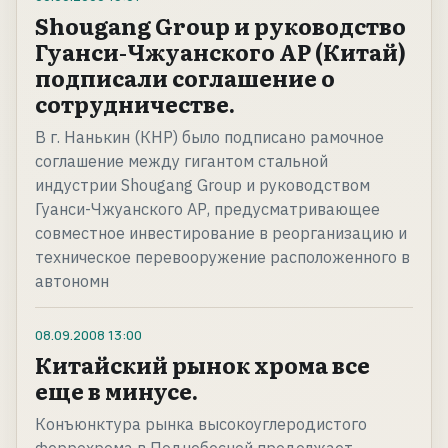
Shougang Group и руководство
Гуанси-Чжуанского АР (Китай)
подписали соглашение о
сотрудничестве.
В г. Нанькин (КНР) было подписано рамочное
соглашение между гигантом стальной
индустрии Shougang Group и руководством
Гуанси-Чжуанского АР, предусматривающее
совместное инвестирование в реорганизацию и
техническое перевооружение расположенного в
автономн
08.09.2008
13:00
Китайский рынок хрома все
еще в минусе.
Конъюнктура рынка высокоуглеродистого