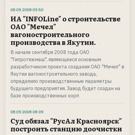
08.09.2008
09:50
ИА "INFOLine" о строительстве
ОАО "Мечел"
вагоностроительного
производства в Якутии.
В начале сентября 2008 года ОАО
"Гипротяжмаш", являющееся основным
разработчиком проекта создания ОАО "Мечел" в
Якутии вагоностроительного завода,
определило производственные параметры
будущего предприятия. Завод будет создан на
базе производственных корп
08.09.2008
08:09
Суд обязал "РусАл Красноярск"
построить станцию доочистки