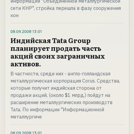
информации "Объединенной металлургической
сети КНР", стройка перешла в фазу сооружения
кон
08.09.2008
13:01
Индийская Tata Group
планирует продать часть
акций своих заграничных
активов.
В частности, среди них - англо-голландская
металлургическая корпорация Corus. Средства,
которые получит индийская сторона от
продажи акций, (около $1 млрд.) пойдут на
расширение металлургических производств
Tata. По информации "Информационной
металлургиче
08.09.2008
13:01