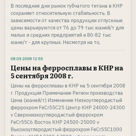
В последние дни рынок губчатого титана в КНР
сохраняет относительную стабильность. В
зависимости от качества продукции отпускные
цены варьируются от 76 до 79 тыс юаней/т для
малых и средних предприятий и 80-82 тыс
юане/т - для крупных. Несмотря на то,
08.09.2008
12:55
Цены на ферросплавы в КНР на
5 сентября 2008 г.
Цены на ферросплавы в КНР на 5 сентября 2008
г. Продукция Примечание Регион производства
Цена (юаней/т) Изменение Низкоуглеродистый
феррохром FeCr55C25 Центр КНР 24000-24300
v Сверхнизкоуглеродистый феррохром
FeCr55C6 Восток КНР 24500-25000 v
Высокоуглеродистый феррохром FeCr55C1000