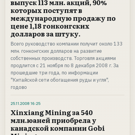
выпуск 113 млн. акций, 90%
которых поступят в
международную продажу по
цене 1,18 гонконгских
долларов за штуку.
Всего руководство компании получит около 133
млн. гонконгских долларов на развитие
собственных производств. Торговля акциями
продлится с 21 ноября по 8 декабря 2008 г. За
прошедшие три года, по информации
"Китайской сети обогащения руды и угля",
годово
25.11.2008
16:25
Xinxiang Mining за 540
млн.юаней приобрела у
канадской компании Gobi