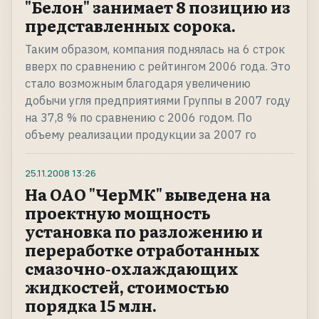
"Белон" занимает 8 позицию из
представленных сорока.
Таким образом, компания поднялась на 6 строк
вверх по сравнению с рейтингом 2006 года. Это
стало возможным благодаря увеличению
добычи угля предприятиями Группы в 2007 году
на 37,8 % по сравнению с 2006 годом. По
объему реализации продукции за 2007 го
25.11.2008
13:26
На ОАО "ЧерМК" выведена на
проектную мощность
установка по разложению и
переработке отработанных
смазочно-охлаждающих
жидкостей, стоимостью
порядка 15 млн.