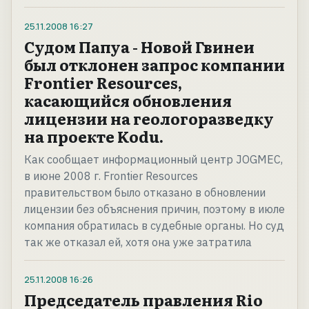
25.11.2008
16:27
Судом Папуа - Новой Гвинеи
был отклонен запрос компании
Frontier Resources,
касающийся обновления
лицензии на геологоразведку
на проекте Kodu.
Как сообщает информационный центр JOGMEC,
в июне 2008 г. Frontier Resources
правительством было отказано в обновлении
лицензии без объяснения причин, поэтому в июле
компания обратилась в судебные органы. Но суд
так же отказал ей, хотя она уже затратила
25.11.2008
16:26
Председатель правления Rio