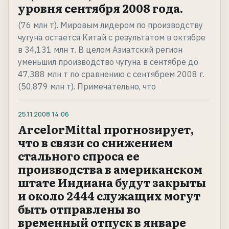
уровня сентября 2008 года.
(76 млн т). Мировым лидером по производству
чугуна остается Китай с результатом в октябре
в 34,131 млн т. В целом Азиатский регион
уменьшил производство чугуна в сентябре до
47,388 млн т по сравнению с сентябрем 2008 г.
(50,879 млн т). Примечательно, что
25.11.2008
14:06
ArcelorMittal прогнозирует,
что в связи со снижением
стального спроса ее
производства в американском
штате Индиана будут закрыты
и около 2444 служащих могут
быть отправлены во
временный отпуск в январе