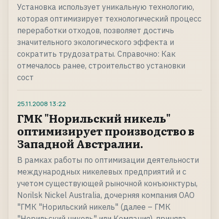
Установка использует уникальную технологию,
которая оптимизирует технологический процесс
переработки отходов, позволяет достичь
значительного экологического эффекта и
сократить трудозатраты. Справочно: Как
отмечалось ранее, строительство установки
сост
25.11.2008
13:22
ГМК "Норильский никель"
оптимизирует производство в
Западной Австралии.
В рамках работы по оптимизации деятельности
международных никелевых предприятий и с
учетом существующей рыночной конъюнктуры,
Norilsk Nickel Australia, дочерняя компания ОАО
"ГМК "Норильский никель" (далее – ГМК
"Норильский никель" или Компания), приняла