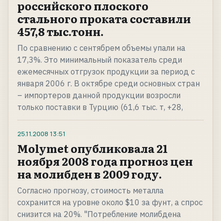
российского плоского
стального проката составили
457,8 тыс.тонн.
По сравнению с сентябрем объемы упали на
17,3%. Это минимальный показатель среди
ежемесячных отгрузок продукции за период с
января 2006 г. В октябре среди основных стран
– импортеров данной продукции возросли
только поставки в Турцию (61,6 тыс. т, +28,
25.11.2008
13:51
Molymet опубликовала 21
ноября 2008 года прогноз цен
на молибден в 2009 году.
Согласно прогнозу, стоимость металла
сохранится на уровне около $10 за фунт, а спрос
снизится на 20%. "Потребление молибдена