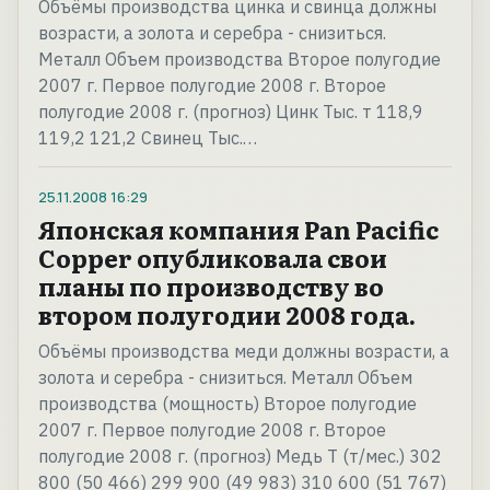
Объёмы производства цинка и свинца должны
возрасти, а золота и серебра - снизиться.
Металл Объем производства Второе полугодие
2007 г. Первое полугодие 2008 г. Второе
полугодие 2008 г. (прогноз) Цинк Тыс. т 118,9
119,2 121,2 Свинец Тыс.…
25.11.2008
16:29
Японская компания Pan Pacific
Copper опубликовала свои
планы по производству во
втором полугодии 2008 года.
Объёмы производства меди должны возрасти, а
золота и серебра - снизиться. Металл Объем
производства (мощность) Второе полугодие
2007 г. Первое полугодие 2008 г. Второе
полугодие 2008 г. (прогноз) Медь Т (т/мес.) 302
800 (50 466) 299 900 (49 983) 310 600 (51 767)