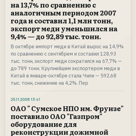
на 13,7% по сравнению с
аналогичным периодом 2007
года и составил 1,1 млн тонн,
экспорт меди уменьшился на
9,4% — до 92,89 тыс. тонн.
В октябре импорт меди в Китай вырос на 14,9%
по сравнению с сентябрем и составил 128,93
тыс. тонн, экспорт меди сократился на 67,7% —
до 789 тонн. Крупнейшим экспортером меди в
Китай в январе-октябре стала Чили — 592,68
тыс. тонн, снижение на 4,2%. Пер
25.11.2008
13:41
ОАО " Сумское НПО им. Фрунзе"
поставило ОАО "Газпром"
оборудование для
реконструкции дожимной