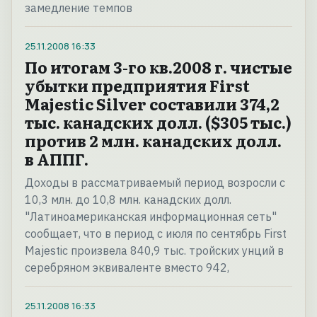
замедление темпов
25.11.2008
16:33
По итогам 3-го кв.2008 г. чистые
убытки предприятия First
Majestic Silver составили 374,2
тыс. канадских долл. ($305 тыс.)
против 2 млн. канадских долл.
в АППГ.
Доходы в рассматриваемый период возросли с
10,3 млн. до 10,8 млн. канадских долл.
"Латиноамериканская информационная сеть"
сообщает, что в период с июля по сентябрь First
Majestic произвела 840,9 тыс. тройских унций в
серебряном эквиваленте вместо 942,
25.11.2008
16:33