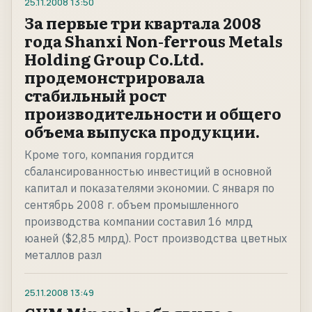
25.11.2008
13:50
За первые три квартала 2008
года Shanxi Non-ferrous Metals
Holding Group Co.Ltd.
продемонстрировала
стабильный рост
производительности и общего
объема выпуска продукции.
Кроме того, компания гордится
сбалансированностью инвестиций в основной
капитал и показателями экономии. С января по
сентябрь 2008 г. объем промышленного
производства компании составил 16 млрд
юаней ($2,85 млрд). Рост производства цветных
металлов разл
25.11.2008
13:49