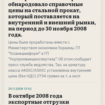
обнародовало справочные
цены на стальной прокат,
который поставляется на
внутренний и внешний рынки,
на период до 30 ноября 2008
года.
Цены были проработаны вместе с
Министерством экономики Украины, ГП
"Госвнешинформ" и ГП
"Укрпромвнешэкспертиза". Об этом сообщает
пресс-служба ведомства. Так, на арматуру
класса А400С/А500С установлена внутренняя
цена (без НДС) 2754 гривен за т, а эксп
25.11.2008
13:52
В октябре 2008 года
экспортные отгрузки