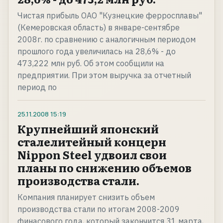
Чистая прибыль ОАО "Кузнецкие ферросплавы"
(Кемеровская область) в январе-сентябре
2008г. по сравнению с аналогичным периодом
прошлого года увеличилась на 28,6% - до
473,222 млн руб. Об этом сообщили на
предприятии. При этом выручка за отчетный
период по
25.11.2008
15:19
Крупнейший японский
сталелитейный концерн
Nippon Steel удвоил свои
планы по снижению объемов
производства стали.
Компания планирует снизить объем
производства стали по итогам 2008-2009
финасового года, который закончится 31 марта,