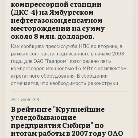
компрессорной станции
(ДКС-4) на Ямбургском
нефтегазоконденсатном
месторождении на сумму
около 8 млн. долларов.
Как сообщила пресс-служба НПО во вторник, в
рамках контракта, подписанного в начале 2008
года, для ОАО "Газпром" изготовлено пять
компрессоров мощностью 16 МВт с комплектом
агрегатного оборудования. В сообщении
отмечается, что необходимость реконструкц
25.11.2008
13:31
В рейтинге "Крупнейшие
угледобывающие
предприятия Сибири" по
итогам работы в 2007 году ОАО