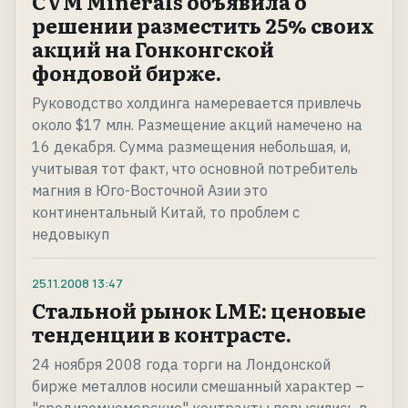
CVM Minerals объявила о
решении разместить 25% своих
акций на Гонконгской
фондовой бирже.
Руководство холдинга намеревается привлечь
около $17 млн. Размещение акций намечено на
16 декабря. Сумма размещения небольшая, и,
учитывая тот факт, что основной потребитель
магния в Юго-Восточной Азии это
континентальный Китай, то проблем с
недовыкуп
25.11.2008
13:47
Стальной рынок LME: ценовые
тенденции в контрасте.
24 ноября 2008 года торги на Лондонской
бирже металлов носили смешанный характер –