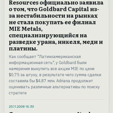
Resources официально заявила
о том, что Goldbard Capital из-
за нестабильности на рынках
не стала покупать ее филиал
MIE Metals,
специализирующийся на
разведке урана, никеля, меди и
платины.
Как сообщает "Латиноамериканская
информационная сеть", у Goldbard были
намерения выкупить все акции MIE по цене
$0,75 за штуку, в результате чего сумма сделки
составила бы $4,87 млн. Adriana продолжит
оценивать различные альтернативы по поиску
стратеги
25.11.2008
16:30