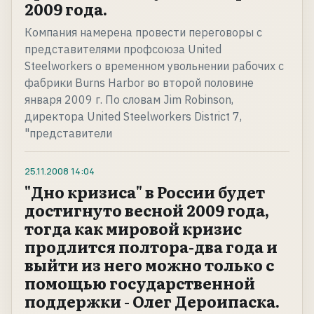
2009 года.
Компания намерена провести переговоры с
представителями профсоюза United
Steelworkers о временном увольнении рабочих с
фабрики Burns Harbor во второй половине
января 2009 г. По словам Jim Robinson,
директора United Steelworkers District 7,
"представители
25.11.2008
14:04
"Дно кризиса" в России будет
достигнуто весной 2009 года,
тогда как мировой кризис
продлится полтора-два года и
выйти из него можно только с
помощью государственной
поддержки - Олег Дероипаска.