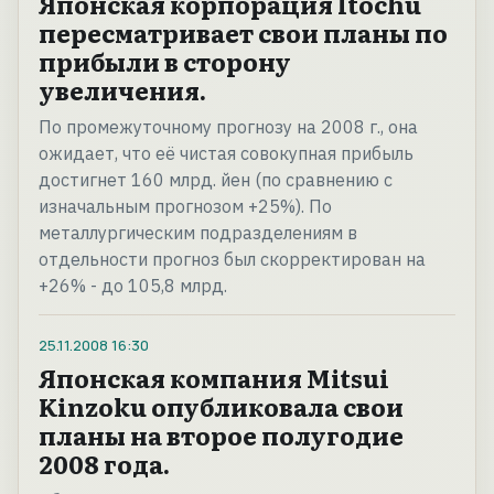
Японская корпорация Itochu
пересматривает свои планы по
прибыли в сторону
увеличения.
По промежуточному прогнозу на 2008 г., она
ожидает, что её чистая совокупная прибыль
достигнет 160 млрд. йен (по сравнению с
изначальным прогнозом +25%). По
металлургическим подразделениям в
отдельности прогноз был скорректирован на
+26% - до 105,8 млрд.
25.11.2008
16:30
Японская компания Mitsui
Kinzoku опубликовала свои
планы на второе полугодие
2008 года.