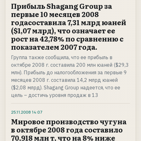
Прибыль Shagang Group за
первые 10 месяцев 2008
годасоставила 7,31 млрд юаней
($1,07 млрд), что означает ее
рост на 42,78% по сравнению с
показателем 2007 года.
Группа также сообщила, что ее прибыль в
октябре 2008 г. составила 200 млн юаней ($29,3
млн). Прибыль до налогообложения за первые 9
месяцев 2008 г. составила 14,2 млрд юаней
($2,08 млрд). Shagang Group надеется, что ее
цель – достичь уровня продаж в 13
25.11.2008
14:07
Мировое производство чугуна
в октябре 2008 года составило
70,918 млн т, что на 8% ниже