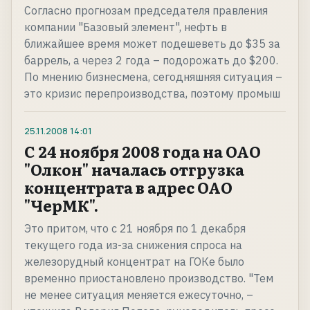
Согласно прогнозам председателя правления
компании "Базовый элемент", нефть в
ближайшее время может подешеветь до $35 за
баррель, а через 2 года – подорожать до $200.
По мнению бизнесмена, сегодняшняя ситуация –
это кризис перепроизводства, поэтому промыш
25.11.2008
14:01
С 24 ноября 2008 года на ОАО
"Олкон" началась отгрузка
концентрата в адрес ОАО
"ЧерМК".
Это притом, что с 21 ноября по 1 декабря
текущего года из-за снижения спроса на
железорудный концентрат на ГОКе было
временно приостановлено производство. "Тем
не менее ситуация меняется ежесуточно, –