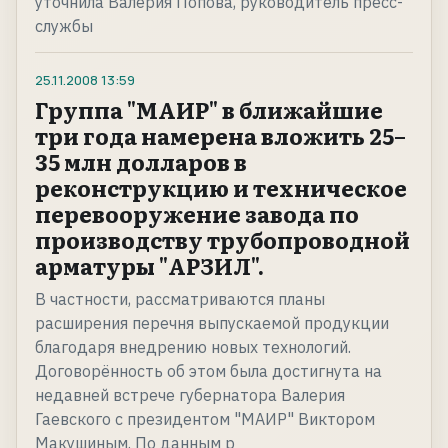
уточнила Валерия Попова, руководитель пресс-
службы
25.11.2008
13:59
Группа "МАИР" в ближайшие
три года намерена вложить 25–
35 млн долларов в
реконструкцию и техническое
перевооружение завода по
производству трубопроводной
арматуры "АРЗИЛ".
В частности, рассматриваются планы
расширения перечня выпускаемой продукции
благодаря внедрению новых технологий.
Договорённость об этом была достигнута на
недавней встрече губернатора Валерия
Гаевского с президентом "МАИР" Виктором
Макушиным. По данным р