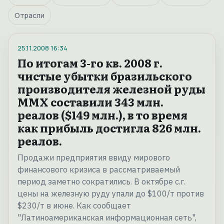
Отрасли
25.11.2008
16:34
По итогам 3-го кв. 2008 г.
чистые убытки бразильского
производителя железной руды
MMX составили 343 млн.
реалов ($149 млн.), в то время
как прибыль достигла 826 млн.
реалов.
Продажи предприятия ввиду мирового
финансового кризиса в рассматриваемый
период заметно сократились. В октябре с.г.
цены на железную руду упали до $100/т против
$230/т в июне. Как сообщает
"Латиноамериканская информационная сеть",