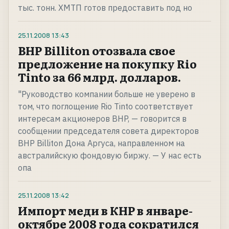
тыс. тонн. ХМТП готов предоставить под но
25.11.2008
13:43
BHP Billiton отозвала свое
предложение на покупку Rio
Tinto за 66 млрд. долларов.
"Руководство компании больше не уверено в
том, что поглощение Rio Tinto соответствует
интересам акционеров BHP, — говорится в
сообщении председателя совета директоров
BHP Billiton Дона Аргуса, направленном на
австралийскую фондовую биржу. — У нас есть
опа
25.11.2008
13:42
Импорт меди в КНР в январе-
октябре 2008 года сократился