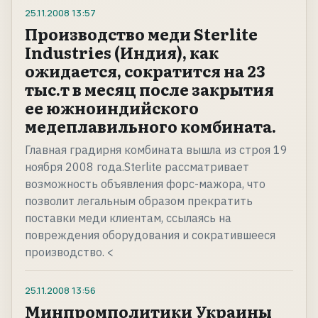
25.11.2008
13:57
Производство меди Sterlite
Industries (Индия), как
ожидается, сократится на 23
тыс.т в месяц после закрытия
ее южноиндийского
медеплавильного комбината.
Главная градирня комбината вышла из строя 19
ноября 2008 года.Sterlite рассматривает
возможность объявления форс-мажора, что
позволит легальным образом прекратить
поставки меди клиентам, ссылаясь на
повреждения оборудования и сократившееся
производство. <
25.11.2008
13:56
Минпромполитики Украины