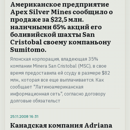
Американское предприятие
Apex Silver Mines сообщило о
продаже за $22,5 млн.
наличными 65% акций его
боливийской шахты San
Cristobal своему компаньону
Sumitomo.
Японская корпорация, владеющая 35%
компании Minera San Cristobal (MSC), в свое
время предоставила ей ссуду в размере $82
млн., которая все еще выплачивается. Как
сообщает "Латиноамериканская
информационная сеть", согласно договору
долговые обязательст
25.11.2008
16:31
Канадская компания Adriana