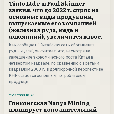
Tinto Ltd г-н Paul Skinner
заявил, что до 2022 г. спрос на
основные виды продукции,
выпускаемые его компанией
(железная руда, медь и
алюминий), увеличится вдвое.
Как сообщает "Китайская сеть обогащения
руды и угля", он считает, что, несмотря на
замедление экономического роста Китая в
четвертом квартале, по сравнению с третьим
кварталом 2008 г., в долгосрочной перспективе
КНР остается основным потребителем
продукци
25.11.2008
16:26
Гонконгская Nanya Mining
планирует дополнительный