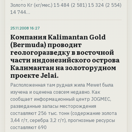
Золото Кг (кг/мес.) 15 484 (2 581) 15 324 (2 554)
14 744…
25.11.2008
16:27
Компания Kalimantan Gold
(Bermuda) проводит
геологоразведку в восточной
части индонезийского острова
Калимантан на золоторудном
проекте Jelai.
Расположенная там рудная жила Mewet была
изучена и оценена совсем недавно. Как
сообщает информационный центр JOGMEC,
разведанные запасы месторождения
составляют 256 тыс. тонн (содержание золота
3,44 г/т, серебра 3,2 г/т), прогнозные ресурсы
составляют 690