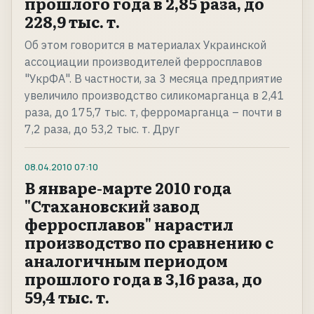
прошлого года в 2,85 раза, до
228,9 тыс. т.
Об этом говорится в материалах Украинской
ассоциации производителей ферросплавов
"УкрФА". В частности, за 3 месяца предприятие
увеличило производство силикомарганца в 2,41
раза, до 175,7 тыс. т, ферромарганца – почти в
7,2 раза, до 53,2 тыс. т. Друг
08.04.2010
07:10
В январе-марте 2010 года
"Стахановский завод
ферросплавов" нарастил
производство по сравнению с
аналогичным периодом
прошлого года в 3,16 раза, до
59,4 тыс. т.