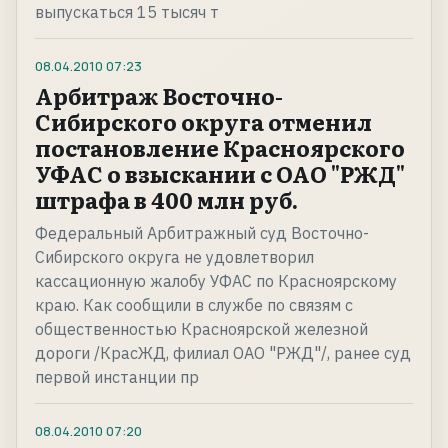
выпускаться 15 тысяч т
08.04.2010
07:23
Арбитраж Восточно-
Сибирского округа отменил
постановление Красноярского
УФАС о взыскании с ОАО "РЖД"
штрафа в 400 млн руб.
Федеральный Арбитражный суд Восточно-
Сибирского округа не удовлетворил
кассационную жалобу УФАС по Красноярскому
краю. Как сообщили в службе по связям с
общественностью Красноярской железной
дороги /КрасЖД, филиал ОАО "РЖД"/, ранее суд
первой инстанции пр
08.04.2010
07:20