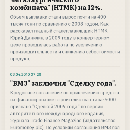
комбината" (НТМК) на 12%.
Объем выплавки стали вырос почти на 400
тысяч тонн по сравнению с 2008 годом. Как
рассказал главный сталеплавильщик НТМК
Юрий Данилин, в 2009 году в конвертерном
цехе проводилась работа по увеличению
производительности и снижению себестоимости
продукц
08.04.2010
07:29
"ВМЗ" заключил "Сделку года".
Кредитное соглашение по привлечению средств
на финансирование строительства стана-5000
признано "Сделкой 2009 года" по версии
авторитетного международного издания,
журнала Trade Finance Magazine (издательство
Euromoney plc). По условиям соглашения ВМЗ пол