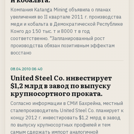
Компания Katanga Mining объявила о планах
увеличения во II квартале 2011 г. производства
меди и кобальта в Демократической Республике
Конго до 150 тыс. т и 8000 т в год
соответственно. "Запланированный рост
производства обязан позитивным эффектам
восстано
08.04.2010
06:40
United Steel Co. инвестирует
$1,2 млрд в завод по выпуску
крупносортного проката.
Согласно информации в СМИ Бахрейна, местный
сталепроизводитель United Steel Co. планирует к
концу 2012 г. инвестировать $1,2 млрд в завод
по выпуску крупносортных профилей и тем
самым сдержать импорт аналогичной