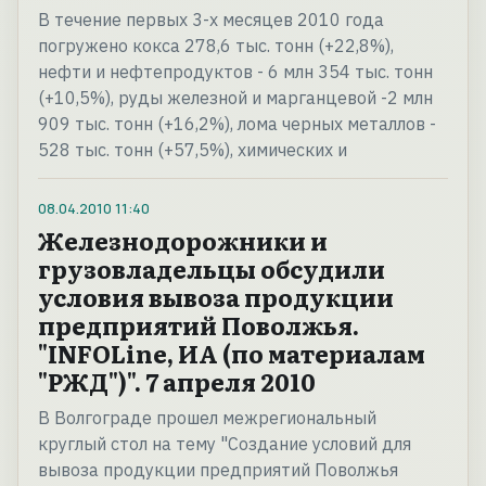
В течение первых 3-х месяцев 2010 года
погружено кокса 278,6 тыс. тонн (+22,8%),
нефти и нефтепродуктов - 6 млн 354 тыс. тонн
(+10,5%), руды железной и марганцевой -2 млн
909 тыс. тонн (+16,2%), лома черных металлов -
528 тыс. тонн (+57,5%), химических и
08.04.2010
11:40
Железнодорожники и
грузовладельцы обсудили
условия вывоза продукции
предприятий Поволжья.
"INFOLine, ИА (по материалам
"РЖД")". 7 апреля 2010
В Волгограде прошел межрегиональный
круглый стол на тему "Создание условий для
вывоза продукции предприятий Поволжья