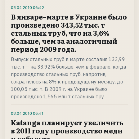
08.04.2010
06:42
В январе–марте в Украине было
произведено 343,52 тыс. т
стальных труб, что на 3,6%
больше, чем за аналогичный
период 2009 года.
Выпуск стальных труб в марте составил 133,99
тыс. т – на 33,92% больше, чем в феврале, когда
производство стальных труб, напротив,
сократилось на 8% к предыдущему месяцу, до
100,05 тыс. т. В 2009 г. на Украине было
произведено 1,565 млн т стальных тру
08.04.2010
06:41
Katanga планирует увеличить
в 2011 году производство меди
и кобальта.