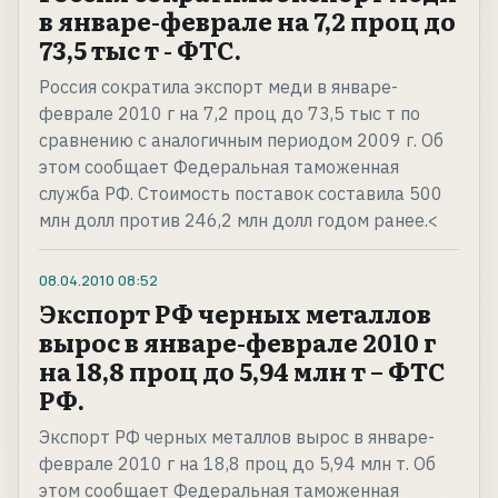
в январе-феврале на 7,2 проц до
73,5 тыс т - ФТС.
Россия сократила экспорт меди в январе-
феврале 2010 г на 7,2 проц до 73,5 тыс т по
сравнению с аналогичным периодом 2009 г. Об
этом сообщает Федеральная таможенная
служба РФ. Стоимость поставок составила 500
млн долл против 246,2 млн долл годом ранее.<
08.04.2010
08:52
Экспорт РФ черных металлов
вырос в январе-феврале 2010 г
на 18,8 проц до 5,94 млн т – ФТС
РФ.
Экспорт РФ черных металлов вырос в январе-
феврале 2010 г на 18,8 проц до 5,94 млн т. Об
этом сообщает Федеральная таможенная