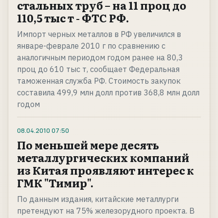
стальных труб – на 11 проц до
110,5 тыс т - ФТС РФ.
Импорт черных металлов в РФ увеличился в
январе-феврале 2010 г по сравнению с
аналогичным периодом годом ранее на 80,3
проц до 610 тыс т, сообщает Федеральная
таможенная служба РФ. Стоимость закупок
составила 499,9 млн долл против 368,8 млн долл
годом
08.04.2010
07:50
По меньшей мере десять
металлургических компаний
из Китая проявляют интерес к
ГМК "Тимир".
По данным издания, китайские металлурги
претендуют на 75% железорудного проекта. В