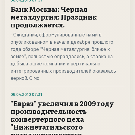
08.04.2010
07:37
Банк Москвы: Черная
металлургия: Праздник
продолжается.
· Ожидания, сформулированные нами в
опубликованном в начале декабря прошлого
года обзоре "Черная металлургия: ближе к
земле", полностью оправдались, а ставка на
добывающие компании и вертикально
интегрированных производителей оказалась
верной. С мо
08.04.2010
07:31
"Евраз" увеличил в 2009 году
производительность
конвертерного цеха
"Нижнетагильского
металлургического