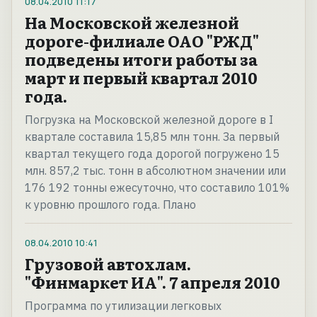
08.04.2010
11:17
На Московской железной
дороге-филиале ОАО "РЖД"
подведены итоги работы за
март и первый квартал 2010
года.
Погрузка на Московской железной дороге в I
квартале составила 15,85 млн тонн. За первый
квартал текущего года дорогой погружено 15
млн. 857,2 тыс. тонн в абсолютном значении или
176 192 тонны ежесуточно, что составило 101%
к уровню прошлого года. Плано
08.04.2010
10:41
Грузовой автохлам.
"Финмаркет ИА". 7 апреля 2010
Программа по утилизации легковых