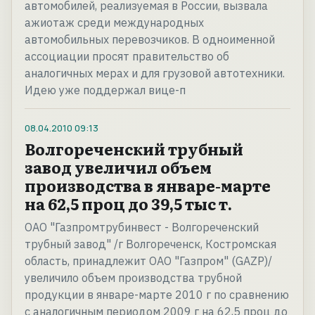
автомобилей, реализуемая в России, вызвала
ажиотаж среди международных
автомобильных перевозчиков. В одноименной
ассоциации просят правительство об
аналогичных мерах и для грузовой автотехники.
Идею уже поддержал вице-п
08.04.2010
09:13
Волгореченский трубный
завод увеличил объем
производства в январе-марте
на 62,5 проц до 39,5 тыс т.
ОАО "Газпромтрубинвест - Волгореченский
трубный завод" /г Волгореченск, Костромская
область, принадлежит ОАО "Газпром" (GAZP)/
увеличило объем производства трубной
продукции в январе-марте 2010 г по сравнению
с аналогичным периодом 2009 г на 62,5 проц до