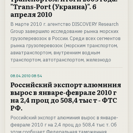
"Trans-Port (Украина)". 6
апреля 2010
В марте 2010 г. агентство DISCOVERY Research
Group завершило исследование рынка морских
грузоперевозок в России. Среди всех сегментов
рынка грузоперевозок (морским транспортом,
авиатранспортом, внутренним водным
транспортом, автотранспортом, железнодо
08.04.2010
08:54
Российский экспорт алюминия
вырос в январе-феврале 2010 г
на 2,4 проц до 508,4 тыс т - ФТС
РФ.
Российский экспорт алюминия вырос в январе-
феврале 2010 г на 2,4 проц до 508,4 тыс т. Об
этом сообщает Федеральная таможенная