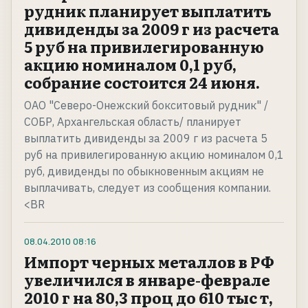
рудник планирует выплатить
дивиденды за 2009 г из расчета
5 руб на привилегированную
акцию номиналом 0,1 руб,
собрание состоится 24 июня.
ОАО "Северо-Онежский бокситовый рудник" /
СОБР, Архангельская область/ планирует
выплатить дивиденды за 2009 г из расчета 5
руб на привилегированную акцию номиналом 0,1
руб, дивиденды по обыкновенным акциям не
выплачивать, следует из сообщения компании.
<BR
08.04.2010
08:16
Импорт черных металлов в РФ
увеличился в январе-феврале
2010 г на 80,3 проц до 610 тыс т,