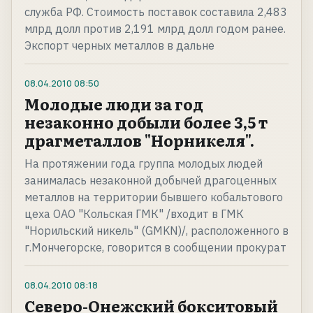
служба РФ. Стоимость поставок составила 2,483
млрд долл против 2,191 млрд долл годом ранее.
Экспорт черных металлов в дальне
08.04.2010
08:50
Молодые люди за год
незаконно добыли более 3,5 т
драгметаллов "Норникеля".
На протяжении года группа молодых людей
занималась незаконной добычей драгоценных
металлов на территории бывшего кобальтового
цеха ОАО "Кольская ГМК" /входит в ГМК
"Норильский никель" (GMKN)/, расположенного в
г.Мончегорске, говорится в сообщении прокурат
08.04.2010
08:18
Северо-Онежский бокситовый