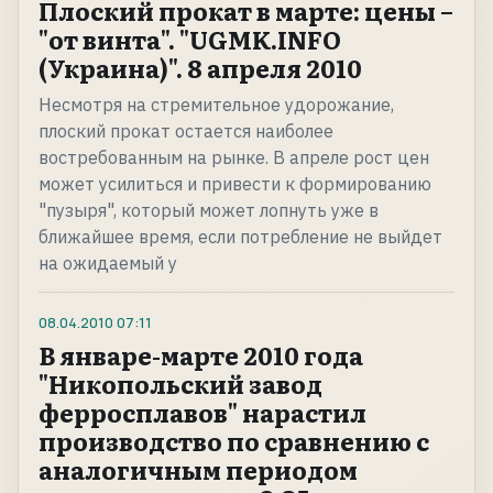
Плоский прокат в марте: цены –
"от винта". "UGMK.INFO
(Украина)". 8 апреля 2010
Несмотря на стремительное удорожание,
плоский прокат остается наиболее
востребованным на рынке. В апреле рост цен
может усилиться и привести к формированию
"пузыря", который может лопнуть уже в
ближайшее время, если потребление не выйдет
на ожидаемый у
08.04.2010
07:11
В январе-марте 2010 года
"Никопольский завод
ферросплавов" нарастил
производство по сравнению с
аналогичным периодом