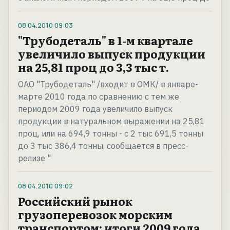
08.04.2010
09:03
"Трубодеталь" в 1-м квартале
увеличило выпуск продукции
на 25,81 проц до 3,3 тыс т.
ОАО "Трубодеталь" /входит в ОМК/ в январе-
марте 2010 года по сравнению с тем же
периодом 2009 года увеличило выпуск
продукции в натуральном выражении на 25,81
проц, или на 694,9 тонны - с 2 тыс 691,5 тонны
до 3 тыс 386,4 тонны, сообщается в пресс-
релизе "
08.04.2010
09:02
Российский рынок
грузоперевозок морским
транспортом: итоги 2009 года.