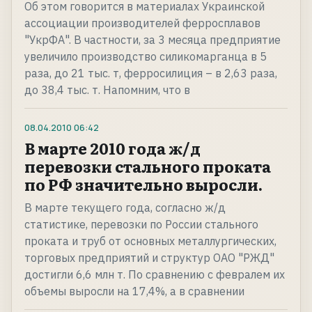
Об этом говорится в материалах Украинской
ассоциации производителей ферросплавов
"УкрФА". В частности, за 3 месяца предприятие
увеличило производство силикомарганца в 5
раза, до 21 тыс. т, ферросилиция – в 2,63 раза,
до 38,4 тыс. т. Напомним, что в
08.04.2010
06:42
В марте 2010 года ж/д
перевозки стального проката
по РФ значительно выросли.
В марте текущего года, согласно ж/д
статистике, перевозки по России стального
проката и труб от основных металлургических,
торговых предприятий и структур ОАО "РЖД"
достигли 6,6 млн т. По сравнению с февралем их
объемы выросли на 17,4%, а в сравнении