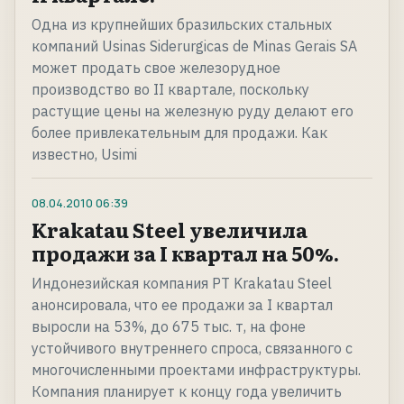
Одна из крупнейших бразильских стальных
компаний Usinas Siderurgicas de Minas Gerais SA
может продать свое железорудное
производство во II квартале, поскольку
растущие цены на железную руду делают его
более привлекательным для продажи. Как
известно, Usimi
08.04.2010
06:39
Krakatau Steel увеличила
продажи за I квартал на 50%.
Индонезийская компания PT Krakatau Steel
анонсировала, что ее продажи за I квартал
выросли на 53%, до 675 тыс. т, на фоне
устойчивого внутреннего спроса, связанного с
многочисленными проектами инфраструктуры.
Компания планирует к концу года увеличить