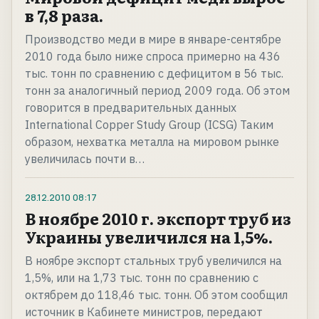
в 7,8 раза.
Производство меди в мире в январе-сентябре
2010 года было ниже спроса примерно на 436
тыс. тонн по сравнению с дефицитом в 56 тыс.
тонн за аналогичный период 2009 года. Об этом
говорится в предварительных данных
International Copper Study Group (ICSG) Таким
образом, нехватка металла на мировом рынке
увеличилась почти в…
28.12.2010
08:17
В ноябре 2010 г. экспорт труб из
Украины увеличился на 1,5%.
В ноябре экспорт стальных труб увеличился на
1,5%, или на 1,73 тыс. тонн по сравнению с
октябрем до 118,46 тыс. тонн. Об этом сообщил
источник в Кабинете министров, передают