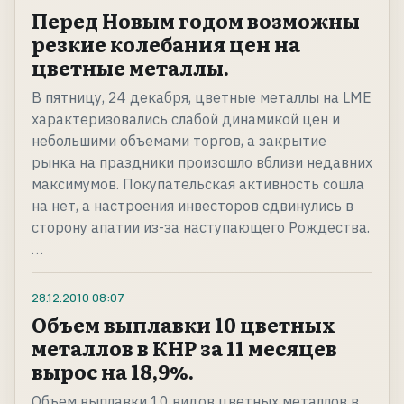
Перед Новым годом возможны
резкие колебания цен на
цветные металлы.
В пятницу, 24 декабря, цветные металлы на LME
характеризовались слабой динамикой цен и
небольшими объемами торгов, а закрытие
рынка на праздники произошло вблизи недавних
максимумов. Покупательская активность сошла
на нет, а настроения инвесторов сдвинулись в
сторону апатии из-за наступающего Рождества.
…
28.12.2010
08:07
Объем выплавки 10 цветных
металлов в КНР за 11 месяцев
вырос на 18,9%.
Объем выплавки 10 видов цветных металлов в