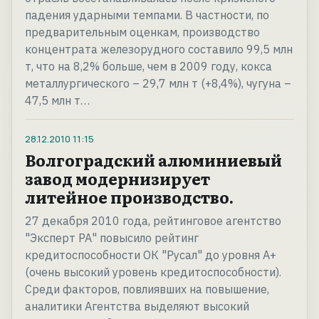
падения ударными темпами. В частности, по
предварительным оценкам, производство
концентрата железоруд­ного составило 99,5 млн
т, что на 8,2% больше, чем в 2009 году, кокса
металлургиче­ского – 29,7 млн т (+8,4%), чугуна –
47,5 млн т…
28.12.2010
11:15
Волгоградский алюминиевый
завод модернизирует
литейное производство.
27 декабря 2010 года, рейтинговое агентство
"Эксперт РА" повысило рейтинг
кредитоспособности ОК "Русал" до уровня А+
(очень высокий уровень кредитоспособности).
Среди факторов, повлиявших на повышение,
аналитики Агентства выделяют высокий