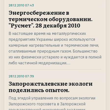
28.12.2010
07:43
Энергосбережение в
термическом оборудовании.
"Русмет". 28 декабря 2010
В настоящее время на металлургических
предприятиях Украины широко используются
камерные нагревательные и термические печи,
отапливаемые природным газом. Большинство
из них физически устарело и нуждается в полной
либо частичной модернизации.…
28.12.2010
07:39
Запорожсталевские экологи
поделились опытом.
Под эгидой управления по вопросам экологии
Запорожского горсовета в Запорожской
государственной инженерной академии