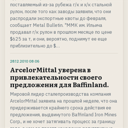
поставляемый из-за рубежа г/к и х/к стальной
рулон, после того как заводы заявили, что они
распродали экспортные квоты до февраля,
сообщает Metal Bulletin. "ММК им. Ильича
продавал г/к рулон в прошлом месяце по цене
$625 за т, и они, вероятно, поднимут ее еще
приблизительно до $…
28.12.2010
08:06
ArcelorMittal уверена в
привлекательности своего
предложения для Baffinland.
Мировой лидер сталепроизводства компания
ArcelorMittal заявила на прошлой неделе, что она
придерживается крайнего срока действия ее
предложения, выдвинутого Baffinland Iron Mines
Corp., и не хочет затягивать процесс за границу