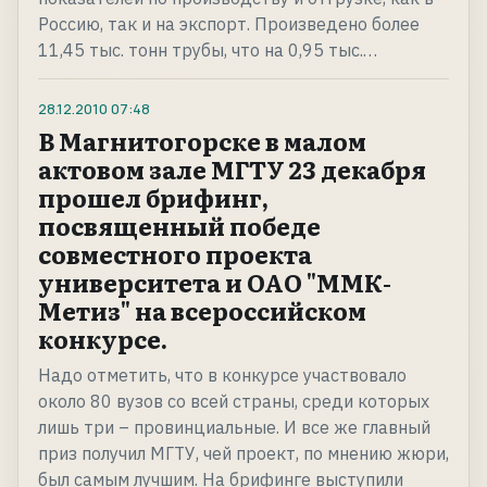
Россию, так и на экспорт. Произведено более
11,45 тыс. тонн трубы, что на 0,95 тыс.…
28.12.2010
07:48
В Магнитогорске в малом
актовом зале МГТУ 23 декабря
прошел брифинг,
посвященный победе
совместного проекта
университета и ОАО "ММК-
Метиз" на всероссийском
конкурсе.
Надо отметить, что в конкурсе участвовало
около 80 вузов со всей страны, среди которых
лишь три – провинциальные. И все же главный
приз получил МГТУ, чей проект, по мнению жюри,
был самым лучшим. На брифинге выступили