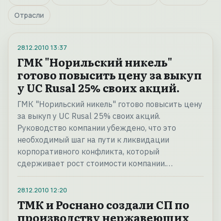
Отрасли
28.12.2010
13:37
ГМК "Норильский никель"
готово повысить цену за выкуп
у UC Rusal 25% своих акций.
ГМК "Норильский никель" готово повысить цену
за выкуп у UC Rusal 25% своих акций.
Руководство компании убеждено, что это
необходимый шаг на пути к ликвидации
корпоративного конфликта, который
сдерживает рост стоимости компании.…
28.12.2010
12:20
ТМК и Роснано создали СП по
производству нержавеющих