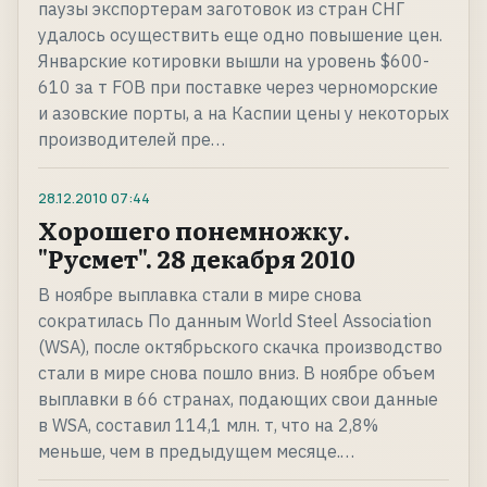
паузы экспортерам заготовок из стран СНГ
удалось осуществить еще одно повышение цен.
Январские котировки вышли на уровень $600-
610 за т FOB при поставке через черноморские
и азовские порты, а на Каспии цены у некоторых
производителей пре…
28.12.2010
07:44
Хорошего понемножку.
"Русмет". 28 декабря 2010
В ноябре выплавка стали в мире снова
сократилась По данным World Steel Association
(WSA), после октябрьского скачка производство
стали в мире снова пошло вниз. В ноябре объем
выплавки в 66 странах, подающих свои данные
в WSA, составил 114,1 млн. т, что на 2,8%
меньше, чем в предыдущем месяце.…