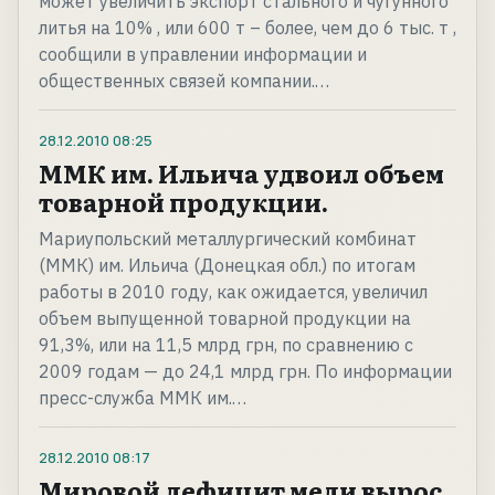
может увеличить экспорт стального и чугунного
литья на 10% , или 600 т – более, чем до 6 тыс. т ,
сообщили в управлении информации и
общественных связей компании.…
28.12.2010
08:25
ММК им. Ильича удвоил объем
товарной продукции.
Мариупольский металлургический комбинат
(ММК) им. Ильича (Донецкая обл.) по итогам
работы в 2010 году, как ожидается, увеличил
объем выпущенной товарной продукции на
91,3%, или на 11,5 млрд грн, по сравнению с
2009 годам — до 24,1 млрд грн. По информации
пресс-служба ММК им.…
28.12.2010
08:17
Мировой дефицит меди вырос