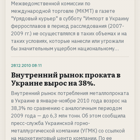
Межведомственной комиссии по
международной торговле (МКМТ) в газете
"Урядовый курьер" в субботу "Импорт в Украину
ферросплавов в период расследования (2007-
2009 гг.) не осуществлялся в таких объемах и на
таких условиях, которые нанесли или угрожали
бы значительным ущербом национальному…
28.12.2010
08:11
Внутренний рынок проката в
Украине вырос на 38%.
Внутренний рынок потребления металлопроката
в Украине в январе-ноябре 2010 года возрос на
38,3% по сравнению с аналогичным периодом
2009 года — до 6,3 млн тонн. Об этом сообщила
пресс-служба Украинской горно-
металлургической компании (УГМК) со ссылкой
на маркетинговый центр компании, По ее