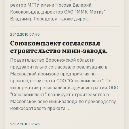
ректор МГТУ имени Носова Валерий
Колокольцев, директор ОАО "ММК-Метиз"
Владимир Лебедев, а также дирек…
28.12.2010
07:46
Союзкомплект согласовал
строительство мини-завода.
Правительство Воронежской области
предварительно согласовало реализацию в
Масловской промзоне предприятия по
производству сорта ООО "Союзкомплект". По
информации региональной администрации, ООО
"Союзкомплект" планирует строительство в
Масловской зоне мини-завода по производству
мелкосортового проката.…
28.12.2010
07:45