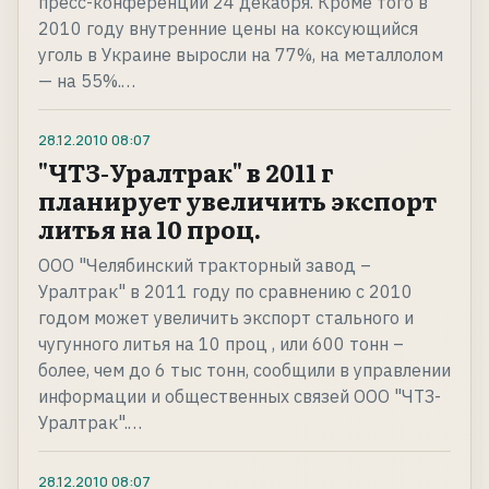
пресс-конференции 24 декабря. Кроме того в
2010 году внутренние цены на коксующийся
уголь в Украине выросли на 77%, на металлолом
— на 55%.…
28.12.2010
08:07
"ЧТЗ-Уралтрак" в 2011 г
планирует увеличить экспорт
литья на 10 проц.
ООО "Челябинский тракторный завод –
Уралтрак" в 2011 году по сравнению с 2010
годом может увеличить экспорт стального и
чугунного литья на 10 проц , или 600 тонн –
более, чем до 6 тыс тонн, сообщили в управлении
информации и общественных связей ООО "ЧТЗ-
Уралтрак".…
28.12.2010
08:07