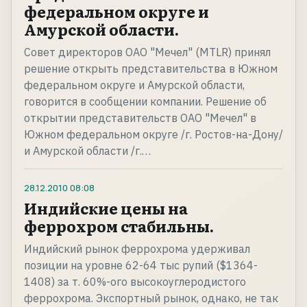
федеральном округе и
Амурской области.
Совет директоров ОАО "Мечел" (MTLR) принял
решение открыть представительства в Южном
федеральном округе и Амурской области,
говорится в сообщении компании. Решение об
открытии представительств ОАО "Мечел" в
Южном федеральном округе /г. Ростов-на-Дону/
и Амурской области /г.…
28.12.2010
08:08
Индийские цены на
феррохром стабильны.
Индийский рынок феррохрома удерживал
позиции на уровне 62-64 тыс рупий ($1364-
1408) за т. 60%-ого высокоуглеродистого
феррохрома. Экспортный рынок, однако, не так