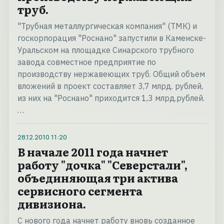
труб.
"Трубная металлургическая компания" (ТМК) и
госкорпорация "Роснано" запустили в Каменске-
Уральском на площадке Синарского трубного
завода совместное предприятие по
производству нержавеющих труб. Общий объем
вложений в проект составляет 3,7 млрд. рублей,
из них на "Роснано" приходится 1,3 млрд.рублей.
…
28.12.2010
11:20
В начале 2011 года начнет
работу "дочка" "Северстали",
объединяющая три актива
сервисного сегмента
дивизиона.
С нового года начнет работу вновь созданное