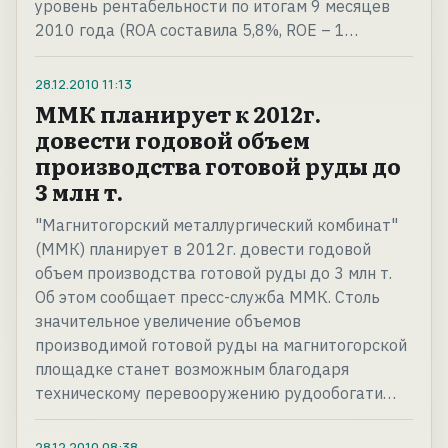
уровень рентабельности по итогам 9 месяцев
2010 года (ROA составила 5,8%, ROE – 1…
28.12.2010
11:13
ММК планирует к 2012г.
довести годовой объем
производства готовой руды до
3 млн т.
"Магнитогорский металлургический комбинат"
(ММК) планирует в 2012г. довести годовой
объем производства готовой руды до 3 млн т.
Об этом сообщает пресс-служба ММК. Столь
значительное увеличение объемов
производимой готовой руды на магнитогорской
площадке станет возможным благодаря
техническому перевооружению рудообогати…
28.12.2010
08:38