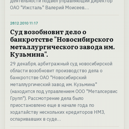
деятельности подвел управляющий директор
ОАО "Ижсталь" Валерий Моисеев.…
28.12.2010
11:17
Суд возобновит дело о
банкротстве "Новосибирского
металлургического завода им.
Кузьмина".
29 декабря, арбитражный суд новосибирской
области возобновит производство дела о
банкротстве ОАО "Новосибирский
металлургический завод им. Кузьмина"
(находится под управлением ООО "Металсервис
Групп"). Рассмотрение дела было
приостановлено еще в начале года по
ходатайству нескольких кредиторов НМЗ,
оспаривавших в суде…