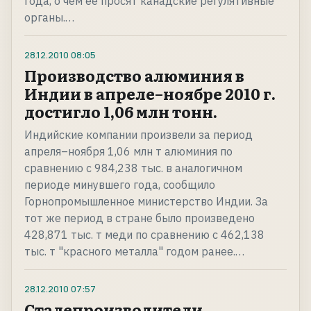
года, о чем ее просят канадские регулятивные
органы.…
28.12.2010
08:05
Производство алюминия в
Индии в апреле–ноябре 2010 г.
достигло 1,06 млн тонн.
Индийские компании произвели за период
апреля–ноября 1,06 млн т алюминия по
сравнению с 984,238 тыс. в аналогичном
периоде минувшего года, сообщило
Горнопромышленное министерство Индии. За
тот же период в стране было произведено
428,871 тыс. т меди по сравнению с 462,138
тыс. т "красного металла" годом ранее.…
28.12.2010
07:57
Сталепроизводители