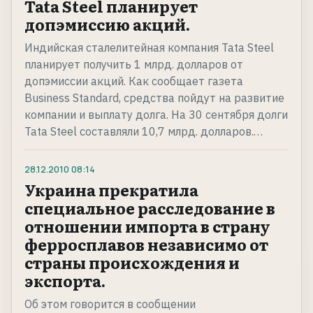
Tata Steel планирует
допэмиссию акций.
Индийская сталелитейная компания Tata Steel
планирует получить 1 млрд. долларов от
допэмиссии акций. Как сообщает газета
Business Standard, средства пойдут на развитие
компании и выплату долга. На 30 сентября долги
Tata Steel составляли 10,7 млрд. долларов.…
28.12.2010
08:14
Украина прекратила
специальное расследование в
отношении импорта в страну
ферросплавов независимо от
страны происхождения и
экспорта.
Об этом говорится в сообщении