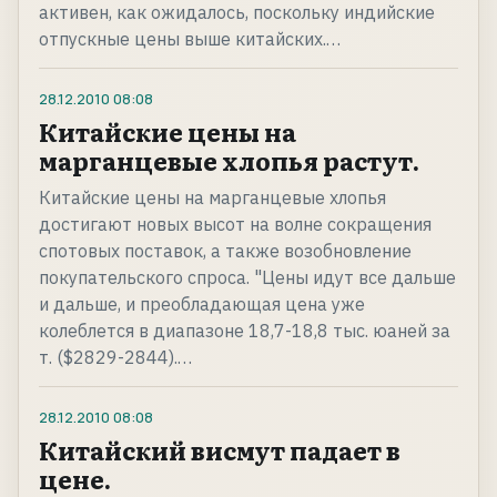
активен, как ожидалось, поскольку индийские
отпускные цены выше китайских.…
28.12.2010
08:08
Китайские цены на
марганцевые хлопья растут.
Китайские цены на марганцевые хлопья
достигают новых высот на волне сокращения
спотовых поставок, а также возобновление
покупательского спроса. "Цены идут все дальше
и дальше, и преобладающая цена уже
колеблется в диапазоне 18,7-18,8 тыс. юаней за
т. ($2829-2844).…
28.12.2010
08:08
Китайский висмут падает в
цене.