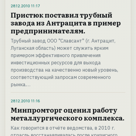
28.12.2010
11:17
Пристюк поставил трубный
завода из Антрацита в пример
предпринимателям.
Трубный завод ООО "Славсант" (г. Антрацит,
Луганская область) может служить ярким
примером эффективного привлечения
инвестиционных ресурсов для выхода
производства на качественно новый уровень,
соответствующий запросам современного
рынка.…
28.12.2010
11:16
Минпромторг оценил работу
металлургического комплекса.
Как говорится в отчёте ведомства, в 2010 г.
отрасль восстанавливалась после кризисного