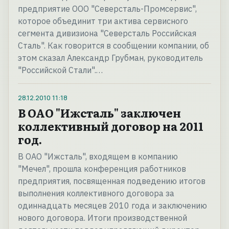
предприятие ООО "Северсталь-Промсервис",
которое объединит три актива сервисного
сегмента дивизиона "Северсталь Российская
Сталь". Как говорится в сообщении компании, об
этом сказал Александр Грубман, руководитель
"Российской Стали".…
28.12.2010
11:18
В ОАО "Ижсталь" заключен
коллективный договор на 2011
год.
В ОАО "Ижсталь", входящем в компанию
"Мечел", прошла конференция работников
предприятия, посвященная подведению итогов
выполнения коллективного договора за
одиннадцать месяцев 2010 года и заключению
нового договора. Итоги производственной