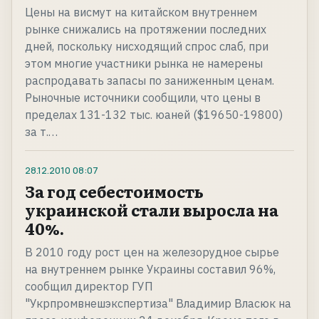
Цены на висмут на китайском внутреннем
рынке снижались на протяжении последних
дней, поскольку нисходящий спрос слаб, при
этом многие участники рынка не намерены
распродавать запасы по заниженным ценам.
Рыночные источники сообщили, что цены в
пределах 131-132 тыс. юаней ($19650-19800)
за т.…
28.12.2010
08:07
За год себестоимость
украинской стали выросла на
40%.
В 2010 году рост цен на железорудное сырье
на внутреннем рынке Украины составил 96%,
сообщил директор ГУП
"Укрпромвнешэкспертиза" Владимир Власюк на