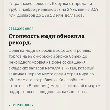
"Украинские новости". Выручка от продажи
труб в ноябре уменьшилась на 2,7%, или на 3,59
млн. долларов до 128,12 млн. долларов.…
28.12.2010
08:14
Стоимость меди обновила
рекорд.
Цены на медь выросли в ходе электронных
торгов на нью-йоркской бирже Comex до
рекордного уровня на фоне сокращения
складских запасов металла в Китае, который
занимает первое место среди стран мира по
объемам его потребления Как сообщает
агентство Bloomberg, медь с поставкой в марте
подорожала в понедельник на Comex на…
28.12.2010
08:14