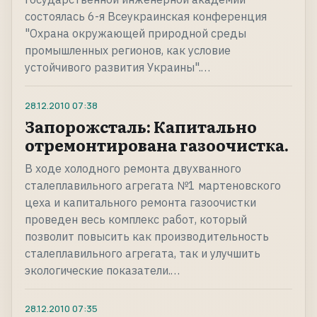
состоялась 6-я Всеукраинская конференция
"Охрана окружающей природной среды
промышленных регионов, как условие
устойчивого развития Украины".…
28.12.2010
07:38
Запорожсталь: Капитально
отремонтирована газоочистка.
В ходе холодного ремонта двухванного
сталеплавильного агрегата №1 мартеновского
цеха и капитального ремонта газоочистки
проведен весь комплекс работ, который
позволит повысить как производительность
сталеплавильного агрегата, так и улучшить
экологические показатели.…
28.12.2010
07:35