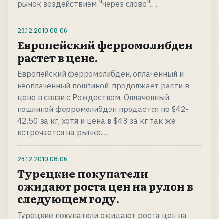
рынок воздействием "через слово".…
28.12.2010
08:06
Европейский ферромолибден
растет в цене.
Европейский ферромолибден, оплаченный и
неоплаченный пошлиной, продолжает расти в
цене в связи с Рождеством. Оплаченный
пошлиной ферромолибден продается по $42-
42.50 за кг, хотя и цена в $43 за кг так же
встречается на рынке.…
28.12.2010
08:06
Турецкие покупатели
ожидают роста цен на рулон в
следующем году.
Турецкие покупатели ожидают роста цен на