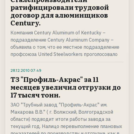
ратифицировали трудовой
договор для алюминщиков
Century.
Компания Century Aluminum of Kentucky –
подразделение Century Aluminum Company –
объявила о том, что ее местное подразделение
профсоюза United Steelworkers проголосовало
28.12.2010
07:49
ТЗ "Профиль-Акрас" за 11
месяцев увеличил отгрузки до
17 тысяч тонн.
ЗАО "Трубный завод "Профиль-Акрас" им.
Макарова В.В." ( г. Волжский, Волгоградской
области) подводит итоги работы завода за
текущий год. Налицо перевыполнение плановых
показателей по производству и отгрузке, как в