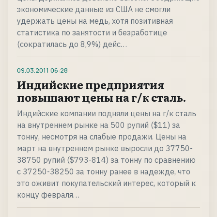
экономические данные из США не смогли
удержать цены на медь, хотя позитивная
статистика по занятости и безработице
(сократилась до 8,9%) дейс…
09.03.2011
06:28
Индийские предприятия
повышают цены на г/к сталь.
Индийские компании подняли цены на г/к сталь
на внутреннем рынке на 500 рупий ($11) за
тонну, несмотря на слабые продажи. Цены на
март на внутреннем рынке выросли до 37750-
38750 рупий ($793-814) за тонну по сравнению
с 37250-38250 за тонну ранее в надежде, что
это оживит покупательский интерес, который к
концу февраля…