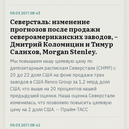
09.03.2011
08:43
Северсталь: изменение
прогнозов после продажи
североамериканских заводов, –
Дмитрий Коломицин и Тимур
Салихов, Morgan Stenley.
Мы повышаем нашу целевую цену по
депозитарным распискам Северстали (CHMF) с
20 до 22 долл США на фоне продажи трех
заводов в США Renco Group за 1,2 млрд долл
США, что выше на 20 процентов нашей
предыдушей оценки. Наша оценка Северстали
изменилась, что позволило повысить целевую
цену на 2 долл США. -- Прайм-ТАСС
09.03.2011
08:42