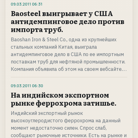
09.03.2011
06:31
Baosteel выигрывает у США
антидемпинговое дело против
импорта труб.
Baoshan Iron & Steel Co., одна из крупнейших
стальных компаний Китая, выиграла
антидемпинговое дело в США по ее импортным
поставкам труб для нефтяной промышленности.
Компания объявила об этом на своем вебсайте.…
09.03.2011
06:30
На индийском экспортном
рынке феррохрома затишье.
Индийский экспортный рынок
высокоуглеродистого феррохрома на данный
момент недостаточно силен. Спрос слаб,
сообщают рыночные источники. Есть на рынке и