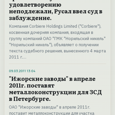
удовлетворению
неподлежали, Русал ввел суд в
заблуждение.
Компания Corbiere Holdings Limited ("Corbiere"),
косвенная дочерняя компания, входящая в
группу компаний ОАО "ГМК "Норильский никель"
"Норильский никель"), объявляет о получении
текста судебного решения, вынесенного 4 марта
2011 г.…
09.03.2011
13:04
"Ижорские заводы" в апреле
2011г. поставят
металлоконструкции для ЗСД
в Петербурге.
ОАО "Ижорские заводы" в апреле 2011г.
поставит металлоконструкции для участка