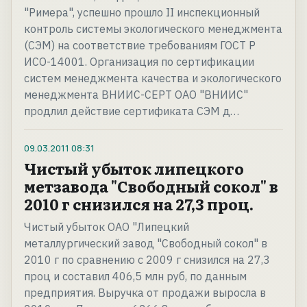
"Римера", успешно прошло II инспекционный
контроль системы экологического менеджмента
(СЭМ) на соответствие требованиям ГОСТ Р
ИСО-14001. Организация по сертификации
систем менеджмента качества и экологического
менеджмента ВНИИС-СЕРТ ОАО "ВНИИС"
продлил действие сертификата СЭМ д…
09.03.2011
08:31
Чистый убыток липецкого
метзавода "Свободный сокол" в
2010 г снизился на 27,3 проц.
Чистый убыток ОАО "Липецкий
металлургический завод "Свободный сокол" в
2010 г по сравнению с 2009 г снизился на 27,3
проц и составил 406,5 млн руб, по данным
предприятия. Выручка от продажи выросла в