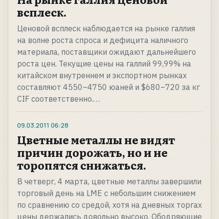
всплеск.
Ценовой всплеск наблюдается на рынке галлия
на волне роста спроса и дефицита наличного
материала, поставщики ожидают дальнейшего
роста цен. Текущие цены на галлий 99,99% на
китайском внутреннем и экспортном рынках
составляют 4550–4750 юаней и $680–720 за кг
CIF соответственно.…
09.03.2011
06:28
Цветные металлы не видят
причин дорожать, но и не
торопятся снижаться.
В четверг, 4 марта, цветные металлы завершили
торговый день на LME с небольшим снижением
по сравнению со средой, хотя на дневных торгах
цены держались довольно высоко. Ободряющие