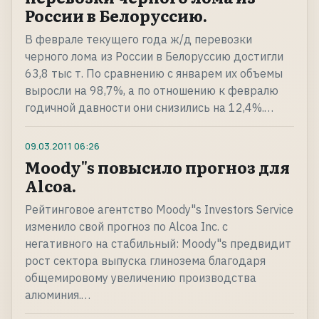
России в Белоруссию.
В феврале текущего года ж/д перевозки
черного лома из России в Белоруссию достигли
63,8 тыс т. По сравнению с январем их объемы
выросли на 98,7%, а по отношению к февралю
годичной давности они снизились на 12,4%.…
09.03.2011
06:26
Moody"s повысило прогноз для
Alcoa.
Рейтинговое агентство Moody"s Investors Service
изменило свой прогноз по Alcoa Inc. с
негативного на стабильный: Moody"s предвидит
рост сектора выпуска глинозема благодаря
общемировому увеличению производства
алюминия.…