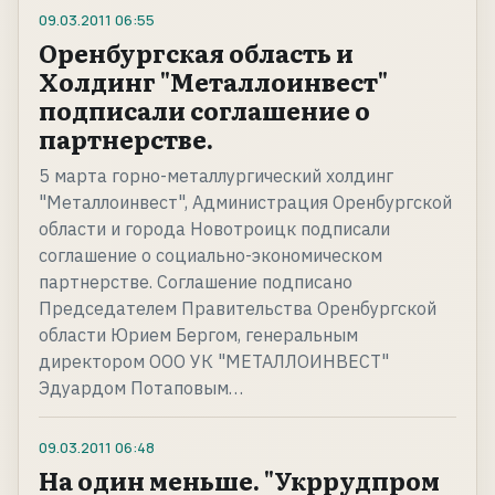
09.03.2011
06:55
Оренбургская область и
Холдинг "Металлоинвест"
подписали соглашение о
партнерстве.
5 марта горно-металлургический холдинг
"Металлоинвест", Администрация Оренбургской
области и города Новотроицк подписали
соглашение о социально-экономическом
партнерстве. Соглашение подписано
Председателем Правительства Оренбургской
области Юрием Бергом, генеральным
директором ООО УК "МЕТАЛЛОИНВЕСТ"
Эдуардом Потаповым…
09.03.2011
06:48
На один меньше. "Укррудпром