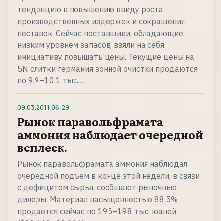
тенденцию к повышению ввиду роста
производственных издержек и сокращения
поставок. Сейчас поставщики, обладающие
низким уровнем запасов, взяли на себя
инициативу повышать цены. Текущие цены на
5N слитки германия зонной очистки продаются
по 9,9–10,1 тыс.…
09.03.2011
06:29
Рынок паравольфрамата
аммония наблюдает очередной
всплеск.
Рынок паравольфрамата аммония наблюдал
очередной подъем в конце этой недели, в связи
с дефицитом сырья, сообщают рыночные
дилеры. Материал насыщенностью 88,5%
продается сейчас по 195–198 тыс. юаней