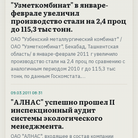
"Узметкомбинат" в январе-
феврале увеличил
производство стали на 2,4 проц
до 115,3 тыс тонн.
ОАО "Узбекский металлургический комбинат" /
ОАО "Узметкомбинат", Бекабад, Ташкентская
область/ в январе-феврале 2011 г увеличило
производство стали на 2,4 проц по сравнению с
аналогичным периодом 2010 г до 115,3 тыс
тонн, по данным Госкомстата.…
09.03.2011
08:31
"АЛНАС" успешно прошел II
инспекционный аудит
системы экологического
менеджмента.
ОАО "АЛНАС", входящее в состав компании