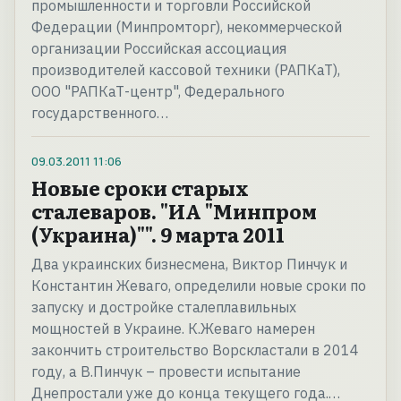
промышленности и торговли Российской
Федерации (Минпромторг), некоммерческой
организации Российская ассоциация
производителей кассовой техники (РАПКаТ),
ООО "РАПКаТ-центр", Федерального
государственного…
09.03.2011
11:06
Новые сроки старых
сталеваров. "ИА "Минпром
(Украина)"". 9 марта 2011
Два украинских бизнесмена, Виктор Пинчук и
Константин Жеваго, определили новые сроки по
запуску и достройке сталеплавильных
мощностей в Украине. К.Жеваго намерен
закончить строительство Ворскластали в 2014
году, а В.Пинчук – провести испытание
Днепростали уже до конца текущего года.…