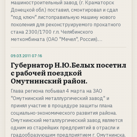
машиностроительный завод (г. Краматорск
Донецкой обл.) поставил, смонтировал и сдал
"под ключ" листоправильную машину нового
поколения для реконструируемого прокатного
стана 2300/1700 г.п. Челябинского
меткомбината (ОАО "Мечел", Россия).…
09.03.2011
07:16
Губернатор Н.Ю.Белых посетил
с рабочей поездкой
Омутнинский район.
Глава региона побывал 4 марта на ЗАО
"Омутнинский металлургический завод" и
принял участие в процедуре защиты плана
социально-экономического развития района.
Омутнинский металлургический завод является
одним из старейших предприятий в отрасли и
градообразующим предприятием г. Омутнинска.