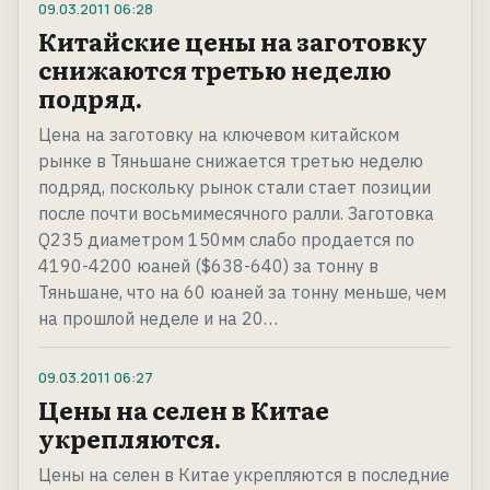
09.03.2011
06:28
Китайские цены на заготовку
снижаются третью неделю
подряд.
Цена на заготовку на ключевом китайском
рынке в Тяньшане снижается третью неделю
подряд, поскольку рынок стали стает позиции
после почти восьмимесячного ралли. Заготовка
Q235 диаметром 150мм слабо продается по
4190-4200 юаней ($638-640) за тонну в
Тяньшане, что на 60 юаней за тонну меньше, чем
на прошлой неделе и на 20…
09.03.2011
06:27
Цены на селен в Китае
укрепляются.
Цены на селен в Китае укрепляются в последние