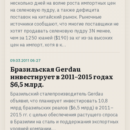
несколько дней на волне роста импортных цен
на селеновую пудру, а также дефицита
поставок на китайский рынок. Рыночные
источники сообщают, что многие поставщики не
хотят продавать селеновую пудру 3N менее,
чем за 1250 юаней ($190) за кг из-за высоких
цен на импорт, хотя в к…
09.03.2011
06:27
Бразильская Gerdau
инвестирует в 2011–2015 годах
$6,5 млрд.
Бразильский сталепроизводитель Gerdau
объявил, что планирует инвестировать 10,8
млрд бразильских реалов ($6,5 млрд) в 2011–
2015 гг. с целью обеспечения растущего спроса
в Бразилии на сталь и поддержания экспортных
уровней компании.…