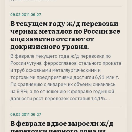
09.03.2011
06:27
В текущем году ж/д перевозки
черных металлов по России все
еще заметно отстают от
докризисного уровня.
В феврале текущего года ж/д перевозки по
России чугуна, ферросплавов, стального проката
и труб основными металлургическими и
торговыми предприятиями достигли 6,91 млн т.
По сравнению с январем их объемы снизились
на 8,9%, а по отношению к февралю годичной
давности рост перевозок составил 14,1%.…
09.03.2011
06:27
В феврале вдвое выросли ж/д
перевозки черного лома из