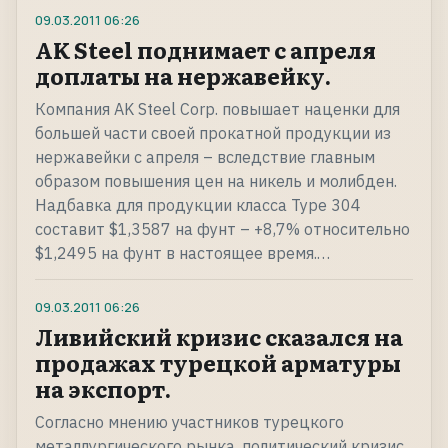
09.03.2011
06:26
AK Steel поднимает с апреля
доплаты на нержавейку.
Компания AK Steel Corp. повышает наценки для
большей части своей прокатной продукции из
нержавейки с апреля – вследствие главным
образом повышения цен на никель и молибден.
Надбавка для продукции класса Type 304
составит $1,3587 на фунт – +8,7% относительно
$1,2495 на фунт в настоящее время.…
09.03.2011
06:26
Ливийский кризис сказался на
продажах турецкой арматуры
на экспорт.
Согласно мнению участников турецкого
металлургического рынка, политический кризис