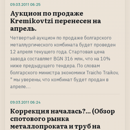
09.03.2011
06:25
Аукцион по продаже
Kremikovtzi перенесен на
апрель.
Четвертый аукцион по продаже болгарского
металлургического комбината будет проведен
12 апреля текущего года. Стартовая цена
завода составляет BGN 316 млн., что на 10%
ниже предыдущего тендера. По словам
болгарского министра экономики Traicho Traikov,
" мы уверены, что комбинат будет продан в
апреле.…
09.03.2011
06:24
Коррекция началась?... (Обзор
спотового рынка
металлопроката и труб на