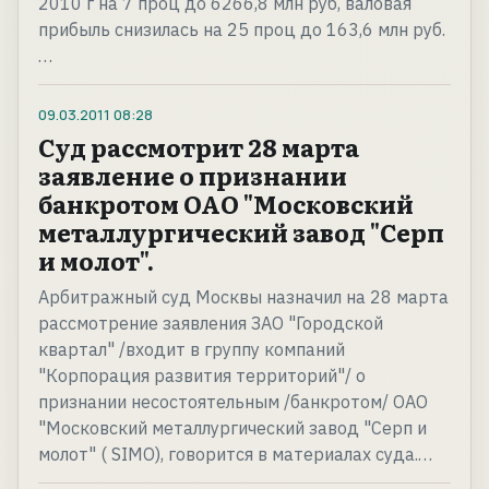
2010 г на 7 проц до 6266,8 млн руб, валовая
прибыль снизилась на 25 проц до 163,6 млн руб.
…
09.03.2011
08:28
Суд рассмотрит 28 марта
заявление о признании
банкротом ОАО "Московский
металлургический завод "Серп
и молот".
Арбитражный суд Москвы назначил на 28 марта
рассмотрение заявления ЗАО "Городской
квартал" /входит в группу компаний
"Корпорация развития территорий"/ о
признании несостоятельным /банкротом/ ОАО
"Московский металлургический завод "Серп и
молот" ( SIMO), говорится в материалах суда.…