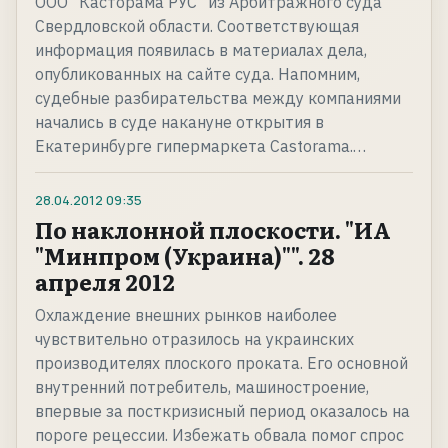
ООО "Касторама РУС" из Арбитражного суда
Свердловской области. Соответствующая
информация появилась в материалах дела,
опубликованных на сайте суда. Напомним,
судебные разбирательства между компаниями
начались в суде накануне открытия в
Екатеринбурге гипермаркета Castorama.…
28.04.2012
09:35
По наклонной плоскости. "ИА
"Минпром (Украина)"". 28
апреля 2012
Охлаждение внешних рынков наиболее
чувствительно отразилось на украинских
производителях плоского проката. Его основной
внутренний потребитель, машиностроение,
впервые за посткризисный период оказалось на
пороге рецессии. Избежать обвала помог спрос