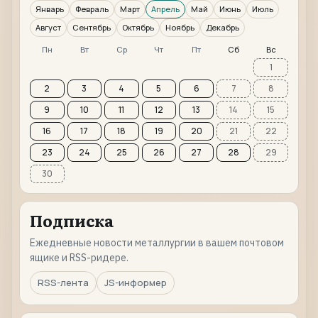
Январь
Февраль
Март
Апрель
Май
Июнь
Июль
Август
Сентябрь
Октябрь
Ноябрь
Декабрь
Пн
Вт
Ср
Чт
Пт
Сб
Вс
1
2
3
4
5
6
7
8
9
10
11
12
13
14
15
16
17
18
19
20
21
22
23
24
25
26
27
28
29
30
Подписка
Ежедневные новости металлургии в вашем почтовом
ящике и RSS-ридере.
RSS-лента
JS-информер