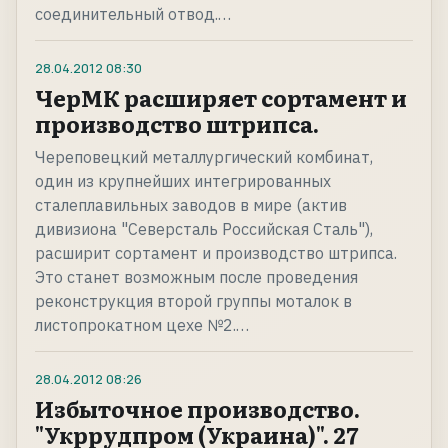
соединительный отвод.…
28.04.2012
08:30
ЧерМК расширяет сортамент и
производство штрипса.
Череповецкий металлургический комбинат,
один из крупнейших интегрированных
сталеплавильных заводов в мире (актив
дивизиона "Северсталь Российская Сталь"),
расширит сортамент и производство штрипса.
Это станет возможным после проведения
реконструкция второй группы моталок в
листопрокатном цехе №2.…
28.04.2012
08:26
Избыточное производство.
"Укррудпром (Украина)". 27