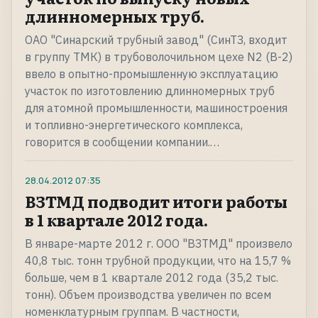
длинномерных труб.
ОАО "Синарский трубный завод" (СинТЗ, входит
в группу ТМК) в трубоволочильном цехе N2 (В-2)
ввело в опытно-промышленную эксплуатацию
участок по изготовлению длинномерных труб
для атомной промышленности, машиностроения
и топливно-энергетического комплекса,
говорится в сообщении компании.…
28.04.2012
07:35
ВЗТМД подводит итоги работы
в 1 квартале 2012 года.
В январе-марте 2012 г. ООО "ВЗТМД" произвело
40,8 тыс. тонн трубной продукции, что на 15,7 %
больше, чем в 1 квартале 2012 года (35,2 тыс.
тонн). Объем производства увеличен по всем
номенклатурным группам. В частности,