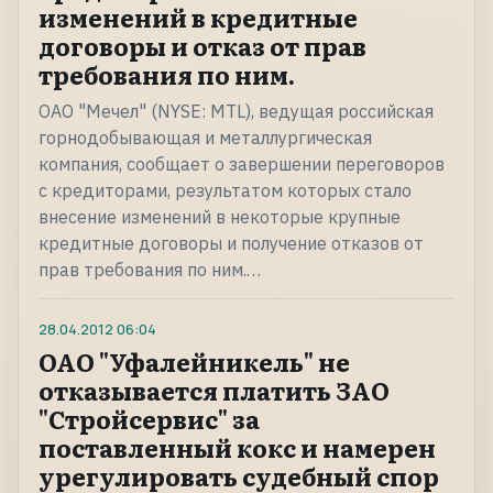
изменений в кредитные
договоры и отказ от прав
требования по ним.
ОАО "Мечел" (NYSE: MTL), ведущая российская
горнодобывающая и металлургическая
компания, сообщает о завершении переговоров
с кредиторами, результатом которых стало
внесение изменений в некоторые крупные
кредитные договоры и получение отказов от
прав требования по ним.…
28.04.2012
06:04
ОАО "Уфалейникель" не
отказывается платить ЗАО
"Стройсервис" за
поставленный кокс и намерен
урегулировать судебный спор