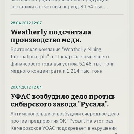
составили в отчетный период 8,154 тыс.…
28.04.2012
12:07
Weatherly подсчитала
производство меди.
Британская компания "Weatherly Mining
International plc" в III квартале нынешнего
финансового года выпустила 5,148 тыс. тонн
медного концентрата и 1,214 тыс. тонн
28.04.2012
12:04
УФАС возбудило дело против
сибирского завода "Русала".
Антимонопольщики возбудили очередное дело
против предприятия ОК "Русал". На этот раз
Кемеровское УФАС подозревает в нарушении