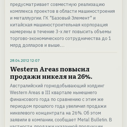
предусматривает совместную реализацию
комплекса проектов в области машиностроения
и металлургии. ГК "Базовый Элемент" и
китайская машиностроительная корпорация
намерены в течение 3-х лет повысить объемы
торгово-экономического сотрудничества до 1
млрд долларов и выше.…
28.04.2012
12:07
Western Areas повысил
продажи никеля на 26%.
Австралийский горнодобывающий холдинг
Western Areas в III квартале нынешнего
финансового года по сравнению с этим же
периодом прошлого года увеличил продажи
никелевого концентрата на 26%. Об этом
заявили в компании, сообщает Metal Bulletin. В
частности, продажи указанной продукции