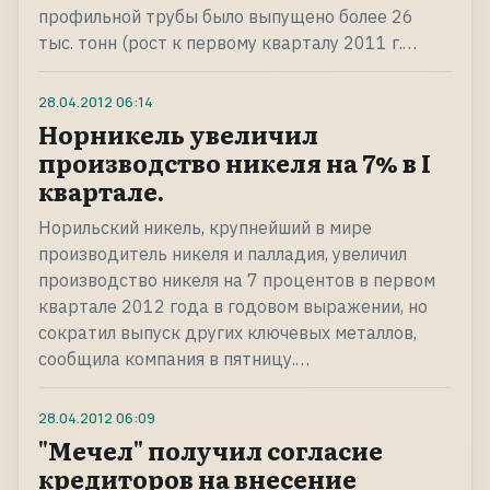
профильной трубы было выпущено более 26
тыс. тонн (рост к первому кварталу 2011 г.…
28.04.2012
06:14
Норникель увеличил
производство никеля на 7% в I
квартале.
Норильский никель, крупнейший в мире
производитель никеля и палладия, увеличил
производство никеля на 7 процентов в первом
квартале 2012 года в годовом выражении, но
сократил выпуск других ключевых металлов,
сообщила компания в пятницу.…
28.04.2012
06:09
"Мечел" получил согласие
кредиторов на внесение