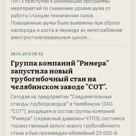
ПНТЗ приступил к реализации программы
мероприятий по снижению уровня шума от
работы станции технических газов.
Повышенные шумы были выявлены при сбросе
кислорода и азота в периоде их непотребления
электросталеплавильным цехом.…
28.04.2012
08:32
Группа компаний "Римера"
запустила новый
трубогибочный стан на
челябинском заводе "СОТ".
Сегодня на предприятии "Соединительные
отводы трубопроводов" в Челябинске (ЗАО
"СОТ"), входящем в состав группы компаний
"Римера" (сервисный дивизион ЧТПЗ), состоялся
торжественный запуск нового трубогибочного
стана и был произведен юбилейный 25 000-й