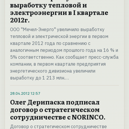
выработку тепловой и
электроэнергии в I квартале
2012г.
ООО "Мечел-Энерго" увеличило выработку
тепловой и электрической энергии в первом
квартале 2012 года по сравнению с
аналогичным периодом прошлого года на 16 % и
5% соответственно. Как сообщает пресс-служба
компании, в первом квартале предприятия
энергетического дивизиона увеличили
выработку до 1 213 млн.…
28.04.2012
12:57
Олег Дерипаска подписал
договор о стратегическом
сотрудничестве с NORINСО.
Договор о стратегическом сотрудничестве