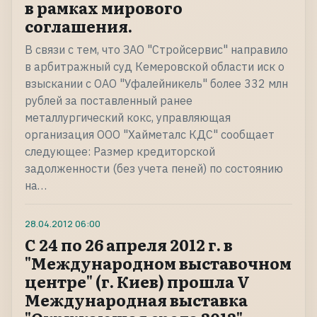
в рамках мирового
соглашения.
В связи с тем, что ЗАО "Стройсервис" направило
в арбитражный суд Кемеровской области иск о
взыскании с ОАО "Уфалейникель" более 332 млн
рублей за поставленный ранее
металлургический кокс, управляющая
организация ООО "Хайметалс КДС" сообщает
следующее: Размер кредиторской
задолженности (без учета пеней) по состоянию
на…
28.04.2012
06:00
С 24 по 26 апреля 2012 г. в
"Международном выставочном
центре" (г. Киев) прошла V
Международная выставка