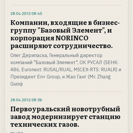
28.04.2012
08:40
Компании, входящие в бизнес-
группу "Базовый Элемент", и
корпорация NORINCO
расширяют сотрудничество.
Олег Дерипаска, Генеральный директор
компаний "Базовый Элемент", ОК РУСАЛ (SEHK:
486, Euronext: RUSAL/RUAL, MICEX-RTS: RUALR) и
Президент En+ Group, и Жао Ганг (Mr. Zhang
Guoqi
28.04.2012
08:36
Первоуральский новотрубный
завод модернизирует станцию
технических газов.