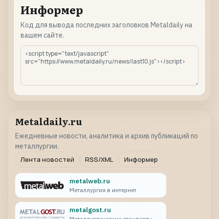
Информер
Код для вывода последних заголовков Metaldaily на
вашем сайте.
Metaldaily.ru
Ежедневные новости, аналитика и архив публикаций по
металлургии.
Лента новостей
RSS/XML
Информер
metalweb.ru
Металлургия в интернет
metalgost.ru
Металлургические стандарты