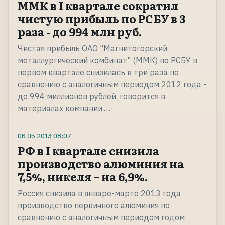
ММК в I квартале сократил
чистую прибыль по РСБУ в 3
раза - до 994 млн руб.
Чистая прибыль ОАО "Магнитогорский
металлургический комбинат" (ММК) по РСБУ в
первом квартале снизилась в три раза по
сравнению с аналогичным периодом 2012 года -
до 994 миллионов рублей, говорится в
материалах компании.…
06.05.2013
08:07
РФ в I квартале снизила
производство алюминия на
7,5%, никеля – на 6,9%.
Россия снизила в январе-марте 2013 года
производство первичного алюминия по
сравнению с аналогичным периодом годом