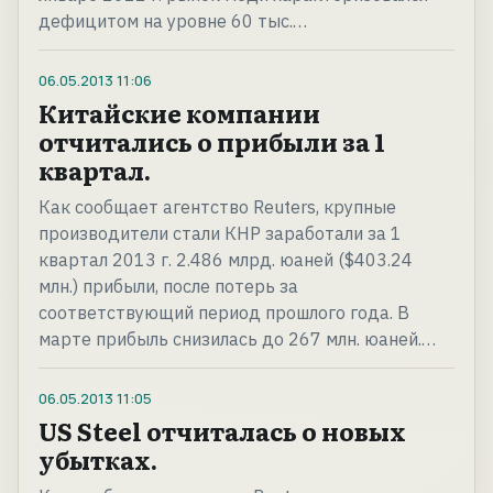
дефицитом на уровне 60 тыс.…
06.05.2013
11:06
Китайские компании
отчитались о прибыли за 1
квартал.
Как сообщает агентство Reuters, крупные
производители стали КНР заработали за 1
квартал 2013 г. 2.486 млрд. юаней ($403.24
млн.) прибыли, после потерь за
соответствующий период прошлого года. В
марте прибыль снизилась до 267 млн. юаней.…
06.05.2013
11:05
US Steel отчиталась о новых
убытках.