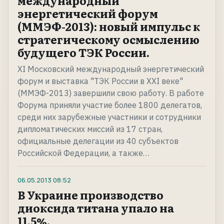
международный
энергетический форум
(ММЭФ-2013): новый импульс к
стратегическому осмыслению
будущего ТЭК России.
XI Московский международный энергетический
форум и выставка "ТЭК России в XXI веке"
(ММЭФ-2013) завершили свою работу. В работе
Форума приняли участие более 1800 делегатов,
среди них зарубежные участники и сотрудники
дипломатических миссий из 17 стран,
официальные делегации из 40 субъектов
Российской Федерации, а также…
06.05.2013
08:52
В Украине производство
диоксида титана упало на
11,5%.