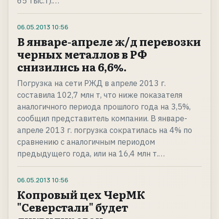
65 тыс.т).…
06.05.2013
10:56
В январе-апреле ж/д перевозки
черных металлов в РФ
снизились на 6,6%.
Погрузка на сети РЖД в апреле 2013 г.
составила 102,7 млн т, что ниже показателя
аналогичного периода прошлого года на 3,5%,
сообщил представитель компании. В январе-
апреле 2013 г. погрузка сократилась на 4% по
сравнению с аналогичным периодом
предыдущего года, или на 16,4 млн т.…
06.05.2013
10:56
Копровый цех ЧерМК
"Северстали" будет