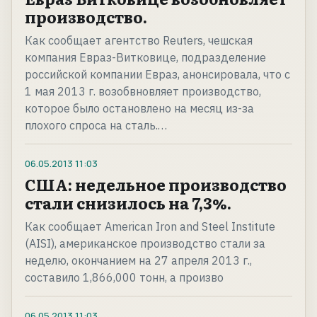
производство.
Как сообщает агентство Reuters, чешская
компания Евраз-Витковице, подразделение
российской компании Евраз, анонсировала, что с
1 мая 2013 г. возобвновляет производство,
которое было остановлено на месяц из-за
плохого спроса на сталь.…
06.05.2013
11:03
США: недельное производство
стали снизилось на 7,3%.
Как сообщает American Iron and Steel Institute
(AISI), американское производство стали за
неделю, окончанием на 27 апреля 2013 г.,
составило 1,866,000 тонн, а произво
06.05.2013
11:03