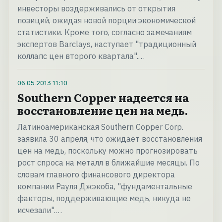
инвесторы воздерживались от открытия
позиций, ожидая новой порции экономической
статистики. Кроме того, согласно замечаниям
экспертов Barclays, наступает "традиционный
коллапс цен второго квартала".…
06.05.2013
11:10
Southern Copper надеется на
восстановление цен на медь.
Латиноамериканская Southern Copper Corp.
заявила 30 апреля, что ожидает восстановления
цен на медь, поскольку можно прогнозировать
рост спроса на металл в ближайшие месяцы. По
словам главного финансового директора
компании Рауля Джэкоба, "фундаментальные
факторы, поддерживающие медь, никуда не
исчезали".…