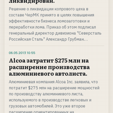
ликвидирован.
Решение о ликвидации копрового цеха в
составе ЧерМК принято в целях повышения
эффективности бизнеса ломозаготовки и
переработки лома. Приказ об этом подписал
генеральный директор дивизиона "Северсталь
Российская Сталь" Александр Грубман.…
06.05.2013
10:55
Alcoa затратит $275 млн на
расширение производства
алюминиевого автолиста.
Алюминиевая компания Alcoa Inc. заявила, что
потратит $275 млн на расширение мощностей
по производству алюминиевого листа,
используемого в производстве легковых и
грузовых автомобилей. Это уже второе
расширение ориентированных на