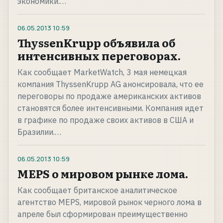
экономики.…
06.05.2013
10:59
ThyssenKrupp объявила об
интенсивных переговорах.
Как сообщает MarketWatch, 3 мая немецкая
компания ThyssenKrupp AG анонсировала, что ее
переговоры по продаже американских активов
становятся более интенсивными. Компания идет
в графике по продаже своих активов в США и
Бразилии.…
06.05.2013
10:59
MEPS о мировом рынке лома.
Как сообщает британское аналитическое
агентство MEPS, мировой рынок черного лома в
апреле был сформирован преимущественно