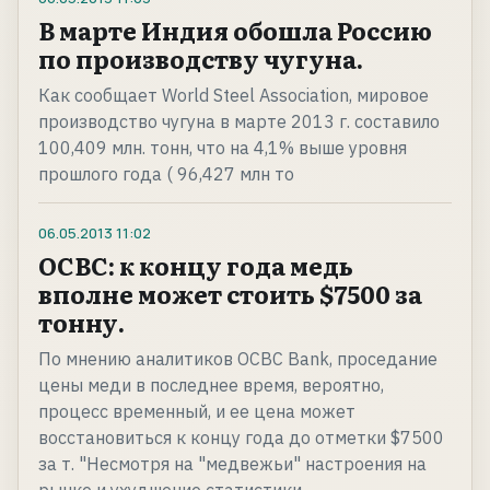
В марте Индия обошла Россию
по производству чугуна.
Как сообщает World Steel Association, мировое
производство чугуна в марте 2013 г. составило
100,409 млн. тонн, что на 4,1% выше уровня
прошлого года ( 96,427 млн то
06.05.2013
11:02
OCBC: к концу года медь
вполне может стоить $7500 за
тонну.
По мнению аналитиков OCBC Bank, проседание
цены меди в последнее время, вероятно,
процесс временный, и ее цена может
восстановиться к концу года до отметки $7500
за т. "Несмотря на "медвежьи" настроения на