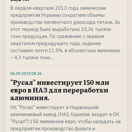
В первом квартале 2013 года химические
предприятия Украины сократили объемы
производства пигментного диоксида титана. За
этот период было выработано 33,36 тысячи
тонн продукции. По сравнению с первым
кварталом предыдущего года, падение
составило почти 11,5%, в абсолютных величинах
– 4,3 тысячи тонн.…
06.05.2013
08:26
"Русал" инвестирует 150 млн
евро в НАЗ для переработки
алюминия.
ОК "Русал" инвестирует в Надвоицкий
алюминиевый завод (НАЗ, Карелия, входит в ОК
"Русал") 150 миллионов евро, чтобы наладить на
предприятии производство фольги и