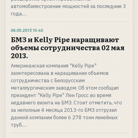
автомобилестроение мощностей за последние 3
года.…
06.05.2013
10:40
БМЗ и Kеlly Pipe наращивают
объемы сотрудничества 02 мая
2013.
Американская компания "Kеlly Pipe"
заинтересована в наращивании объемов
сотрудничества с Белорусским
металлургическим заводом. Об этом сообщил
президент "Kеlly Pipe" Лен Гросс во время
недавнего визита на БМЗ. Стоит отметить, что
за неполные 4 месяца 2013-го БМЗ отгрузил
данной компании более 6 278 тонн линейных
труб.…