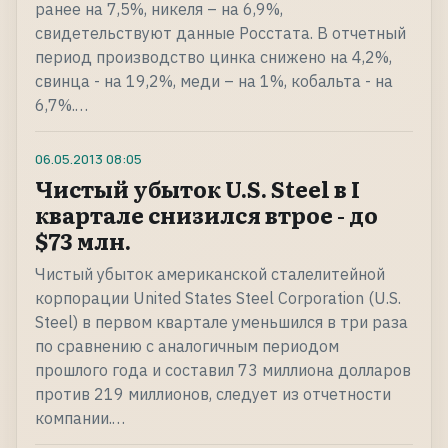
ранее на 7,5%, никеля – на 6,9%,
свидетельствуют данные Росстата. В отчетный
период производство цинка снижено на 4,2%,
свинца - на 19,2%, меди – на 1%, кобальта - на
6,7%.…
06.05.2013
08:05
Чистый убыток U.S. Steel в I
квартале снизился втрое - до
$73 млн.
Чистый убыток американской сталелитейной
корпорации United States Steel Corporation (U.S.
Steel) в первом квартале уменьшился в три раза
по сравнению с аналогичным периодом
прошлого года и составил 73 миллиона долларов
против 219 миллионов, следует из отчетности
компании.…