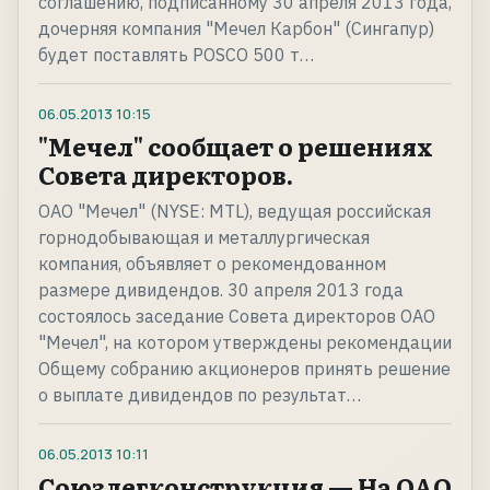
соглашению, подписанному 30 апреля 2013 года,
дочерняя компания "Мечел Карбон" (Сингапур)
будет поставлять POSCO 500 т…
06.05.2013
10:15
"Мечел" cообщает о решениях
Совета директоров.
ОАО "Мечел" (NYSE: MTL), ведущая российская
горнодобывающая и металлургическая
компания, объявляет о рекомендованном
размере дивидендов. 30 апреля 2013 года
состоялось заседание Совета директоров ОАО
"Мечел", на котором утверждены рекомендации
Общему собранию акционеров принять решение
о выплате дивидендов по результат…
06.05.2013
10:11
Союзлегконструкция — На ОАО