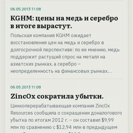
06.05.2013
11:08
KGHM: цены на медь и серебро
в итоге вырастут.
Польская компания KGHM ожидает
восстановления цен на медь и серебро в
долгосрочной перспективе: по ее мнению, медь
поддержит растущий спрос на металл на
азиатских рынках, а серебро –
неопределенность на финансовых рынках.…
06.05.2013
11:08
ZincOx сократила убытки.
Цинкоперерабатывающая компания ZincOx
Resources сообщила о сокращении доналогового
убытка по итогам 2012 г. – он составил $9,99
млн по сравнению с $12,94 млн в предыдущем