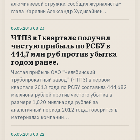
алюминиевой стружки, сообщил журналистам
глава Карелии Александр Худилайнен.…
06.05.2013
08:23
ЧТПЗ в I квартале получил
чистую прибыль по РСБУ в
444,7 млн руб против убытка
годом ранее.
Чистая прибыль ОАО "Челябинский
трубопрокатный завод" (ЧТПЗ) в первом
квартале 2013 года по РСБУ составила 444,682
миллиона рублей против чистого убытка в
размере 1,020 миллиарда рублей за
аналогичный период 2012 года, говорится в
материалах компании.…
06.05.2013
08:22