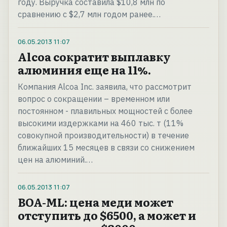
году. Выручка составила $10,8 млн по
сравнению с $2,7 млн годом ранее.…
06.05.2013
11:07
Alcoa сократит выплавку
алюминия еще на 11%.
Компания Alcoa Inc. заявила, что рассмотрит
вопрос о сокращении – временном или
постоянном - плавильных мощностей с более
высокими издержками на 460 тыс. т (11%
совокупной производительности) в течение
ближайших 15 месяцев в связи со снижением
цен на алюминий.…
06.05.2013
11:07
BOA-ML: цена меди может
отступить до $6500, а может и