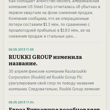
Как сообщает агентство Reuters, американская
компания US Steel Corp отчиталась об убытках в
первом квартале на фоне снижения продаж.
Компания сообщила, что ее операционные
потери составили $13 млн., по сравнению с
прошлогодней прибылью в $183 млн., из-за
снижения продаж и стальных цен.…
06.05.2013
11:05
RUUKKI GROUP изменила
название.
30 апреля финские компании Rautaruukki
Corporation (Ruukki) иd Ruukki Group Plc
урегулировали свой спор по поводу названия
компании. Следовательно, Ruukki Group изменил
06.05.2013
11:04
Евраз Витковице возобновляет