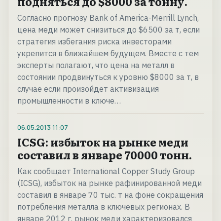
подняться до $8000 за тонну.
Согласно прогнозу Bank of America-Merrill Lynch,
цена меди может снизиться до $6500 за т, если
стратегия избегания риска инвесторами
укрепится в ближайшем будущем. Вместе с тем
эксперты полагают, что цена на металл в
состоянии продвинуться к уровню $8000 за т, в
случае если произойдет активизация
промышленности в ключе…
06.05.2013
11:07
ICSG: избыток на рынке меди
составил в январе 70000 тонн.
Как сообщает International Copper Study Group
(ICSG), избыток на рынке рафинированной меди
составил в январе 70 тыс. т на фоне сокращения
потребления металла в ключевых регионах. В
январе 2012 г. рынок меди характеризовался