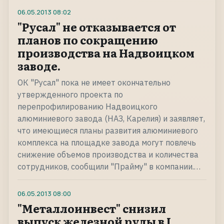
06.05.2013
08:02
"Русал" не отказывается от
планов по сокращению
производства на Надвоицком
заводе.
ОК "Русал" пока не имеет окончательно
утвержденного проекта по
перепрофилированию Надвоицкого
алюминиевого завода (НАЗ, Карелия) и заявляет,
что имеющиеся планы развития алюминиевого
комплекса на площадке завода могут повлечь
снижение объемов производства и количества
сотрудников, сообщили "Прайму" в компании.…
06.05.2013
08:00
"Металлоинвест" снизил
выпуск железной руды в I