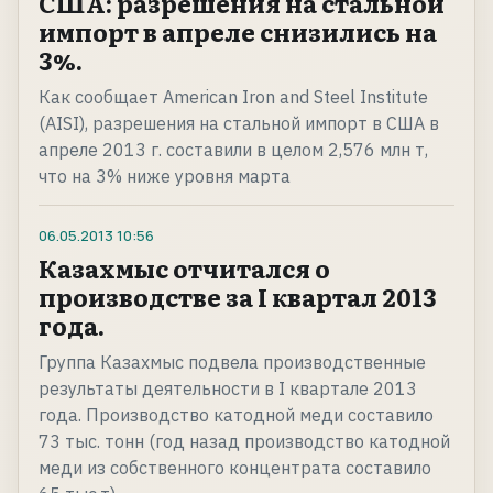
США: разрешения на стальной
импорт в апреле снизились на
3%.
Как сообщает American Iron and Steel Institute
(AISI), разрешения на стальной импорт в США в
апреле 2013 г. составили в целом 2,576 млн т,
что на 3% ниже уровня марта
06.05.2013
10:56
Казахмыс отчитался о
производстве за I квартал 2013
года.
Группа Казахмыс подвела производственные
результаты деятельности в I квартале 2013
года. Производство катодной меди составило
73 тыс. тонн (год назад производство катодной
меди из собственного концентрата составило