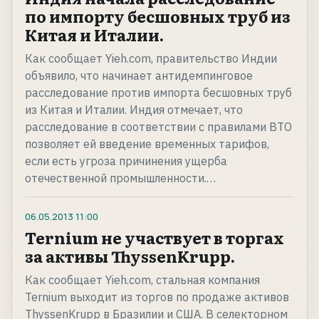
по импорту бесшовных труб из
Китая и Италии.
Как сообщает Yieh.com, правительство Индии
объявило, что начинает антидемпинговое
расследование против импорта бесшовных труб
из Китая и Италии. Индия отмечает, что
расследование в соответствии с правилами ВТО
позволяет ей введение временных тарифов,
если есть угроза причинения ущерба
отечественной промышленности.…
06.05.2013
11:00
Ternium не участвует в торгах
за активы ThyssenKrupp.
Как сообщает Yieh.com, стальная компания
Ternium выходит из торгов по продаже активов
ThyssenKrupp в Бразилии и США. В селекторном