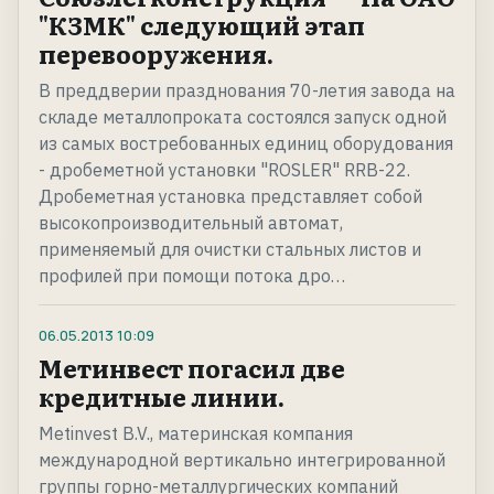
"КЗМК" следующий этап
перевооружения.
В преддверии празднования 70-летия завода на
складе металлопроката состоялся запуск одной
из самых востребованных единиц оборудования
- дробеметной установки "ROSLER" RRB-22.
Дробеметная установка представляет собой
высокопроизводительный автомат,
применяемый для очистки стальных листов и
профилей при помощи потока дро…
06.05.2013
10:09
Метинвест погасил две
кредитные линии.
Metinvest B.V., материнская компания
международной вертикально интегрированной
группы горно-металлургических компаний