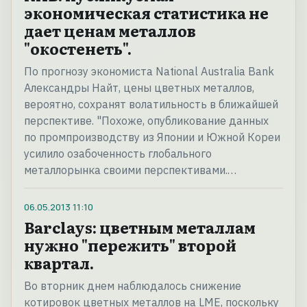
экономическая статистика не
дает ценам металлов
"окостенеть".
По прогнозу экономиста National Australia Bank
Александры Найт, цены цветных металлов,
вероятно, сохранят волатильность в ближайшей
перспективе. "Похоже, опубликование данных
по промпроизводству из Японии и Южной Кореи
усилило озабоченность глобального
металлорынка своими перспективами.…
06.05.2013
11:10
Barclays: цветным металлам
нужно "пережить" второй
квартал.
Во вторник днем наблюдалось снижение
котировок цветных металлов на LME, поскольку