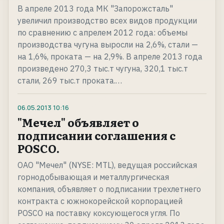
В апреле 2013 года МК "Запорожсталь"
увеличил производство всех видов продукции
по сравнению с апрелем 2012 года: объемы
производства чугуна выросли на 2,6%, стали —
на 1,6%, проката — на 2,9%. В апреле 2013 года
произведено 270,3 тыс.т чугуна, 320,1 тыс.т
стали, 269 тыс.т проката.…
06.05.2013
10:16
"Мечел" объявляет о
подписании соглашения с
POSCO.
ОАО "Мечел" (NYSE: MTL), ведущая российская
горнодобывающая и металлургическая
компания, объявляет о подписании трехлетнего
контракта с южнокорейской корпорацией
POSCO на поставку коксующегося угля. По