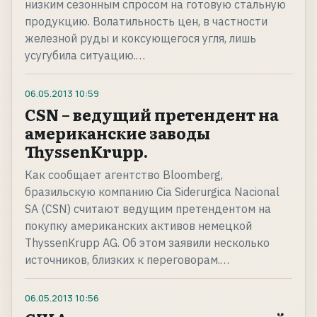
низким сезонным спросом на готовую стальную
продукцию. Волатильность цен, в частности
железной руды и коксующегося угля, лишь
усугубила ситуацию.…
06.05.2013
10:59
CSN – ведущий претендент на
американские заводы
ThyssenKrupp.
Как сообщает агентство Bloomberg,
бразильскую компанию Cia Siderurgica Nacional
SA (СSN) считают ведущим претендентом на
покупку американских активов немецкой
ThyssenKrupp AG. Об этом заявили несколько
источников, близких к переговорам.…
06.05.2013
10:56