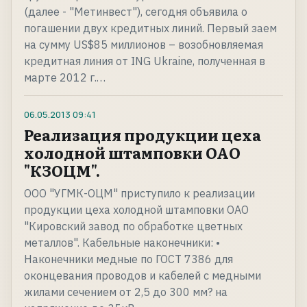
(далее - "Метинвест"), сегодня объявила о
погашении двух кредитных линий. Первый заем
на сумму US$85 миллионов – возобновляемая
кредитная линия от ING Ukraine, полученная в
марте 2012 г.…
06.05.2013
09:41
Реализация продукции цеха
холодной штамповки ОАО
"КЗОЦМ".
ООО "УГМК-ОЦМ" приступило к реализации
продукции цеха холодной штамповки ОАО
"Кировский завод по обработке цветных
металлов". Кабельные наконечники: •
Наконечники медные по ГОСТ 7386 для
оконцевания проводов и кабелей с медными
жилами сечением от 2,5 до 300 мм? на