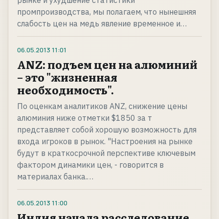
рынке и ухудшение статистики
промпроизводства, мы полагаем, что нынешняя
слабость цен на медь явление временное и…
06.05.2013
11:01
ANZ: подъем цен на алюминий
– это "жизненная
необходимость".
По оценкам аналитиков ANZ, снижение цены
алюминия ниже отметки $1850 за т
представляет собой хорошую возможность для
входа игроков в рынок. "Настроения на рынке
будут в краткосрочной перспективе ключевым
фактором динамики цен, - говорится в
материалах банка.…
06.05.2013
11:00
Индия начала расследование