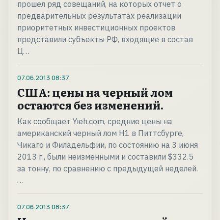
прошел ряд совещаний, на которых отчет о
предварительных результатах реализации
приоритетных инвестиционных проектов
представили субъекты РФ, входящие в состав
Ц…
07.06.2013
08:37
США: цены на черный лом
остаются без изменений.
Как сообщает Yieh.com, средние цены на
американский черный лом H1 в Питтсбурге,
Чикаго и Филадельфии, по состоянию на 3 июня
2013 г., были неизменными и составили $332.5
за тонну, по сравнению с предыдущей неделей.
…
07.06.2013
08:37