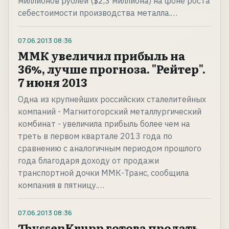
миллионов рублей ($2,3 миллиона) на фоне роста
себестоимости производства металла.…
07.06.2013
08:36
ММК увеличил прибыль на
36%, лучше прогноза. "Рейтер".
7 июня 2013
Одна из крупнейших российских сталелитейных
компаний - Магнитогорский металлургический
комбинат - увеличила прибыль более чем на
треть в первом квартале 2013 года по
сравнению с аналогичным периодом прошлого
года благодаря доходу от продажи
транспортной дочки ММК-Транс, сообщила
компания в пятницу.…
07.06.2013
08:36
ThyssenKrupp готова продать