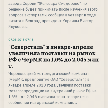
завода Сербии "Железара Смедерево", но
решение будет принимать после изучения этого
вопроса экспертами, сообщил в четверг в ходе
визита в Белград президент Украины Виктор
Янукович.…
07.06.2013
07:18
"Северсталь" в январе-апреле
увеличила поставки на рынок
РФ с ЧерМК на 1,6% до 2,045 млн
т.
Череповецкий металлургический комбинат
(ЧерМК, предприятие ОАО "Северсталь" ) в
январе апреле 2013 года увеличил поставки
металлопродукции на внутренний рынок РФ на
1,6% - до 2,045 миллиона тонн, говорится в
сообщении материнской компании.…