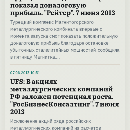
показал доналоговую
прибыль. "Рейтер". 7 июня 2013
Турецкий комплекс Магнитогорского
металлургического комбината впервые с
момента запуска смог показать положительную
доналоговую прибыль благодаря остановке
убыточных сталелитейных мощностей, сообщила
в пятницу Магнитка.…
07.06.2013
10:51
UFS: В акциях
металлургических компаний
РФ заложен потенциал роста.
"РосБизнесКонсалтинг". 7 июня
2013
Исключение акций ряда российских
металлургических компаний из расчетов