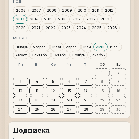
ГОД:
2006
2007
2008
2009
2010
2011
2012
2013
2014
2015
2016
2017
2018
2019
2020
2021
2022
2023
2024
2025
2026
МЕСЯЦ:
Январь
Февраль
Март
Апрель
Май
Июнь
Июль
Август
Сентябрь
Октябрь
Ноябрь
Декабрь
Пн
Вт
Ср
Чт
Пт
Сб
Вс
1
2
3
4
5
6
7
8
9
10
11
12
13
14
15
16
17
18
19
20
21
22
23
24
25
26
27
28
29
30
Подписка