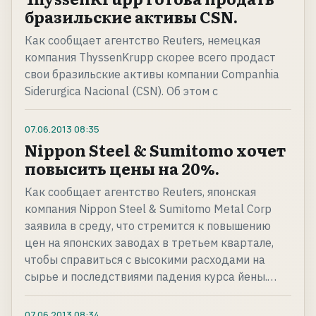
бразильские активы CSN.
Как сообщает агентство Reuters, немецкая
компания ThyssenKrupp скорее всего продаст
свои бразильские активы компании Companhia
Siderurgica Nacional (CSN). Об этом с
07.06.2013
08:35
Nippon Steel & Sumitomo хочет
повысить цены на 20%.
Как сообщает агентство Reuters, японская
компания Nippon Steel & Sumitomo Metal Corp
заявила в среду, что стремится к повышению
цен на японских заводах в третьем квартале,
чтобы справиться с высокими расходами на
сырье и последствиями падения курса йены.…
07.06.2013
08:34