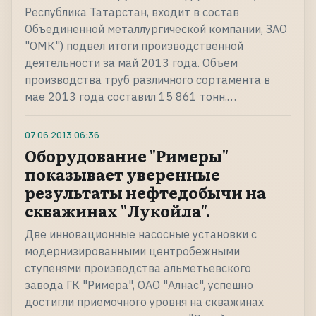
Республика Татарстан, входит в состав
Объединенной металлургической компании, ЗАО
"ОМК") подвел итоги производственной
деятельности за май 2013 года. Объем
производства труб различного сортамента в
мае 2013 года составил 15 861 тонн.…
07.06.2013
06:36
Оборудование "Римеры"
показывает уверенные
результаты нефтедобычи на
скважинах "Лукойла".
Две инновационные насосные установки с
модернизированными центробежными
ступенями производства альметьевского
завода ГК "Римера", ОАО "Алнас", успешно
достигли приемочного уровня на скважинах