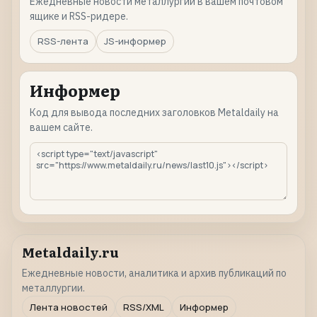
Ежедневные новости металлургии в вашем почтовом
ящике и RSS-ридере.
RSS-лента
JS-информер
Информер
Код для вывода последних заголовков Metaldaily на
вашем сайте.
Metaldaily.ru
Ежедневные новости, аналитика и архив публикаций по
металлургии.
Лента новостей
RSS/XML
Информер