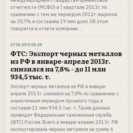
международным стандартам финансовой
отчетности (МСФО) в I квартале 2013г. по
сравнению с тем же периодом 2012г. выросла
на 35,7% и составила 19 млн долл. Об этом
говорится в отчете компании.…
07.06.2013
08:28
ФТС: Экспорт черных металлов
из РФ в январе-апреле 2013г.
снизился на 7,8% - до 11 млн
934,5 тыс. т.
Экспорт черных металлов из РФ в январе-
апреле 2013г. снизился на 7,8% по сравнению с
аналогичным периодом прошлого года и
составил 11 млн 934,5 тыс. т. Такие данные
приводит Федеральная таможенная служба
(ФТС) России. Всего в январе-апреле 2013г. РФ
экспортировала черных металлов на сумму 6