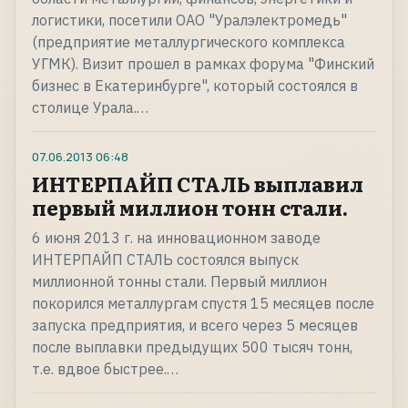
логистики, посетили ОАО "Уралэлектромедь"
(предприятие металлургического комплекса
УГМК). Визит прошел в рамках форума "Финский
бизнес в Екатеринбурге", который состоялся в
столице Урала.…
07.06.2013
06:48
ИНТЕРПАЙП СТАЛЬ выплавил
первый миллион тонн стали.
6 июня 2013 г. на инновационном заводе
ИНТЕРПАЙП СТАЛЬ состоялся выпуск
миллионной тонны стали. Первый миллион
покорился металлургам спустя 15 месяцев после
запуска предприятия, и всего через 5 месяцев
после выплавки предыдущих 500 тысяч тонн,
т.е. вдвое быстрее.…