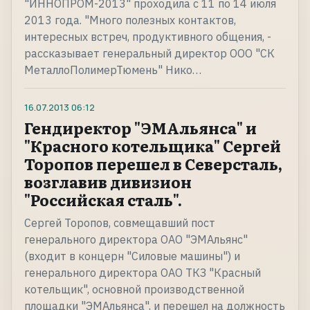
"ИННОПРОМ-2013" проходила с 11 по 14 июля
2013 года. "Много полезных контактов,
интересных встреч, продуктивного общения, -
рассказывает генеральный директор ООО "СК
МеталлоПолимерТюмень" Нико…
16.07.2013
06:12
Гендиректор "ЭМАльянса" и
"Красного котельщика" Сергей
Торопов перешел в Северсталь,
возглавив дивизион
"Российская сталь".
Сергей Торопов, совмещавший пост
генерального директора ОАО "ЭМАльянс"
(входит в концерн "Силовые машины") и
генерального директора ОАО ТКЗ "Красный
котельщик", основной производственной
площадки "ЭМАльянса", и перешел на должность