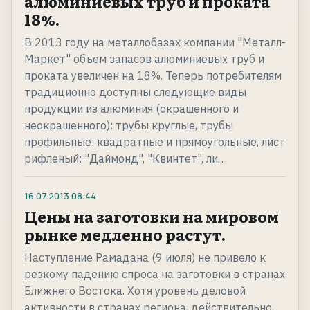
алюминиевых труб и проката
18%.
В 2013 году на металлобазах компании "Металл-
Маркет" объем запасов алюминиевых труб и
проката увеличен на 18%. Теперь потребителям
традиционно доступны следующие виды
продукции из алюминия (окрашенного и
неокрашенного): трубы круглые, трубы
профильные: квадратные и прямоугольные, лист
рифленый: "Даймонд", "Квинтет", ли…
16.07.2013
08:44
Цены на заготовки на мировом
рынке медленно растут.
Наступление Рамадана (9 июля) не привело к
резкому падению спроса на заготовки в странах
Ближнего Востока. Хотя уровень деловой
активности в странах региона, действительно,