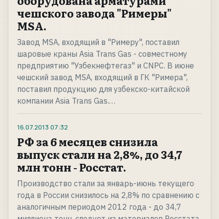
оборудована арматурами
чешского завода "Римеры"
MSA.
Завод MSA, входящий в "Римеру", поставил
шаровые краны Asia Trans Gas - совместному
предприятию "Узбекнефтегаз" и CNPC. В июне
чешский завод MSA, входящий в ГК "Римера",
поставил продукцию для узбекско-китайской
компании Asia Trans Gas.…
16.07.2013
07:32
РФ за 6 месяцев снизила
выпуск стали на 2,8%, до 34,7
млн тонн - Росстат.
Производство стали за январь-июнь текущего
года в России снизилось на 2,8% по сравнению с
аналогичным периодом 2012 года - до 34,7
миллиона тонн, следует из материалов Росстата.