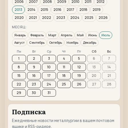
2006
2007
2008
2009
2010
2011
2012
2013
2014
2015
2016
2017
2018
2019
2020
2021
2022
2023
2024
2025
2026
МЕСЯЦ:
Январь
Февраль
Март
Апрель
Май
Июнь
Июль
Август
Сентябрь
Октябрь
Ноябрь
Декабрь
Пн
Вт
Ср
Чт
Пт
Сб
Вс
1
2
3
4
5
6
7
8
9
10
11
12
13
14
15
16
17
18
19
20
21
22
23
24
25
26
27
28
29
30
31
Подписка
Ежедневные новости металлургии в вашем почтовом
ящике и RSS-ридере.