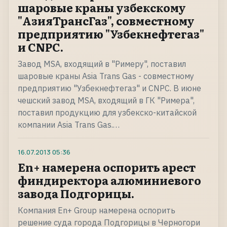
шаровые краны узбекскому
"АзияТрансГаз", совместному
предприятию "Узбекнефтегаз"
и CNPC.
Завод MSA, входящий в "Римеру", поставил
шаровые краны Asia Trans Gas - совместному
предприятию "Узбекнефтегаз" и CNPC. В июне
чешский завод MSA, входящий в ГК "Римера",
поставил продукцию для узбекско-китайской
компании Asia Trans Gas.…
16.07.2013
05:36
En+ намерена оспорить арест
финдиректора алюминиевого
завода Подгорицы.
Компания En+ Group намерена оспорить
решение суда города Подгорицы в Черногори