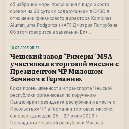
об избрании меры пресечения в виде ареста
сроком на 30 суток с содержанием в СИЗО в
отношении финансового директора Kombinat
Aluminijuma Podgorica (КАП) Дмитрия Потрубача.
Об этом говорится в заявлении En+.…
16.07.2013
05:31
Чешский завод "Римеры" MSA
участвовал в торговой миссии с
Президентом ЧР Милошом
Земаном в Германию.
Союз промышленности и транспорта Чешской
республики организовал по поручению
Канцелярии президента республики и вместе с
Посольством ЧР в Германии торговую миссию,
сопровождающую 26 – 27 июня 2013 г.
Президента Чешской республики Милоша