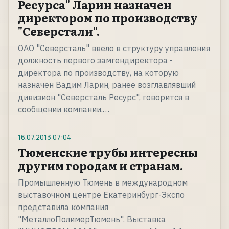
Ресурса" Ларин назначен
директором по производству
"Северстали".
ОАО "Северсталь" ввело в структуру управления
должность первого замгендиректора -
директора по производству, на которую
назначен Вадим Ларин, ранее возглавлявший
дивизион "Северсталь Ресурс", говорится в
сообщении компании.…
16.07.2013
07:04
Тюменские трубы интересны
другим городам и странам.
Промышленную Тюмень в международном
выставочном центре Екатеринбург-Экспо
представила компания
"МеталлоПолимерТюмень". Выставка