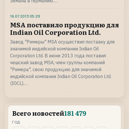
Земана в Германию.…
16.07.2013
05:29
MSA поставилo продукцию для
Indian Oil Corporation Ltd.
Завод "Римеры" MSA осуществил поставку для
значимой индийской компании Indian Oil
Corporation Ltd. В июне 2013 года поставил
чешский завод MSA, член группы компаний
"Римера", свою продукцию для значимой
индийской компании Indian Oil Corporation Ltd.
(IOCL).…
Всего новостей
181 479
ГОД: