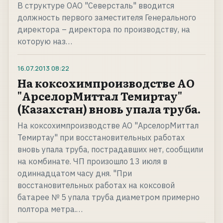
В структуре ОАО "Северсталь" вводится
должность первого заместителя Генерального
директора – директора по производству, на
которую наз…
16.07.2013
08:22
На коксохимпроизводстве АО
"АрселорМиттал Темиртау"
(Казахстан) вновь упала труба.
На коксохимпроизводстве АО "АрселорМиттал
Темиртау" при восстановительных работах
вновь упала труба, пострадавших нет, сообщили
на комбинате. ЧП произошло 13 июля в
одиннадцатом часу дня. "При
восстановительных работах на коксовой
батарее № 5 упала труба диаметром примерно
полтора метра.…