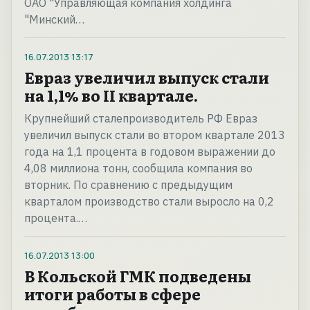
ОАО "Управляющая компания холдинга
"Минский…
16.07.2013
13:17
Евраз увеличил выпуск стали
на 1,1% во II квартале.
Крупнейший сталепроизводитель РФ Евраз
увеличил выпуск стали во втором квартале 2013
года на 1,1 процента в годовом выражении до
4,08 миллиона тонн, сообщила компания во
вторник. По сравнению с предыдущим
кварталом производство стали выросло на 0,2
процента.…
16.07.2013
13:00
В Кольской ГМК подведены
итоги работы в сфере