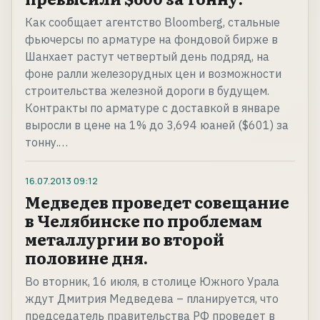
Как сообщает агентство Bloomberg, стальные
фьючерсы по арматуре на фондовой бирже в
Шанхает растут четвертый день подряд, на
фоне ралли железорудных цен и возможности
строительства железной дороги в будущем.
Контракты по арматуре с доставкой в январе
выросли в цене на 1% до 3,694 юаней ($601) за
тонну.…
16.07.2013
09:12
Медведев проведет совещание
в Челябинске по проблемам
металлургии во второй
половине дня.
Во вторник, 16 июля, в столице Южного Урала
ждут Дмитрия Медведева – планируется, что
председатель правительства РФ проведет в