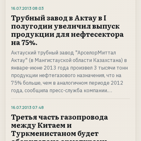
16.07.2013
08:03
Трубный завод в Актау в I
полугодии увеличил выпуск
продукции для нефтесектора
на 75%.
Актауский трубный завод "АрселорМиттал
Актау" (в Мангистауской области Казахстана) в
январе-июне 2013 года произвел 3 тысячи тонн
продукции нефтегазового назначения, что на
75% больше, чем в аналогичном периоде 2012
года, сообщила пресс-служба компании.…
16.07.2013
07:48
Третья часть газопровода
между Китаем и
Туркменистаном будет