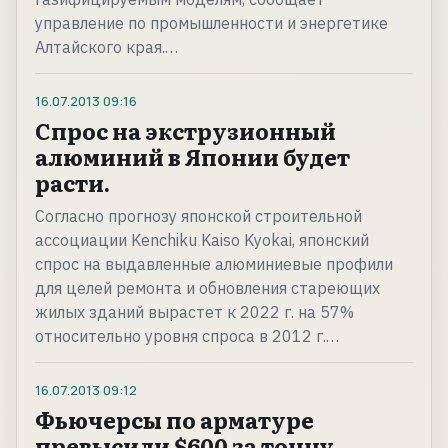
управление по промышленности и энергетике
Алтайского края.…
16.07.2013
09:16
Спрос на экструзионный
алюминий в Японии будет
расти.
Согласно прогнозу японской строительной
ассоциации Kenchiku Kaiso Kyokai, японский
спрос на выдавленные алюминиевые профили
для целей ремонта и обновления стареющих
жилых зданий вырастет к 2022 г. на 57%
относительно уровня спроса в 2012 г.…
16.07.2013
09:12
Фьючерсы по арматуре
превысили $600 за тонну.