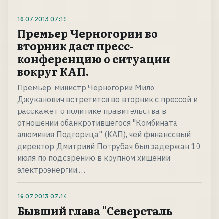
16.07.2013
07:19
Премьер Черногории во
вторник даст пресс-
конференцию о ситуации
вокруг КАП.
Премьер-министр Черногории Мило
Джуканович встретится во вторник с прессой и
расскажет о политике правительства в
отношении обанкротившегося "Комбината
алюминия Подгорица" (КАП), чей финансовый
директор Дмитриий Потрубач был задержан 10
июля по подозрению в крупном хищении
электроэнергии.…
16.07.2013
07:14
Бывший глава "Северсталь