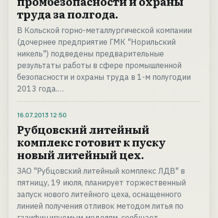
промбезопасности и охраны
труда за полгода.
В Кольской горно-металлургической компании
(дочернее предприятие ГМК "Норильский
никель") подведены предварительные
результаты работы в сфере промышленной
безопасности и охраны труда в 1-м полугодии
2013 года.…
16.07.2013
12:50
Рубцовский литейный
комплекс готовит к пуску
новый литейный цех.
ЗАО "Рубцовский литейный комплекс ЛДВ" в
пятницу, 19 июля, планирует торжественный
запуск нового литейного цеха, оснащенного
линией получения отливок методом литья по
газифицируемым моделям, сообщает