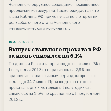
Челябинске окружное совещание, посвященное
проблемам металлургии, Также ожидается, что
глава Кабмина РФ примет участие в открытии
рельсобалочного стана Челябинского
металлургического комбината…
16.07.2013
09:11
Выпуск стального проката в РФ
за июнь снизился на 6,1%.
По данным Росстата производство стали в РФ в
I полугодии 2013г. сократилось на 2,8% по
сравнению с аналогичным периодом прошлого
года - до 34,7 млн т. Производство готового
проката черных металлов в I полугодии с.г.
снизилось на 1,5% по сравнению с I полугодием
2012г.…