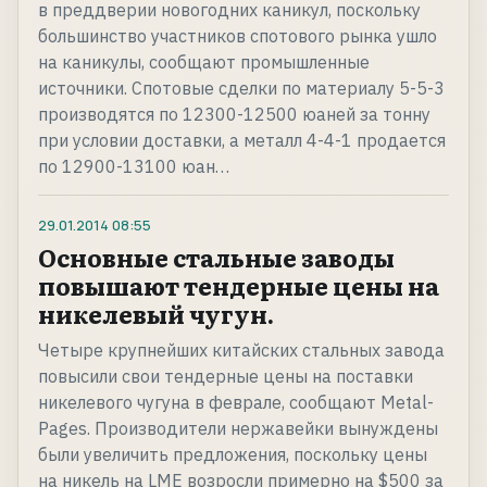
в преддверии новогодних каникул, поскольку
большинство участников спотового рынка ушло
на каникулы, сообщают промышленные
источники. Спотовые сделки по материалу 5-5-3
производятся по 12300-12500 юаней за тонну
при условии доставки, а металл 4-4-1 продается
по 12900-13100 юан…
29.01.2014
08:55
Основные стальные заводы
повышают тендерные цены на
никелевый чугун.
Четыре крупнейших китайских стальных завода
повысили свои тендерные цены на поставки
никелевого чугуна в феврале, сообщают Metal-
Pages. Производители нержавейки вынуждены
были увеличить предложения, поскольку цены
на никель на LME возросли примерно на $500 за