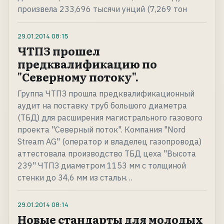
произвела 233,696 тысячи унций (7,269 тон
29.01.2014
08:15
ЧТПЗ прошел
предквалификацию по
"Северному потоку".
Группа ЧТПЗ прошла предквалификационный
аудит на поставку труб большого диаметра
(ТБД) для расширения магистрального газового
проекта "Северный поток". Компания "Nord
Stream AG" (оператор и владелец газопровода)
аттестовала производство ТБД цеха "Высота
239" ЧТПЗ диаметром 1153 мм с толщиной
стенки до 34,6 мм из стальн…
29.01.2014
08:14
Новые стандарты для молодых