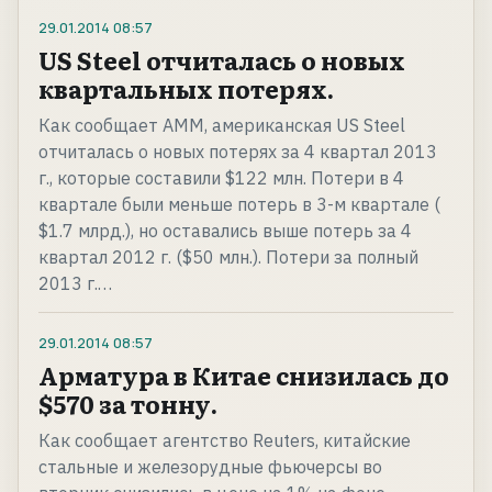
29.01.2014
08:57
US Steel отчиталась о новых
квартальных потерях.
Как сообщает AMM, американская US Steel
отчиталась о новых потерях за 4 квартал 2013
г., которые составили $122 млн. Потери в 4
квартале были меньше потерь в 3-м квартале (
$1.7 млрд.), но оставались выше потерь за 4
квартал 2012 г. ($50 млн.). Потери за полный
2013 г.…
29.01.2014
08:57
Арматура в Китае снизилась до
$570 за тонну.
Как сообщает агентство Reuters, китайские
стальные и железорудные фьючерсы во