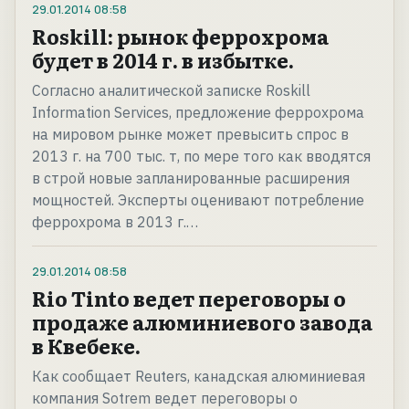
29.01.2014
08:58
Roskill: рынок феррохрома
будет в 2014 г. в избытке.
Согласно аналитической записке Roskill
Information Services, предложение феррохрома
на мировом рынке может превысить спрос в
2013 г. на 700 тыс. т, по мере того как вводятся
в строй новые запланированные расширения
мощностей. Эксперты оценивают потребление
феррохрома в 2013 г.…
29.01.2014
08:58
Rio Tinto ведет переговоры о
продаже алюминиевого завода
в Квебеке.
Как сообщает Reuters, канадская алюминиевая
компания Sotrem ведет переговоры о