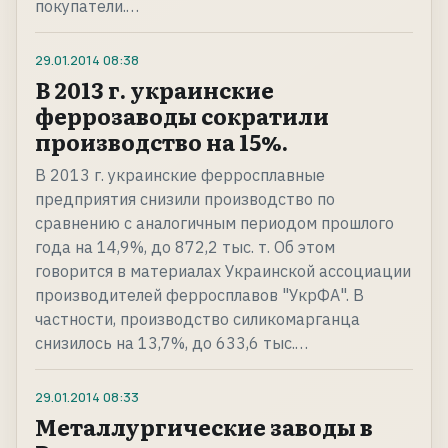
покупатели.…
29.01.2014
08:38
В 2013 г. украинские
феррозаводы сократили
производство на 15%.
В 2013 г. украинские ферросплавные
предприятия снизили производство по
сравнению с аналогичным периодом прошлого
года на 14,9%, до 872,2 тыс. т. Об этом
говорится в материалах Украинской ассоциации
производителей ферросплавов "УкрФА". В
частности, производство силикомарганца
снизилось на 13,7%, до 633,6 тыс.…
29.01.2014
08:33
Металлургические заводы в