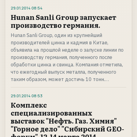
29.01.2014
08:54
Hunan Sanli Group запускает
производство германия.
Hunan Sanli Group, один из крупнейший
производителей цинка и кадмия в Китае,
объявила на прошлой неделе о запуске линии по
производству германия, полученного после
обработки цинка и свинца. Компания отметила,
что ежегодный выпуск металла, полученного
таким образом, может достичь 10 тонн.…
29.01.2014
08:53
Комплекс
специализированных
выставок "Нефть. Газ. Химия"
"Горное дело" "Сибирский GEO-
форум", 12-14 марта 2014.