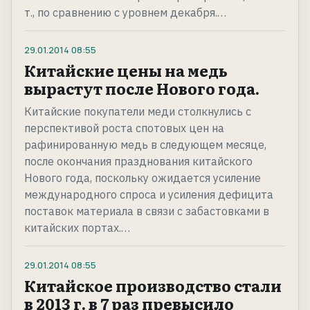
т., по сравнению с уровнем декабря.…
29.01.2014
08:55
Китайские цены на медь
вырастут после Нового года.
Китайские покупатели меди столкнулись с
перспективой роста спотовых цен на
рафинированную медь в следующем месяце,
после окончания празднования китайского
Нового года, поскольку ожидается усиление
международного спроса и усиления дефицита
поставок материала в связи с забастовками в
китайских портах.…
29.01.2014
08:55
Китайское производство стали
в 2013 г. в 7 раз превысило