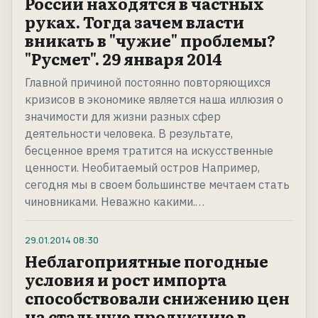
России находятся в частных
руках. Тогда зачем власти
вникать в "чужие" проблемы?
"Русмет". 29 января 2014
Главной причиной постоянно повторяющихся
кризисов в экономике является наша иллюзия о
значимости для жизни разных сфер
деятельности человека. В результате,
бесценное время тратится на искусственные
ценности. Необитаемый остров Например,
сегодня мы в своем большинстве мечтаем стать
чиновниками. Неважно какими.…
29.01.2014
08:30
Неблагоприятные погодные
условия и рост импорта
способствовали снижению цен
на стальную продукцию в