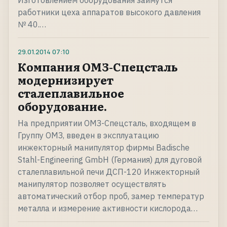
Изготовлением оборудования займутся
работники цеха аппаратов высокого давления
№ 40.…
29.01.2014
07:10
Компания ОМЗ-Спецсталь
модернизирует
сталеплавильное
оборудование.
На предприятии ОМЗ-Спецсталь, входящем в
Группу ОМЗ, введен в эксплуатацию
инжекторный манипулятор фирмы Badische
Stahl-Engineering GmbH (Германия) для дуговой
сталеплавильной печи ДСП-120 Инжекторный
манипулятор позволяет осуществлять
автоматический отбор проб, замер температур
металла и измерение активности кислорода…