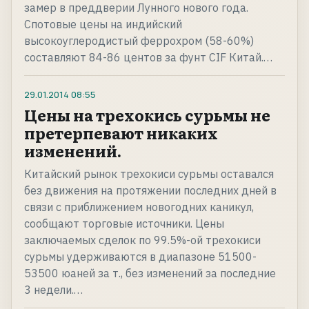
замер в преддверии Лунного нового года.
Спотовые цены на индийский
высокоуглеродистый феррохром (58-60%)
составляют 84-86 центов за фунт CIF Китай.…
29.01.2014
08:55
Цены на трехокись сурьмы не
претерпевают никаких
изменений.
Китайский рынок трехокиси сурьмы оставался
без движения на протяжении последних дней в
связи с приближением новогодних каникул,
сообщают торговые источники. Цены
заключаемых сделок по 99.5%-ой трехокиси
сурьмы удерживаются в диапазоне 51500-
53500 юаней за т., без изменений за последние
3 недели.…