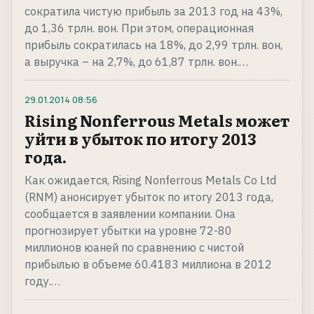
сократила чистую прибыль за 2013 год на 43%,
до 1,36 трлн. вон. При этом, операционная
прибыль сократилась на 18%, до 2,99 трлн. вон,
а выручка – на 2,7%, до 61,87 трлн. вон.…
29.01.2014
08:56
Rising Nonferrous Metals может
уйти в убыток по итогу 2013
года.
Как ожидается, Rising Nonferrous Metals Co Ltd
(RNM) анонсирует убыток по итогу 2013 года,
сообщается в заявлении компании. Она
прогнозирует убытки на уровне 72-80
миллионов юаней по сравнению с чистой
прибылью в объеме 60.4183 миллиона в 2012
году.…