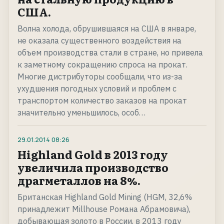
США.
Волна холода, обрушившаяся на США в январе,
не оказала существенного воздействия на
объем производства стали в стране, но привела
к заметному сокращению спроса на прокат.
Многие дистрибуторы сообщали, что из-за
ухудшения погодных условий и проблем с
транспортом количество заказов на прокат
значительно уменьшилось, особ…
29.01.2014
08:26
Highland Gold в 2013 году
увеличила производство
драгметаллов на 8%.
Британская Highland Gold Mining (HGM, 32,6%
принадлежит Millhouse Романа Абрамовича),
добывающая золото в России, в 2013 году