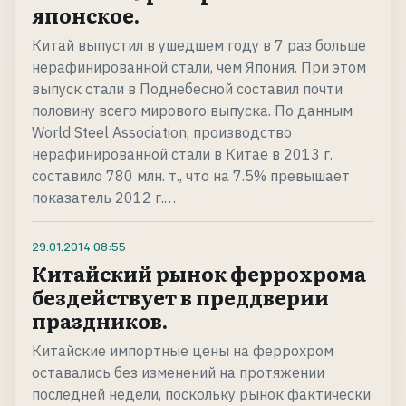
японское.
Китай выпустил в ушедшем году в 7 раз больше
нерафинированной стали, чем Япония. При этом
выпуск стали в Поднебесной составил почти
половину всего мирового выпуска. По данным
World Steel Association, производство
нерафинированной стали в Китае в 2013 г.
составило 780 млн. т., что на 7.5% превышает
показатель 2012 г.…
29.01.2014
08:55
Китайский рынок феррохрома
бездействует в преддверии
праздников.
Китайские импортные цены на феррохром
оставались без изменений на протяжении
последней недели, поскольку рынок фактически