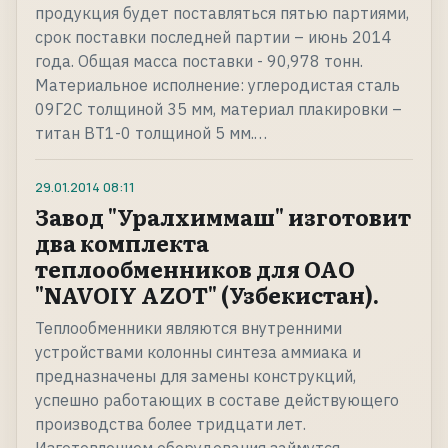
продукция будет поставляться пятью партиями,
срок поставки последней партии – июнь 2014
года. Общая масса поставки - 90,978 тонн.
Материальное исполнение: углеродистая сталь
09Г2С толщиной 35 мм, материал плакировки –
титан ВТ1-0 толщиной 5 мм.…
29.01.2014
08:11
Завод "Уралхиммаш" изготовит
два комплекта
теплообменников для ОАО
"NAVOIY AZOT" (Узбекистан).
Теплообменники являются внутренними
устройствами колонны синтеза аммиака и
предназначены для замены конструкций,
успешно работающих в составе действующего
производства более тридцати лет.