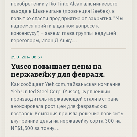
приобретении у Rio Tinto Alcan алюминиевого
завода в Шавинигане (провинция Квебек), в
попытке спасти предприятие от закрытия. "Мы
надеемся прийти в данном вопросе к
консенсусу", – заявил глава группы, ведущей
переговоры, Ивон Д’Анжу.…
29.01.2014
08:57
Yusco повышает цены на
нержавейку для февраля.
Как сообщает Yieh.com, тайваньская компания
Yieh United Steel Corp. (Yusco), курпнейший
производитель нержавеющей стали в стране,
анонсировала рост цен для февральских
поставок. Компания приняла решение повысить
внутренние цены на нержавейку сорта 300 на
NT$1,500 за тонну.…