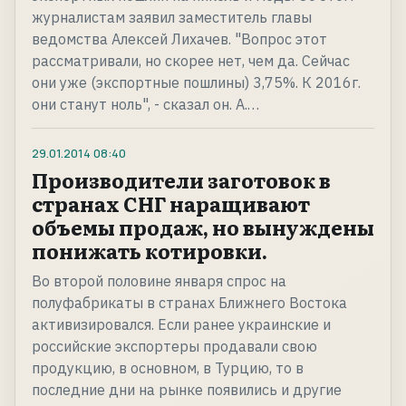
журналистам заявил заместитель главы
ведомства Алексей Лихачев. "Вопрос этот
рассматривали, но скорее нет, чем да. Сейчас
они уже (экспортные пошлины) 3,75%. К 2016г.
они станут ноль", - сказал он. А.…
29.01.2014
08:40
Производители заготовок в
странах СНГ наращивают
объемы продаж, но вынуждены
понижать котировки.
Во второй половине января спрос на
полуфабрикаты в странах Ближнего Востока
активизировался. Если ранее украинские и
российские экспортеры продавали свою
продукцию, в основном, в Турцию, то в
последние дни на рынке появились и другие