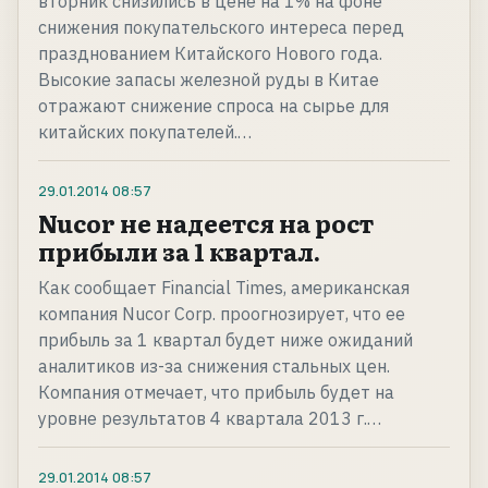
вторник снизились в цене на 1% на фоне
снижения покупательского интереса перед
празднованием Китайского Нового года.
Высокие запасы железной руды в Китае
отражают снижение спроса на сырье для
китайских покупателей.…
29.01.2014
08:57
Nucor не надеется на рост
прибыли за 1 квартал.
Как сообщает Financial Times, американская
компания Nucor Corp. проогнозирует, что ее
прибыль за 1 квартал будет ниже ожиданий
аналитиков из-за снижения стальных цен.
Компания отмечает, что прибыль будет на
уровне результатов 4 квартала 2013 г.…
29.01.2014
08:57