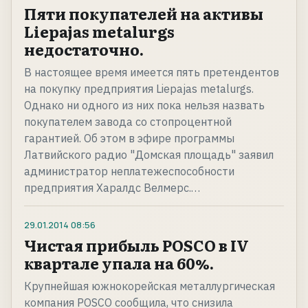
Пяти покупателей на активы
Liepajas metalurgs
недостаточно.
В настоящее время имеется пять претендентов
на покупку предприятия Liepajas metalurgs.
Однако ни одного из них пока нельзя назвать
покупателем завода со стопроцентной
гарантией. Об этом в эфире программы
Латвийского радио "Домская площадь" заявил
администратор неплатежеспособности
предприятия Харалдс Велмерс.…
29.01.2014
08:56
Чистая прибыль POSCO в IV
квартале упала на 60%.
Крупнейшая южнокорейская металлургическая
компания POSCO сообщила, что снизила