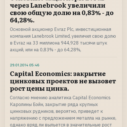
через Lanebrook увеличили
свою общую долю на 0,83% - до
64,28%.
Основной акционер Evraz Plc, инвестиционная
компания Lanebrook Limited, увеличил свою долю
в Evraz на 33 миллиона 944,928 тысячи штук
акций, или на 0,83% - до 64,28%,
29.01.2014
05:46
Capital Economics: закрытие
цинковых проектов не вызовет
рост цены цинка.
Согласно мнению аналитика Capital Economics
Каролины Бэйн, закрытие ряда крупных
цинковых рудников, вероятно, приведет к
напряжению с предложением металла на рынке,
однако вряд ли выльется в значительные рост