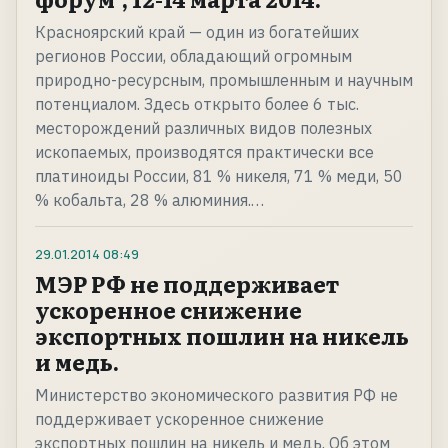
Красноярский край — один из богатейших
регионов России, обладающий огромным
природно-ресурсным, промышленным и научным
потенциалом. Здесь открыто более 6 тыс.
месторождений различных видов полезных
ископаемых, производятся практически все
платиноиды России, 81 % никеля, 71 % меди, 50
% кобальта, 28 % алюминия.…
29.01.2014
08:49
МЭР РФ не поддерживает
ускоренное снижение
экспортных пошлин на никель
и медь.
Министерство экономического развития РФ не
поддерживает ускоренное снижение
экспортных пошлин на никель и медь. Об этом