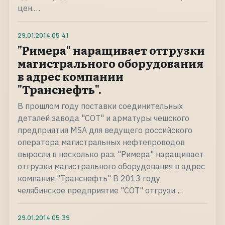
цен.…
29.01.2014
05:41
"Римера" наращивает отгрузки
магистрального оборудования
в адрес компании
"Транснефть".
В прошлом году поставки соединительных
деталей завода "СОТ" и арматуры чешского
предприятия MSA для ведущего российского
оператора магистральных нефтепроводов
выросли в несколько раз. "Римера" наращивает
отгрузки магистрального оборудования в адрес
компании "Транснефть" В 2013 году
челябинское предприятие "СОТ" отгрузи…
29.01.2014
05:39