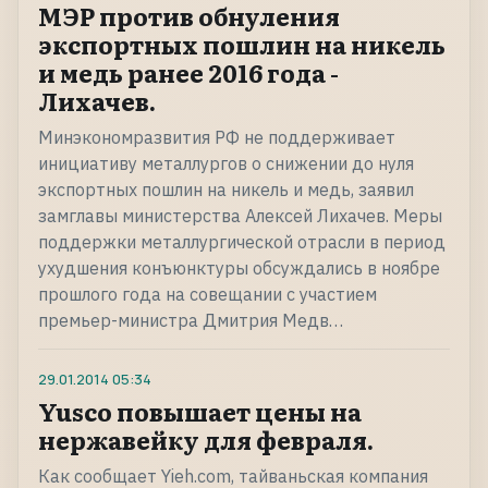
МЭР против обнуления
экспортных пошлин на никель
и медь ранее 2016 года -
Лихачев.
Минэкономразвития РФ не поддерживает
инициативу металлургов о снижении до нуля
экспортных пошлин на никель и медь, заявил
замглавы министерства Алексей Лихачев. Меры
поддержки металлургической отрасли в период
ухудшения конъюнктуры обсуждались в ноябре
прошлого года на совещании с участием
премьер-министра Дмитрия Медв…
29.01.2014
05:34
Yusco повышает цены на
нержавейку для февраля.
Как сообщает Yieh.com, тайваньская компания