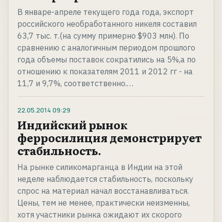
В январе-апреле текущего года года, экспорт
российского необработанного никеля составил
63,7 тыс. т.(на сумму примерно $903 млн). По
сравнению с аналогичным периодом прошлого
года объемы поставок сократились на 5%,а по
отношению к показателям 2011 и 2012 гг - на
11,7 и 9,7%, соответственно.…
22.05.2014
09:29
Индийский рынок
ферросилиция демонстрирует
стабильность.
На рынке силикомарганца в Индии на этой
неделе наблюдается стабильность, поскольку
спрос на материал начал восстанавливаться.
Цены, тем не менее, практически неизменны,
хотя участники рынка ожидают их скорого