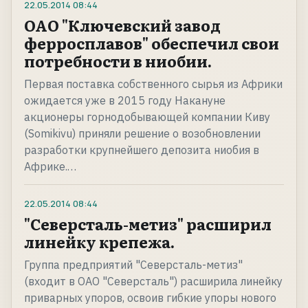
22.05.2014
08:44
ОАО "Ключевский завод
ферросплавов" обеспечил свои
потребности в ниобии.
Первая поставка собственного сырья из Африки
ожидается уже в 2015 году Накануне
акционеры горнодобывающей компании Киву
(Somikivu) приняли решение о возобновлении
разработки крупнейшего депозита ниобия в
Африке.…
22.05.2014
08:44
"Северсталь-метиз" расширил
линейку крепежа.
Группа предприятий "Северсталь-метиз"
(входит в ОАО "Северсталь") расширила линейку
приварных упоров, освоив гибкие упоры нового