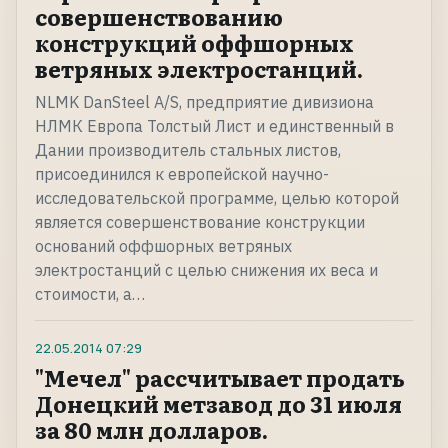
совершенствованию
конструкций оффшорных
ветряных электростанций.
NLMK DanSteel A/S, предприятие дивизиона
НЛМК Европа Толстый Лист и единственный в
Дании производитель стальных листов,
присоединился к европейской научно-
исследовательской программе, целью которой
является совершенствование конструкции
оснований оффшорных ветряных
электростанций с целью снижения их веса и
стоимости, а…
22.05.2014
07:29
"Мечел" рассчитывает продать
Донецкий метзавод до 31 июля
за 80 млн долларов.