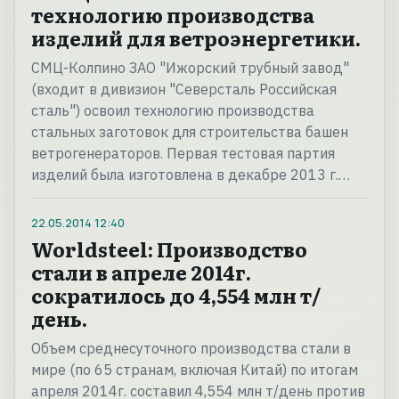
технологию производства
изделий для ветроэнергетики.
СМЦ-Колпино ЗАО "Ижорский трубный завод"
(входит в дивизион "Северсталь Российская
сталь") освоил технологию производства
стальных заготовок для строительства башен
ветрогенераторов. Первая тестовая партия
изделий была изготовлена в декабре 2013 г.…
22.05.2014
12:40
Worldsteel: Производство
стали в апреле 2014г.
сократилось до 4,554 млн т/
день.
Объем среднесуточного производства стали в
мире (по 65 странам, включая Китай) по итогам
апреля 2014г. составил 4,554 млн т/день против