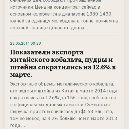
снижения цен, сообщают промышленные
источники. Цена на концентрат сейчас в
основном колеблется в диапазоне 1380-1430
юаней за единицу молибдена в тонне, причем на
верхней границе ценового диапа…
22.05.2014
09:28
Показатели экспорта
китайского кобальта, пудры и
штейна сократились на 12.6% в
марте.
Экспортные объемы металлического кобальта,
его пудры и штейна из Китая в марте 2014 года
сократились на 12.6% до 156 тонн, сообщается
в официальных данных таможни. Суммарная
выручка при этом снизилась до $5,68 млн, что,
тем не менее, на 4.2% больше, чем в марте 2013
года.…