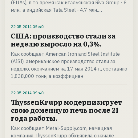
(EUAs), в то время как итальянская Riva Group - 8
млн., а индийская Tata Steel - 4.7 млн.…
22.05.2014
09:40
США: производство стали за
неделю выросло на 0,3%.
Как сообщает American Iron and Steel Institute
(AISI), американское производство стали за
неделю, окончанием на 17 мая 2014 г., составило
1,838,000 тонн, а коэффициен
22.05.2014
09:40
ThyssenKrupp модернизирует
свою доменную печь после 21
года работы.
Как сообщает Metal-Supply.com, немецкая
компания ThyssenKrupp обхъявила о начале