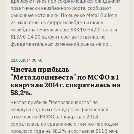
дрейфуют вниз при сохраняющихся ожиданиях
практически неизбежного роста, сообщают
рыночные источники. По оценке Metal Bulletin
21 мая цены на ферромолибден и окись
молибдена смягчились до $33,10-34,00 за кг и
$13,90-14,20 за фунт соответственно, но
фундаментальных изменений рынка не пр…
22.05.2014
08:46
Чистая прибыль
"Металлоинвеста" по МСФО в I
квартале 2014г. сократилась на
58,2%.
Чистая прибыль "Металлоинвеста" по
международным стандартам финансовой
отчетности (МСФО) в I квартале 2014г.
сократилась по сравнению с тем же периодом
прошлого года на 58,2% и составила $115 млн.