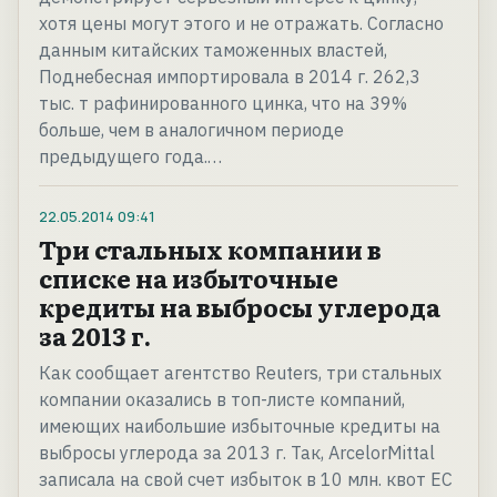
хотя цены могут этого и не отражать. Согласно
данным китайских таможенных властей,
Поднебесная импортировала в 2014 г. 262,3
тыс. т рафинированного цинка, что на 39%
больше, чем в аналогичном периоде
предыдущего года.…
22.05.2014
09:41
Три стальных компании в
списке на избыточные
кредиты на выбросы углерода
за 2013 г.
Как сообщает агентство Reuters, три стальных
компании оказались в топ-листе компаний,
имеющих наибольшие избыточные кредиты на
выбросы углерода за 2013 г. Так, ArcelorMittal
записала на свой счет избыток в 10 млн. квот ЕС