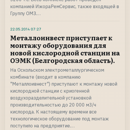
компанией ИжораРемСервис, также входящей в
Группу ОМЗ.…
22.05.2014
07:27
Металлоинвест приступает к
монтажу оборудования для
новой кислородной станции на
ОЭМК (Белгородская область).
На Оскольском электрометаллургическом
комбинате (входит в компанию
"Металлоивнест") приступают к монтажу новой
кислородной станции с криогенной
воздухоразделительной установкой
производительностью до 20 000 м3/ч
кислорода. К настоящему времени все
технологическое оборудование под монтаж
поступило на предприятие.…