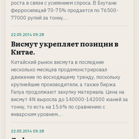
роста в связи с усилением спроса. В Бхутане
ферросилиций 70-75% продается по 76500-
77000 рупий за тонну.…
22.05.2014
09:28
Висмут укрепляет позиции в
Китае.
Китайский рынок висмута в последние
несколько месяцев продемонстрировал
движение по восходящему тренду, поскольку
крупнейшие производители, а также биржа
Fanya продолжают закупку материала. Цена на
висмут 4N выросла до 140000-142000 юаней за
тонну, то есть на 15.6% по сравнению с
январским уровнем.…
22.05.2014
09:28