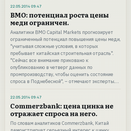
22.05.2014
09:47
BMO: потенциал роста цены
меди ограничен.
Аналитики BMO Capital Markets прогнозирует
ограниченный потенциал повышения цены меди,
"учитывая сложные условия, в которых
пребывает китайская строительная отрасль".
"Сейчас все внимание приковано к
опубликованию в четверг данных по
промпроизводству, чтобы оценить состояние
спроса в Поднебесной", – отмечают эксперты.…
22.05.2014
09:47
Commerzbank: цена цинка не
отражает спроса на него.
По словам аналитиков Commerzbank, Китай
демонстрирует серьезный интерес к цинку,