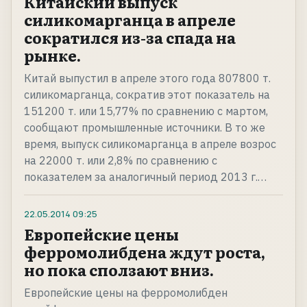
Китайский выпуск
силикомарганца в апреле
сократился из-за спада на
рынке.
Китай выпустил в апреле этого года 807800 т.
силикомарганца, сократив этот показатель на
151200 т. или 15,77% по сравнению с мартом,
сообщают промышленные источники. В то же
время, выпуск силикомарганца в апреле возрос
на 22000 т. или 2,8% по сравнению с
показателем за аналогичный период 2013 г.…
22.05.2014
09:25
Европейские цены
ферромолибдена ждут роста,
но пока сползают вниз.
Европейские цены на ферромолибден