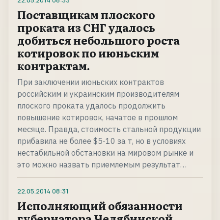
22.05.2014
08:33
Поставщикам плоского
проката из СНГ удалось
добиться небольшого роста
котировок по июньским
контрактам.
При заключении июньских контрактов
российским и украинским производителям
плоского проката удалось продолжить
повышение котировок, начатое в прошлом
месяце. Правда, стоимость стальной продукции
прибавила не более $5-10 за т, но в условиях
нестабильной обстановки на мировом рынке и
это можно назвать приемлемым результат…
22.05.2014
08:31
Исполняющий обязанности
губернатора Челябинской