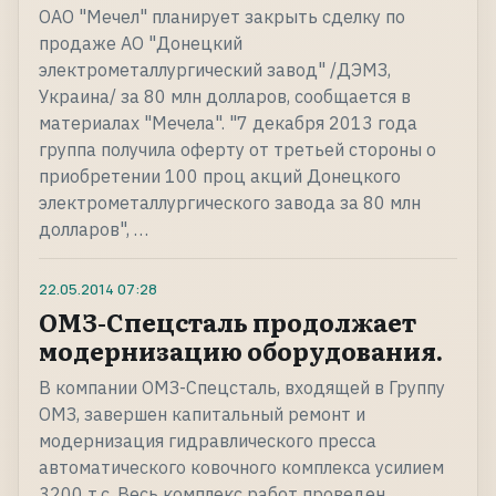
ОАО "Мечел" планирует закрыть сделку по
продаже АО "Донецкий
электрометаллургический завод" /ДЭМЗ,
Украина/ за 80 млн долларов, сообщается в
материалах "Мечела". "7 декабря 2013 года
группа получила оферту от третьей стороны о
приобретении 100 проц акций Донецкого
электрометаллургического завода за 80 млн
долларов", …
22.05.2014
07:28
ОМЗ-Спецсталь продолжает
модернизацию оборудования.
В компании ОМЗ-Спецсталь, входящей в Группу
ОМЗ, завершен капитальный ремонт и
модернизация гидравлического пресса
автоматического ковочного комплекса усилием
3200 т.с. Весь комплекс работ проведен