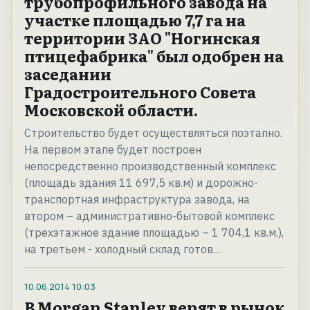
трубопрофильного завода на
участке площадью 7,7 га на
территории ЗАО "Ногинская
птицефабрика" был одобрен на
заседании
Градостроительного Совета
Московской области.
Строительство будет осуществляться поэтапно.
На первом этапе будет построен
непосредственно производственный комплекс
(площадь здания 11 697,5 кв.м) и дорожно-
транспортная инфраструктура завода, на
втором – административно-бытовой комплекс
(трехэтажное здание площадью – 1 704,1 кв.м.),
на третьем - холодный склад готов…
10.06.2014
10:03
В Morgan Stanley верят в рынок