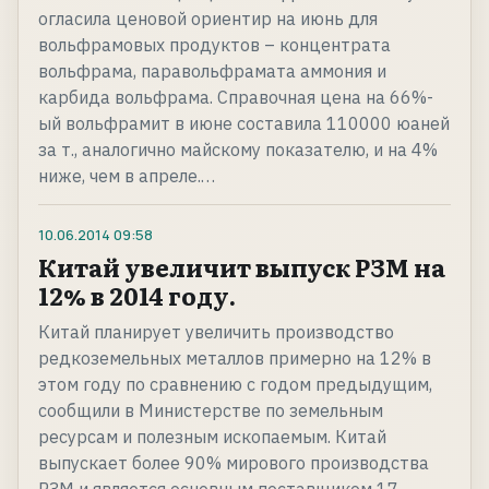
огласила ценовой ориентир на июнь для
вольфрамовых продуктов – концентрата
вольфрама, паравольфрамата аммония и
карбида вольфрама. Справочная цена на 66%-
ый вольфрамит в июне составила 110000 юаней
за т., аналогично майскому показателю, и на 4%
ниже, чем в апреле.…
10.06.2014
09:58
Китай увеличит выпуск РЗМ на
12% в 2014 году.
Китай планирует увеличить производство
редкоземельных металлов примерно на 12% в
этом году по сравнению с годом предыдущим,
сообщили в Министерстве по земельным
ресурсам и полезным ископаемым. Китай
выпускает более 90% мирового производства