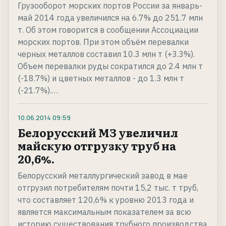
Грузооборот морских портов России за январь-
май 2014 года увеличился на 6.7% до 251.7 млн
т. Об этом говорится в сообщении Ассоциации
морских портов. При этом объём перевалки
черных металлов составил 10.3 млн т (+3.3%).
Объем перевалки руды сократился до 2.4 млн т
(-18.7%) и цветных металлов - до 1.3 млн т
(-21.7%).…
10.06.2014
09:59
Белорусский МЗ увеличил
майскую отгрузку труб на
20,6%.
Белорусский металлургический завод в мае
отгрузил потребителям почти 15,2 тыс. т труб,
что составляет 120,6% к уровню 2013 года и
является максимальным показателем за всю
историю существования трубного производства