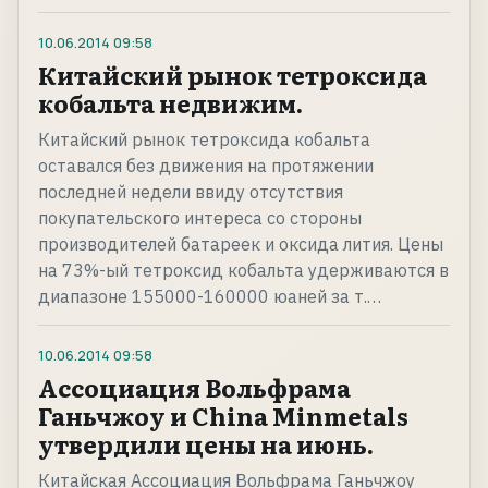
10.06.2014
09:58
Китайский рынок тетроксида
кобальта недвижим.
Китайский рынок тетроксида кобальта
оставался без движения на протяжении
последней недели ввиду отсутствия
покупательского интереса со стороны
производителей батареек и оксида лития. Цены
на 73%-ый тетроксид кобальта удерживаются в
диапазоне 155000-160000 юаней за т.…
10.06.2014
09:58
Ассоциация Вольфрама
Ганьчжоу и China Minmetals
утвердили цены на июнь.
Китайская Ассоциация Вольфрама Ганьчжоу