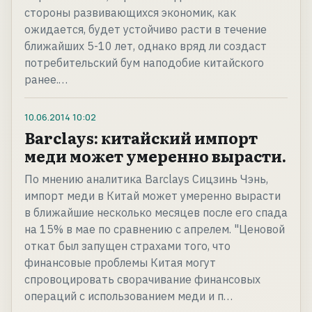
стороны развивающихся экономик, как
ожидается, будет устойчиво расти в течение
ближайших 5-10 лет, однако вряд ли создаст
потребительский бум наподобие китайского
ранее.…
10.06.2014
10:02
Barclays: китайский импорт
меди может умеренно вырасти.
По мнению аналитика Barclays Сицзинь Чэнь,
импорт меди в Китай может умеренно вырасти
в ближайшие несколько месяцев после его спада
на 15% в мае по сравнению с апрелем. "Ценовой
откат был запущен страхами того, что
финансовые проблемы Китая могут
спровоцировать сворачивание финансовых
операций с использованием меди и п…