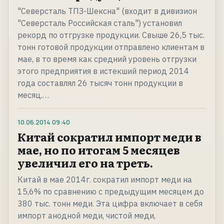
"Северсталь ТПЗ-Шексна" (входит в дивизион
"Северсталь Российская сталь") установил
рекорд по отгрузке продукции. Свыше 26,5 тыс.
тонн готовой продукции отправлено клиентам в
мае, в то время как средний уровень отгрузки
этого предприятия в истекший период 2014
года составлял 26 тысяч тонн продукции в
месяц.…
10.06.2014
09:40
Китай сократил импорт меди в
мае, но по итогам 5 месяцев
увеличил его на треть.
Китай в мае 2014г. сократил импорт меди на
15,6% по сравнению с предыдущим месяцем до
380 тыс. тонн меди. Эта цифра включает в себя
импорт анодной меди, чистой меди,