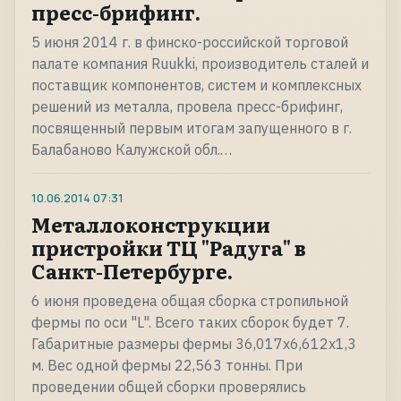
пресс-брифинг.
5 июня 2014 г. в финско-российской торговой
палате компания Ruukki, производитель сталей и
поставщик компонентов, систем и комплексных
решений из металла, провела пресс-брифинг,
посвященный первым итогам запущенного в г.
Балабаново Калужской обл.…
10.06.2014
07:31
Металлоконструкции
пристройки ТЦ "Радуга" в
Санкт-Петербурге.
6 июня проведена общая сборка стропильной
фермы по оси "L". Всего таких сборок будет 7.
Габаритные размеры фермы 36,017х6,612х1,3
м. Вес одной фермы 22,563 тонны. При
проведении общей сборки проверялись