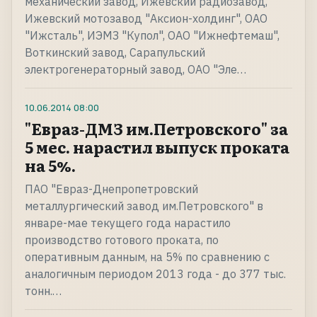
механический завод, Ижевский радиозавод,
Ижевский мотозавод "Аксион-холдинг", ОАО
"Ижсталь", ИЭМЗ "Купол", ОАО "Ижнефтемаш",
Воткинский завод, Сарапульский
электрогенераторный завод, ОАО "Эле…
10.06.2014
08:00
"Евраз-ДМЗ им.Петровского" за
5 мес. нарастил выпуск проката
на 5%.
ПАО "Евраз-Днепропетровский
металлургический завод им.Петровского" в
январе-мае текущего года нарастило
производство готового проката, по
оперативным данным, на 5% по сравнению с
аналогичным периодом 2013 года - до 377 тыс.
тонн.…