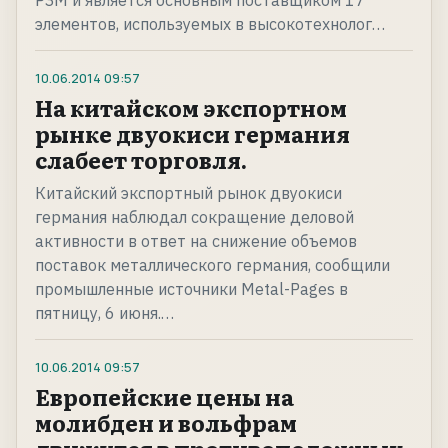
РЗМ и является основным поставщиком 17
элементов, используемых в высокотехнолог…
10.06.2014
09:57
На китайском экспортном
рынке двуокиси германия
слабеет торговля.
Китайский экспортный рынок двуокиси
германия наблюдал сокращение деловой
активности в ответ на снижение объемов
поставок металлического германия, сообщили
промышленные источники Metal-Pages в
пятницу, 6 июня.…
10.06.2014
09:57
Европейские цены на
молибден и вольфрам