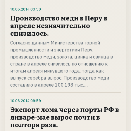
10.06.2014
09:59
Производство меди в Перу в
апреле незначительно
снизилось.
Согласно данным Министерства горной
промышленности и энергетики Перу,
производство меди, золота, цинка и свинца в
стране в апреле снизилось по отношению к
итогам апреля минувшего года, тогда как
выпуск серебра вырос. Производство меди
составило в апреле 100,198 тыс.…
10.06.2014
09:59
Экспорт лома через порты РФ в
январе-мае вырос почти в
полтора раза.