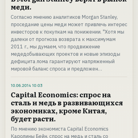
меди.
Согласно мнению аналитиков Morgan Stanley,
проседание цены меди может привлечь интерес
инвесторов к покупкам на понижении. "Хотя мы
далеки от прогноза возврата к максимумам
2011 г., мы думаем, что продвижение
медедобывающих проектов и новые эпизоды
дефицита лома гарантируют напряженный
мировой баланс спроса и предложен…
10.06.2014
10:03
Capital Economics: спрос на
сталь и медь в развивающихся
экономиках, кроме Китая,
будет расти.
По мнению экономиста Capital Economics
Каролины Бейн, спрос на медь и сталь со