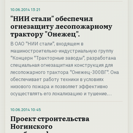
10.06.2014
13:21
"НИИ стали" обеспечил
огнезащиту лесопожарному
трактору "Онежец".
В ОАО "НИИ стали", входящем в
машиностроительно-индустриальную группу
"Концерн "Тракторные заводы", разработана
специальная огнезащитная конструкция для
лесопожарного трактора "Онежец-300ВГ". Она
обеспечивает работу техники в условиях
низового пожара и позволяет эффективно
осуществлять его локализацию и тушение.…
10.06.2014
10:45
Проект строительства
Ногинского