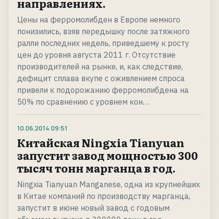
направлениях.
Цены на ферромолибден в Европе немного
понизились, взяв передышку после затяжного
ралли последних недель, приведшему к росту
цен до уровня августа 2011 г. Отсутствие
производителей на рынке, и, как следствие,
дефицит сплава вкупе с оживлением спроса
привели к подорожанию ферромолибдена на
50% по сравнению с уровнем кон…
10.06.2014
09:51
Китайская Ningxia Tianyuan
запустит завод мощностью 300
тысяч тонн марганца в год.
Ningxia Tianyuan Manganese, одна из крупнейших
в Китае компаний по производству марганца,
запустит в июне новый завод с годовым