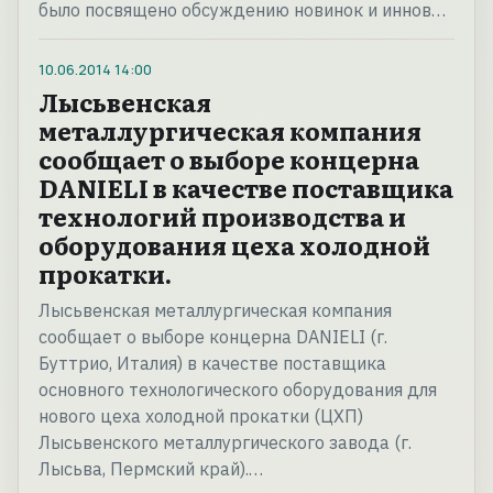
было посвящено обсуждению новинок и иннов…
10.06.2014
14:00
Лысьвенская
металлургическая компания
сообщает о выборе концерна
DANIELI в качестве поставщика
технологий производства и
оборудования цеха холодной
прокатки.
Лысьвенская металлургическая компания
сообщает о выборе концерна DANIELI (г.
Буттрио, Италия) в качестве поставщика
основного технологического оборудования для
нового цеха холодной прокатки (ЦХП)
Лысьвенского металлургического завода (г.
Лысьва, Пермский край).…