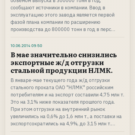
объемом выпуска в 300000 тонн в год,
сообщают источники в компании. Ввод в
эксплуатацию этого завода является первой
фазой плана компании по расширению
производства до 800000 тонн в год в перс…
10.06.2014
09:50
В мае значительно снизились
экспортные ж/д отгрузки
стальной продукции НЛМК.
В январе-мае текущего года ж/д отгрузки
стального проката ОАО "НЛМК" российским
потребителям и на экспорт составили 4,75 млн т.
Это на 3,1% ниже показателя прошлого года.
При этом отгрузки на внутренний рынок
увеличились на 0,6% до 1,6 млн т., а поставки на
экспортсократились на 4,9%, до 3,15 млн т.…