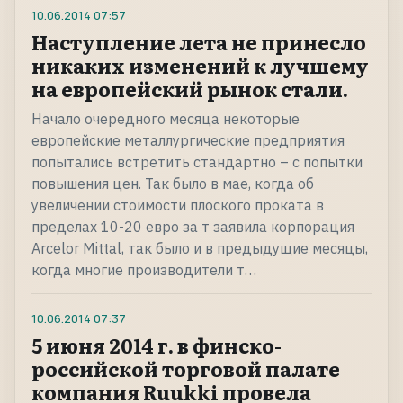
10.06.2014
07:57
Наступление лета не принесло
никаких изменений к лучшему
на европейский рынок стали.
Начало очередного месяца некоторые
европейские металлургические предприятия
попытались встретить стандартно – с попытки
повышения цен. Так было в мае, когда об
увеличении стоимости плоского проката в
пределах 10-20 евро за т заявила корпорация
Arcelor Mittal, так было и в предыдущие месяцы,
когда многие производители т…
10.06.2014
07:37
5 июня 2014 г. в финско-
российской торговой палате
компания Ruukki провела