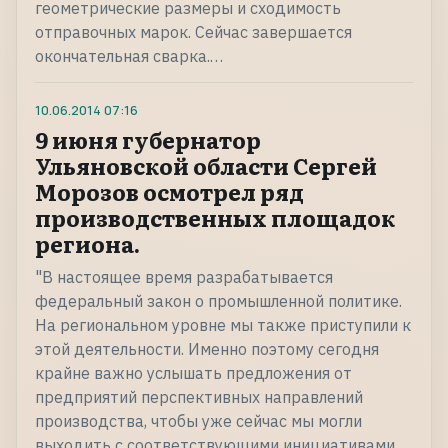
геометрические размеры и сходимость
отправочных марок. Сейчас завершается
окончательная сварка.…
10.06.2014
07:16
9 июня губернатор
Ульяновской области Сергей
Морозов осмотрел ряд
производственных площадок
региона.
"В настоящее время разрабатывается
федеральный закон о промышленной политике.
На региональном уровне мы также приступили к
этой деятельности. Именно поэтому сегодня
крайне важно услышать предложения от
предприятий перспективных направлений
производства, чтобы уже сейчас мы могли
выходить с соответствующими инициативами…