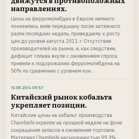
движутся в противоположных
направлениях.
Цены на ферромолибден в Европе немного
понизились, взяв передышку после затяжного
ралли последних недель, приведшему к росту
цен до уровня августа 2011 г. Отсутствие
производителей на рынке, и, как следствие,
дефицит сплава вкупе с оживлением спроса
привели к подорожанию ферромолибдена на
50% по сравнению с уровнем кон…
10.06.2014
09:57
Китайский рынок кобальта
укрепляет позиции.
Китайские цены на кобальт производства
Chambishi окрепли на прошлой неделе на фоне
сокращения запасов и оживления торговли.
Материал Chambishi насыщенностью 99,3%