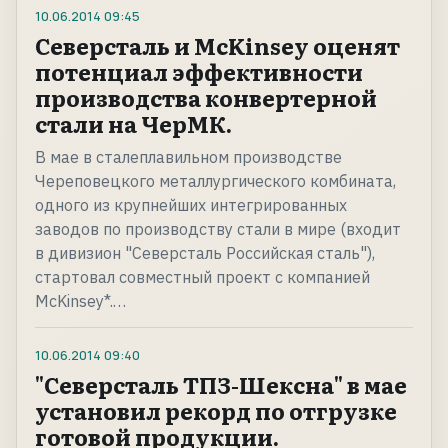
10.06.2014
09:45
Северсталь и McKinsey оценят
потенциал эффективности
производства конвертерной
стали на ЧерМК.
В мае в сталеплавильном производстве
Череповецкого металлургического комбината,
одного из крупнейших интегрированных
заводов по производству стали в мире (входит
в дивизион "Северсталь Российская сталь"),
стартовал совместный проект с компанией
McKinsey*.…
10.06.2014
09:40
"Северсталь ТПЗ-Шексна" в мае
установил рекорд по отгрузке
готовой продукции.