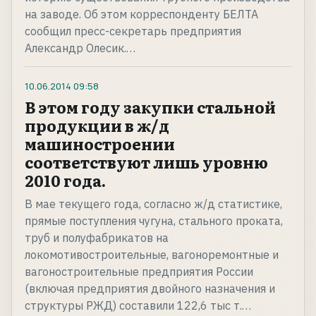
на заводе. Об этом корреспонденту БЕЛТА
сообщил пресс-секретарь предприятия
Александр Олесик.…
10.06.2014
09:58
В этом году закупки стальной
продукции в ж/д
машиностроении
соответствуют лишь уровню
2010 года.
В мае текущего года, согласно ж/д статистике,
прямые поступления чугуна, стального проката,
труб и полуфабрикатов на
локомотивостроительные, вагоноремонтные и
вагоностроительные предприятия России
(включая предприятия двойного назначения и
структуры РЖД) составили 122,6 тыс т.…