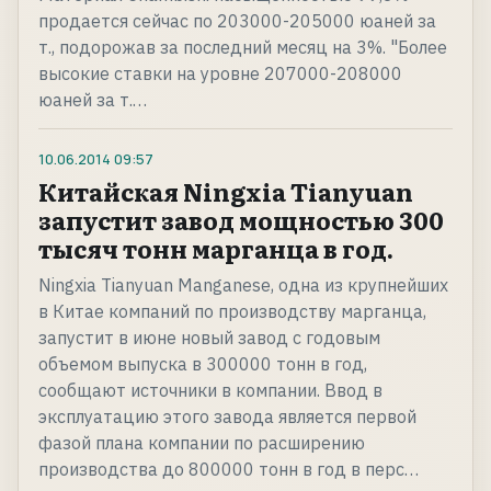
продается сейчас по 203000-205000 юаней за
т., подорожав за последний месяц на 3%. "Более
высокие ставки на уровне 207000-208000
юаней за т.…
10.06.2014
09:57
Китайская Ningxia Tianyuan
запустит завод мощностью 300
тысяч тонн марганца в год.
Ningxia Tianyuan Manganese, одна из крупнейших
в Китае компаний по производству марганца,
запустит в июне новый завод с годовым
объемом выпуска в 300000 тонн в год,
сообщают источники в компании. Ввод в
эксплуатацию этого завода является первой
фазой плана компании по расширению
производства до 800000 тонн в год в перс…