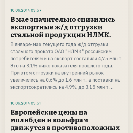
10.06.2014
09:57
В мае значительно снизились
экспортные ж/д отгрузки
стальной продукции НЛМК.
В январе-мае текущего года ж/д отгрузки
стального проката ОАО "НЛМК" российским
потребителям и на экспорт составили 4,75 млн т.
Это на 3,1% ниже показателя прошлого года.
При этом отгрузки на внутренний рынок
увеличились на 0,6% до 1,6 млн т., а поставки на
экспортсократились на 4,9%, до 3,15 млн т.…
10.06.2014
09:51
Европейские цены на
молибден и вольфрам
движутся в противоположных