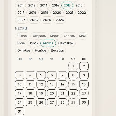
2011
2012
2013
2014
2015
2016
2017
2018
2019
2020
2021
2022
2023
2024
2025
2026
МЕСЯЦ:
Январь
Февраль
Март
Апрель
Май
Июнь
Июль
Август
Сентябрь
Октябрь
Ноябрь
Декабрь
Пн
Вт
Ср
Чт
Пт
Сб
Вс
1
2
3
4
5
6
7
8
9
10
11
12
13
14
15
16
17
18
19
20
21
22
23
24
25
26
27
28
29
30
31