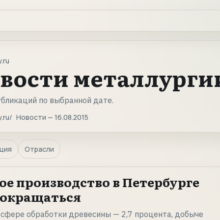
.ru
вости металлургии 
убликаций по выбранной дате.
.ru
Новости — 16.08.2015
ция
Отрасли
 производство в Петербурге
сокращаться
 сфере обработки древесины — 2,7 процента, добыче