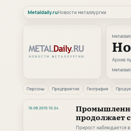
Metaldaily.ru
Новости металлургии
Metaldaily
Но
Архив п
Metaldaily
Персоны
Предприятия
География
Продук
Промышленное
16.08.2015
10:24
продолжает 
Прирост наблюдается в