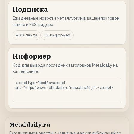
Подписка
Ежедневные новости металлургии в вашем почтовом
ящике и RSS-ридере.
RSS-лента
JS-информер
Информер
Код для вывода последних заголовков Metaldaily на
вашем сайте.
Metaldaily.ru
Ежедневные новости, аналитика и архив публикаций по