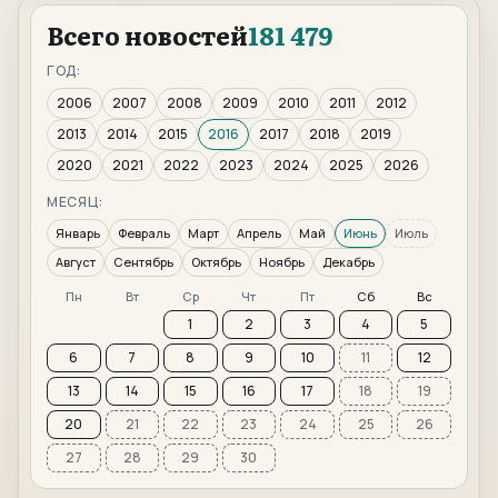
Всего новостей
181 479
ГОД:
2006
2007
2008
2009
2010
2011
2012
2013
2014
2015
2016
2017
2018
2019
2020
2021
2022
2023
2024
2025
2026
МЕСЯЦ:
Январь
Февраль
Март
Апрель
Май
Июнь
Июль
Август
Сентябрь
Октябрь
Ноябрь
Декабрь
Пн
Вт
Ср
Чт
Пт
Сб
Вс
1
2
3
4
5
6
7
8
9
10
11
12
13
14
15
16
17
18
19
20
21
22
23
24
25
26
27
28
29
30