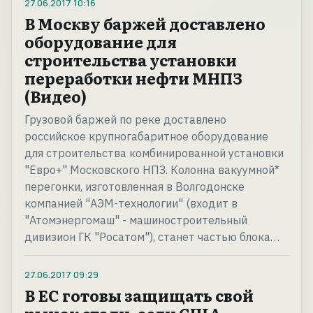
27.06.2017
10:16
В Москву баржей доставлено
оборудование для
строительства установки
переработки нефти МНПЗ
(Видео)
Грузовой баржей по реке доставлено
российское крупногабаритное оборудование
для строительства комбинированной установки
"Евро+" Московского НПЗ. Колонна вакуумной*
перегонки, изготовленная в Волгодонске
компанией "АЭМ-технологии" (входит в
"Атомэнергомаш" - машиностроительный
дивизион ГК "Росатом"), станет частью блока…
27.06.2017
09:29
В ЕС готовы защищать свой