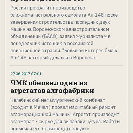
Россия прекратит производство
ближнемагистрального самолета Ан-148 после
завершения строительства последних двух
машин на Воронежском авиастроительном
объединении (ВАСО), заявил журналистам в
понедельник источник в российской
авиационной отрасли. "Большой интерес был к
Ан-148, который делался в Воронеже.…
27.06.2017
07:01
ЧМК обновил один из
агрегатов алгофабрики
Челябинский металлургический комбинат
(входит в Мечел ) провел масштабный ремонт
агломерационной машины. Агрегат производит
агломерат - сырье для выплавки чугуна. Работы
повысили его производственную и