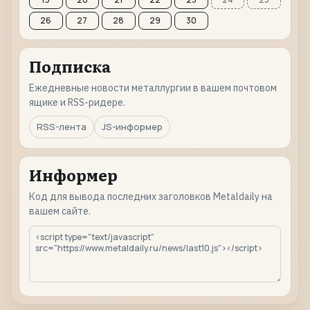
26
27
28
29
30
Подписка
Ежедневные новости металлургии в вашем почтовом
ящике и RSS-ридере.
RSS-лента
JS-информер
Информер
Код для вывода последних заголовков Metaldaily на
вашем сайте.