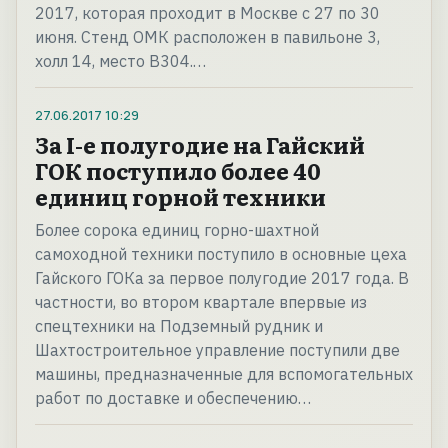
2017, которая проходит в Москве с 27 по 30
июня. Стенд ОМК расположен в павильоне 3,
холл 14, место В304.…
27.06.2017
10:29
За I-е полугодие на Гайский
ГОК поступило более 40
единиц горной техники
Более сорока единиц горно-шахтной
самоходной техники поступило в основные цеха
Гайского ГОКа за первое полугодие 2017 года. В
частности, во втором квартале впервые из
спецтехники на Подземный рудник и
Шахтостроительное управление поступили две
машины, предназначенные для вспомогательных
работ по доставке и обеспечению…