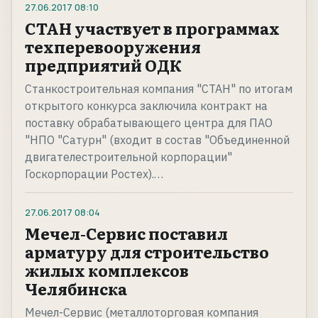
27.06.2017
08:10
СТАН участвует в программах
техперевооружения
предприятий ОДК
Станкостроительная компания "СТАН" по итогам
открытого конкурса заключила контракт на
поставку обрабатывающего центра для ПАО
"НПО "Сатурн" (входит в состав "Объединенной
двигателестроительной корпорации"
Госкорпорации Ростех).…
27.06.2017
08:04
Мечел-Сервис поставил
арматуру для строительство
жилых комплексов
Челябинска
Мечел-Сервис (металлоторговая компания