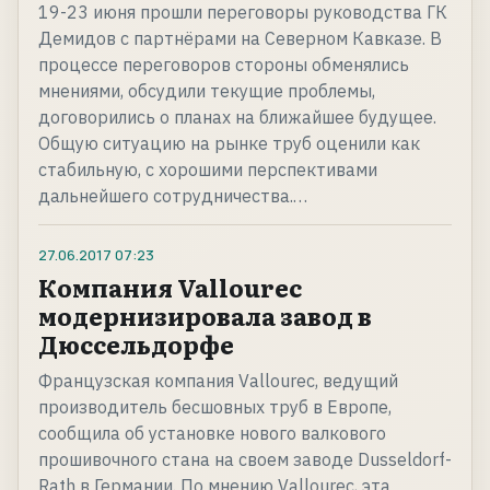
19-23 июня прошли переговоры руководства ГК
Демидов с партнёрами на Северном Кавказе. В
процессе переговоров стороны обменялись
мнениями, обсудили текущие проблемы,
договорились о планах на ближайшее будущее.
Общую ситуацию на рынке труб оценили как
стабильную, с хорошими перспективами
дальнейшего сотрудничества.…
27.06.2017
07:23
Компания Vallourec
модернизировала завод в
Дюссельдорфе
Французская компания Vallourec, ведущий
производитель бесшовных труб в Европе,
сообщила об установке нового валкового
прошивочного стана на своем заводе Dusseldorf-
Rath в Германии. По мнению Vallourec, эта