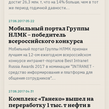
достиг 26,3 млн. т, что на 14% больше, чем в тот
же период годичной давности.…
27.06.2017
05:22
Мобильный портал Группы
НЛМК – победитель
всероссийского конкурса
Мобильный портал Группы НЛМК признан
лучшим на 12-ом ежегодном всероссийском
конкурсе интранет-порталов Best Intranet
Russia Awards 2017 в номинации "INTRANET -
средство информирования и платформа для
общения сотрудников".…
27.06.2017
04:31
Комплекс «Танеко» вышел на
переработку 1 тыс. т нефти в