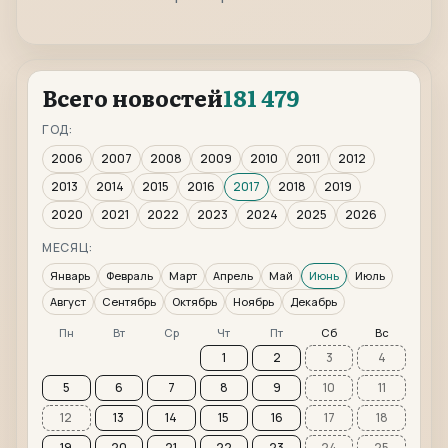
Всего новостей
181 479
ГОД:
2006
2007
2008
2009
2010
2011
2012
2013
2014
2015
2016
2017
2018
2019
2020
2021
2022
2023
2024
2025
2026
МЕСЯЦ:
Январь
Февраль
Март
Апрель
Май
Июнь
Июль
Август
Сентябрь
Октябрь
Ноябрь
Декабрь
Пн
Вт
Ср
Чт
Пт
Сб
Вс
1
2
3
4
5
6
7
8
9
10
11
12
13
14
15
16
17
18
19
20
21
22
23
24
25