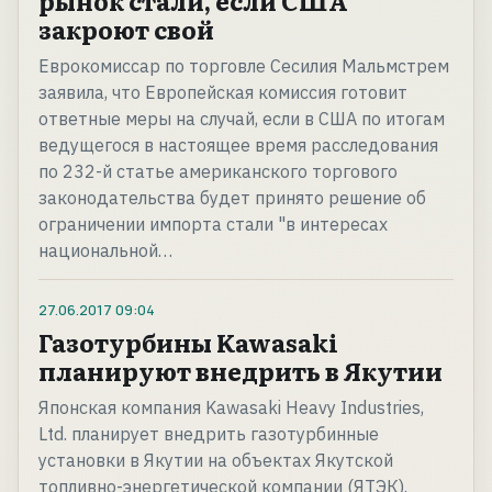
рынок стали, если США
закроют свой
Еврокомиссар по торговле Сесилия Мальмстрем
заявила, что Европейская комиссия готовит
ответные меры на случай, если в США по итогам
ведущегося в настоящее время расследования
по 232-й статье американского торгового
законодательства будет принято решение об
ограничении импорта стали "в интересах
национальной…
27.06.2017
09:04
Газотурбины Kawasaki
планируют внедрить в Якутии
Японская компания Kawasaki Heavy Industries,
Ltd. планирует внедрить газотурбинные
установки в Якутии на объектах Якутской
топливно-энергетической компании (ЯТЭК).