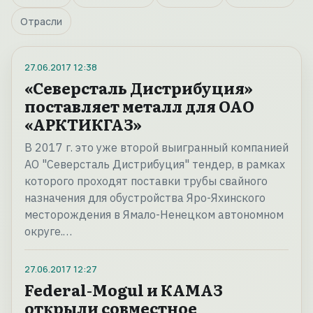
Отрасли
27.06.2017
12:38
«Северсталь Дистрибуция»
поставляет металл для ОАО
«АРКТИКГАЗ»
В 2017 г. это уже второй выигранный компанией
АО "Северсталь Дистрибуция" тендер, в рамках
которого проходят поставки трубы свайного
назначения для обустройства Яро-Яхинского
месторождения в Ямало-Ненецком автономном
округе.…
27.06.2017
12:27
Federal-Mogul и КАМАЗ
открыли совместное