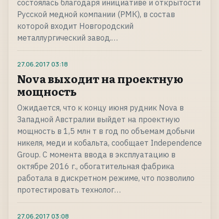
состоялась благодаря инициативе и открытости
Русской медной компании (РМК), в состав
которой входит Новгородский
металлургический завод.…
27.06.2017
03:18
Nova выходит на проектную
мощность
Ожидается, что к концу июня рудник Nova в
Западной Австралии выйдет на проектную
мощность в 1,5 млн т в год по объемам добычи
никеля, меди и кобальта, сообщает Independence
Group. С момента ввода в эксплуатацию в
октябре 2016 г., обогатительная фабрика
работала в дискретном режиме, что позволило
протестировать технолог…
27.06.2017
03:08