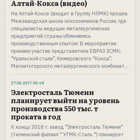
Алтай-Кокса (видео)
На Алтай-Коксе (входит в Группу НЛМК) прошла
Межзаводская школа коксохимиков России, где
специалисты ведущих металлургических
предприятий страны обменялись
производственным опытом. В мероприятии
приняли участие представители ЕВРАЗ ЗСМК,
"Уральской стали", Кемеровского "Кокса",
Магнитогорского металлургического комбинат…
27.06.2017
06:49
Электросталь Тюмени
планирует выйти на уровень
производства 550 тыс. т
проката в год
К концу 2018 г. завод "Электросталь Тюмени"
(тюменский филиал " УГМК-Сталь ") планирует