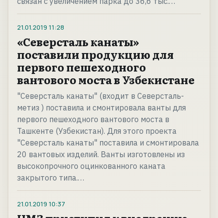
связан с увеличением парка до 36,6 тыс.…
21.01.2019
11:28
«Северсталь канаты»
поставили продукцию для
первого пешеходного
вантового моста в Узбекистане
"Северсталь канаты" (входит в Северсталь-
метиз ) поставила и смонтировала ванты для
первого пешеходного вантового моста в
Ташкенте (Узбекистан). Для этого проекта
"Северсталь канаты" поставила и смонтировала
20 вантовых изделий. Ванты изготовлены из
высокопрочного оцинкованного каната
закрытого типа.…
21.01.2019
10:37