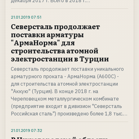
декабря 2017 г. Всего в 2018 г.…
21.01.2019
07:51
Северсталь продолжает
поставки арматуры
"АрмаНорма" для
строительства атомной
электростанции в Турции
Северсталь продолжает поставки уникального
арматурного проката - АрмаНорма (А600С) -
для строительства атомной электростанции
"Аккую" (Турция). В конце 2018 г. на
Череповецком металлургическом комбинате
(предприятие входит в дивизион "Северсталь
Российская сталь") произведено более 1,8 тыс.…
21.01.2019
07:32