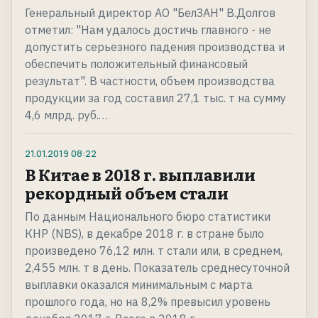
Генеральный директор АО "БелЗАН" В.Долгов
отметил: "Нам удалось достичь главного - не
допустить серьезного падения производства и
обеспечить положительный финансовый
результат". В частности, объем производства
продукции за год составил 27,1 тыс. т на сумму
4,6 млрд. руб.…
21.01.2019
08:22
В Китае в 2018 г. выплавили
рекордный объем стали
По данным Национального бюро статистики
КНР (NBS), в декабре 2018 г. в стране было
произведено 76,12 млн. т стали или, в среднем,
2,455 млн. т в день. Показатель среднесуточной
выплавки оказался минимальным с марта
прошлого года, но на 8,2% превысил уровень