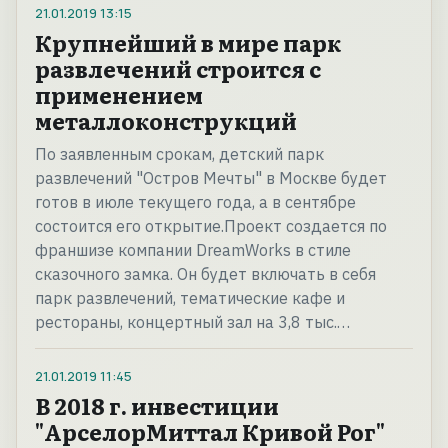
21.01.2019
13:15
Крупнейший в мире парк
развлечений строится с
применением
металлоконструкций
По заявленным срокам, детский парк
развлечений "Остров Мечты" в Москве будет
готов в июле текущего года, а в сентябре
состоится его открытие.Проект создается по
франшизе компании DreamWorks в стиле
сказочного замка. Он будет включать в себя
парк развлечений, тематические кафе и
рестораны, концертный зал на 3,8 тыс.…
21.01.2019
11:45
В 2018 г. инвестиции
"АрселорМиттал Кривой Рог"