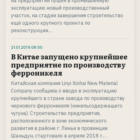
на предприятии пущен в промышленную
эксплуатацию новый производственный
участок, на стадии завершения строительство
ещё одного крупного проекта по
реконструкции…
21.01.2019
08:50
В Китае запущено крупнейшее
предприятие по производству
ферроникеля
Китайская компания Linyi Xinhai New Material
Company сообщила о вводе в эксплуатацию
крупнейшего в стране завода по производству
чернового ферроникеля (никельсодержащего
чугуна). Строительство предприятия,
расположенного в зоне экономического
развития в районе г. Линьи в провинции
Шаньдун, стартовало в апреле 2018 г.…