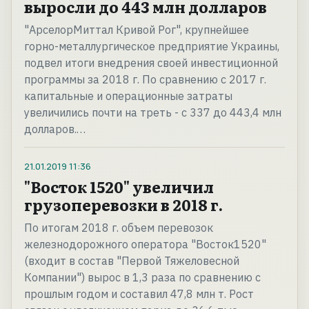
выросли до 443 млн долларов
"АрселорМиттал Кривой Рог", крупнейшее
горно-металлургическое предприятие Украины,
подвел итоги внедрения своей инвестиционной
программы за 2018 г. По сравнению с 2017 г.
капитальные и операционные затраты
увеличились почти на треть - с 337 до 443,4 млн
долларов.…
21.01.2019
11:36
"Восток 1520" увеличил
грузоперевозки в 2018 г.
По итогам 2018 г. объем перевозок
железнодорожного оператора "Восток1520"
(входит в состав "Первой Тяжеловесной
Компании") вырос в 1,3 раза по сравнению с
прошлым годом и составил 47,8 млн т. Рост