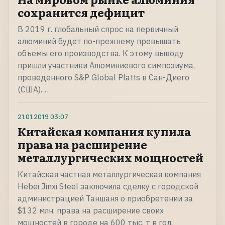
сохранится дефицит
В 2019 г. глобальный спрос на первичный
алюминий будет по-прежнему превышать
объемы его производства. К этому выводу
пришли участники Алюминиевого симпозиума,
проведенного S&P Global Platts в Сан-Диего
(США).…
21.01.2019
03:07
Китайская компания купила
права на расширение
металлургических мощностей
Китайская частная металлургическая компания
Hebei Jinxi Steel заключила сделку с городской
администрацией Таншаня о приобретении за
$132 млн. права на расширение своих
мощностей в городе на 600 тыс. т в год.