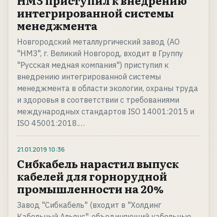
НМЗ приступил к внедрению
интегрированной системы
менеджмента
Новгородский металлургический завод (АО
"НМЗ", г. Великий Новгород, входит в Группу
"Русская медная компания") приступил к
внедрению интегрированной системы
менеджмента в области экологии, охраны труда
и здоровья в соответствии с требованиями
международных стандартов ISO 14001:2015 и
ISO 45001:2018.…
21.01.2019
10:36
Сибкабель нарастил выпуск
кабелей для горнорудной
промышленности на 20%
Завод "Сибкабель" (входит в "Холдинг
Кабельный Альянс", объединяющий кабельные