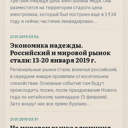
третьей очереди цеха электролиза меди. Она
разместится на территории старого цеха
электролиза, который был построен еще в 1934
году и сейчас частично ликвидирован.…
21.01.2019
03:54
Экономика надежды.
Российский и мировой рынок
стали: 13-20 января 2019 г.
Региональные рынки стали, включая российский,
в середине января проявляли относительное
спокойствие. Основные события там будут
происходить позже, после празднования Нового
года по китайскому календарю (5 февраля).
Зато вокруг них все прямо бурлило.…
21.01.2019
03:31
На мировом рынке алюминия