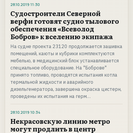
28.10.2019
11:30
Судостроители Северной
верфи готовят судно тылового
обеспечения «Всеволод
Бобров» к вселению экипажа
На судне проекта 23120 продолжается зашивка
помещений, каюты и кубрики комплектуются
мебелью, в медицинский блок устанавливается
специальное оборудование. На "Боброве"
принято топливо, проводятся испытания котла
термальной жидкости и аварийного
дизельгенератора, завершена окраска цистерн,
проведены их испытания на герм…
28.10.2019
10:34
Некрасовскую линию метро
могут продлить в центр