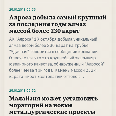
28.10.2019
08:38
Алроса добыла самый крупный
за последние годы алмаз
массой более 230 карат
АК "Алроса" 19 октября добыла уникальный
алмаз весом более 230 карат на трубке
"Удачная", говорится в сообщении компании.
Отмечается, что это крупнейший экземпляр
ювелирного качества, обнаруженный "Алросой"
более чем за три года. Камень массой 232,4
карата имеет желтоватый оттенок.…
28.10.2019
08:32
Малайзия может установить
мораторий на новые
металлургические проекты