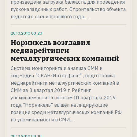
произведена загрузка балласта для проведения
пусконаладочных работ. Строительство объекта
ведется с осени прошлого года.…
28.10.2019
09:29
Норникель возглавил
медиарейтинги
металлургических компаний
Система мониторинга и анализа СМИ и
соцмедиа "СКАН-Интерфакс" , подготовила
медиарейтинги металлургических компаний в
СМИ за 3 квартал 2019 г. Рейтинг
упоминаемости По итогам III квартала 2019
года "Норникель" вышел на лидирующие
позиции среди металлургических компаний РФ
по упоминаемости в СМИ.…
28.10.2019
09:18