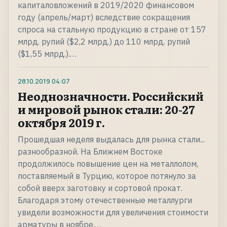
капиталовложений в 2019/2020 финансовом
году (апрель/март) вследствие сокращения
спроса на стальную продукцию в стране от 157
млрд. рупий ($2,2 млрд.) до 110 млрд. рупий
($1,55 млрд.).…
28.10.2019
04:07
Неоднозначности. Российский
и мировой рынок стали: 20-27
октября 2019 г.
Прошедшая неделя выдалась для рынка стали...
разнообразной. На Ближнем Востоке
продолжилось повышение цен на металлолом,
поставляемый в Турцию, которое потянуло за
собой вверх заготовку и сортовой прокат.
Благодаря этому отечественные металлурги
увидели возможности для увеличения стоимости
арматуры в ноябре.…