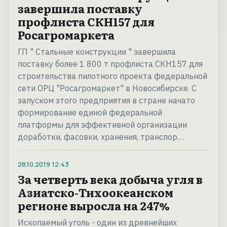
завершила поставку
профлиста СКН157 для
Росагромаркета
ГП " Стальные конструкции " завершила
поставку более 1 800 т профлиста СКН157 для
строительства пилотного проекта федеральной
сети ОРЦ "Росагромаркет" в Новосибирске. С
запуском этого предприятия в стране начато
формирование единой федеральной
платформы для эффективной организации
доработки, фасовки, хранения, транспор…
28.10.2019
12:43
За четверть века добыча угля в
Азиатско-Тихоокеанском
регионе выросла на 247%
Ископаемый уголь - один из древнейших