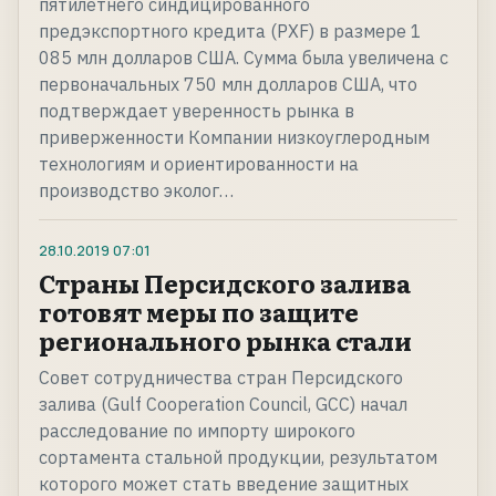
пятилетнего синдицированного
предэкспортного кредита (PXF) в размере 1
085 млн долларов США. Сумма была увеличена с
первоначальных 750 млн долларов США, что
подтверждает уверенность рынка в
приверженности Компании низкоуглеродным
технологиям и ориентированности на
производство эколог…
28.10.2019
07:01
Страны Персидского залива
готовят меры по защите
регионального рынка стали
Совет сотрудничества стран Персидского
залива (Gulf Cooperation Council, GCC) начал
расследование по импорту широкого
сортамента стальной продукции, результатом
которого может стать введение защитных