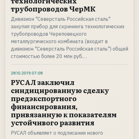
технологических
трубопроводов ЧерМК
Дивизион "Северсталь Российская сталь"
закупил прибор для скрининга технологических
трубопроводов Череповецкого
металлургического комбината (входит в
дивизион "Северсталь Российская сталь") общей
стоимостью более 20 млн руб.…
28.10.2019
07:08
РУСАЛ заключил
синдицированную сделку
предэкспортного
финансирования,
привязанную к показателям
устойчивого развития
РУСАЛ объявляет о подписании нового