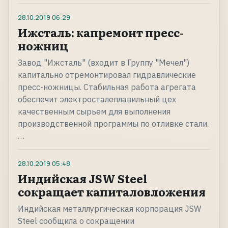
28.10.2019
06:29
Ижсталь: капремонт пресс-
ножниц
Завод "Ижсталь" (входит в Группу "Мечел")
капитально отремонтировал гидравлические
пресс-ножницы. Стабильная работа агрегата
обеспечит электросталеплавильный цех
качественным сырьем для выполнения
производственной программы по отливке стали.
…
28.10.2019
05:48
Индийская JSW Steel
сокращает капиталовложения
Индийская металлургическая корпорация JSW
Steel сообщила о сокращении