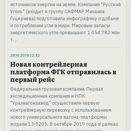
источников энергии на земле. Компания "Русский
Уголь" (входит в группу САФМАР Михаила
Гуцериева) подготовила инфографику о добыче
и потреблении угля в мире. Мировые запасы
энергетического угля превышают 1 054 782 млн
т.…
28.10.2019
12:32
Новая контрейлерная
платформа ФГК отправилась в
первый рейс
Федеральная грузовая компания, Первая
экспедиционная компания и НПК
"Уралвагонзавод" осуществили первую
контрейлерную перевозку с использованием
нового универсального вагона-платформы
модели 13-5205. В октябре 2019 года в рамках