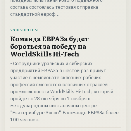
поездных испытаний нового подвижного
состава состоялась тестовая отправка
стандартной евроф…
28.10.2019
11:31
Команда ЕВРАЗа будет
бороться за победу на
WorldSkills Hi-Tech
- Сотрудники уральских и сибирских
предприятий ЕВРАЗа в шестой раз примут
участие в чемпионате сквозных рабочих
профессий высокотехнологичных отраслей
промышленности WorldSkills Hi-Tech, который
пройдет с 28 октября по 1 ноября в
международном выставочном центре
"Екатеринбург-Экспо". В команде ЕВРАЗа более
100 человек.…