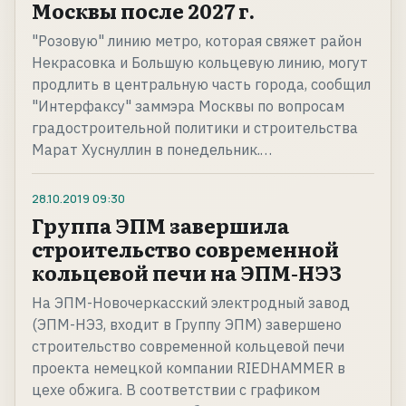
Москвы после 2027 г.
"Розовую" линию метро, которая свяжет район
Некрасовка и Большую кольцевую линию, могут
продлить в центральную часть города, сообщил
"Интерфаксу" заммэра Москвы по вопросам
градостроительной политики и строительства
Марат Хуснуллин в понедельник.…
28.10.2019
09:30
Группа ЭПМ завершила
строительство современной
кольцевой печи на ЭПМ-НЭЗ
На ЭПМ-Новочеркасский электродный завод
(ЭПМ-НЭЗ, входит в Группу ЭПМ) завершено
строительство современной кольцевой печи
проекта немецкой компании RIEDHAMMER в
цехе обжига. В соответствии с графиком