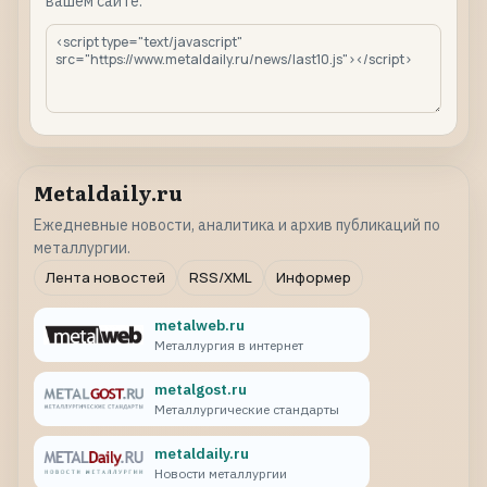
вашем сайте.
Metaldaily.ru
Ежедневные новости, аналитика и архив публикаций по
металлургии.
Лента новостей
RSS/XML
Информер
metalweb.ru
Металлургия в интернет
metalgost.ru
Металлургические стандарты
metaldaily.ru
Новости металлургии