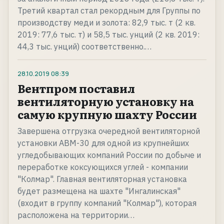
Третий квартал стал рекордным для Группы по
производству меди и золота: 82,9 тыс. т (2 кв.
2019: 77,6 тыс. т) и 58,5 тыс. унций (2 кв. 2019:
44,3 тыс. унций) соответственно.…
28.10.2019
08:39
Вентпром поставил
вентиляторную установку на
самую крупную шахту России
Завершена отгрузка очередной вентиляторной
установки АВМ-30 для одной из крупнейших
угледобывающих компаний России по добыче и
переработке коксующихся углей - компании
"Колмар". Главная вентиляторная установка
будет размещена на шахте "Ингалинская"
(входит в группу компаний "Колмар"), которая
расположена на территории…