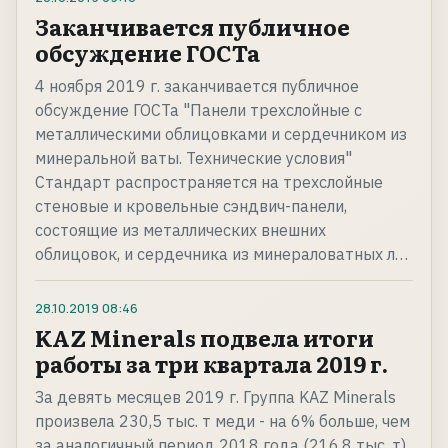
Заканчивается публичное
обсуждение ГОСТа
4 ноября 2019 г. заканчивается публичное
обсуждение ГОСТа "Панели трехслойные с
металлическими облицовками и сердечником из
минеральной ваты. Технические условия"
Стандарт распространяется на трехслойные
стеновые и кровельные сэндвич-панели,
состоящие из металлических внешних
облицовок, и сердечника из минераловатных л…
28.10.2019
08:46
KAZ Minerals подвела итоги
работы за три квартала 2019 г.
За девять месяцев 2019 г. Группа KAZ Minerals
произвела 230,5 тыс. т меди - на 6% больше, чем
за аналогичный период 2018 года (216,8 тыс. т).