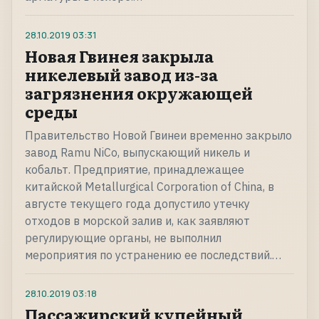
28.10.2019
03:31
Новая Гвинея закрыла
никелевый завод из-за
загрязнения окружающей
среды
Правительство Новой Гвинеи временно закрыло
завод Ramu NiCo, выпускающий никель и
кобальт. Предприятие, принадлежащее
китайской Metallurgical Corporation of China, в
августе текущего года допустило утечку
отходов в морской залив и, как заявляют
регулирующие органы, не выполнил
мероприятия по устранению ее последствий.…
28.10.2019
03:18
Пассажирский купейный