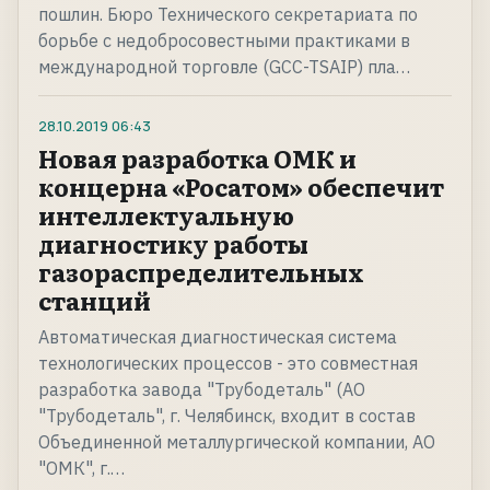
пошлин. Бюро Технического секретариата по
борьбе с недобросовестными практиками в
международной торговле (GCC-TSAIP) пла…
28.10.2019
06:43
Новая разработка ОМК и
концерна «Росатом» обеспечит
интеллектуальную
диагностику работы
газораспределительных
станций
Автоматическая диагностическая система
технологических процессов - это совместная
разработка завода "Трубодеталь" (АО
"Трубодеталь", г. Челябинск, входит в состав
Объединенной металлургической компании, АО
"ОМК", г.…