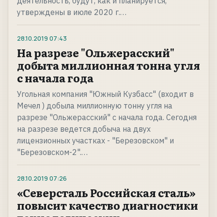
деятельность, будут, как и планируется,
утверждены в июле 2020 г.…
28.10.2019
07:43
На разрезе "Ольжерасский"
добыта миллионная тонна угля
с начала года
Угольная компания "Южный Кузбасс" (входит в
Мечел ) добыла миллионную тонну угля на
разрезе "Ольжерасский" с начала года. Сегодня
на разрезе ведется добыча на двух
лицензионных участках - "Березовском" и
"Березовском-2".…
28.10.2019
07:26
«Северсталь Российская сталь»
повысит качество диагностики