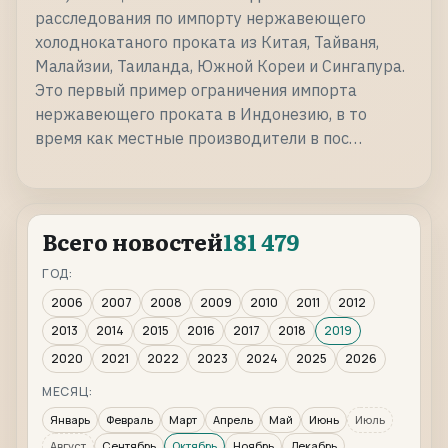
расследования по импорту нержавеющего
холоднокатаного проката из Китая, Тайваня,
Малайзии, Таиланда, Южной Кореи и Сингапура.
Это первый пример ограничения импорта
нержавеющего проката в Индонезию, в то
время как местные производители в пос…
Всего новостей
181 479
ГОД:
2006
2007
2008
2009
2010
2011
2012
2013
2014
2015
2016
2017
2018
2019
2020
2021
2022
2023
2024
2025
2026
МЕСЯЦ:
Январь
Февраль
Март
Апрель
Май
Июнь
Июль
Август
Сентябрь
Октябрь
Ноябрь
Декабрь