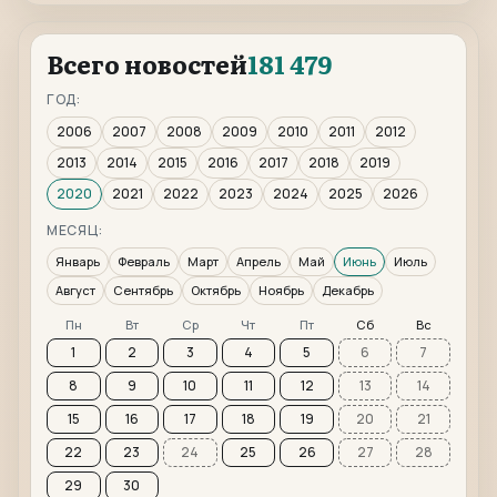
Всего новостей
181 479
ГОД:
2006
2007
2008
2009
2010
2011
2012
2013
2014
2015
2016
2017
2018
2019
2020
2021
2022
2023
2024
2025
2026
МЕСЯЦ:
Январь
Февраль
Март
Апрель
Май
Июнь
Июль
Август
Сентябрь
Октябрь
Ноябрь
Декабрь
Пн
Вт
Ср
Чт
Пт
Сб
Вс
1
2
3
4
5
6
7
8
9
10
11
12
13
14
15
16
17
18
19
20
21
22
23
24
25
26
27
28
29
30