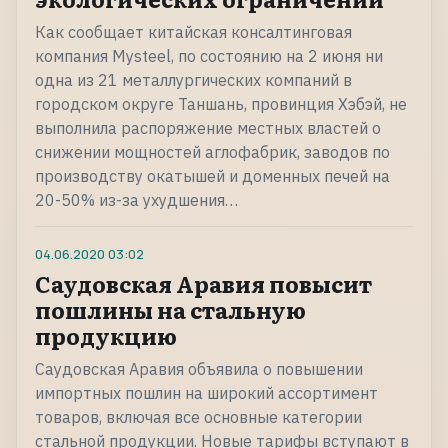
Как сообщает китайская консалтинговая
компания Mysteel, по состоянию на 2 июня ни
одна из 21 металлургических компаний в
городском округе Таншань, провинция Хэбэй, не
выполнила распоряжение местных властей о
снижении мощностей аглофабрик, заводов по
производству окатышей и доменных печей на
20-50% из-за ухудшения…
04.06.2020
03:02
Саудовская Аравия повысит
пошлины на стальную
продукцию
Саудовская Аравия объявила о повышении
импортных пошлин на широкий ассортимент
товаров, включая все основные категории
стальной продукции. Новые тарифы вступают в