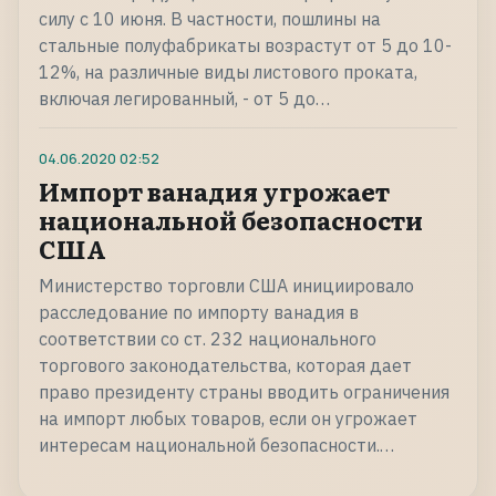
силу с 10 июня. В частности, пошлины на
стальные полуфабрикаты возрастут от 5 до 10-
12%, на различные виды листового проката,
включая легированный, - от 5 до…
04.06.2020
02:52
Импорт ванадия угрожает
национальной безопасности
США
Министерство торговли США инициировало
расследование по импорту ванадия в
соответствии со ст. 232 национального
торгового законодательства, которая дает
право президенту страны вводить ограничения
на импорт любых товаров, если он угрожает
интересам национальной безопасности.…