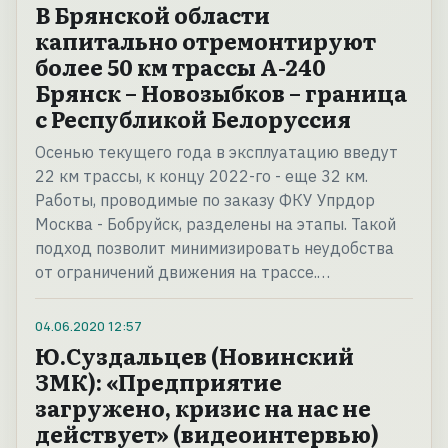
В Брянской области
капитально отремонтируют
более 50 км трассы А-240
Брянск – Новозыбков – граница
с Республикой Белоруссия
Осенью текущего года в эксплуатацию введут
22 км трассы, к концу 2022-го - еще 32 км.
Работы, проводимые по заказу ФКУ Упрдор
Москва - Бобруйск, разделены на этапы. Такой
подход позволит минимизировать неудобства
от ограничений движения на трассе.…
04.06.2020
12:57
Ю.Суздальцев (Новинский
ЗМК): «Предприятие
загружено, кризис на нас не
действует» (видеоинтервью)