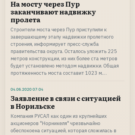
На мосту через Пур
заканчивают надвижку
пролета
Строители моста через Пур приступили к
завершающему этапу надвижки пролетного
строения, информирует пресс-служба
правительства округа. Осталось уложить 225
метров конструкции, из них более ста метров
будет установлено методом надвижки. Общая
протяженность моста составит 1023 м.…
04.06.2020
07:04
Заявление в связи с ситуацией
в Норильске
Компания РУСАЛ как один из крупнейших
акционеров "Норникеля" чрезвычайно
обеспокоена ситуацией, которая сложилась в