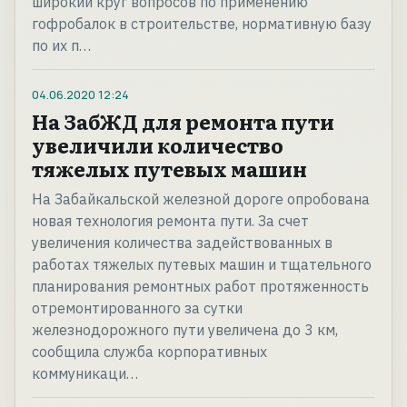
широкий круг вопросов по применению
гофробалок в строительстве, нормативную базу
по их п…
04.06.2020
12:24
На ЗабЖД для ремонта пути
увеличили количество
тяжелых путевых машин
На Забайкальской железной дороге опробована
новая технология ремонта пути. За счет
увеличения количества задействованных в
работах тяжелых путевых машин и тщательного
планирования ремонтных работ протяженность
отремонтированного за сутки
железнодорожного пути увеличена до 3 км,
сообщила служба корпоративных
коммуникаци…