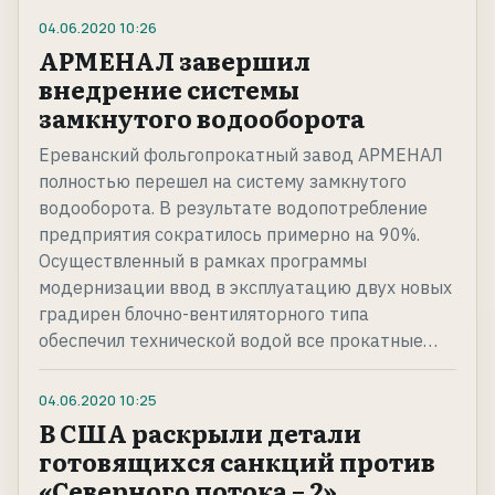
04.06.2020
10:26
АРМЕНАЛ завершил
внедрение системы
замкнутого водооборота
Ереванский фольгопрокатный завод АРМЕНАЛ
полностью перешел на систему замкнутого
водооборота. В результате водопотребление
предприятия сократилось примерно на 90%.
Осуществленный в рамках программы
модернизации ввод в эксплуатацию двух новых
градирен блочно-вентиляторного типа
обеспечил технической водой все прокатные…
04.06.2020
10:25
В США раскрыли детали
готовящихся санкций против
«Северного потока – 2»