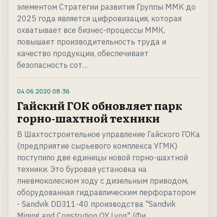
элементом Стратегии развития Группы ММК до
2025 года является цифровизация, которая
охватывает все бизнес-процессы ММК,
повышает производительность труда и
качество продукции, обеспечивает
безопасность сот…
04.06.2020
08:36
Гайский ГОК обновляет парк
горно-шахтной техники
В Шахтостроительное управление Гайского ГОКа
(предприятие сырьевого комплекса УГМК)
поступило две единицы новой горно-шахтной
техники. Это буровая установка на
пневмоколесном ходу с дизельным приводом,
оборудованная гидравлическим перфоратором
- Sandvik DD311-40 производства "Sandvik
Mining and Constrution OY Lyon" (Фи…