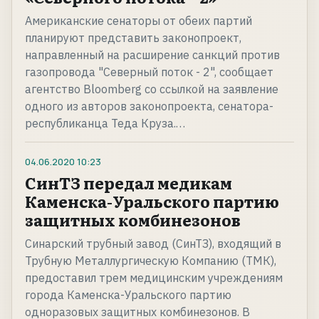
Американские сенаторы от обеих партий
планируют представить законопроект,
направленный на расширение санкций против
газопровода "Северный поток - 2", сообщает
агентство Bloomberg со ссылкой на заявление
одного из авторов законопроекта, сенатора-
республиканца Теда Круза.…
04.06.2020
10:23
СинТЗ передал медикам
Каменска-Уральского партию
защитных комбинезонов
Синарский трубный завод (СинТЗ), входящий в
Трубную Металлургическую Компанию (ТМК),
предоставил трем медицинским учреждениям
города Каменска-Уральского партию
одноразовых защитных комбинезонов. В