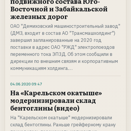
подвижного состава Юго-
Восточной и Забайкальской
железных дорог
ОАО "Демиховский машиностроительный завод"
(ДМЗ, входит в состав АО "Трансмашхолдинг")
завершил запланированные на 2020 год
поставки в адрес ОАО "РЖД" электропоездов
переменного тока ЭП3Д. Об этом сообщили в
дирекции по внешним связям и корпоративным
коммуникациям холдинга.…
04.06.2020
09:47
На «Карельском окатыше»
модернизировали склад
бентоглины (видео)
На "Карельском окатыше" модернизировали
склад бентоглины. Раньше грейферному крану