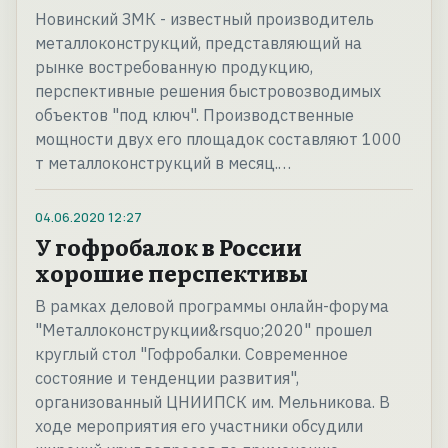
Новинский ЗМК - известный производитель
металлоконструкций, представляющий на
рынке востребованную продукцию,
перспективные решения быстровозводимых
объектов "под ключ". Производственные
мощности двух его площадок составляют 1000
т металлоконструкций в месяц.…
04.06.2020
12:27
У гофробалок в России
хорошие перспективы
В рамках деловой программы онлайн-форума
"Металлоконструкции&rsquo;2020" прошел
круглый стол "Гофробалки. Современное
состояние и тенденции развития",
организованный ЦНИИПСК им. Мельникова. В
ходе мероприятия его участники обсудили