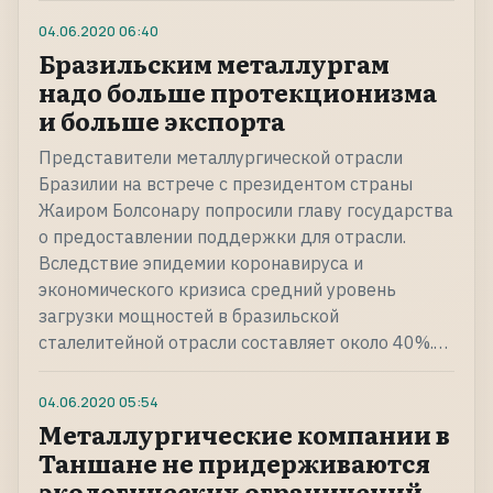
04.06.2020
06:40
Бразильским металлургам
надо больше протекционизма
и больше экспорта
Представители металлургической отрасли
Бразилии на встрече с президентом страны
Жаиром Болсонару попросили главу государства
о предоставлении поддержки для отрасли.
Вследствие эпидемии коронавируса и
экономического кризиса средний уровень
загрузки мощностей в бразильской
сталелитейной отрасли составляет около 40%.…
04.06.2020
05:54
Металлургические компании в
Таншане не придерживаются
экологических ограничений