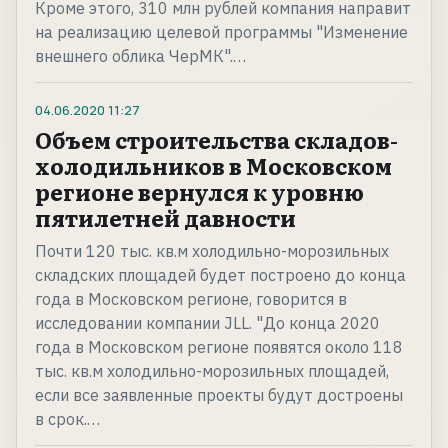
Кроме этого, 310 млн рублей компания направит
на реализацию целевой программы "Изменение
внешнего облика ЧерМК".…
04.06.2020
11:27
Объем строительства складов-
холодильников в Московском
регионе вернулся к уровню
пятилетней давности
Почти 120 тыс. кв.м холодильно-морозильных
складских площадей будет построено до конца
года в Московском регионе, говорится в
исследовании компании JLL. "До конца 2020
года в Московском регионе появятся около 118
тыс. кв.м холодильно-морозильных площадей,
если все заявленные проекты будут достроены
в срок.…