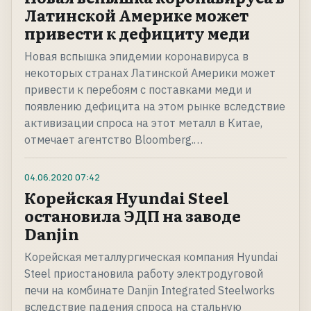
Латинской Америке может
привести к дефициту меди
Новая вспышка эпидемии коронавируса в
некоторых странах Латинской Америки может
привести к перебоям с поставками меди и
появлению дефицита на этом рынке вследствие
активизации спроса на этот металл в Китае,
отмечает агентство Bloomberg.…
04.06.2020
07:42
Корейская Hyundai Steel
остановила ЭДП на заводе
Danjin
Корейская металлургическая компания Hyundai
Steel приостановила работу электродуговой
печи на комбинате Danjin Integrated Steelworks
вследствие падения спроса на стальную