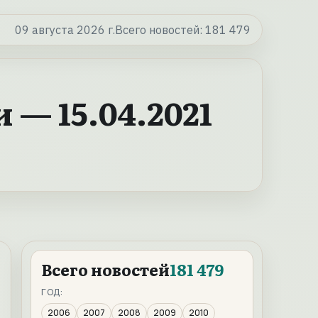
09 августа 2026 г.
Всего новостей:
181 479
— 15.04.2021
Всего новостей
181 479
ГОД:
2006
2007
2008
2009
2010