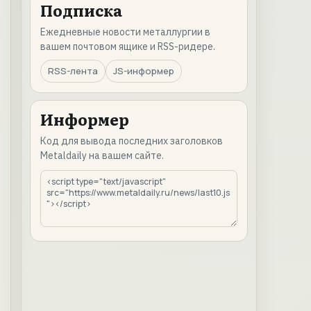
Подписка
Ежедневные новости металлургии в
вашем почтовом ящике и RSS-ридере.
RSS-лента
JS-информер
Информер
Код для вывода последних заголовков
Metaldaily на вашем сайте.