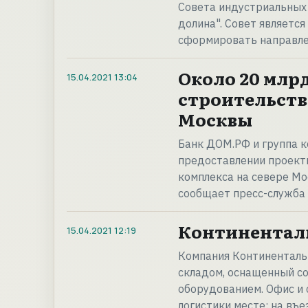
Совета индустриальных
долина". Совет являетс
сформировать направле
Около 20 млрд
15.04.2021
13:04
строительств
Москвы
Банк ДОМ.РФ и группа к
предоставлении проект
комплекса на севере Мо
сообщает пресс-служба
Континенталь
15.04.2021
12:19
Компания Континенталь
складом, оснащенный 
оборудованием. Офис и 
логистики месте: на въе