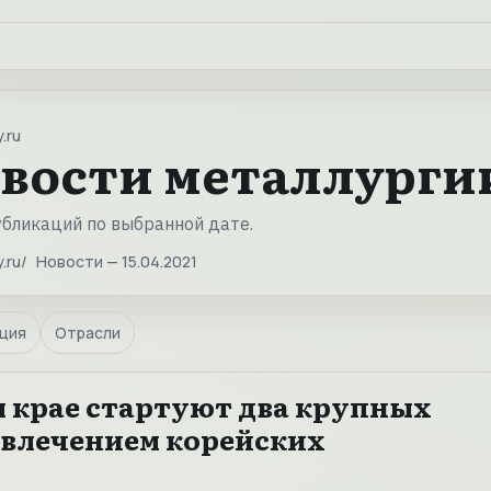
.ru
вости металлургии 
убликаций по выбранной дате.
.ru
Новости — 15.04.2021
ция
Отрасли
 крае стартуют два крупных
ивлечением корейских