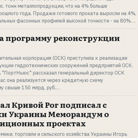
с. тонн металлопродукции, что на 4% больше
рошлого года. Продажи готового проката выросли на 4%,
тальных фасонных профилей высокой точности - на 80%.…
а программу реконструкции
ительная корпорация (ОСК) приступила к реализации
укции гидротехнических сооружений предприятий ОСК.
А "ПортНьюс" рассказал генеральный директор ОСК
час она реализуется через кредитную схему
у свыше 150 млрд. руб.…
л Кривой Рог подписал с
и Украины Меморандум о
тиционных проектах
мики, торговли и сельского хозяйства Украины Игорь