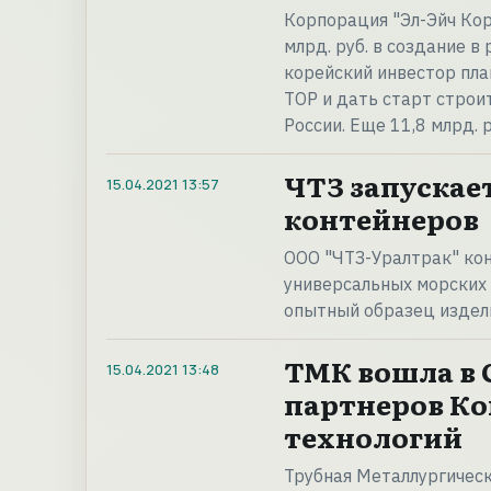
Корпорация "Эл-Эйч Кор
млрд. руб. в создание в
корейский инвестор пла
ТОР и дать старт строи
России. Еще 11,8 млрд. 
ЧТЗ запускае
15.04.2021
13:57
контейнеров
ООО "ЧТЗ-Уралтрак" кон
универсальных морских
опытный образец издели
ТМК вошла в 
15.04.2021
13:48
партнеров К
технологий
Трубная Металлургическ