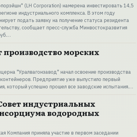
порэйшн" (LH Corporation) намерена инвестировать 14,5
 регионе индустриального комплекса. В этом году
нирует подать заявку на получение статуса резидента
тельству, сообщает пресс-служба Минвостокразвития
руб.…
т производство морских
церна "Уралвагонзавод" начал освоение производства
 контейнеров. Предприятие уже выпустило первый
я, который успешно прошел все заводские испытания.…
Совет индустриальных
онсорциума водородных
ая Компания приняла участие в первом заседании