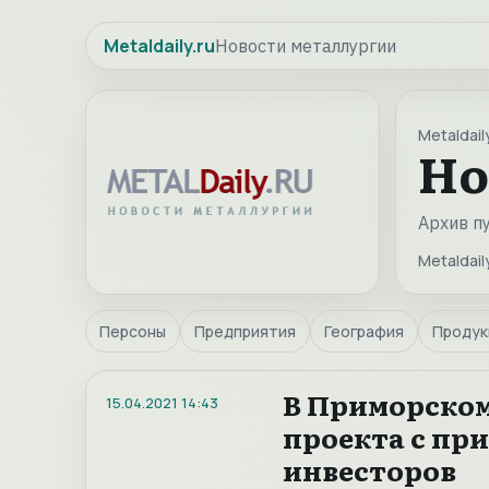
Metaldaily.ru
Новости металлургии
Metaldaily
Но
Архив п
Metaldaily
Персоны
Предприятия
География
Продук
В Приморском
15.04.2021
14:43
проекта с пр
инвесторов