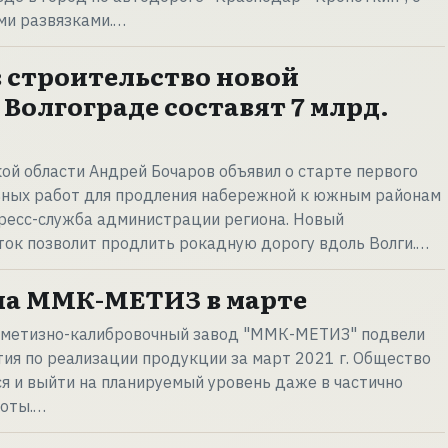
и развязками.…
 строительство новой
Волгограде составят 7 млрд.
ой области Андрей Бочаров объявил о старте первого
ьных работ для продления набережной к южным районам
пресс-служба администрации региона. Новый
ок позволит продлить рокадную дорогу вдоль Волги.…
на ММК-МЕТИЗ в марте
 метизно-калибровочный завод "ММК-МЕТИЗ" подвели
ия по реализации продукции за март 2021 г. Общество
я и выйти на планируемый уровень даже в частично
боты.…