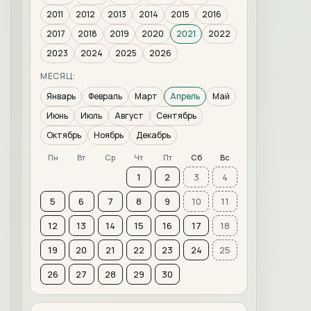
2011
2012
2013
2014
2015
2016
2017
2018
2019
2020
2021
2022
2023
2024
2025
2026
МЕСЯЦ:
Январь
Февраль
Март
Апрель
Май
Июнь
Июль
Август
Сентябрь
Октябрь
Ноябрь
Декабрь
Пн
Вт
Ср
Чт
Пт
Сб
Вс
1
2
3
4
5
6
7
8
9
10
11
12
13
14
15
16
17
18
19
20
21
22
23
24
25
26
27
28
29
30