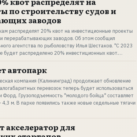
0% квот распределят на
ы по строительству судов и
ающих заводов
ам распределят 20% квот на инвестиционные проекты
 и перерабатывающих заводов. Об этом сообщил
ого агентства по рыболовству Илья Шестаков. "С 2023
ке будет распределено 20% инвестиционных квот.…
т автопарк
еская компания (Калининград) продолжает обновление
малогабаритных перевозок теперь будет использоваться
 Форд. Грузоподъемность "молодого бойца" составляет
 - 4,3 м. В парке появились также новые седельные тягачи
т акселератор для
ких стартапов