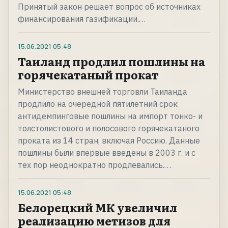
Принятый закон решает вопрос об источниках
финансирования газификации.…
15.06.2021
05:48
Таиланд продлил пошлины на
горячекатаный прокат
Министерство внешней торговли Таиланда
продлило на очередной пятилетний срок
антидемпинговые пошлины на импорт тонко- и
толстолистового и полосового горячекатаного
проката из 14 стран, включая Россию. Данные
пошлины были впервые введены в 2003 г. и с
тех пор неоднократно продлевались.…
15.06.2021
05:48
Белорецкий МК увеличил
реализацию метизов для