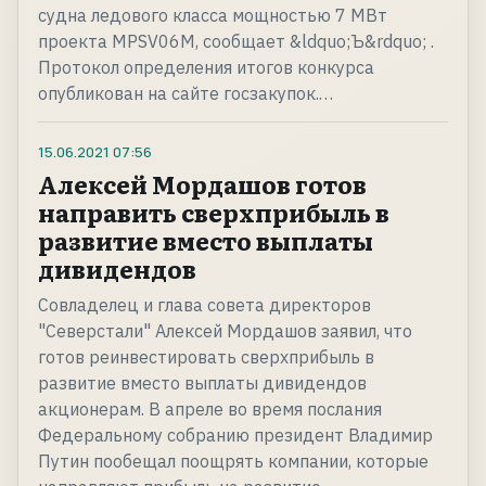
судна ледового класса мощностью 7 МВт
проекта MPSV06М, сообщает &ldquo;Ъ&rdquo; .
Протокол определения итогов конкурса
опубликован на сайте госзакупок.…
15.06.2021
07:56
Алексей Мордашов готов
направить сверхприбыль в
развитие вместо выплаты
дивидендов
Совладелец и глава совета директоров
"Северстали" Алексей Мордашов заявил, что
готов реинвестировать сверхприбыль в
развитие вместо выплаты дивидендов
акционерам. В апреле во время послания
Федеральному собранию президент Владимир
Путин пообещал поощрять компании, которые