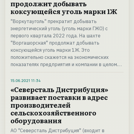
продолжит добывать
коксующейся уголь марки 1Ж
"Воркутауголь" прекратит добывать
энергетический уголь (уголь марки ГЖО) с
первого квартала 2022 года. На шахте
"Воргашорская" продолжат добывать
коксующейся уголь марки 1Ж. Это
положительно скажется на экономических
показателях предприятия и компании в целом.…
15.06.2021
11:34
«Северсталь Дистрибуция»
развивает поставки в адрес
производителей
сельскохозяйственного
оборудования
АО "Северсталь Дистрибуция" (входит в