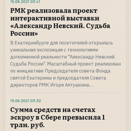
15.06.2021
03:41
РМК реализовала проект
интерактивной выставки
«Александр Невский. Судьба
России»
В Екатеринбурге для посетителей открылась
уникальная экспозиция с технологиями
дополненной реальности "Александр Невский.
Судьба России". Масштабный проект реализован
по инициативе Председателя совета Фонда
святой Екатерины и председателя Совета
директоров РМК Игоря Алтушкина.…
15.06.2021
03:32
Сумма средств на счетах
эскроу в Сбере превысила 1
трлн. руб.