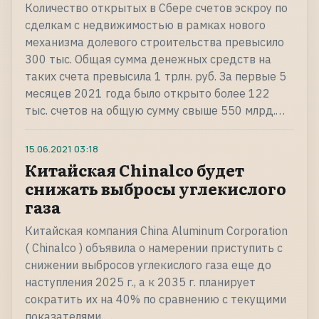
Количество открытых в Сбере счетов эскроу по
сделкам с недвижимостью в рамках нового
механизма долевого строительства превысило
300 тыс. Общая сумма денежных средств на
таких счета превысила 1 трлн. руб. За первые 5
месяцев 2021 года было открыто более 122
тыс. счетов на общую сумму свыше 550 млрд.…
15.06.2021
03:18
Китайская Chinalco будет
снижать выбросы углекислого
газа
Китайская компания China Aluminum Corporation
( Chinalco ) объявила о намерении приступить с
снижении выбросов углекислого газа еще до
наступления 2025 г., а к 2035 г. планирует
сократить их на 40% по сравнению с текущими
показателями.…