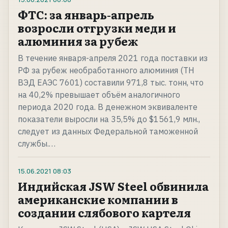
ФТС: за январь-апрель
возросли отгрузки меди и
алюминия за рубеж
В течение января-апреля 2021 года поставки из
РФ за рубеж необработанного алюминия (ТН
ВЭД ЕАЭС 7601) составили 971,8 тыс. тонн, что
на 40,2% превышает объём аналогичного
периода 2020 года. В денежном эквиваленте
показатели выросли на 35,5% до $1561,9 млн.,
следует из данных Федеральной таможенной
службы.…
15.06.2021
08:03
Индийская JSW Steel обвинила
американские компании в
создании слябового картеля