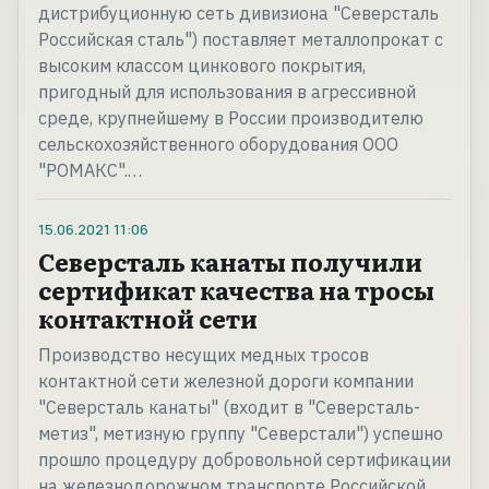
дистрибуционную сеть дивизиона "Северсталь
Российская сталь") поставляет металлопрокат с
высоким классом цинкового покрытия,
пригодный для использования в агрессивной
среде, крупнейшему в России производителю
сельскохозяйственного оборудования ООО
"РОМАКС".…
15.06.2021
11:06
Северсталь канаты получили
сертификат качества на тросы
контактной сети
Производство несущих медных тросов
контактной сети железной дороги компании
"Северсталь канаты" (входит в "Северсталь-
метиз", метизную группу "Северстали") успешно
прошло процедуру добровольной сертификации
на железнодорожном транспорте Российской