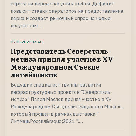
спроса на перевозки угля и щебня. Дефицит
повысит ставки операторов на предоставление
парка и создаст рыночный спрос на новые
полувагоны.…
15.06.2021
03:46
Представитель Северсталь-
метиза принял участие в XV
Международном Съезде
литейщиков
Ведущий специалист группы развития
инфраструктурных проектов "Северсталь-
метиза" Павел Маслов принял участие в XV
Международном Съезде литейщиков в Москве,
который прошел в рамках выставки "
Литмаш.Россия&rsquo;2021 ".…