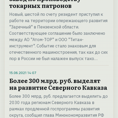
токарных патронов
Новый, шестой по счету резидент приступил к
работе на территории опережающего развития
"Заречный" в Пензенской области.
Соответствующее соглашение было заключено
между АО "Атом-ТОР" и ООО "Титан-
инструмент". Событие стало знаковым для
отечественного машиностроения, так как до сих
пор в России не был налажен выпуск тако…
15.06.2021
14:07
Более 300 млрд. руб. выделят
на развитие Северного Кавказа
Более 300 млрд. руб. предлагается выделить до
2030 года регионам Северного Кавказа в
рамках продленной госпрограммы развития
округа, сообщил глава Минэкономразвития РФ