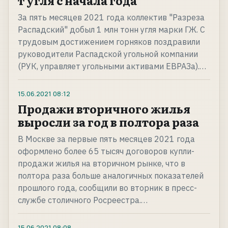
т угля с начала года
За пять месяцев 2021 года коллектив "Разреза
Распадский" добыл 1 млн тонн угля марки ГЖ. С
трудовым достижением горняков поздравили
руководители Распадской угольной компании
(РУК, управляет угольными активами ЕВРАЗа).…
15.06.2021
08:12
Продажи вторичного жилья
выросли за год в полтора раза
В Москве за первые пять месяцев 2021 года
оформлено более 65 тысяч договоров купли-
продажи жилья на вторичном рынке, что в
полтора раза больше аналогичных показателей
прошлого года, сообщили во вторник в пресс-
службе столичного Росреестра.…
15.06.2021
08:08