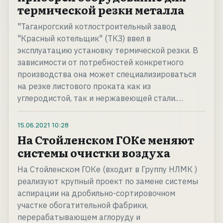
термической резки металла
"Таганрогский котлостроительный завод
"Красный котельщик" (ТКЗ) ввел в
эксплуатацию установку термической резки. В
зависимости от потребностей конкретного
производства она может специализироваться
на резке листового проката как из
углеродистой, так и нержавеющей стали.…
15.06.2021
10:28
На Стойленском ГОКе меняют
системы очистки воздуха
На Стойленском ГОКе (входит в Группу НЛМК )
реализуют крупный проект по замене системы
аспирации на дробильно-сортировочном
участке обогатительной фабрики,
перерабатывающем аглоруду и