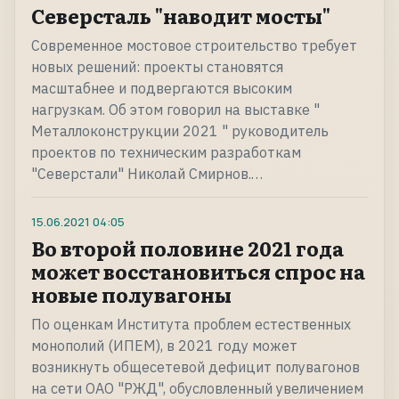
Северсталь "наводит мосты"
Современное мостовое строительство требует
новых решений: проекты становятся
масштабнее и подвергаются высоким
нагрузкам. Об этом говорил на выставке "
Металлоконструкции 2021 " руководитель
проектов по техническим разработкам
"Северстали" Николай Смирнов.…
15.06.2021
04:05
Во второй половине 2021 года
может восстановиться спрос на
новые полувагоны
По оценкам Института проблем естественных
монополий (ИПЕМ), в 2021 году может
возникнуть общесетевой дефицит полувагонов
на сети ОАО "РЖД", обусловленный увеличением