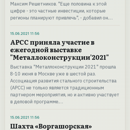
Максим Решетников. "Еще половина к этой
цифре - это частные инвестиции, которые
регионы планируют привлечь", - добавил он.…
15.06.2021
11:56
АРСС приняла участие в
ежегодной выставке
"Металлоконструкции'2021"
Выставка "Металлоконструкции 2021" прошла
8-10 июня в Москве уже в шестой раз.
Ассоциация развития стального строительства
(АРСС) не только является традиционным
партнером мероприятия, но и активно участвует
в деловой программе.…
15.06.2021
11:56
Шахта «Воргашорская»