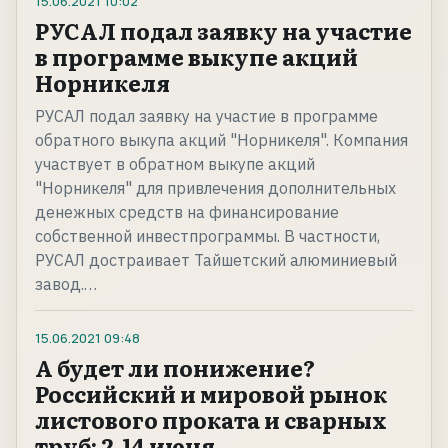
15.06.2021
10:02
РУСАЛ подал заявку на участие
в программе выкупе акций
Норникеля
РУСАЛ подал заявку на участие в программе
обратного выкупа акций "Норникеля". Компания
участвует в обратном выкупе акций
"Норникеля" для привлечения дополнительных
денежных средств на финансирование
собственной инвестпрограммы. В частности,
РУСАЛ достраивает Тайшетский алюминиевый
завод.…
15.06.2021
09:48
А будет ли понижение?
Российский и мировой рынок
листового проката и сварных
труб: 2-14 июня