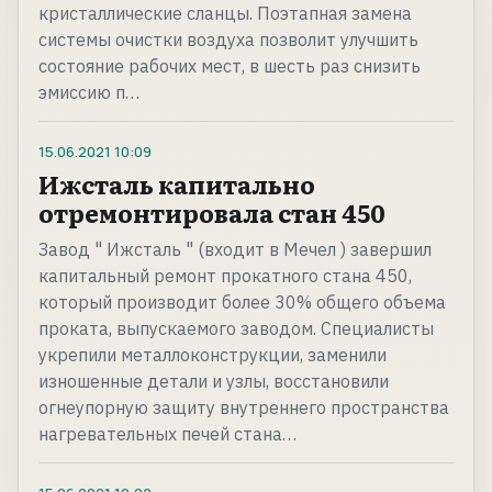
кристаллические сланцы. Поэтапная замена
системы очистки воздуха позволит улучшить
состояние рабочих мест, в шесть раз снизить
эмиссию п…
15.06.2021
10:09
Ижсталь капитально
отремонтировала стан 450
Завод " Ижсталь " (входит в Мечел ) завершил
капитальный ремонт прокатного стана 450,
который производит более 30% общего объема
проката, выпускаемого заводом. Специалисты
укрепили металлоконструкции, заменили
изношенные детали и узлы, восстановили
огнеупорную защиту внутреннего пространства
нагревательных печей стана…