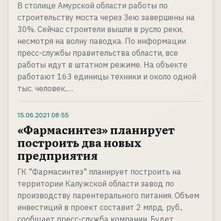
В столице Амурской области работы по
строительству моста через Зею завершены на
30%. Сейчас строители вышли в русло реки,
несмотря на волну паводка. По информации
пресс-службы правительства области, все
работы идут в штатном режиме. На объекте
работают 163 единицы техники и около одной
тыс. человек.…
15.06.2021
08:55
«Фармасинтез» планирует
построить два новых
предприятия
ГК "Фармасинтез" планирует построить на
территории Калужской области завод по
производству парентерального питания. Объем
инвестиций в проект составит 2 млрд. руб.,
сообщает пресс-служба компании. Будет