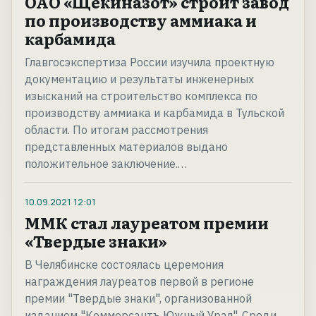
ОАО «Щекиназот» строит завод
по производству аммиака и
карбамида
Главгосэкспертиза России изучила проектную
документацию и результаты инженерных
изысканий на строительство комплекса по
производству аммиака и карбамида в Тульской
области. По итогам рассмотрения
представленных материалов выдано
положительное заключение.…
10.09.2021
12:01
ММК стал лауреатом премии
«Твердые знаки»
В Челябинске состоялась церемония
награждения лауреатов первой в регионе
премии "Твердые знаки", организованной
изданием "Коммерсантъ Южный Урал". Среди