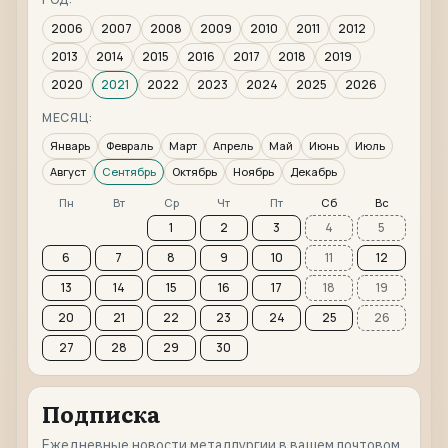
2006
2007
2008
2009
2010
2011
2012
2013
2014
2015
2016
2017
2018
2019
2020
2021
2022
2023
2024
2025
2026
МЕСЯЦ:
Январь
Февраль
Март
Апрель
Май
Июнь
Июль
Август
Сентябрь
Октябрь
Ноябрь
Декабрь
Пн
Вт
Ср
Чт
Пт
Сб
Вс
1
2
3
4
5
6
7
8
9
10
11
12
13
14
15
16
17
18
19
20
21
22
23
24
25
26
27
28
29
30
Подписка
Ежедневные новости металлургии в вашем почтовом