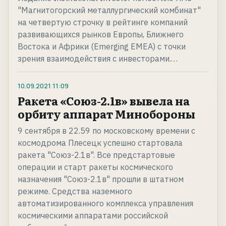
"Магнитогорский металлургический комбинат"
на четвертую строчку в рейтинге компаний
развивающихся рынков Европы, Ближнего
Востока и Африки (Emerging EMEA) с точки
зрения взаимодействия с инвесторами.…
10.09.2021
11:09
Ракета «Союз-2.1в» вывела на
орбиту аппарат Минобороны
9 сентября в 22.59 по московскому времени с
космодрома Плесецк успешно стартовала
ракета "Союз-2.1в". Все предстартовые
операции и старт ракеты космического
назначения "Союз-2.1в" прошли в штатном
режиме. Средства наземного
автоматизированного комплекса управления
космическими аппаратами российской