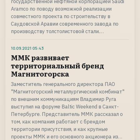
государственной нефтяной корпорацией Saudi
Aramco по поводу возможной реализации
совместного проекта по строительству в
Саудовской Аравии современного завода по
производству толстолистовой стали.…
10.09.2021
05:43
ММК развивает
территориальный бренд
Магнитогорска
Заместитель генерального директора ПАО
"Магнитогорский металлургический комбинат"
по внешним коммуникациям Владимир Руга
выступил на форуме Baltic Weekend в Санкт-
Петербурге. Представитель ММК рассказал о
том, как компания работает с брендом
территории присутствия, и как крупные
проекты ММК и его основного акционера из…