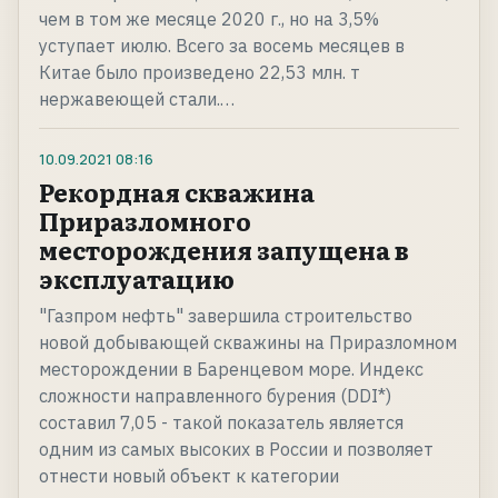
чем в том же месяце 2020 г., но на 3,5%
уступает июлю. Всего за восемь месяцев в
Китае было произведено 22,53 млн. т
нержавеющей стали.…
10.09.2021
08:16
Рекордная скважина
Приразломного
месторождения запущена в
эксплуатацию
"Газпром нефть" завершила строительство
новой добывающей скважины на Приразломном
месторождении в Баренцевом море. Индекс
сложности направленного бурения (DDI*)
составил 7,05 - такой показатель является
одним из самых высоких в России и позволяет
отнести новый объект к категории