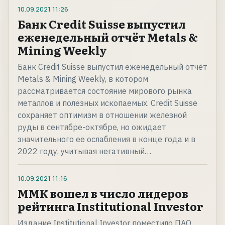
10.09.2021
11:26
Банк Credit Suisse выпустил
еженедельный отчёт Metals &
Mining Weekly
Банк Credit Suisse выпустил еженедельный отчёт
Metals & Mining Weekly, в котором
рассматривается состояние мирового рынка
металлов и полезных ископаемых. Credit Suisse
сохраняет оптимизм в отношении железной
руды в сентябре-октябре, но ожидает
значительного ее ослабления в конце года и в
2022 году, учитывая негативный…
10.09.2021
11:16
ММК вошел в число лидеров
рейтинга Institutional Investor
Издание Institutional Investor поместило ПАО