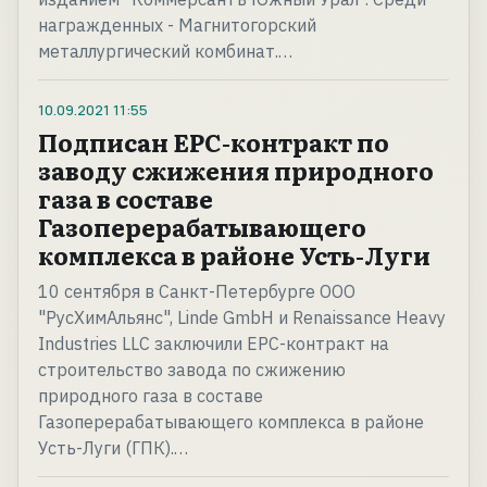
награжденных - Магнитогорский
металлургический комбинат.…
10.09.2021
11:55
Подписан ЕРС-контракт по
заводу сжижения природного
газа в составе
Газоперерабатывающего
комплекса в районе Усть-Луги
10 сентября в Санкт-Петербурге ООО
"РусХимАльянс", Linde GmbH и Renaissance Heavy
Industries LLC заключили ЕРС-контракт на
строительство завода по сжижению
природного газа в составе
Газоперерабатывающего комплекса в районе
Усть-Луги (ГПК).…