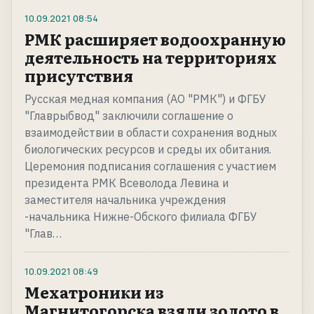
10.09.2021
08:54
РМК расширяет водоохранную
деятельность на территориях
присутствия
Русская медная компания (АО "РМК") и ФГБУ
"Главрыбвод" заключили соглашение о
взаимодействии в области сохранения водных
биологических ресурсов и среды их обитания.
Церемония подписания соглашения с участием
президента РМК Всеволода Левина и
заместителя начальника учреждения
-начальника Нижне-Обского филиала ФГБУ
"Глав…
10.09.2021
08:49
Мехатроники из
Магнитогорска взяли золото в