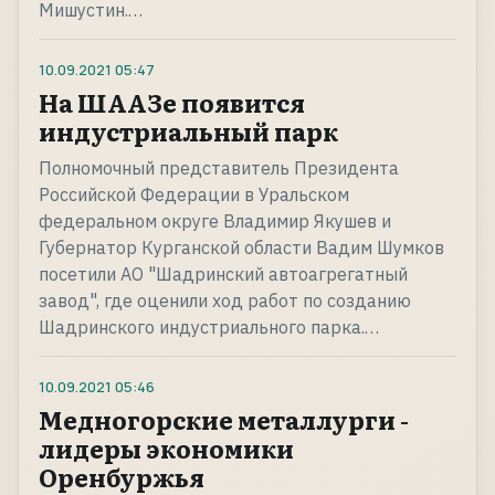
Мишустин.…
10.09.2021
05:47
На ШААЗе появится
индустриальный парк
Полномочный представитель Президента
Российской Федерации в Уральском
федеральном округе Владимир Якушев и
Губернатор Курганской области Вадим Шумков
посетили АО "Шадринский автоагрегатный
завод", где оценили ход работ по созданию
Шадринского индустриального парка.…
10.09.2021
05:46
Медногорские металлурги -
лидеры экономики
Оренбуржья