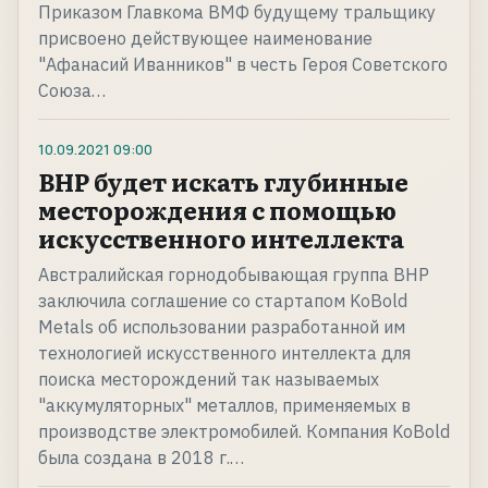
Приказом Главкома ВМФ будущему тральщику
присвоено действующее наименование
"Афанасий Иванников" в честь Героя Советского
Союза…
10.09.2021
09:00
BHP будет искать глубинные
месторождения с помощью
искусственного интеллекта
Австралийская горнодобывающая группа BHP
заключила соглашение со стартапом KoBold
Metals об использовании разработанной им
технологией искусственного интеллекта для
поиска месторождений так называемых
"аккумуляторных" металлов, применяемых в
производстве электромобилей. Компания KoBold
была создана в 2018 г.…