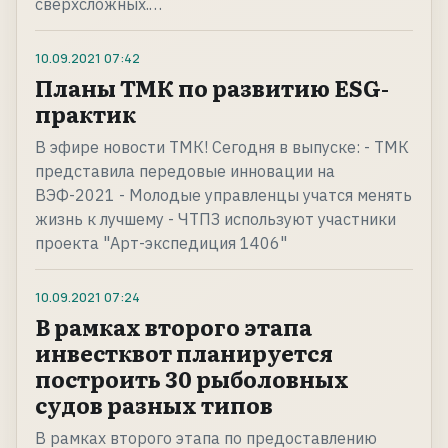
сверхсложных.…
10.09.2021
07:42
Планы ТМК по развитию ESG-
практик
В эфире новости ТМК! Сегодня в выпуске: - ТМК
представила передовые инновации на
ВЭФ-2021 - Молодые управленцы учатся менять
жизнь к лучшему - ЧТПЗ используют участники
проекта "Арт-экспедиция 1406"
10.09.2021
07:24
В рамках второго этапа
инвестквот планируется
построить 30 рыболовных
судов разных типов
В рамках второго этапа по предоставлению