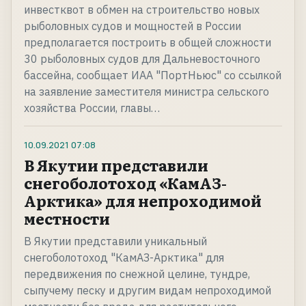
инвестквот в обмен на строительство новых
рыболовных судов и мощностей в России
предполагается построить в общей сложности
30 рыболовных судов для Дальневосточного
бассейна, сообщает ИАА "ПортНьюс" со ссылкой
на заявление заместителя министра сельского
хозяйства России, главы…
10.09.2021
07:08
В Якутии представили
снегоболотоход «КамАЗ-
Арктика» для непроходимой
местности
В Якутии представили уникальный
снегоболотоход "КамАЗ-Арктика" для
передвижения по снежной целине, тундре,
сыпучему песку и другим видам непроходимой