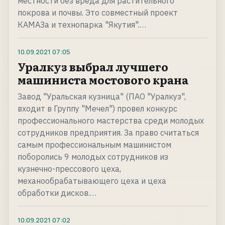
местности без вреда для растительного
покрова и почвы. Это совместный проект
КАМАЗа и технопарка "Якутия".…
10.09.2021
07:05
Уралкуз выбрал лучшего
машиниста мостового крана
Завод "Уральская кузница" (ПАО "Уралкуз",
входит в Группу "Мечел") провел конкурс
профессионального мастерства среди молодых
сотрудников предприятия. За право считаться
самым профессиональным машинистом
поборолись 9 молодых сотрудников из
кузнечно-прессового цеха,
механообрабатывающего цеха и цеха
обработки дисков.…
10.09.2021
07:02