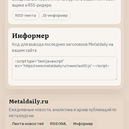
ящике и RSS-ридере.
RSS-лента
JS-информер
Информер
Код для вывода последних заголовков Metaldaily на
вашем сайте.
Metaldaily.ru
Ежедневные новости, аналитика и архив публикаций по
металлургии.
Лента новостей
RSS/XML
Информер