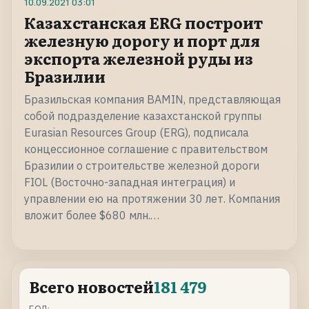
10.09.2021
03:01
Казахстанская ERG построит
железную дорогу и порт для
экспорта железной руды из
Бразилии
Бразильская компания BAMIN, представляющая
собой подразделение казахстанской группы
Eurasian Resources Group (ERG), подписала
концессионное соглашение с правительством
Бразилии о строительстве железной дороги
FIOL (Восточно-западная интеграция) и
управлении ею на протяжении 30 лет. Компания
вложит более $680 млн.…
Всего новостей
181 479
ГОД: