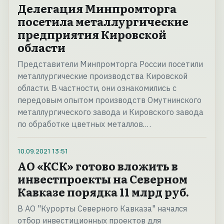
Делегация Минпромторга
посетила металлургические
предприятия Кировской
области
Представители Минпромторга России посетили
металлургические производства Кировской
области. В частности, они ознакомились с
передовым опытом производств Омутнинского
металлургического завода и Кировского завода
по обработке цветных металлов.…
10.09.2021
13:51
АО «КСК» готово вложить в
инвестпроекты на Северном
Кавказе порядка 11 млрд руб.
В АО "Курорты Северного Кавказа" начался
отбор инвестиционных проектов для