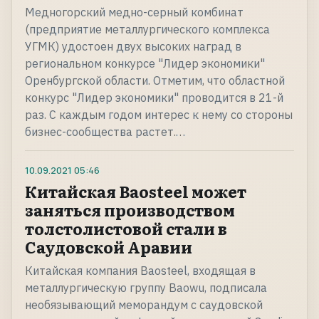
Медногорский медно-серный комбинат
(предприятие металлургического комплекса
УГМК) удостоен двух высоких наград в
региональном конкурсе "Лидер экономики"
Оренбургской области. Отметим, что областной
конкурс "Лидер экономики" проводится в 21-й
раз. С каждым годом интерес к нему со стороны
бизнес-сообщества растет.…
10.09.2021
05:46
Китайская Baosteel может
заняться производством
толстолистовой стали в
Саудовской Аравии
Китайская компания Baosteel, входящая в
металлургическую группу Baowu, подписала
необязывающий меморандум с саудовской