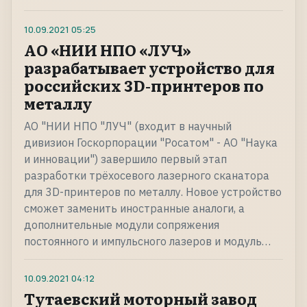
10.09.2021
05:25
АО «НИИ НПО «ЛУЧ»
разрабатывает устройство для
российских 3D-принтеров по
металлу
АО "НИИ НПО "ЛУЧ" (входит в научный
дивизион Госкорпорации "Росатом" - АО "Наука
и инновации") завершило первый этап
разработки трёхосевого лазерного сканатора
для 3D-принтеров по металлу. Новое устройство
сможет заменить иностранные аналоги, а
дополнительные модули сопряжения
постоянного и импульсного лазеров и модуль…
10.09.2021
04:12
Тутаевский моторный завод