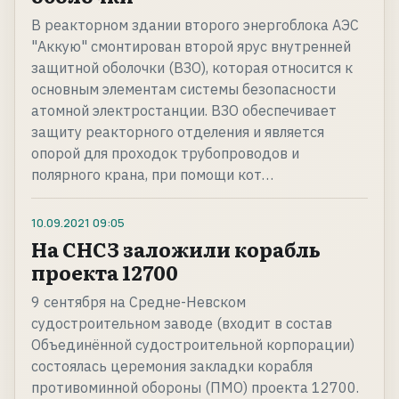
В реакторном здании второго энергоблока АЭС
"Аккую" смонтирован второй ярус внутренней
защитной оболочки (ВЗО), которая относится к
основным элементам системы безопасности
атомной электростанции. ВЗО обеспечивает
защиту реакторного отделения и является
опорой для проходок трубопроводов и
полярного крана, при помощи кот…
10.09.2021
09:05
На СНСЗ заложили корабль
проекта 12700
9 сентября на Средне-Невском
судостроительном заводе (входит в состав
Объединённой судостроительной корпорации)
состоялась церемония закладки корабля
противоминной обороны (ПМО) проекта 12700.