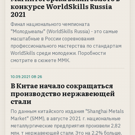
конкурсе WorldSkills Russia
2021
Финал национального чемпионата
"Молодыеалы" (WorldSkills Russia) - это самые
масштабные в России соревнования
профессионального мастерства по стандартам
WorldSkills среди молодежи. Поробности
смотрите в сюжете ММК.
10.09.2021
08:26
В Китае начало сокращаться
производство нержавеющей
стали
По данным китайского издания "Shanghai Metals
Market" (SMM), в августе 2021 г. национальные
металлургические предприятия произвели 2,82
млн. т нержавеющей стали. Это на 2,2% больше,