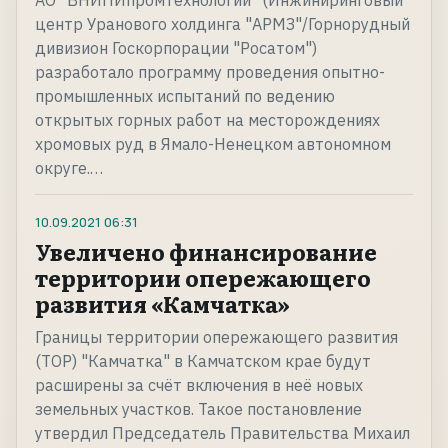
АО "ВНИПИпромтехнологии" (Инжиниринговый
центр Уранового холдинга "АРМЗ"/Горнорудный
дивизион Госкорпорации "Росатом")
разработало программу проведения опытно-
промышленных испытаний по ведению
открытых горных работ на месторождениях
хромовых руд в Ямало-Ненецком автономном
округе.…
10.09.2021
06:31
Увеличено финансирование
территории опережающего
развития «Камчатка»
Границы территории опережающего развития
(ТОР) "Камчатка" в Камчатском крае будут
расширены за счёт включения в неё новых
земельных участков. Такое постановление
утвердил Председатель Правительства Михаил