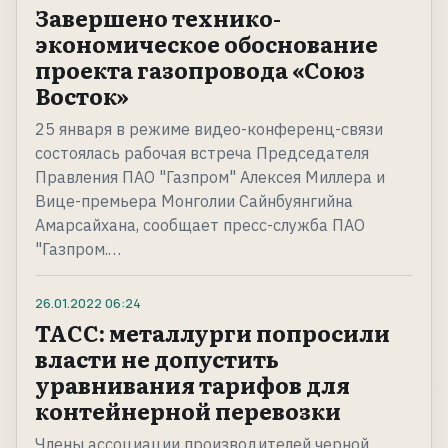
Завершено технико-
экономическое обоснование
проекта газопровода «Союз
Восток»
25 января в режиме видео-конференц-связи
состоялась рабочая встреча Председателя
Правления ПАО "Газпром" Алексея Миллера и
Вице-премьера Монголии Сайнбуянгийна
Амарсайхана, сообщает пресс-служба ПАО
"Газпром.…
26.01.2022
06:24
ТАСС: металлурги попросили
власти не допустить
уравнивания тарифов для
контейнерной перевозки
Члены ассоциации производителей черной