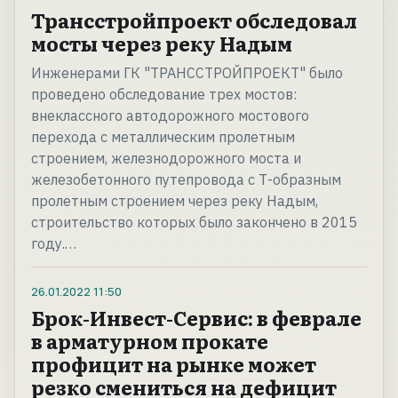
Трансстройпроект обследовал
мосты через реку Надым
Инженерами ГК "ТРАНССТРОЙПРОЕКТ" было
проведено обследование трех мостов:
внеклассного автодорожного мостового
перехода с металлическим пролетным
строением, железнодорожного моста и
железобетонного путепровода с Т-образным
пролетным строением через реку Надым,
строительство которых было закончено в 2015
году.…
26.01.2022
11:50
Брок-Инвест-Сервис: в феврале
в арматурном прокате
профицит на рынке может
резко смениться на дефицит