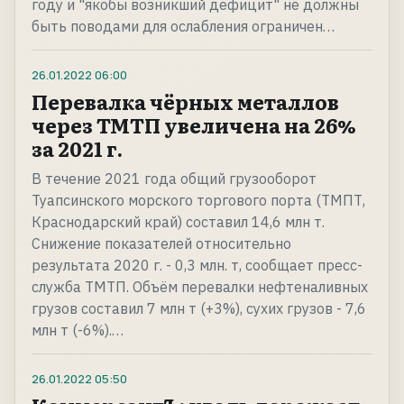
году и "якобы возникший дефицит" не должны
быть поводами для ослабления ограничен…
26.01.2022
06:00
Перевалка чёрных металлов
через ТМТП увеличена на 26%
за 2021 г.
В течение 2021 года общий грузооборот
Туапсинского морского торгового порта (ТМПТ,
Краснодарский край) составил 14,6 млн т.
Снижение показателей относительно
результата 2020 г. - 0,3 млн. т, сообщает пресс-
служба ТМТП. Объём перевалки нефтеналивных
грузов составил 7 млн т (+3%), сухих грузов - 7,6
млн т (-6%).…
26.01.2022
05:50