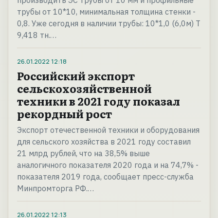
производить ЭС трубы от 10 мм и профильные
трубы от 10*10, минимальная толщина стенки -
0,8. Уже сегодня в наличии трубы: 10*1,0 (6,0м) Т
9,418 тн.…
26.01.2022
12:18
Российский экспорт
сельскохозяйственной
техники в 2021 году показал
рекордный рост
Экспорт отечественной техники и оборудования
для сельского хозяйства в 2021 году составил
21 млрд рублей, что на 38,5% выше
аналогичного показателя 2020 года и на 74,7% -
показателя 2019 года, сообщает пресс-служба
Минпромторга РФ.…
26.01.2022
12:13