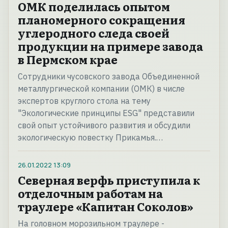
ОМК поделилась опытом
планомерного сокращения
углеродного следа своей
продукции на примере завода
в Пермском крае
Сотрудники чусовского завода Объединенной
металлургической компании (ОМК) в числе
экспертов круглого стола на тему
"Экологические принципы ESG" представили
свой опыт устойчивого развития и обсудили
экологическую повестку Прикамья.…
26.01.2022
13:09
Северная верфь приступила к
отделочным работам на
траулере «Капитан Соколов»
На головном морозильном траулере -