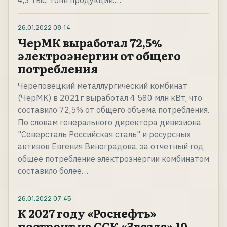
4,3 тыс. тонн продукции.…
26.01.2022
08:14
ЧерМК выработал 72,5%
электроэнергии от общего
потребления
Череповецкий металлургический комбинат
(ЧерМК) в 2021г выработал 4 580 млн кВт, что
составило 72,5% от общего объема потребления.
По словам генерального директора дивизиона
"Северсталь Российская сталь" и ресурсных
активов Евгения Виноградова, за отчетный год
общее потребление электроэнергии комбинатом
составило более…
26.01.2022
07:45
К 2027 году «Роснефть»
построит на ССК «Звезда» 10