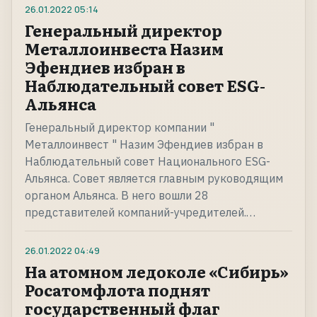
26.01.2022
05:14
Генеральный директор
Металлоинвеста Назим
Эфендиев избран в
Наблюдательный совет ESG-
Альянса
Генеральный директор компании "
Металлоинвест " Назим Эфендиев избран в
Наблюдательный совет Национального ESG-
Альянса. Совет является главным руководящим
органом Альянса. В него вошли 28
представителей компаний-учредителей.…
26.01.2022
04:49
На атомном ледоколе «Сибирь»
Росатомфлота поднят
государственный флаг