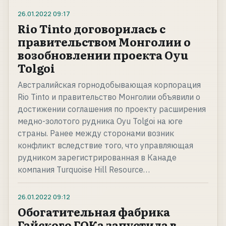
26.01.2022
09:17
Rio Tinto договорилась с
правительством Монголии о
возобновлении проекта Oyu
Tolgoi
Австралийская горнодобывающая корпорация
Rio Tinto и правительство Монголии объявили о
достижении соглашения по проекту расширения
медно-золотого рудника Oyu Tolgoi на юге
страны. Ранее между сторонами возник
конфликт вследствие того, что управляющая
рудником зарегистрированная в Канаде
компания Turquoise Hill Resource…
26.01.2022
09:12
Обогатительная фабрика
Гайского ГОКа запустила в