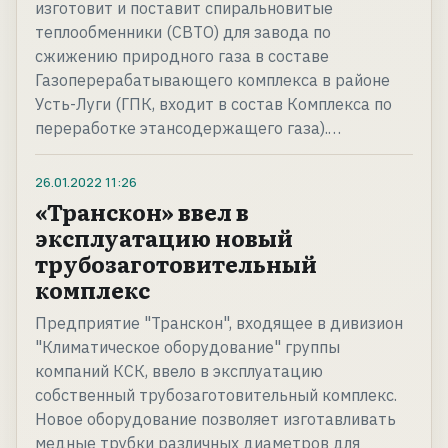
изготовит и поставит спиральновитые
теплообменники (СВТО) для завода по
сжижению природного газа в составе
Газоперерабатывающего комплекса в районе
Усть-Луги (ГПК, входит в состав Комплекса по
переработке этансодержащего газа).…
26.01.2022
11:26
«Транскон» ввел в
эксплуатацию новый
трубозаготовительный
комплекс
Предприятие "Транскон", входящее в дивизион
"Климатическое оборудование" группы
компаний КСК, ввело в эксплуатацию
собственный трубозаготовительный комплекс.
Новое оборудование позволяет изготавливать
медные трубки различных диаметров для