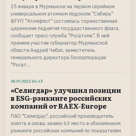
25 января в Мурманске на первом серийном
универсальном атомном ледоколе "Сибирь"
ФГУП "Атомфлот" состоялась торжественная
церемония поднятия государственного флага,
сообщает пресс-служба "Росатома". В ней
приняли участие губернатор Мурманской
области Андрей Чибис, заместитель
генерального директора Госкорпорации
"Росат…
26.01.2022
04:43
«Селигдар» улучшил позиции
в ESG-рэнкинге российских
компаний от RAEX-Europe
ПАО "Селигдар", российский производитель
золота и олова, заняло 63 место в обновленном
рэнкинге российских компаний по показателям