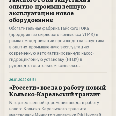
опытно-промышленную
эксплуатацию новое
оборудование
Обогатительная фабрика Гайского ГОКа
(предприятие сырьевого комплекса УГМК) в
рамках модернизации производства запустила
в опытно-промышленную эксплуатацию
современную автоматизированную насос-
гидроциклонную установку (НГЦУ) в
рудоподготовительном комплексе.…
26.01.2022
08:51
«Россети» ввела в работу новый
Кольско-Карельский транзит
В торжественной церемонии ввода в работу
нового Кольско-Карельского транзита
участвовали Министр энергетики РФ Николай