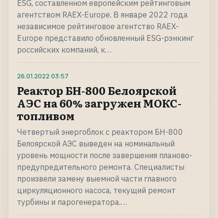
ESG, составленном европейским рейтинговым
агентством RAEX-Europe. В январе 2022 года
независимое рейтинговое агентство RAEX-
Europe представило обновленный ESG-рэнкинг
российских компаний, к…
26.01.2022
03:57
Реактор БН-800 Белоярской
АЭС на 60% загружен МОКС-
топливом
Четвертый энергоблок с реактором БН-800
Белоярской АЭС выведен на номинальный
уровень мощности после завершения планово-
предупредительного ремонта. Специалисты
произвели замену выемной части главного
циркуляционного насоса, текущий ремонт
турбины и парогенератора.…