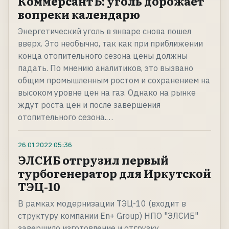
КоммерсантЪ: уголь дорожает
вопреки календарю
Энергетический уголь в январе снова пошел
вверх. Это необычно, так как при приближении
конца отопительного сезона цены должны
падать. По мнению аналитиков, это вызвано
общим промышленным ростом и сохранением на
высоком уровне цен на газ. Однако на рынке
ждут роста цен и после завершения
отопительного сезона.…
26.01.2022
05:36
ЭЛСИБ отгрузил первый
турбогенератор для Иркутской
ТЭЦ-10
В рамках модернизации ТЭЦ-10 (входит в
структуру компании En+ Group) НПО "ЭЛСИБ"
завершило изготовление и отгрузку