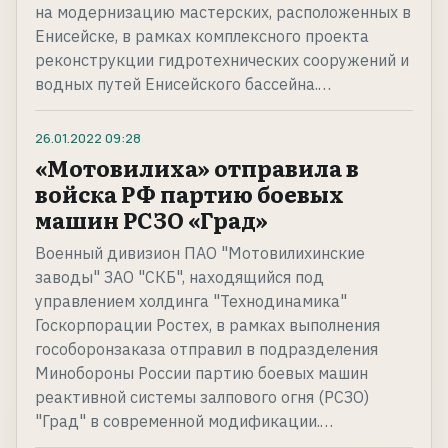
на модернизацию мастерских, расположенных в
Енисейске, в рамках комплексного проекта
реконструкции гидротехнических сооружений и
водных путей Енисейского бассейна.…
26.01.2022
09:28
«Мотовилиха» отправила в
войска РФ партию боевых
машин РСЗО «Град»
Военный дивизион ПАО "Мотовилихинские
заводы" ЗАО "СКБ", находящийся под
управлением холдинга "Технодинамика"
Госкорпорации Ростех, в рамках выполнения
гособоронзаказа отправил в подразделения
Минобороны России партию боевых машин
реактивной системы залпового огня (РСЗО)
"Град" в современной модификации.…