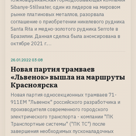
Sibanye-Stillwater, один из лидеров на мировом
рынке платиновых металлов, разорвала
соглашение о приобретении никелевого рудника
Santa Rita и медно-золотого рудника Serrote в
Бразилии. Данная сделка была анонсирована в
октябре 2021 г.…
26.01.2022
03:08
Новая партия трамваев
«Львенок» вышла на маршруты
Красноярска
Новая партия односекционных трамваев 71-
911ЕМ "Львенок" российского разработчика и
производителя современного городского
электрического транспорта - компании "ПК
Транспортные системы" ("ПК ТС") после
завершения необходимых пусконаладочных