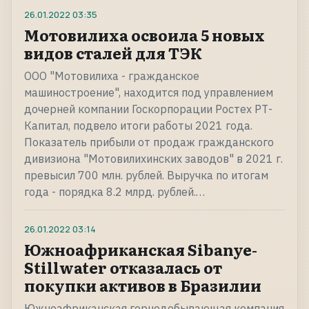
26.01.2022
03:35
Мотовилиха освоила 5 новых
видов сталей для ТЭК
ООО "Мотовилиха - гражданское
машиностроение", находится под управлением
дочерней компании Госкорпорации Ростех РТ-
Капитал, подвело итоги работы 2021 года.
Показатель прибыли от продаж гражданского
дивизиона "Мотовилихинских заводов" в 2021 г.
превысил 700 млн. рублей. Выручка по итогам
года - порядка 8.2 млрд. рублей.…
26.01.2022
03:14
Южноафриканская Sibanye-
Stillwater отказалась от
покупки активов в Бразилии
Южноафриканская горнодобывающая компания