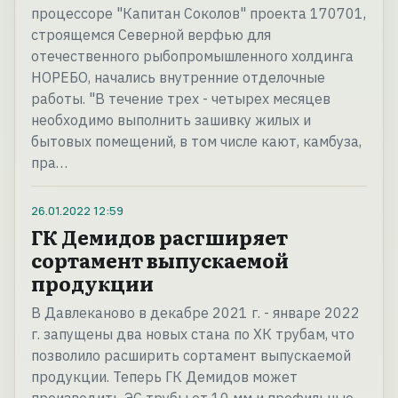
процессоре "Капитан Соколов" проекта 170701,
строящемся Северной верфью для
отечественного рыбопромышленного холдинга
НОРЕБО, начались внутренние отделочные
работы. "В течение трех - четырех месяцев
необходимо выполнить зашивку жилых и
бытовых помещений, в том числе кают, камбуза,
пра…
26.01.2022
12:59
ГК Демидов расгширяет
сортамент выпускаемой
продукции
В Давлеканово в декабре 2021 г. - январе 2022
г. запущены два новых стана по ХК трубам, что
позволило расширить сортамент выпускаемой
продукции. Теперь ГК Демидов может