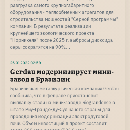
разгрузка самого крупногабаритного
оборудования - теплообменных агрегатов для
строительства мощностей "Серной программы"
компании. В результате реализации
крупнейшего экологического проекта
"Норникеля" после 2025 г. выбросы диоксида
серы сократятся на 90%.…
26.01.2022
02:59
Gerdau модернизирует мини-
завод в Бразилии
Бразильская металлургическая компания Gerdau
сообщила, что в феврале приостановит
выплавку стали на мини-заводе Riograndense в
штате Риу-Гранде-ду-Сул на юге страны для
проведения модернизации электродуговой
печи. Объем инвестиций в проект составит