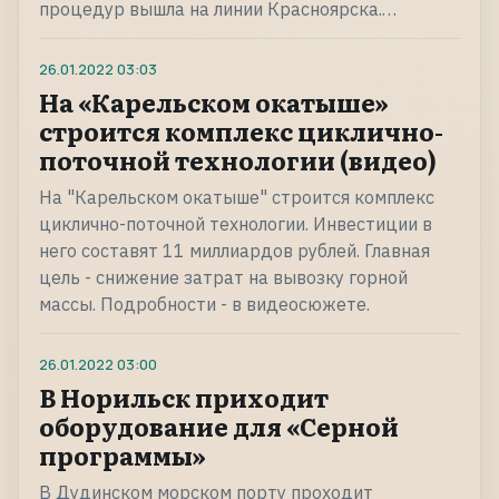
процедур вышла на линии Красноярска.…
26.01.2022
03:03
На «Карельском окатыше»
строится комплекс циклично-
поточной технологии (видео)
На "Карельском окатыше" строится комплекс
циклично-поточной технологии. Инвестиции в
него составят 11 миллиардов рублей. Главная
цель - снижение затрат на вывозку горной
массы. Подробности - в видеосюжете.
26.01.2022
03:00
В Норильск приходит
оборудование для «Серной
программы»
В Дудинском морском порту проходит