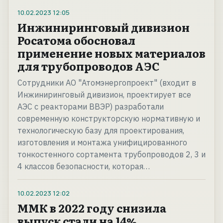
10.02.2023
12:05
Инжиниринговый дивизион
Росатома обосновал
применение новых материалов
для трубопроводов АЭС
Сотрудники АО "Атомэнергопроект" (входит в
Инжиниринговый дивизион, проектирует все
АЭС с реакторами ВВЭР) разработали
современную конструкторскую нормативную и
технологическую базу для проектирования,
изготовления и монтажа унифицированного
тонкостенного сортамента трубопроводов 2, 3 и
4 классов безопасности, которая…
10.02.2023
12:02
ММК в 2022 году снизила
выпуск стали на 14%