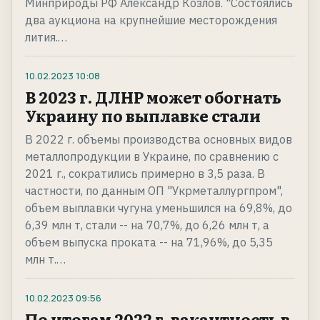
Минприроды РФ Александр Козлов. "Состоялись
два аукциона на крупнейшие месторождения
лития.…
10.02.2023
10:08
В 2023 г. ДЛНР может обогнать
Украину по выплавке стали
В 2022 г. объемы производства основных видов
металлопродукции в Украине, по сравнению с
2021 г., сократились примерно в 3,5 раза. В
частности, по данным ОП "Укрметаллургпром",
объем выплавки чугуна уменьшился на 69,8%, до
6,39 млн т, стали -- на 70,7%, до 6,26 млн т, а
объем выпуска проката -- на 71,96%, до 5,35
млн т.…
10.02.2023
09:56
По итогам 2022 г. вакантность в