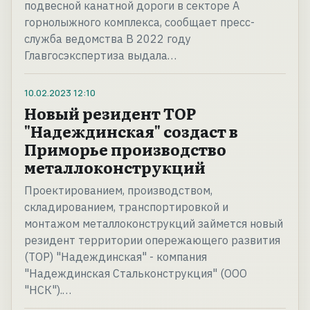
подвесной канатной дороги в секторе А
горнолыжного комплекса, сообщает пресс-
служба ведомства В 2022 году
Главгосэкспертиза выдала…
10.02.2023
12:10
Новый резидент ТОР
"Надеждинская" создаст в
Приморье производство
металлоконструкций
Проектированием, производством,
складированием, транспортировкой и
монтажом металлоконструкций займется новый
резидент территории опережающего развития
(ТОР) "Надеждинская" - компания
"Надеждинская Стальконструкция" (ООО
"НСК").…