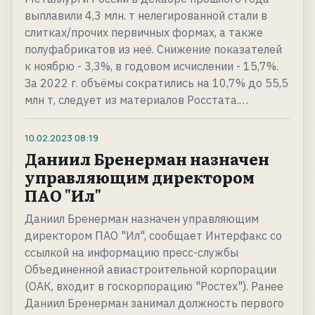
выплавили 4,3 млн. т нелегированной стали в
слитках/прочих первичных формах, а также
полуфабрикатов из неё. Снижение показателей
к ноябрю - 3,3%, в годовом исчислении - 15,7%.
За 2022 г. объёмы сократились на 10,7% до 55,5
млн т, следует из материалов Росстата.…
10.02.2023
08:19
Даниил Бренерман назначен
управляющим директором
ПАО "Ил"
Даниил Бренерман назначен управляющим
директором ПАО "Ил", сообщает Интерфакс со
ссылкой на информацию пресс-службы
Объединенной авиастроительной корпорации
(ОАК, входит в госкорпорацию "Ростех"). Ранее
Даниил Бренерман занимал должность первого