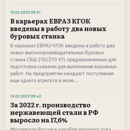
10.02.2023
08:51
В карьерах ЕВРАЗ КГОК
введены в работу два новых
буровых станка
В карьерах ЕВРАЗ КГОК введены в работу два
новых высокопроизводительных буровых
станка СБШ 250/270 КП, предназначенных для
подготовки скважин для выполнения взрывных
работ. На предприятии ожидают поступления
еще одного агрегата в июле.…
10.02.2023
08:42
За 2022 г. производство
нержавеющей стали в РФ
выросло на 17,6%
Металлурги России в декабре прошлого года