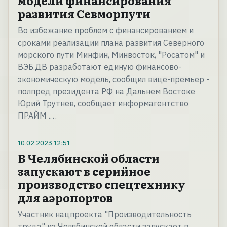
модели финансирования
развития Севморпути
Во избежание проблем с финансированием и
сроками реализации плана развития Северного
морского пути Минфин, Минвосток, "Росатом" и
ВЭБ.ДВ разработают единую финансово-
экономическую модель, сообщил вице-премьер -
полпред президента РФ на Дальнем Востоке
Юрий Трутнев, сообщает информагентство
ПРАЙМ .…
10.02.2023
12:51
В Челябинской области
запускают в серийное
производство спецтехнику
для аэропортов
Участник нацпроекта "Производительность
труда" из Челябинской области запускает в