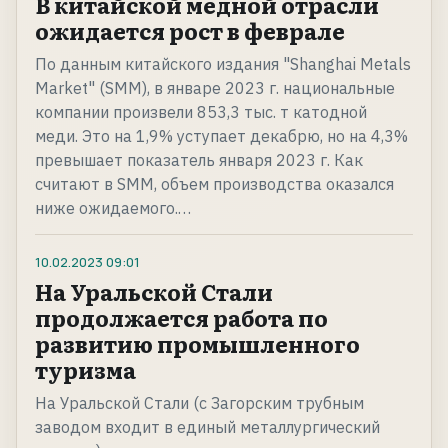
В китайской медной отрасли
ожидается рост в феврале
По данным китайского издания "Shanghai Metals
Market" (SMM), в январе 2023 г. национальные
компании произвели 853,3 тыс. т катодной
меди. Это на 1,9% уступает декабрю, но на 4,3%
превышает показатель января 2023 г. Как
считают в SMM, объем производства оказался
ниже ожидаемого.…
10.02.2023
09:01
На Уральской Стали
продолжается работа по
развитию промышленного
туризма
На Уральской Стали (с Загорским трубным
заводом входит в единый металлургический