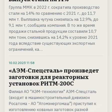
Группа ММК в 2022 г. сократила производство
стали на 14% по сравнению с 2021 г., до 11,7
млн т. Выплавка чугуна снизилась на 12,9%, до
9,1 млн т, сообщила компания. В то же время
продажи стальной продукции составили 10,7
млн тонн, снизившись на 14,2% к уровню 2021
года вследствие существующих экспортных
ограничений, ка…
10.02.2023
11:58
«АЭМ-Спецсталь» произведет
заготовки для реакторных
установок РИТМ-200С
Филиал АО "АЭМ-технологии" АЭМ-Спецсталь
(входит в машиностроительный дивизион
Росатома - АО "Атомэнергомаш") приступил к
изготовлению кованых заготовок разной