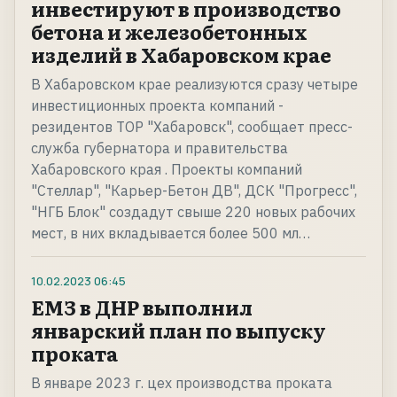
инвестируют в производство
бетона и железобетонных
изделий в Хабаровском крае
В Хабаровском крае реализуются сразу четыре
инвестиционных проекта компаний -
резидентов ТОР "Хабаровск", сообщает пресс-
служба губернатора и правительства
Хабаровского края . Проекты компаний
"Стеллар", "Карьер-Бетон ДВ", ДСК "Прогресс",
"НГБ Блок" создадут свыше 220 новых рабочих
мест, в них вкладывается более 500 мл…
10.02.2023
06:45
ЕМЗ в ДНР выполнил
январский план по выпуску
проката
В январе 2023 г. цех производства проката