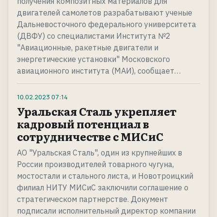
получения композитных материалов для
двигателей самолетов разрабатывают ученые
Дальневосточного федерального университета
(ДВФУ) со специалистами Института №2
"Авиационные, ракетные двигатели и
энергетические установки" Московского
авиационного института (МАИ), сообщает…
10.02.2023
07:14
Уральская Сталь укрепляет
кадровый потенциал в
сотрудничестве с МИСиС
АО "Уральская Сталь", один из крупнейших в
России производителей товарного чугуна,
мостостали и стального листа, и Новотроицкий
филиал НИТУ МИСиС заключили соглашение о
стратегическом партнерстве. Документ
подписали исполнительный директор компании