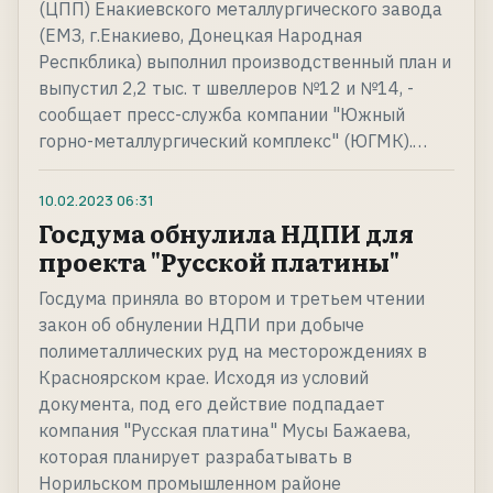
(ЦПП) Енакиевского металлургического завода
(ЕМЗ, г.Енакиево, Донецкая Народная
Респкблика) выполнил производственный план и
выпустил 2,2 тыс. т швеллеров №12 и №14, -
сообщает пресс-служба компании "Южный
горно-металлургический комплекс" (ЮГМК).…
10.02.2023
06:31
Госдума обнулила НДПИ для
проекта "Русской платины"
Госдума приняла во втором и третьем чтении
закон об обнулении НДПИ при добыче
полиметаллических руд на месторождениях в
Красноярском крае. Исходя из условий
документа, под его действие подпадает
компания "Русская платина" Мусы Бажаева,
которая планирует разрабатывать в
Норильском промышленном районе