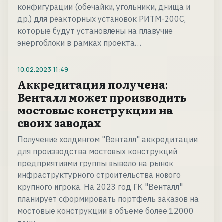
конфигурации (обечайки, угольники, днища и
др.) для реакторных установок РИТМ-200С,
которые будут установлены на плавучие
энергоблоки в рамках проекта…
10.02.2023
11:49
Аккредитация получена:
Венталл может производить
мостовые конструкции на
своих заводах
Получение холдингом "Венталл" аккредитации
для производства мостовых конструкций
предприятиями группы вывело на рынок
инфраструктурного строительства нового
крупного игрока. На 2023 год ГК "Венталл"
планирует сформировать портфель заказов на
мостовые конструкции в объеме более 12000