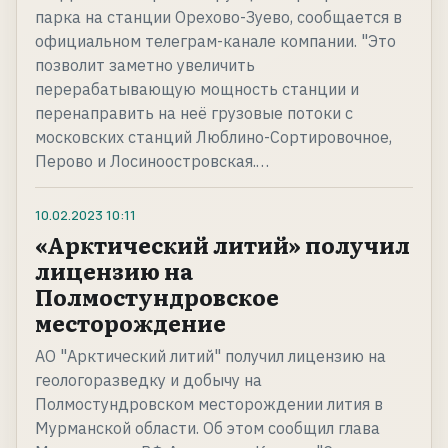
парка на станции Орехово-Зуево, сообщается в
официальном телеграм-канале компании. "Это
позволит заметно увеличить
перерабатывающую мощность станции и
перенаправить на неё грузовые потоки с
московских станций Люблино-Сортировочное,
Перово и Лосиноостровская.…
10.02.2023
10:11
«Арктический литий» получил
лицензию на
Полмостундровское
месторождение
АО "Арктический литий" получил лицензию на
геологоразведку и добычу на
Полмостундровском месторождении лития в
Мурманской области. Об этом сообщил глава