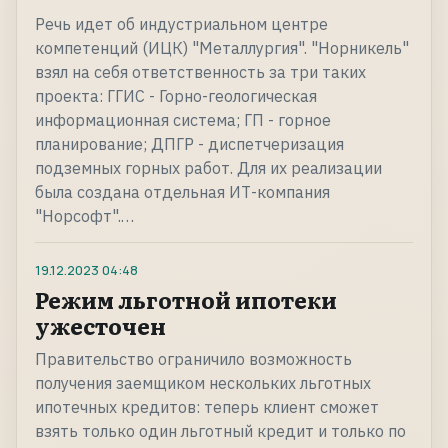
Речь идет об индустриальном центре
компетенций (ИЦК) "Металлургия". "Норникель"
взял на себя ответственность за три таких
проекта: ГГИС - Горно-геологическая
информационная система; ГП - горное
планирование; ДПГР - диспетчеризация
подземных горных работ. Для их реализации
была создана отдельная ИТ-компания
"Норсофт".…
19.12.2023
04:48
Режим льготной ипотеки
ужесточен
Правительство ограничило возможность
получения заемщиком нескольких льготных
ипотечных кредитов: теперь клиент сможет
взять только один льготный кредит и только по