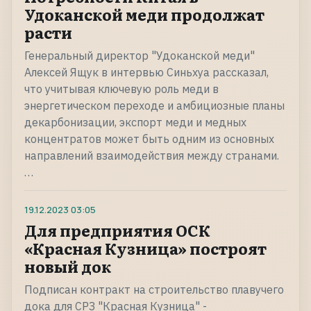
Удоканской меди продолжат
расти
Генеральный директор "Удоканской меди"
Алексей Ящук в интервью Синьхуа рассказал,
что учитывая ключевую роль меди в
энергетическом переходе и амбициозные планы
декарбонизации, экспорт меди и медных
концентратов может быть одним из основных
направлений взаимодействия между странами.
…
19.12.2023
03:05
Для предприятия ОСК
«Красная Кузница» построят
новый док
Подписан контракт на строительство плавучего
дока для СРЗ "Красная Кузница" -