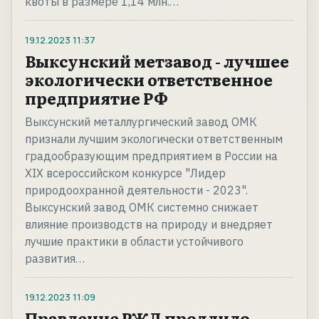
квоты в размере 1,14 млн.…
19.12.2023
11:37
Выксунский метзавод - лучшее
экологически ответственное
предприятие РФ
Выксунский металлургический завод ОМК
признали лучшим экологически ответственным
градообразующим предприятием в России на
XIX всероссийском конкурсе "Лидер
природоохранной деятельности - 2023".
Выксунский завод ОМК системно снижает
влияние производств на природу и внедряет
лучшие практики в области устойчивого
развития…
19.12.2023
11:09
Правление РЖД продлило