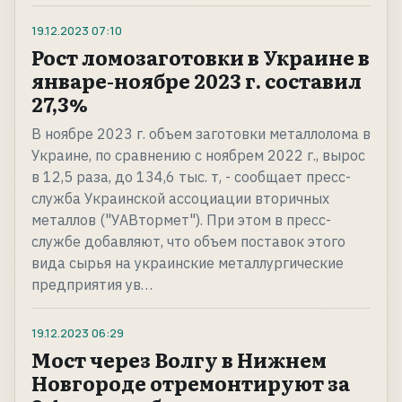
19.12.2023
07:10
Рост ломозаготовки в Украине в
январе-ноябре 2023 г. составил
27,3%
В ноябре 2023 г. объем заготовки металлолома в
Украине, по сравнению с ноябрем 2022 г., вырос
в 12,5 раза, до 134,6 тыс. т, - сообщает пресс-
служба Украинской ассоциации вторичных
металлов ("УАВтормет"). При этом в пресс-
службе добавляют, что объем поставок этого
вида сырья на украинские металлургические
предприятия ув…
19.12.2023
06:29
Мост через Волгу в Нижнем
Новгороде отремонтируют за