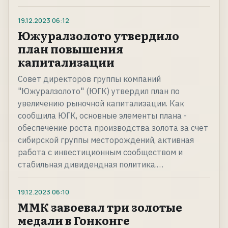
19.12.2023
06:12
Южуралзолото утвердило
план повышения
капитализации
Совет директоров группы компаний
"Южуралзолото" (ЮГК) утвердил план по
увеличению рыночной капитализации. Как
сообщила ЮГК, основные элементы плана -
обеспечение роста производства золота за счет
сибирской группы месторождений, активная
работа с инвестиционным сообществом и
стабильная дивидендная политика.…
19.12.2023
06:10
ММК завоевал три золотые
медали в Гонконге