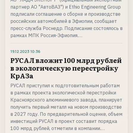
партнер АО "АвтоВАЗ") и Ethio Engineering Group
подписали соглашение о сборке и производстве
российских автомобилей в Эфиопии, сообщает
пресс-служба Роснедр. Подписание состоялось в
рамках МПК Россия-Эфиопия.…
19.12.2023
10:36
РУСАЛ вложит 100 млрд рублей
в экологическую перестройку
КрАЗа
РУСАЛ приступил к подготовительным работам
в рамках проекта экологической перестройки
Красноярского алюминиевого завода, планирует
получить первый металл на новом производстве
в 2027 году. По предварительной оценке, объем
инвестиций РУСАЛ в проект составит порядка
100 млрд рублей, отметили в компании.…