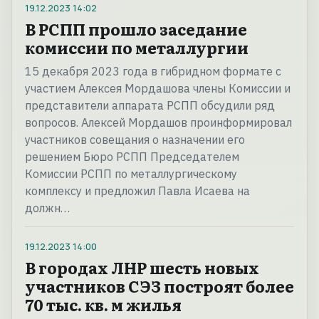
19.12.2023
14:02
В РСПП прошло заседание
комиссии по металлургии
15 декабря 2023 года в гибридном формате с
участием Алексея Мордашова члены Комиссии и
представители аппарата РСПП обсудили ряд
вопросов. Алексей Мордашов проинформировал
участников совещания о назначении его
решением Бюро РСПП Председателем
Комиссии РСПП по металлургическому
комплексу и предложил Павла Исаева на
должн…
19.12.2023
14:00
В городах ЛНР шесть новых
участников СЭЗ построят более
70 тыс. кв. м жилья