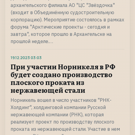
архангельского филиала АО "ЦС "Звёздочка"
(входит в Объединённую судостроительную
корпорацию). Мероприятие состоялось в рамках
форума "Арктические проекты - сегодня и
завтра", которое прошло в Архангельске на
прошлой неделе.…
19.12.2023
03:03
При участии Норникеля в РФ
будет создано производство
плоского проката из
нержавеющей стали
Норникель вошел в число участников "РНК-
Холдинг", холдинговой компании Русской
нержавеющей компании (РНК), которая
реализует проект по производству плоского
проката из нержавеющей стали. Участие в нем