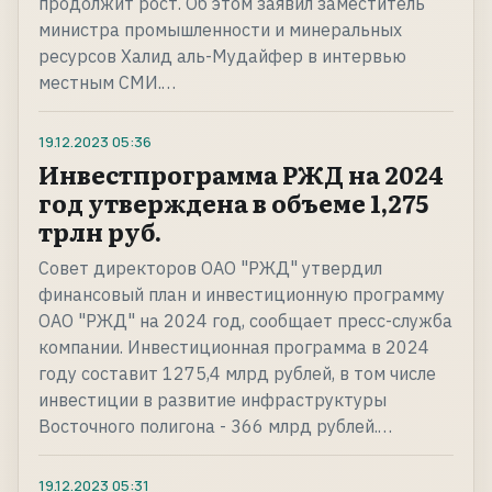
продолжит рост. Об этом заявил заместитель
министра промышленности и минеральных
ресурсов Халид аль-Мудайфер в интервью
местным СМИ.…
19.12.2023
05:36
Инвестпрограмма РЖД на 2024
год утверждена в объеме 1,275
трлн руб.
Совет директоров ОАО "РЖД" утвердил
финансовый план и инвестиционную программу
ОАО "РЖД" на 2024 год, сообщает пресс-служба
компании. Инвестиционная программа в 2024
году составит 1275,4 млрд рублей, в том числе
инвестиции в развитие инфраструктуры
Восточного полигона - 366 млрд рублей.…
19.12.2023
05:31