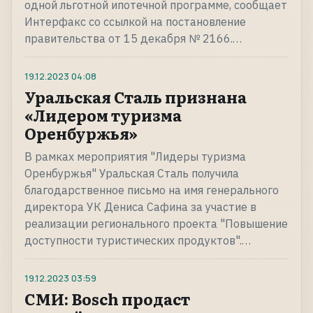
одной льготной ипотечной программе, сообщает
Интерфакс со ссылкой на постановление
правительства от 15 декабря № 2166.…
19.12.2023
04:08
Уральская Сталь признана
«Лидером туризма
Оренбуржья»
В рамках мероприятия "Лидеры туризма
Оренбуржья" Уральская Сталь получила
благодарственное письмо на имя генерального
директора УК Дениса Сафина за участие в
реализации регионального проекта "Повышение
доступности туристических продуктов".…
19.12.2023
03:59
СМИ: Bosch продаст