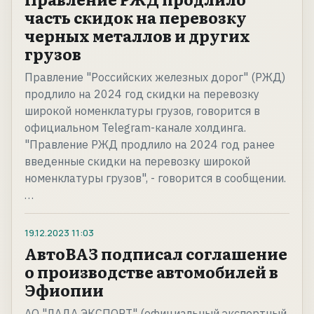
часть скидок на перевозку
черных металлов и других
грузов
Правление "Российских железных дорог" (РЖД)
продлило на 2024 год скидки на перевозку
широкой номенклатуры грузов, говорится в
официальном Telegram-канале холдинга.
"Правление РЖД продлило на 2024 год ранее
введенные скидки на перевозку широкой
номенклатуры грузов", - говорится в сообщении.
…
19.12.2023
11:03
АвтоВАЗ подписал соглашение
о производстве автомобилей в
Эфиопии
АО "ЛАДА ЭКСПОРТ" (официальный экспортный