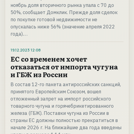
ноябрь доля вторичного рынка упала с 70 до
50%, сообщает Домклик. Прежде доля сделок
по покупке готовой недвижимости не
опускалась ниже 56% (значение апреля 2022
года).…
19.12.2023
12:08
ЕС со временем хочет
отказаться от импорта чугуна
и ГБЖ из России
В состав 12-го пакета антироссийских санкций,
принятого Европейским Союзом, вошел
отложенный запрет на импорт российского
товарного чугуна и горячебрикетированного
железа (ГБЖ). Поставки чугуна из России в
страны ЕС должны полностью прекратиться в
начале 2026 г. На ближайшие два года введены