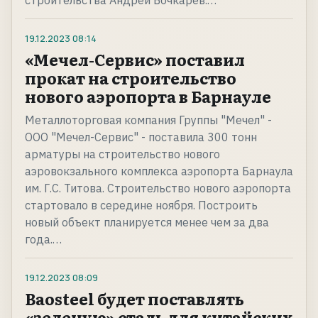
строительства Андрей Бочкарёв.…
19.12.2023
08:14
«Мечел-Сервис» поставил
прокат на строительство
нового аэропорта в Барнауле
Металлоторговая компания Группы "Мечел" -
ООО "Мечел-Сервис" - поставила 300 тонн
арматуры на строительство нового
аэровокзального комплекса аэропорта Барнаула
им. Г.С. Титова. Строительство нового аэропорта
стартовало в середине ноября. Построить
новый объект планируется менее чем за два
года.…
19.12.2023
08:09
Baosteel будет поставлять
«зеленую» сталь для китайских