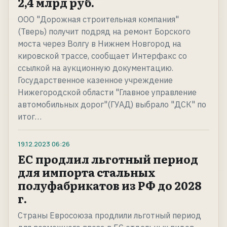
2,4 млрд руб.
ООО "Дорожная строительная компания"
(Тверь) получит подряд на ремонт Борского
моста через Волгу в Нижнем Новгород на
кировской трассе, сообщает Интерфакс со
ссылкой на аукционную документацию.
Государственное казенное учреждение
Нижегородской области "Главное управление
автомобильных дорог"(ГУАД) выбрало "ДСК" по
итог…
19.12.2023
06:26
ЕС продлил льготный период
для импорта стальных
полуфабрикатов из РФ до 2028
г.
Страны Евросоюза продлили льготный период