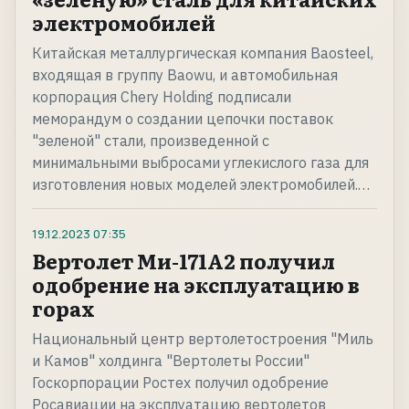
электромобилей
Китайская металлургическая компания Baosteel,
входящая в группу Baowu, и автомобильная
корпорация Chery Holding подписали
меморандум о создании цепочки поставок
"зеленой" стали, произведенной с
минимальными выбросами углекислого газа для
изготовления новых моделей электромобилей.…
19.12.2023
07:35
Вертолет Ми-171А2 получил
одобрение на эксплуатацию в
горах
Национальный центр вертолетостроения "Миль
и Камов" холдинга "Вертолеты России"
Госкорпорации Ростех получил одобрение
Росавиации на эксплуатацию вертолетов