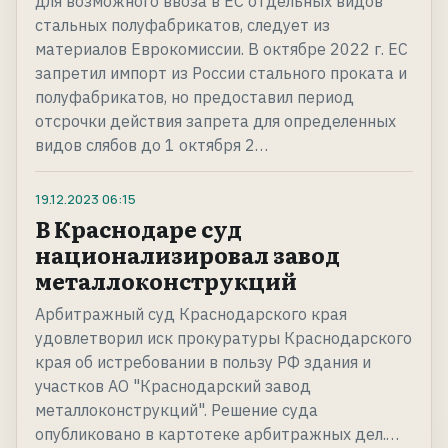
для возможного ввоза в ЕС отдельных видов
стальных полуфабрикатов, следует из
материалов Еврокомиссии. В октябре 2022 г. ЕС
запретил импорт из России стального проката и
полуфабрикатов, но предоставил период
отсрочки действия запрета для определенных
видов слябов до 1 октября 2…
19.12.2023
06:15
В Краснодаре суд
национализировал завод
металлоконструкций
Арбитражный суд Краснодарского края
удовлетворил иск прокуратуры Краснодарского
края об истребовании в пользу РФ здания и
участков АО "Краснодарский завод
металлоконструкций". Решение суда
опубликовано в картотеке арбитражных дел.…