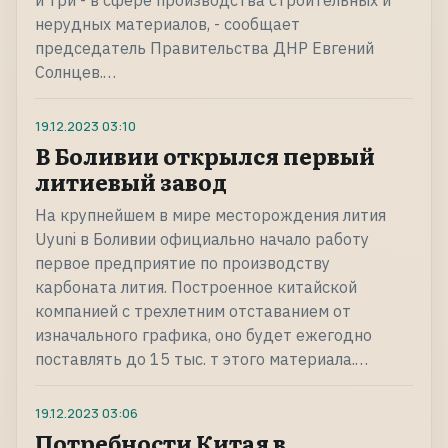
и три - в сфере производства строительных и
нерудных материалов, - сообщает
председатель Правительства ДНР Евгений
Солнцев.…
19.12.2023
03:10
В Боливии открылся первый
литиевый завод
На крупнейшем в мире месторождения лития
Uyuni в Боливии официально начало работу
первое предприятие по производству
карбоната лития. Построенное китайской
компанией с трехлетним отставанием от
изначального графика, оно будет ежегодно
поставлять до 15 тыс. т этого материала.…
19.12.2023
03:06
Потребности Китая в