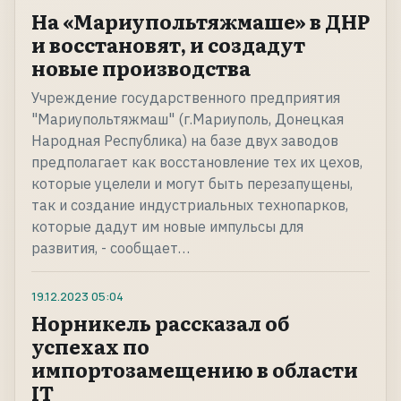
На «Мариупольтяжмаше» в ДНР
и восстановят, и создадут
новые производства
Учреждение государственного предприятия
"Мариупольтяжмаш" (г.Мариуполь, Донецкая
Народная Республика) на базе двух заводов
предполагает как восстановление тех их цехов,
которые уцелели и могут быть перезапущены,
так и создание индустриальных технопарков,
которые дадут им новые импульсы для
развития, - сообщает…
19.12.2023
05:04
Норникель рассказал об
успехах по
импортозамещению в области
IT