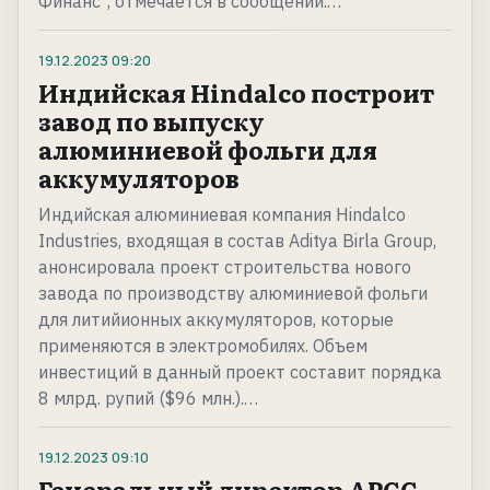
Финанс", отмечается в сообщении.…
19.12.2023
09:20
Индийская Hindalco построит
завод по выпуску
алюминиевой фольги для
аккумуляторов
Индийская алюминиевая компания Hindalco
Industries, входящая в состав Aditya Birla Group,
анонсировала проект строительства нового
завода по производству алюминиевой фольги
для литийионных аккумуляторов, которые
применяются в электромобилях. Объем
инвестиций в данный проект составит порядка
8 млрд. рупий ($96 млн.).…
19.12.2023
09:10
Генеральный директор АРСС