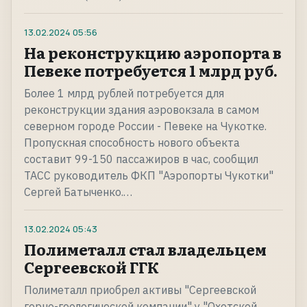
13.02.2024
05:56
На реконструкцию аэропорта в
Певеке потребуется 1 млрд руб.
Более 1 млрд рублей потребуется для
реконструкции здания аэровокзала в самом
северном городе России - Певеке на Чукотке.
Пропускная способность нового объекта
составит 99-150 пассажиров в час, сообщил
ТАСС руководитель ФКП "Аэропорты Чукотки"
Сергей Батыченко.…
13.02.2024
05:43
Полиметалл стал владельцем
Сергеевской ГГК
Полиметалл приобрел активы "Сергеевской
горно-геологической компании" у "Охотской