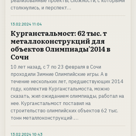
реализованные проекты, сложности, с которыми
столкнулись, и перспект…
13.02.2024
11:04
Курганстальмост: 62 тыс. т
металлоконструкций для
объектов Олимпиады'2014 в
Сочи
10 лет назад, с 7 по 23 февраля в Сочи
проходили Зимние Олимпийские игры. А в
течение нескольких лет, предшествующих 2014
году, коллектив Курганстальмоста, можно
сказать, жил ожиданием олимпиады, работал на
нее. Курганстальмост поставил на
строительство олимпийских объектов 62 тыс.
тонн металлоконструкций .…
13.02.2024
10:43