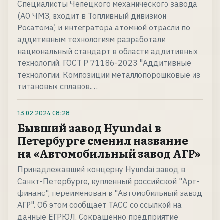
Специалисты Чепецкого механического завода
(АО ЧМЗ, входит в Топливный дивизион
Росатома) и интегратора атомной отрасли по
аддитивным технологиям разработали
национальный стандарт в области аддитивных
технологий. ГОСТ Р 71186-2023 "Аддитивные
технологии. Композиции металлопорошковые из
титановых сплавов.…
13.02.2024
08:28
Бывший завод Hyundai в
Петербурге сменил название
на «Автомобильный завод АГР»
Принадлежавший концерну Hyundai завод в
Санкт-Петербурге, купленный российской "Арт-
финанс", переименован в "Автомобильный завод
АГР". Об этом сообщает ТАСС со ссылкой на
данные ЕГРЮЛ. Сокращенно предприятие