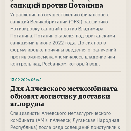
санкций против Потанина
Управление по осуществлению финансовых
санкций Великобритании (OFSI) расширило
мотивировку санкций против Владимира
Потанина. Потанин оказался под британскими
санкциями в июне 2022 года. До сих пор в
формулировке причины введения ограничений
против бизнесмена упоминалось владение или
контроль над Росбанком, который вед…
13.02.2024
06:42
Для Алчевского меткомбината
обновят логистику доставки
аглоруды
Специалисты Алчевского металлургического
комбината (АМК, г.Алчевск, Луганская Народная
Республика) после ряда совещаний приступили к