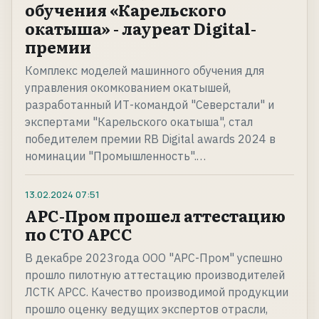
обучения «Карельского
окатыша» - лауреат Digital-
премии
Комплекс моделей машинного обучения для
управления окомкованием окатышей,
разработанный ИТ-командой "Северстали" и
экспертами "Карельского окатыша", стал
победителем премии RB Digital awards 2024 в
номинации "Промышленность".…
13.02.2024
07:51
АРС-Пром прошел аттестацию
по СТО АРСС
В декабре 2023года ООО "АРС-Пром" успешно
прошло пилотную аттестацию производителей
ЛСТК АРСС. Качество производимой продукции
прошло оценку ведущих экспертов отрасли,