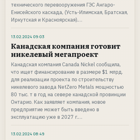
технического перевооружения ГЭС Ангаро-
Енисейского каскада, (Усть-Илимская, Братская,
Иркутская и Красноярская).…
13.02.2024
09:03
Канадская компания готовит
никелевый мегапроект
Канадская компания Canada Nickel сообщила,
что ищет финансирование в размере $1 млрд.
для реализации проекта по строительству
никелевого завода NetZero Metals мощностью
80 тыс. т в год на севере канадской провинции
Онтарио. Как заявляет компания, новое
предприятие может быть введено в
эксплуатацию уже в 2027 г.…
13.02.2024
08:49