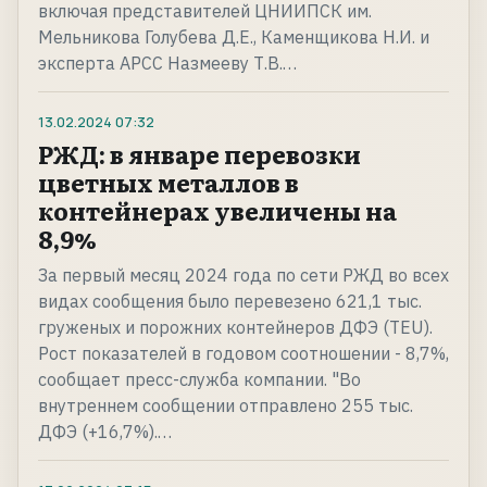
включая представителей ЦНИИПСК им.
Мельникова Голубева Д.Е., Каменщикова Н.И. и
эксперта АРСС Назмееву Т.В.…
13.02.2024
07:32
РЖД: в январе перевозки
цветных металлов в
контейнерах увеличены на
8,9%
За первый месяц 2024 года по сети РЖД во всех
видах сообщения было перевезено 621,1 тыс.
груженых и порожних контейнеров ДФЭ (TEU).
Рост показателей в годовом соотношении - 8,7%,
сообщает пресс-служба компании. "Во
внутреннем сообщении отправлено 255 тыс.
ДФЭ (+16,7%).…