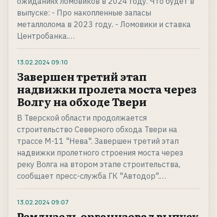
ожиданиях ломовиков в 2024 году. Что будет в
выпуске: - Про накопленные запасы
металлолома в 2023 году. - Ломовики и ставка
Центробанка.…
13.02.2024
09:10
Завершен третий этап
надвижки пролета моста через
Волгу на обходе Твери
В Тверской области продолжается
строительство Северного обхода Твери на
трассе М-11 "Нева". Завершен третий этап
надвижки пролетного строения моста через
реку Волга на втором этапе строительства,
сообщает пресс-служба ГК "Автодор".…
13.02.2024
09:07
Ремдизель организовал выпуск