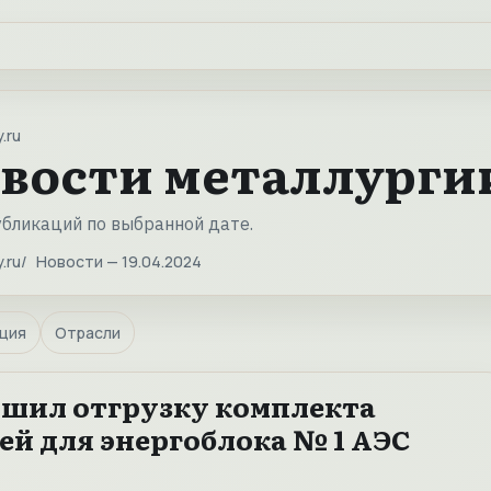
.ru
вости металлургии
убликаций по выбранной дате.
.ru
Новости — 19.04.2024
ция
Отрасли
ршил отгрузку комплекта
ей для энергоблока № 1 АЭС