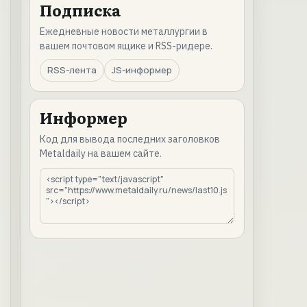
Подписка
Ежедневные новости металлургии в
вашем почтовом ящике и RSS-ридере.
RSS-лента
JS-информер
Информер
Код для вывода последних заголовков
Metaldaily на вашем сайте.