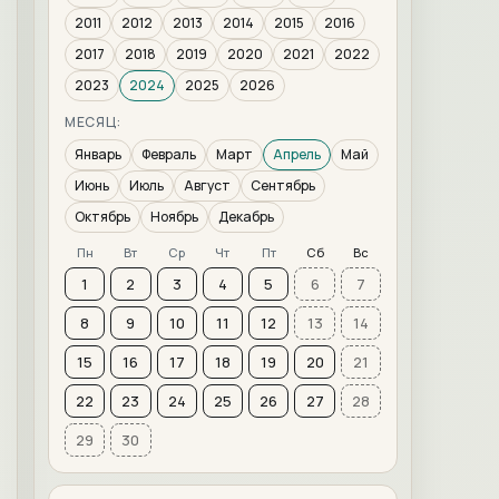
2011
2012
2013
2014
2015
2016
2017
2018
2019
2020
2021
2022
2023
2024
2025
2026
МЕСЯЦ:
Январь
Февраль
Март
Апрель
Май
Июнь
Июль
Август
Сентябрь
Октябрь
Ноябрь
Декабрь
Пн
Вт
Ср
Чт
Пт
Сб
Вс
1
2
3
4
5
6
7
8
9
10
11
12
13
14
15
16
17
18
19
20
21
22
23
24
25
26
27
28
29
30