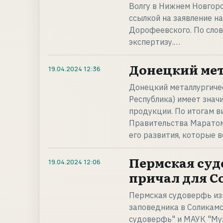
Волгу в Нижнем Новгоро
ссылкой на заявление н
Дорофеевского. По сло
экспертизу.…
Донецкий мет
19.04.2024
12:36
Донецкий металлургиче
Республика) имеет зна
продукции. По итогам в
Правительства Маратом
его развития, которые 
Пермская суд
19.04.2024
12:06
причал для С
Пермская судоверфь из
заповедника в Соликамс
судоверфь" и МАУК "Му