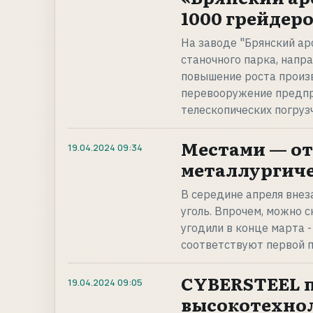
1000 грейдеро
На заводе "Брянский ар
станочного парка, напр
повышение роста произв
перевооружение предпр
телескопических погрузч
Местами — от
19.04.2024
09:34
металлургичес
В середине апреля внез
уголь. Впрочем, можно с
угодили в конце марта -
соответствуют первой 
CYBERSTEEL 
19.04.2024
09:05
высокотехно