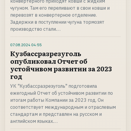
конвертерного приходят ковши с жидким
чугуном. Там его переливают в свои ковши и
перевозят в конвертерное отделение.
Задержки в поступлении чугуна тормозят
производство стали.…
07.08.2024
04:55
Кузбассразрезуголь
опубликовал Отчет об
устойчивом развитии за 2023
год
УК "Кузбассразрезуголь" подготовила
ежегодный Отчет об устойчивом развитии по
итогам работы Компании за 2023 год. Он
соответствует международным и отраслевым
стандартам и представлен на русском и
английском языках.…