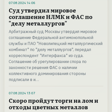
07.08.2024
14:06
Суд утвердил мировое
соглашение НЛМК и ФАС по
"делу металлургов"
Арбитражный суд Москвы утвердил мировое
соглашение Федеральной антимонопольной
службы и ПАО "Новолипецкий металлургический
комбинат" по "делу металлургов", передал
корреспондент "Интерфакса" из суда.
Соглашение об урегулировании спора по
законности решения ФАС о наличии
коллективного доминирования стороны
подписали в и…
07.08.2024
13:07
Скоро пройдут торги на лом и
отходы цветных металлов