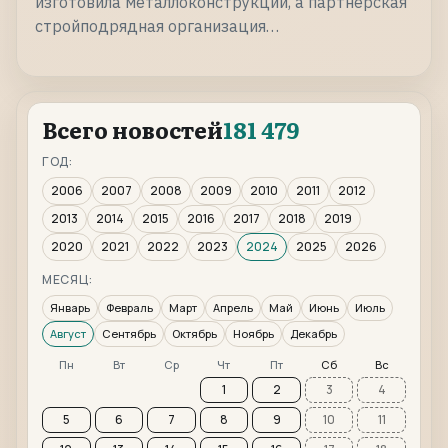
изготовила металлоконструкции, а партнерская
стройподрядная организация…
Всего новостей
181 479
ГОД:
2006
2007
2008
2009
2010
2011
2012
2013
2014
2015
2016
2017
2018
2019
2020
2021
2022
2023
2024
2025
2026
МЕСЯЦ:
Январь
Февраль
Март
Апрель
Май
Июнь
Июль
Август
Сентябрь
Октябрь
Ноябрь
Декабрь
Пн
Вт
Ср
Чт
Пт
Сб
Вс
1
2
3
4
5
6
7
8
9
10
11