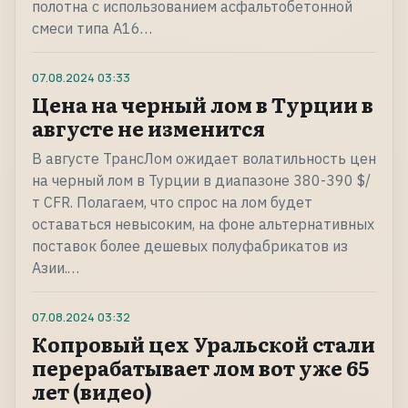
полотна с использованием асфальтобетонной
смеси типа А16…
07.08.2024
03:33
Цена на черный лом в Турции в
августе не изменится
В августе ТрансЛом ожидает волатильность цен
на черный лом в Турции в диапазоне 380-390 $/
т CFR. Полагаем, что спрос на лом будет
оставаться невысоким, на фоне альтернативных
поставок более дешевых полуфабрикатов из
Азии.…
07.08.2024
03:32
Копровый цех Уральской стали
перерабатывает лом вот уже 65
лет (видео)