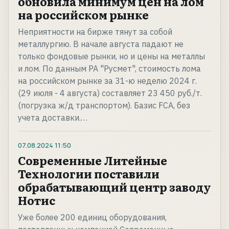
обновила минимум цен на лом
на российском рынке
Неприятности на бирже тянут за собой
металлургию. В начале августа падают не
только фондовые рынки, но и цены на металлы
и лом. По данным РА "Русмет", стоимость лома
на российском рынке за 31-ю неделю 2024 г.
(29 июля - 4 августа) составляет 23 450 руб./т.
(погрузка ж/д транспортом). Базис FCA, без
учета доставки.…
07.08.2024
11:50
Современные Литейные
Технологии поставили
обрабатывающий центр заводу
Нотис
Уже более 200 единиц оборудования,