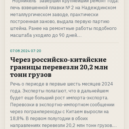
"Норникель" завершил крупнейший ремонт года:
печь взвешенной плавки № 2 на Надеждинском
металлургическом заводе, практически
построенная заново, выдала первую партию
штейна. Ранее на ремонтные работы подобного
масштаба уходило до 90 дней.…
07.08.2024
07:20
Через российско-китайские
границы перевезли 20,2 млн
тонн грузов
Речь о периоде в первые шесть месяцев 2024
года. Эксперты полагают, что в дальнейшем
будет еще больший рост импорта-экспорта.
Перевозки в экспортно-импортном сообщении
через погранпереходы с Китаем выросли на
18,8%. В первом полугодии в обоих
направлениях перевезли 20,2 млн тонн грузов.…