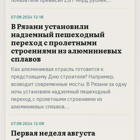
показатель превысил 2,87 млрд рублей.…
07.08.2024
12:18
В Рязани установили
надземный пешеходный
переход с пролетными
строениями из алюминиевых
сплавов
Как алюминиевая отрасль готовится к
предстоящему Дню строителя? Например,
возводит современные мосты. В Рязани за одну
ночь установили надземный пешеходный
переход с пролетными строениями из
алюминиевых сплавов.…
07.08.2024
12:08
Первая неделя августа