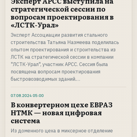
Эксперт АРСС выступила на
стратегической сессии по
вопросам проектирования в
«ЛСТК-Урал»
Эксперт Ассоциации развития стального
строительства Татьяна Назмеева поделилась
опытом проектирования и строительства из
ЛСТК на стратегической сессии в компании
"ЛСТК-Урал", участник АРСС. Сессия была
посвящена вопросам проектирования
быстровозводимых зданий.…
07.08.2024
05:00
В конвертерном цехе ЕВРАЗ
НТМК — новая цифровая
система
Из доменного цеха в миксерное отделение