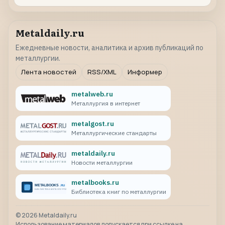
Metaldaily.ru
Ежедневные новости, аналитика и архив публикаций по
металлургии.
Лента новостей
RSS/XML
Информер
metalweb.ru
Металлургия в интернет
metalgost.ru
Металлургические стандарты
metaldaily.ru
Новости металлургии
metalbooks.ru
Библиотека книг по металлургии
©
2026
Metaldaily.ru
Использование материалов допускается при ссылке на