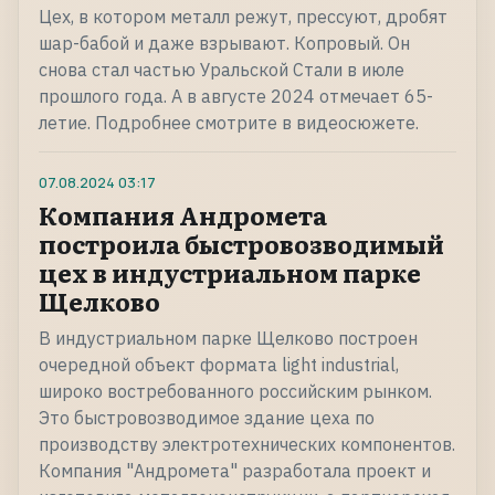
Цех, в котором металл режут, прессуют, дробят
шар-бабой и даже взрывают. Копровый. Он
снова стал частью Уральской Стали в июле
прошлого года. А в августе 2024 отмечает 65-
летие. Подробнее смотрите в видеосюжете.
07.08.2024
03:17
Компания Андромета
построила быстровозводимый
цех в индустриальном парке
Щелково
В индустриальном парке Щелково построен
очередной объект формата light industrial,
широко востребованного российским рынком.
Это быстровозводимое здание цеха по
производству электротехнических компонентов.
Компания "Андромета" разработала проект и