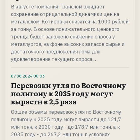
В августе компания Транслом ожидает
сохранение отрицательной динамики цен на
металлолом. Котировки снизятся на 1000 рублей
за тонну. В основе понижательного ценового
тренда будет заложено снижение спроса у
металлургов, на фоне высоких запасов сырья и
достаточного предложения лома для
удовлетворения текущего спроса.…
07.08.2024
06:03
Перевозки угля по Восточному
полигону к 2035 году могут
вырасти в 2,5 раза
Общие объемы перевозок угля по Восточному
полигону к 2025 году могут вырасти до 121,7
млн тонн, к 2030 году - до 178,7 млн тонн, а к
2035 году - до 267,2 млн тонн в условиях