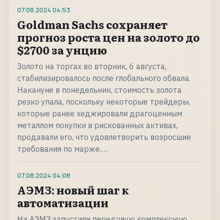
07.08.2024
04:53
Goldman Sachs сохраняет
прогноз роста цен на золото до
$2700 за унцию
Золото на торгах во вторник, 6 августа,
стабилизировалось после глобального обвала.
Накануне в понедельник, стоимость золота
резко упала, поскольку некоторые трейдеры,
которые ранее хеджировали драгоценным
металлом покупки в рискованных активах,
продавали его, что удовлетворить возросшие
требования по марже.…
07.08.2024
04:08
АЭМЗ: новый шаг к
автоматизации
На АЭМЗ запустили передовую комплексную