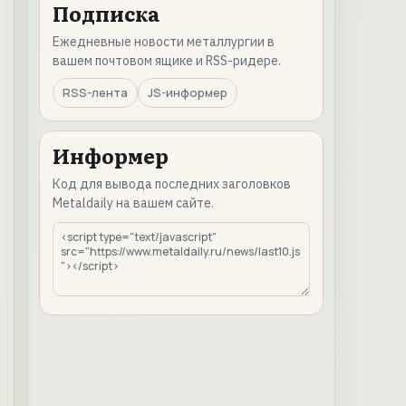
Подписка
Ежедневные новости металлургии в
вашем почтовом ящике и RSS-ридере.
RSS-лента
JS-информер
Информер
Код для вывода последних заголовков
Metaldaily на вашем сайте.