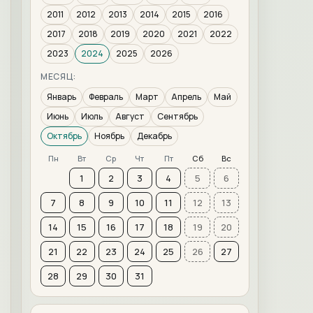
2011
2012
2013
2014
2015
2016
2017
2018
2019
2020
2021
2022
2023
2024
2025
2026
МЕСЯЦ:
Январь
Февраль
Март
Апрель
Май
Июнь
Июль
Август
Сентябрь
Октябрь
Ноябрь
Декабрь
Пн
Вт
Ср
Чт
Пт
Сб
Вс
1
2
3
4
5
6
7
8
9
10
11
12
13
14
15
16
17
18
19
20
21
22
23
24
25
26
27
28
29
30
31