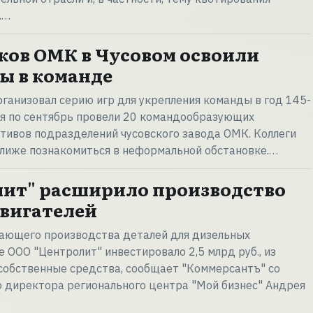
.…
ков ОМК в Чусовом освоили
ы в команде
ганизовал серию игр для укрепления команды в год 145-
ая по сентябрь провели 20 командообразующих
тивов подразделений чусовского завода ОМК. Коллеги
ближе познакомиться в неформальной обстановке.…
ит" расширило производство
двигателей
ающего производства деталей для дизельных
 ООО "Центролит" инвестировало 2,5 млрд руб., из
- собственные средства, сообщает "Коммерсантъ" со
 директора регионального центра "Мой бизнес" Андрея