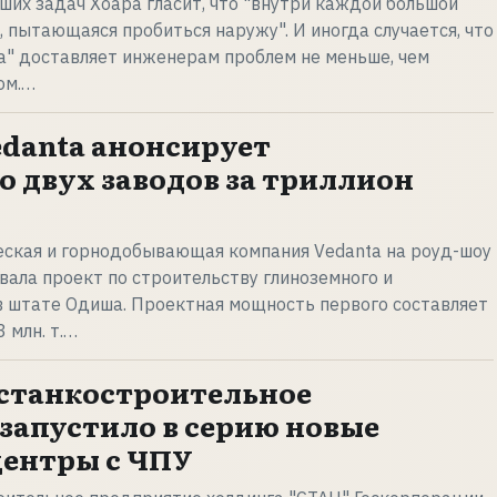
их задач Хоара гласит, что "внутри каждой большой
, пытающаяся пробиться наружу". И иногда случается, что
а" доставляет инженерам проблем не меньше, чем
ом.…
danta анонсирует
о двух заводов за триллион
еская и горнодобывающая компания Vedanta на роуд-шоу
овала проект по строительству глиноземного и
в штате Одиша. Проектная мощность первого составляет
3 млн. т.…
станкостроительное
запустило в серию новые
ентры с ЧПУ