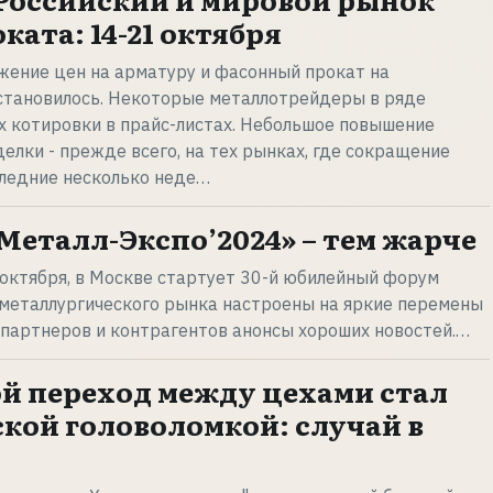
ката: 14-21 октября
жение цен на арматуру и фасонный прокат на
становилось. Некоторые металлотрейдеры в ряде
х котировки в прайс-листах. Небольшое повышение
елки - прежде всего, на тех рынках, где сокращение
следние несколько неде…
Металл-Экспо’2024» – тем жарче
 октября, в Москве стартует 30-й юбилейный форум
 металлургического рынка настроены на яркие перемены
х партнеров и контрагентов анонсы хороших новостей.…
й переход между цехами стал
кой головоломкой: случай в