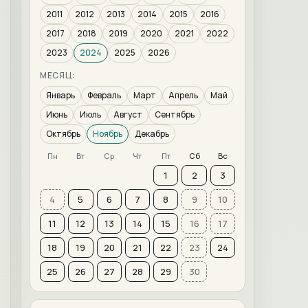
2011
2012
2013
2014
2015
2016
2017
2018
2019
2020
2021
2022
2023
2024
2025
2026
МЕСЯЦ:
Январь
Февраль
Март
Апрель
Май
Июнь
Июль
Август
Сентябрь
Октябрь
Ноябрь
Декабрь
Пн
Вт
Ср
Чт
Пт
Сб
Вс
1
2
3
4
5
6
7
8
9
10
11
12
13
14
15
16
17
18
19
20
21
22
23
24
25
26
27
28
29
30