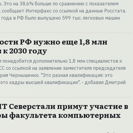
ук. Это на 38,6% больше по сравнению с показателем
, сообщает Интерфакс со ссылкой на данные Росстата.
 года в РФ было выпущено 599 тыс. легковых машин
ти РФ нужно еще 1,8 млн
к 2030 году
понадобится дополнительно 1,8 млн специалистов к
СС со ссылкой на заявление заместителя председателя
рия Чернышенко. "Это разная квалификация: это
 это кадры высшей квалификации", - добавил Дмитрий
Т Северстали примут участие в
ры факультета компьютерных