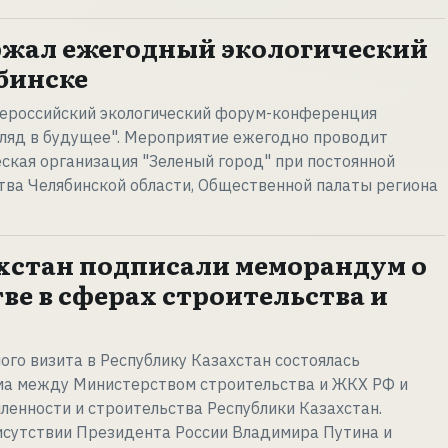
ржал ежегодный экологический
бинске
сероссийский экологический форум-конференция
гляд в будущее". Мероприятие ежегодно проводит
ская организация "Зеленый город" при постоянной
ва Челябинской области, Общественной палаты региона
ахстан подписали меморандум о
ве в сферах строительства и
ого визита в Республику Казахстан состоялась
а между Министерством строительства и ЖКХ РФ и
енности и строительства Республики Казахстан.
исутствии Президента России Владимира Путина и