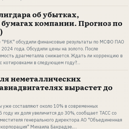
лигдара об убытках,
 бумагах компании. Прогноз по
)
е "РБК" обсудили финансовые результаты по МСФО ПАО
 2024 года. Обсудили цены на золото. После
имость драгметалла снижается. Ждать ли коррекцию в
 с котировками в следующем году?…
доля неметаллических
 авиадвигателях вырастет до
 уже составляют около 10% в современных
5 году их доля увеличится до 30%, сообщает ТАСС со
аместителя генерального директора АО "Объединенная
 корпорация" Михаила Бакрадзе.…