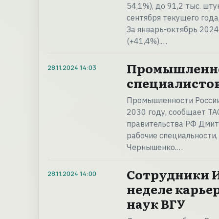
54,1%), до 91,2 тыс. шт
сентября текущего года
За январь-октябрь 2024
(+41,4%).…
Промышленнос
28.11.2024
14:03
специалистов 
Промышленности России 
2030 году, сообщает ТА
правительства РФ Дмит
рабочие специальности,
Чернышенко.…
Сотрудники И
28.11.2024
14:00
неделе карье
наук ВГУ