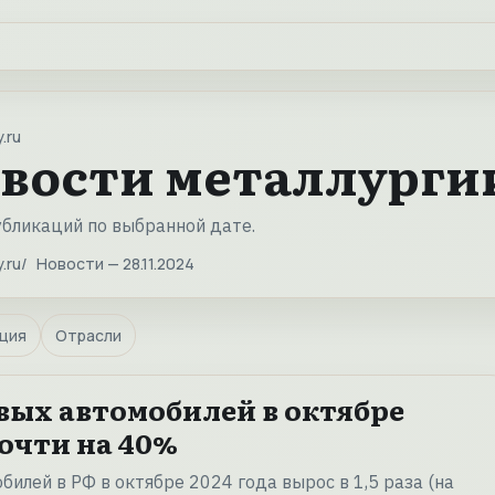
.ru
вости металлургии 
убликаций по выбранной дате.
.ru
Новости — 28.11.2024
ция
Отрасли
вых автомобилей в октябре
очти на 40%
билей в РФ в октябре 2024 года вырос в 1,5 раза (на