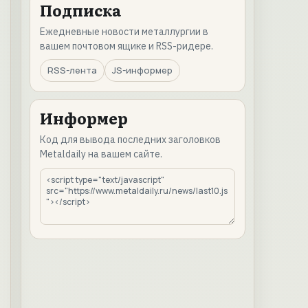
Подписка
Ежедневные новости металлургии в
вашем почтовом ящике и RSS-ридере.
RSS-лента
JS-информер
Информер
Код для вывода последних заголовков
Metaldaily на вашем сайте.