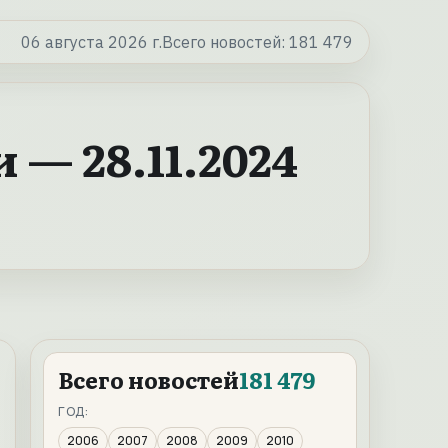
06 августа 2026 г.
Всего новостей:
181 479
— 28.11.2024
Всего новостей
181 479
ГОД:
2006
2007
2008
2009
2010