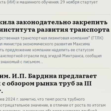
кта (ИИ) и машинного обучения. 29 ноября стартует
ила законодательно закрепить
с института развития транспорта
рственная транспортная лизинговая компания" (ГТЛК)
ил министра экономического развития Максима
ь предложение компании наделить ее статусом
ранспортной отрасли под эгидой Минтранса, сообщил
, знакомый с письмом…
м. И.П. Бардина предлагает
с обзором рынка труб за III
.
в 2024 г. заметно, что темп роста трубного
отрицательное значение, в отличии от роста по итогам