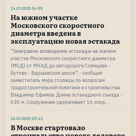
24.01.2025
04:09
На южном участке
Московского скоростного
диаметра введена в
эксплуатацию новая эстакада
"Завершено возведение эстакады на южном
участке Московского скоростного диаметра
(МСД) от МКАД до автодороги Солнцево -
Бутово - Варшавское шоссе", - сообщил
заместитель мэра столицы по вопросам
градостроительной политики и строительства
Владимир Ефимов. Длина эстакадного съезда -
630 м. Сооружение удерживает 16 опор.…
24.01.2025
03:42
В Москве стартовало
строительство нового делового