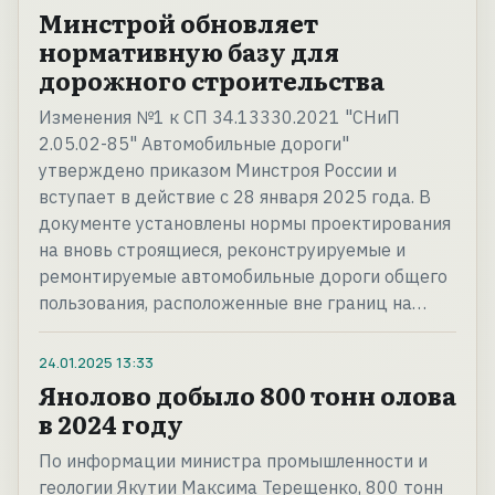
Минстрой обновляет
нормативную базу для
дорожного строительства
Изменения №1 к СП 34.13330.2021 "СНиП
2.05.02-85" Автомобильные дороги"
утверждено приказом Минстроя России и
вступает в действие с 28 января 2025 года. В
документе установлены нормы проектирования
на вновь строящиеся, реконструируемые и
ремонтируемые автомобильные дороги общего
пользования, расположенные вне границ на…
24.01.2025
13:33
Янолово добыло 800 тонн олова
в 2024 году
По информации министра промышленности и
геологии Якутии Максима Терещенко, 800 тонн