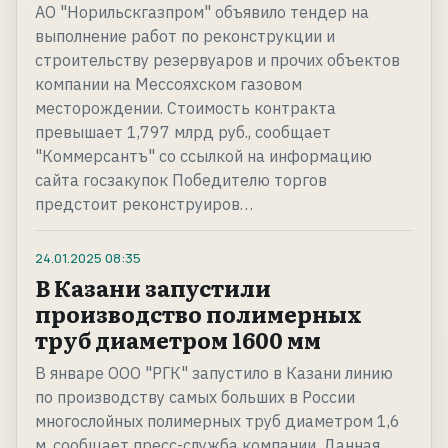
АО "Норильскгазпром" объявило тендер на
выполнение работ по реконструкции и
строительству резервуаров и прочих объектов
компании на Мессояхском газовом
месторождении. Стоимость контракта
превышает 1,797 млрд руб., сообщает
"Коммерсантъ" со ссылкой на информацию
сайта госзакупок Победителю торгов
предстоит реконструиров…
24.01.2025
08:35
В Казани запустили
производство полимерных
труб диаметром 1600 мм
В январе ООО "РГК" запустило в Казани линию
по производству самых больших в России
многослойных полимерных труб диаметром 1,6
м, сообщает пресс-служба компании. Данная