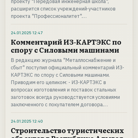
проекту "Передовая инженерная школа",
расширится список учреждений-участников
проекта "Профессионалитет".…
24.01.2025
12:47
Комментарий ИЗ-КАРТЭКС по
спору с Силовыми машинами
В редакцию журнала "Металлоснабжение и
сбыт" поступил официальный комментарий ИЗ-
КАРТЭКС по спору с Силовыми машинами.
Приводим его целиком: - ИЗ-КАРТЭКС в
вопросах изготовления и поставок стальных
заготовок всегда руководствуется условиями
заключенного с покупателем договора.…
24.01.2025
12:40
Строительство туристических