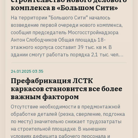
комплекса в «Большом Сити»
На территории "Большого Сити" началось
возведение первой очереди нового комплекса,
сообщил председатель Мосгосстройнадзора
Антон Слободчиков Общая площадь 18-
этажного корпуса составит 39 тыс. кв м. В
здании смогут работать порядка 2,1 тыс. чел.…
24.01.2025
03:35
Префабрикация ЛСТК
каркасов становится все более
важным фактором
Отсутствие необходимости в предмонтажной
обработке деталей (резка, сверление, подгонка
по месту) значительно снижает трудозатраты
на строительной площадке. В нынешних
условиях дефицита рабочего персонала и