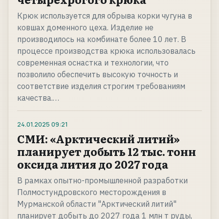
Крюк используется для обрыва корки чугуна в
ковшах доменного цеха. Изделие не
производилось на комбинате более 10 лет. В
процессе производства крюка использовалась
современная оснастка и технологии, что
позволило обеспечить высокую точность и
соответствие изделия строгим требованиям
качества.…
24.01.2025
09:21
СМИ: «Арктический литий»
планирует добыть 12 тыс. тонн
оксида лития до 2027 года
В рамках опытно-промышленной разработки
Полмостундровского месторождения в
Мурманской области "Арктический литий"
планирует добыть до 2027 года 1 млн т руды,