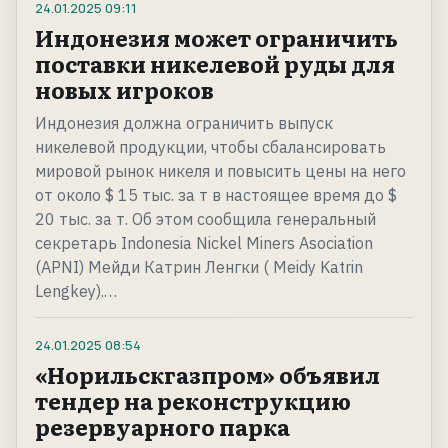
24.01.2025
09:11
Индонезия может ограничить
поставки никелевой руды для
новых игроков
Индонезия должна ограничить выпуск
никелевой продукции, чтобы сбалансировать
мировой рынок никеля и повысить цены на него
от около $ 15 тыс. за т в настоящее время до $
20 тыс. за т. Об этом сообщила генеральный
секретарь Indonesia Nickel Miners Asociation
(APNI) Мейди Катрин Ленгки ( Meidy Katrin
Lengkey).…
24.01.2025
08:54
«Норильскгазпром» объявил
тендер на реконструкцию
резервуарного парка