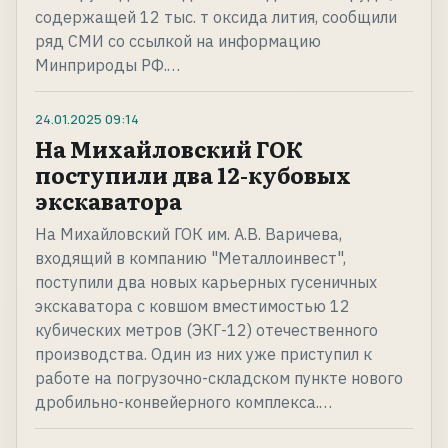
содержащей 12 тыс. т оксида лития, сообщили
ряд СМИ со ссылкой на информацию
Минприроды РФ.…
24.01.2025
09:14
На Михайловский ГОК
поступили два 12-кубовых
экскаватора
На Михайловский ГОК им. А.В. Варичева,
входящий в компанию "Металлоинвест",
поступили два новых карьерных гусеничных
экскаватора с ковшом вместимостью 12
кубических метров (ЭКГ-12) отечественного
производства. Один из них уже приступил к
работе на погрузочно-складском пункте нового
дробильно-конвейерного комплекса.…