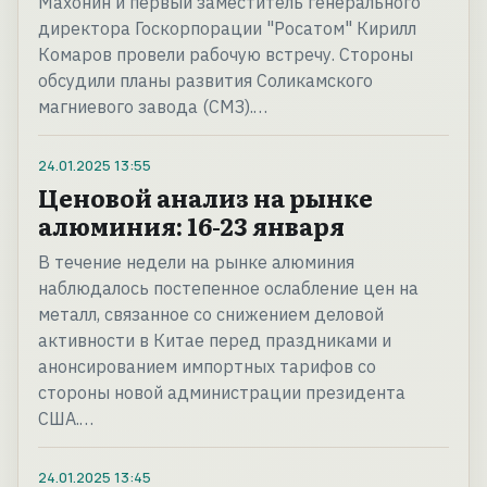
Махонин и первый заместитель генерального
директора Госкорпорации "Росатом" Кирилл
Комаров провели рабочую встречу. Стороны
обсудили планы развития Соликамского
магниевого завода (СМЗ).…
24.01.2025
13:55
Ценовой анализ на рынке
алюминия: 16-23 января
В течение недели на рынке алюминия
наблюдалось постепенное ослабление цен на
металл, связанное со снижением деловой
активности в Китае перед праздниками и
анонсированием импортных тарифов со
стороны новой администрации президента
США.…
24.01.2025
13:45