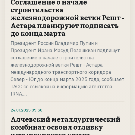
Соглашение о начале
строительства
железнодорожной ветки Решт -
Астара планируют подписать
до конца марта
Президент России Владимир Путин и
Президент Ирана Масуд Пезешкиан подпишут
соглашение о начале строительства
железнодорожной ветки Решт - Астара
международного транспортного коридора
Север - Юг до конца марта 2025 года, сообщает
ТАСС со ссылкой на информацию агентства
IRNA.…
24.01.2025
09:38
Алчевский металлургический
комбинат освоил отливку
четырехрогого крюка