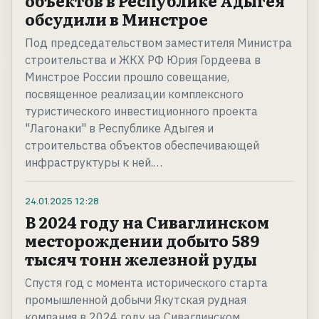
объектов в Республике Адыгея
обсудили в Минстрое
Под председательством заместителя Министра
строительства и ЖКХ РФ Юрия Гордеева в
Минстрое России прошло совещание,
посвященное реализации комплексного
туристического инвестиционного проекта
"Лагонаки" в Республике Адыгея и
строительства объектов обеспечивающей
инфраструктуры к ней.…
24.01.2025
12:28
В 2024 году на Сиваглинском
месторождении добыто 589
тысяч тонн железной руды
Спустя год с момента исторического старта
промышленной добычи Якутская рудная
компания в 2024 году на Сиваглинском