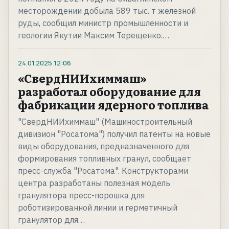
месторождении добыла 589 тыc. т железной
руды, сообщил министр промышленности и
геологии Якутии Максим Терещенко.…
24.01.2025
12:06
«СвердНИИхиммаш»
разработал оборудование для
фабрикации ядерного топлива
"СвердНИИхиммаш" (Машиностроительный
дивизион "Росатома") получил патенты на новые
виды оборудования, предназначенного для
формирования топливных гранул, сообщает
пресс-служба "Росатома". Конструкторами
центра разработаны полезная модель
гранулятора пресс-порошка для
роботизированной линии и герметичный
гранулятор для…