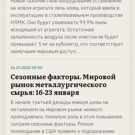
Новое газоочистное оборудование установлено
на новом агрегате печь-ковш, который ввели в
эксплуатацию в сталеплавильном производстве
НЛМК. Оно будет улавливать 99,9% пыли,
исходящей от агрегата. Остаточная
запыленность воздуха после очистки не будет
превышает 5 мг на кубометр, что соответствует
наилучшим мировым доступ…
24.01.2025
09:50
Сезонные факторы. Мировой
рынок металлургического
сырья: 16-23 января
В начале третьей декады января цены на
металлолом на мировом рынке немного
приподнялись. Немалую роль в этом повышении
сыграли сезонные факторы. Резкое
похолодание в США привело к подорожанию