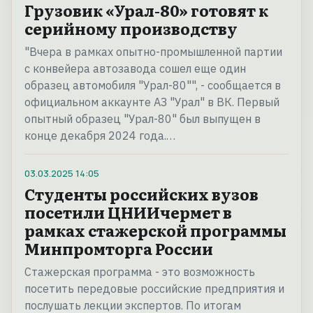
Грузовик «Урал-80» готовят к
серийному производству
"Вчера в рамках опытно-промышленной партии
с конвейера автозавода сошел еще один
образец автомобиля "Урал-80"", - сообщается в
официальном аккаунте АЗ "Урал" в ВК. Первый
опытный образец "Урал-80" был выпущен в
конце декабря 2024 года.…
03.03.2025
14:05
Студенты российских вузов
посетили ЦНИИчермет в
рамках стажерской программы
Минпромторга России
Стажерская программа - это возможность
посетить передовые российские предприятия и
послушать лекции экспертов. По итогам