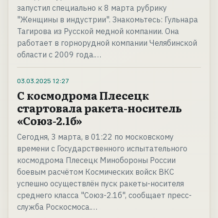
запустил специально к 8 марта рубрику
"Женщины в индустрии". Знакомьтесь: Гульнара
Тагирова из Русской медной компании. Она
работает в горнорудной компании Челябинской
области с 2009 года.…
03.03.2025
12:27
С космодрома Плесецк
стартовала ракета-носитель
«Союз-2.1б»
Сегодня, 3 марта, в 01:22 по московскому
времени с Государственного испытательного
космодрома Плесецк Минобороны России
боевым расчётом Космических войск ВКС
успешно осуществлён пуск ракеты-носителя
среднего класса "Союз-2.1б", сообщает пресс-
служба Роскосмоса.…