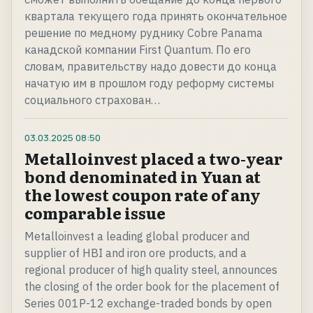
квартала текущего года принять окончательное
решение по медному руднику Cobre Panama
канадской компании First Quantum. По его
словам, правительству надо довести до конца
начатую им в прошлом году реформу системы
социального страхован…
03.03.2025
08:50
Metalloinvest placed a two-year
bond denominated in Yuan at
the lowest coupon rate of any
comparable issue
Metalloinvest a leading global producer and
supplier of HBI and iron ore products, and a
regional producer of high quality steel, announces
the closing of the order book for the placement of
Series 001P-12 exchange-traded bonds by open