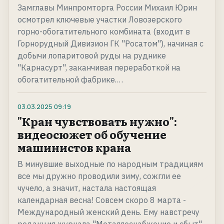
Замглавы Минпромторга России Михаил Юрин
осмотрел ключевые участки Ловозерского
горно-обогатительного комбината (входит в
Горнорудный Дивизион ГК "Росатом"), начиная с
добычи лопаритовой руды на руднике
"Карнасурт", заканчивая переработкой на
обогатительной фабрике.…
03.03.2025
09:19
"Кран чувствовать нужно":
видеосюжет об обучение
машинистов крана
В минувшие выходные по народным традициям
все мы дружно проводили зиму, сожгли ее
чучело, а значит, настала настоящая
календарная весна! Совсем скоро 8 марта -
Международный женский день. Ему навстречу