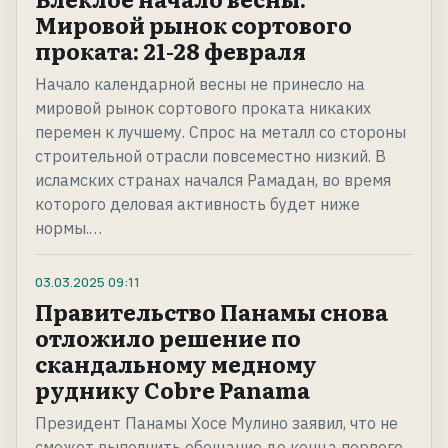
Мировой рынок сортового
проката: 21-28 февраля
Начало календарной весны не принесло на
мировой рынок сортового проката никаких
перемен к лучшему. Спрос на металл со стороны
строительной отрасли повсеместно низкий. В
исламских странах начался Рамадан, во время
которого деловая активность будет ниже
нормы.…
03.03.2025
09:11
Правительство Панамы снова
отложило решение по
скандальному медному
руднику Cobre Panama
Президент Панамы Хосе Мулино заявил, что не
сможет выполнить обещание до конца первого