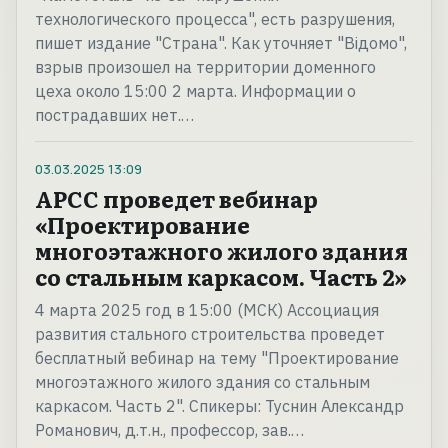
технологического процесса", есть разрушения,
пишет издание "Страна". Как уточняет "Відомо",
взрыв произошел на территории доменного
цеха около 15:00 2 марта. Информации о
пострадавших нет.…
03.03.2025
13:09
АРСС проведет вебинар
«Проектирование
многоэтажного жилого здания
со стальным каркасом. Часть 2»
4 марта 2025 год в 15:00 (МСК) Ассоциация
развития стального строительства проведет
бесплатный вебинар на тему "Проектирование
многоэтажного жилого здания со стальным
каркасом. Часть 2". Спикеры: Туснин Александр
Романович, д.т.н., профессор, зав.…