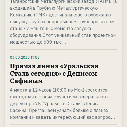
Таганрогский металлургический завод (ТАГМЕТ),
входящий в Трубную Металлургическую
Компанию (ТМК), достиг знакового рубежа по
выпуску труб на непрерывном трубопрокатном
стане - 7 млн тонн с момента запуска
оборудования. Этот уникальный стан проектной
мощностью до 600 тыс.…
03.03.2025
11:56
Прямая линия «Уральская
Сталь сегодня» с Денисом
Сафиным
4 марта в 12 часов (10:00 по Мск) состоится
ежегодная встреча с участием генерального
директора УК "Уральская Сталь" Дениса
Сафина. Приглашаем узнать больше о планах
компании и задать интересующий вас вопрос.…