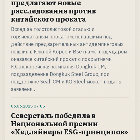
предлагают новые
расследования против
китайского проката
Вслед за толстолистовой сталью и
горячекатаным прокатом, попавшими под
действие предварительных антидемпинговых
пошлин в Южной Корее и Вьетнаме, под ударом
оказался китайский прокат с покрытиями.
Южнокорейская компания Dongkuk CM,
подразделение Dongkuk Steel Group, при
поддержке Seah CM и KG Steel может подать
заявлени…
03.03.2025
07:05
Северсталь победила в
Национальной премии
«Хедлайнеры ESG-принципов»