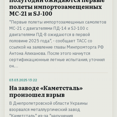
полеты импортозамещенных
МС-21 и SJ-100
"Первые полеты импортозамещнных самолетов
МС-21 с двигателями ПД-14 и SJ-100 с
двигателями ПД-8 ожидаются в первой
половине 2025 года", - сообщает ТАСС со
ссылкой на заявление главы Минпромторга РФ
Антона Алиханова. После этого начнутся
сертификационные летные испытания, уточнил
он.…
03.03.2025
13:22
На заводе «Каметсталь»
произошел взрыв
В Днепропетровской области Украины
взорвался металлургический завод
"Каметсталь" из-за "нарушения