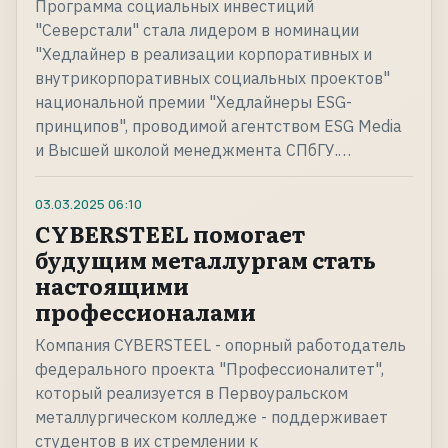
Программа социальных инвестиций
"Северстали" стала лидером в номинации
"Хедлайнер в реализации корпоративных и
внутрикорпоративных социальных проектов"
национальной премии "Хедлайнеры ESG-
принципов", проводимой агентством ESG Media
и Высшей школой менеджмента СПбГУ.…
03.03.2025
06:10
CYBERSTEEL помогает
будущим металлургам стать
настоящими
профессионалами
Компания CYBERSTEEL - опорный работодатель
федерального проекта "Профессионалитет",
который реализуется в Первоуральском
металлургическом колледже - поддерживает
студентов в их стремлении к