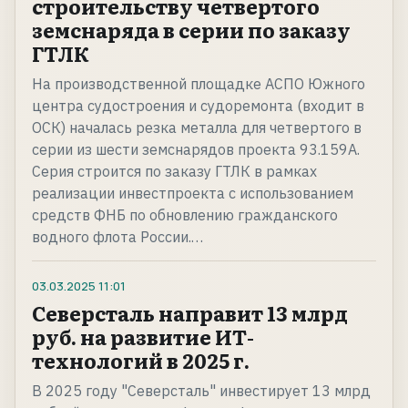
строительству четвертого
земснаряда в серии по заказу
ГТЛК
На производственной площадке АСПО Южного
центра судостроения и судоремонта (входит в
ОСК) началась резка металла для четвертого в
серии из шести земснарядов проекта 93.159А.
Серия строится по заказу ГТЛК в рамках
реализации инвестпроекта с использованием
средств ФНБ по обновлению гражданского
водного флота России.…
03.03.2025
11:01
Северсталь направит 13 млрд
руб. на развитие ИТ-
технологий в 2025 г.
В 2025 году "Северсталь" инвестирует 13 млрд