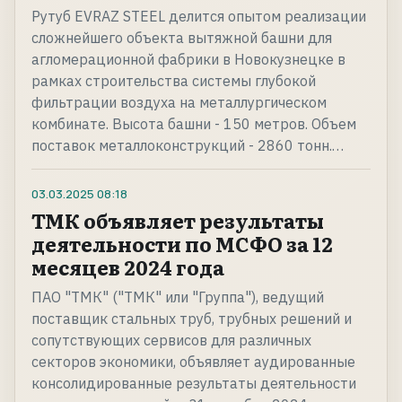
Рутуб EVRAZ STEEL делится опытом реализации
сложнейшего объекта вытяжной башни для
агломерационной фабрики в Новокузнецке в
рамках строительства системы глубокой
фильтрации воздуха на металлургическом
комбинате. Высота башни - 150 метров. Объем
поставок металлоконструкций - 2860 тонн.…
03.03.2025
08:18
ТМК объявляет результаты
деятельности по МСФО за 12
месяцев 2024 года
ПAO "ТМК" ("ТМК" или "Группа"), ведущий
поставщик стальных труб, трубных решений и
сопутствующих сервисов для различных
секторов экономики, объявляет аудированные
консолидированные результаты деятельности