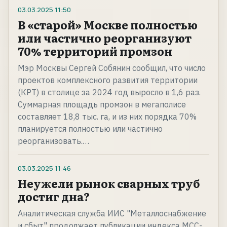
03.03.2025
11:50
В «старой» Москве полностью
или частично реорганизуют
70% территорий промзон
Мэр Москвы Сергей Собянин сообщил, что число
проектов комплексного развития территории
(КРТ) в столице за 2024 год выросло в 1,6 раз.
Суммарная площадь промзон в мегаполисе
составляет 18,8 тыс. га, и из них порядка 70%
планируется полностью или частично
реорганизовать.…
03.03.2025
11:46
Неужели рынок сварных труб
достиг дна?
Аналитическая служба ИИС "Металлоснабжение
и сбыт" продолжает публикации индекса МСС-