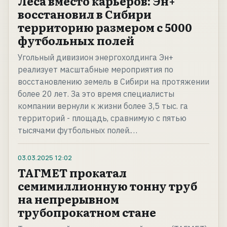
Леса вместо карьеров: Эн+
восстановил в Сибири
территорию размером с 5000
футбольных полей
Угольный дивизион энергохолдинга Эн+
реализует масштабные мероприятия по
восстановлению земель в Сибири на протяжении
более 20 лет. За это время специалисты
компании вернули к жизни более 3,5 тыс. га
территорий - площадь, сравнимую с пятью
тысячами футбольных полей.…
03.03.2025
12:02
ТАГМЕТ прокатал
семимиллионную тонну труб
на непрерывном
трубопрокатном стане