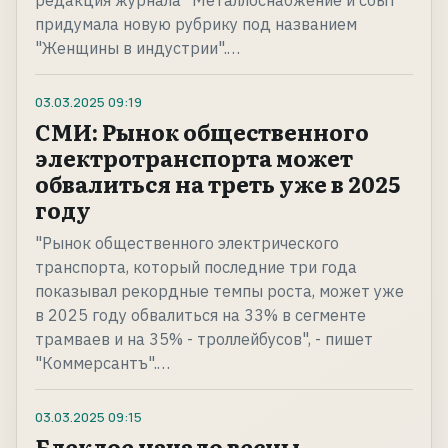
редакция журнала "Металлоснабжение и сбыт"
придумала новую рубрику под названием
"Женщины в индустрии".…
03.03.2025
09:19
СМИ: Рынок общественного
электротранспорта может
обвалиться на треть уже в 2025
году
"Рынок общественного электрического
транспорта, который последние три года
показывал рекордные темпы роста, может уже
в 2025 году обвалиться на 33% в сегменте
трамваев и на 35% - троллейбусов", - пишет
"Коммерсантъ".…
03.03.2025
09:15
Блеклое начало весны.