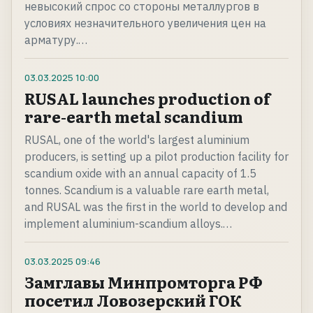
невысокий спрос со стороны металлургов в
условиях незначительного увеличения цен на
арматуру.…
03.03.2025
10:00
RUSAL launches production of
rare-earth metal scandium
RUSAL, one of the world's largest aluminium
producers, is setting up a pilot production facility for
scandium oxide with an annual capacity of 1.5
tonnes. Scandium is a valuable rare earth metal,
and RUSAL was the first in the world to develop and
implement aluminium-scandium alloys.…
03.03.2025
09:46
Замглавы Минпромторга РФ
посетил Ловозерский ГОК