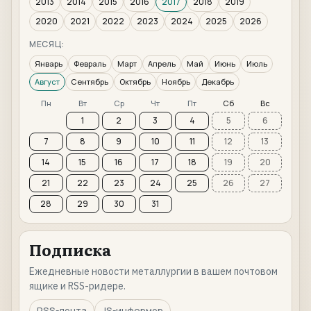
2013
2014
2015
2016
2017
2018
2019
2020
2021
2022
2023
2024
2025
2026
МЕСЯЦ:
Январь
Февраль
Март
Апрель
Май
Июнь
Июль
Август
Сентябрь
Октябрь
Ноябрь
Декабрь
Пн
Вт
Ср
Чт
Пт
Сб
Вс
1
2
3
4
5
6
7
8
9
10
11
12
13
14
15
16
17
18
19
20
21
22
23
24
25
26
27
28
29
30
31
Подписка
Ежедневные новости металлургии в вашем почтовом
ящике и RSS-ридере.
RSS-лента
JS-информер