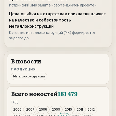
Истринский ЗМК занят в новом значимом проекте -
Цена ошибки на старте: как прихватки влияют
на качество и себестоимость
металлоконструкций
Качество металлоконструкций (МК) формируется
задолго до
В новости
ПРОДУКЦИЯ
Металлоконструкции
Всего новостей
181 479
ГОД:
2006
2007
2008
2009
2010
2011
2012