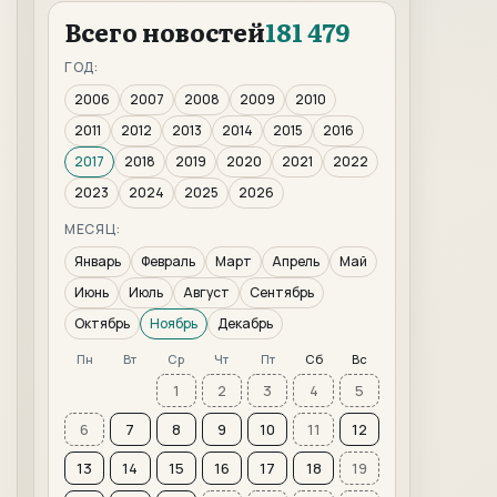
Всего новостей
181 479
ГОД:
2006
2007
2008
2009
2010
2011
2012
2013
2014
2015
2016
2017
2018
2019
2020
2021
2022
2023
2024
2025
2026
МЕСЯЦ:
Январь
Февраль
Март
Апрель
Май
Июнь
Июль
Август
Сентябрь
Октябрь
Ноябрь
Декабрь
Пн
Вт
Ср
Чт
Пт
Сб
Вс
1
2
3
4
5
6
7
8
9
10
11
12
13
14
15
16
17
18
19