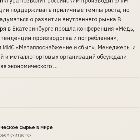
нктура позволит российским производителям
ции поддерживать приличные темпы роста, но
задуматься о развитии внутреннего рынка В
ря в Екатеринбурге прошла конференция «Медь,
: тенденции производства и потреб­ления»,
я ИИС «Металлоснабжение и сбыт». Менеджеры и
й и металлоторговых организаций обсуждали
зе экономического ...
ческое сырье в мире
рьем считается