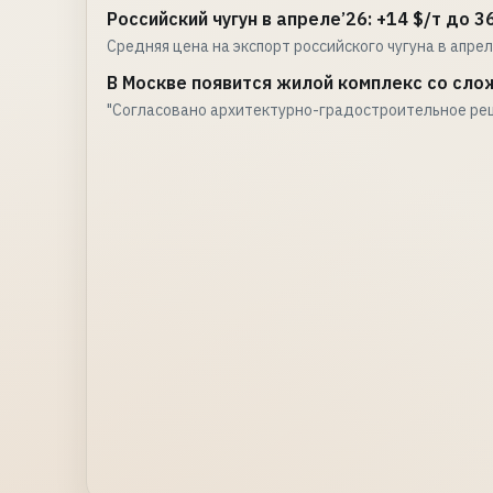
Российский чугун в апреле’26: +14 $/т до 3
Средняя цена на экспорт российского чугуна в апре
В Москве появится жилой комплекс со сло
"Согласовано архитектурно-градостроительное ре