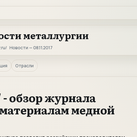
ости металлургии
.ru
Новости — 08.11.2017
ция
Отрасли
" - обзор журнала
о материалам медной