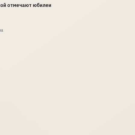
ой отмечают юбилеи
на