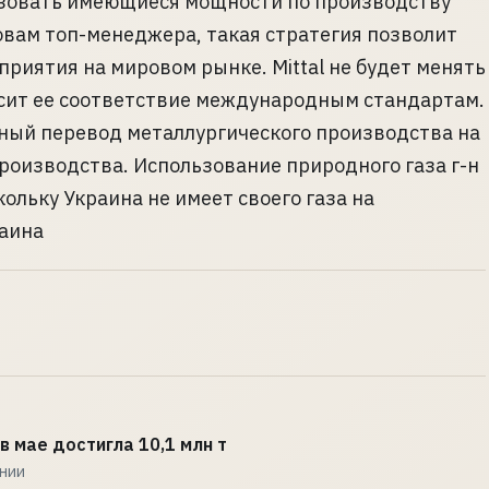
ьзовать имеющиеся мощности по производству
ловам топ-менеджера, такая стратегия позволит
риятия на мировом рынке. Mittal не будет менять
сит ее соответствие международным стандартам.
ный перевод металлургического производства на
 производства. Использование природного газа г-н
ольку Украина не имеет своего газа на
аина
в мае достигла 10,1 млн т
ении