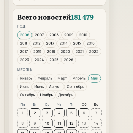
Всего новостей
181 479
ГОД:
2006
2007
2008
2009
2010
2011
2012
2013
2014
2015
2016
2017
2018
2019
2020
2021
2022
2023
2024
2025
2026
МЕСЯЦ:
Январь
Февраль
Март
Апрель
Май
Июнь
Июль
Август
Сентябрь
Октябрь
Ноябрь
Декабрь
Пн
Вт
Ср
Чт
Пт
Сб
Вс
1
2
3
4
5
6
7
8
9
10
11
12
13
14