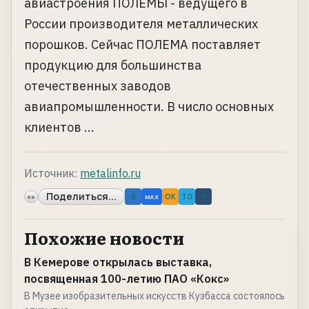
авиастроения ПОЛЕМЫ - ведущего в
России производителя металлических
порошков. Сейчас ПОЛЕМА поставляет
продукцию для большинства
отечественных заводов
авиапромышленности. В число основных
клиентов ...
Источник:
metalinfo.ru
Поделиться...
«»
B
OK
TG
↗
MAX
Похожие новости
В Кемерове открылась выставка,
посвященная 100-летию ПАО «Кокс»
В Музее изобразительных искусств Кузбасса состоялось