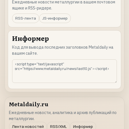
Ежедневные новости металлургии в вашем почтовом
ящике и RSS-ридере.
RSS-лента
JS-информер
Информер
Код для вывода последних заголовков Metaldaily на
вашем сайте.
Metaldaily.ru
Ежедневные новости, аналитика и архив публикаций по
металлургии.
Лента новостей
RSS/XML
Информер