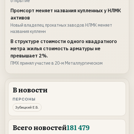
открытие
Промсорт меняет названия купленных у НЛМК
активов
Новый владелец прокатных заводов НЛМК меняет
названия купленн
В структуре стоимости одного квадратного
метра жилья стоимость арматуры не
превышает 2%.
ПМХ принял участие в 20-м Металлургическом
В новости
ПЕРСОНЫ
Зубицкий Е.Б.
Всего новостей
181 479