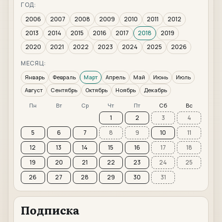
ГОД:
2006
2007
2008
2009
2010
2011
2012
2013
2014
2015
2016
2017
2018
2019
2020
2021
2022
2023
2024
2025
2026
МЕСЯЦ:
Январь
Февраль
Март
Апрель
Май
Июнь
Июль
Август
Сентябрь
Октябрь
Ноябрь
Декабрь
Пн
Вт
Ср
Чт
Пт
Сб
Вс
1
2
3
4
5
6
7
8
9
10
11
12
13
14
15
16
17
18
19
20
21
22
23
24
25
26
27
28
29
30
31
Подписка