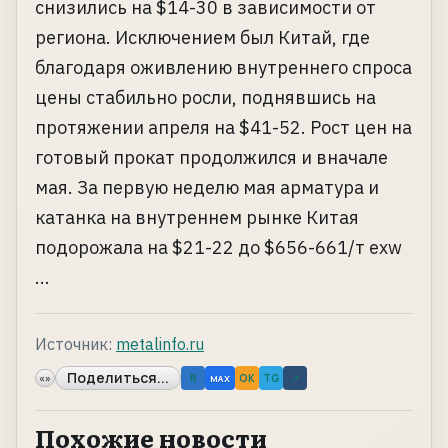
снизились на $14-30 в зависимости от
региона. Исключением был Китай, где
благодаря оживлению внутреннего спроса
цены стабильно росли, поднявшись на
протяжении апреля на $41-52. Рост цен на
готовый прокат продолжился и вначале
мая. За первую неделю мая арматура и
катанка на внутреннем рынке Китая
подорожала на $21-22 до $656-661/т exw
...
Источник:
metalinfo.ru
Поделиться...
«»
B
OK
TG
↗
MAX
Похожие новости