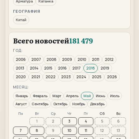
Арматура
Катанка
ГЕОГРАФИЯ
Китай
Всего новостей
181 479
ГОД:
2006
2007
2008
2009
2010
2011
2012
2013
2014
2015
2016
2017
2018
2019
2020
2021
2022
2023
2024
2025
2026
МЕСЯЦ:
Январь
Февраль
Март
Апрель
Май
Июнь
Июль
Август
Сентябрь
Октябрь
Ноябрь
Декабрь
Пн
Вт
Ср
Чт
Пт
Сб
Вс
1
2
3
4
5
6
7
8
9
10
11
12
13