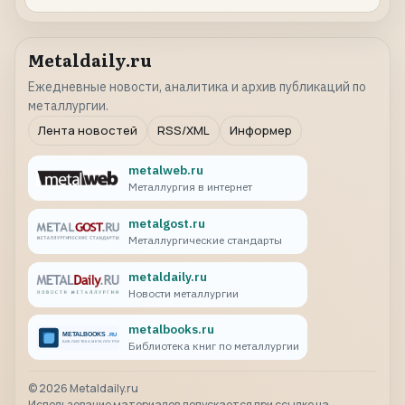
Metaldaily.ru
Ежедневные новости, аналитика и архив публикаций по
металлургии.
Лента новостей
RSS/XML
Информер
metalweb.ru
Металлургия в интернет
metalgost.ru
Металлургические стандарты
metaldaily.ru
Новости металлургии
metalbooks.ru
Библиотека книг по металлургии
©
2026
Metaldaily.ru
Использование материалов допускается при ссылке на