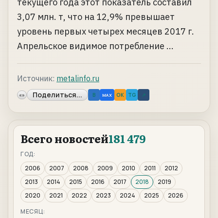
текущего года этот показатель составил
3,07 млн. т, что на 12,9% превышает
уровень первых четырех месяцев 2017 г.
Апрельское видимое потребление ...
Источник:
metalinfo.ru
Поделиться...
«»
B
OK
TG
↗
MAX
Всего новостей
181 479
ГОД:
2006
2007
2008
2009
2010
2011
2012
2013
2014
2015
2016
2017
2018
2019
2020
2021
2022
2023
2024
2025
2026
МЕСЯЦ: