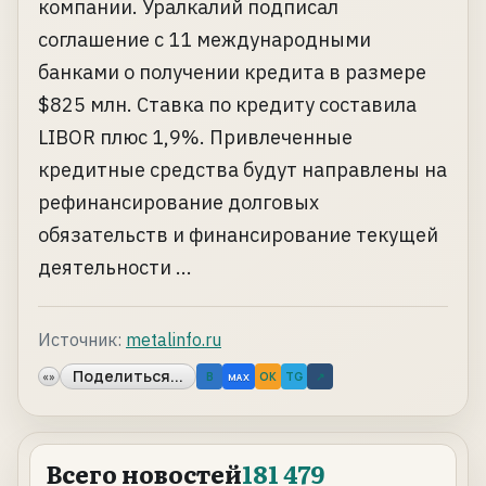
компании. Уралкалий подписал
соглашение с 11 международными
банками о получении кредита в размере
$825 млн. Ставка по кредиту составила
LIBOR плюс 1,9%. Привлеченные
кредитные средства будут направлены на
рефинансирование долговых
обязательств и финансирование текущей
деятельности ...
Источник:
metalinfo.ru
Поделиться...
«»
B
OK
TG
↗
MAX
Всего новостей
181 479