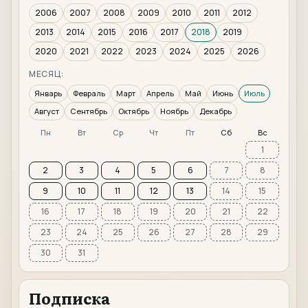
2006
2007
2008
2009
2010
2011
2012
2013
2014
2015
2016
2017
2018
2019
2020
2021
2022
2023
2024
2025
2026
МЕСЯЦ:
Январь
Февраль
Март
Апрель
Май
Июнь
Июль
Август
Сентябрь
Октябрь
Ноябрь
Декабрь
Пн
Вт
Ср
Чт
Пт
Сб
Вс
1
2
3
4
5
6
7
8
9
10
11
12
13
14
15
16
17
18
19
20
21
22
23
24
25
26
27
28
29
30
31
Подписка