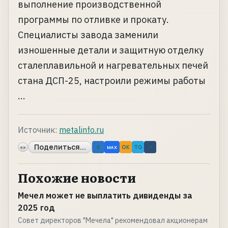
выполнение производственной
программы по отливке и прокату.
Специалисты завода заменили
изношенные детали и защитную отделку
сталеплавильной и нагревательных печей
стана ДСП-25, настроили режимы работы
...
Источник:
metalinfo.ru
Поделиться...
«»
B
OK
TG
↗
MAX
Похожие новости
Мечел может не выплатить дивиденды за
2025 год
Совет директоров "Мечела" рекомендовал акционерам