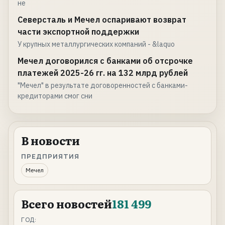
не
Северсталь и Мечел оспаривают возврат
части экспортной поддержки
У крупных металлургических компаний - &laquo
Мечел договорился с банками об отсрочке
платежей 2025-26 гг. на 132 млрд рублей
"Мечел" в результате договоренностей с банками-
кредиторами смог сни
В новости
ПРЕДПРИЯТИЯ
Мечел
Всего новостей
181 499
ГОД: