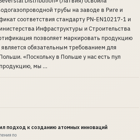
everstal Distribution» (Латвия) освоила
одогазопроводной трубы на заводе в Риге и
фикат соответствия стандарту PN-EN10217-1 и
инистерства Инфраструктуры и Строительства
ертификация позволяет маркировать продукцию
о является обязательным требованием для
ольши. «Поскольку в Польше у нас есть пул
продукцию, мы ...
ил подход к созданию атомных инноваций
ления по