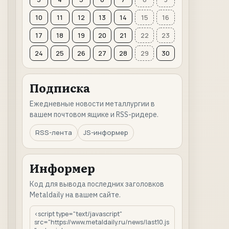
10
11
12
13
14
15
16
17
18
19
20
21
22
23
24
25
26
27
28
29
30
Подписка
Ежедневные новости металлургии в
вашем почтовом ящике и RSS-ридере.
RSS-лента
JS-информер
Информер
Код для вывода последних заголовков
Metaldaily на вашем сайте.