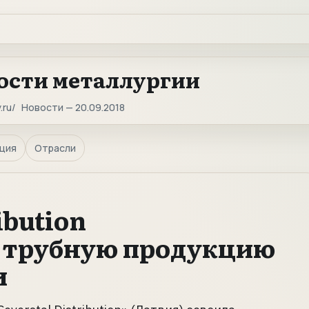
ости металлургии
.ru
Новости — 20.09.2018
ция
Отрасли
ibution
 трубную продукцию
и