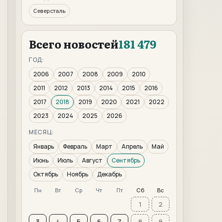
Северсталь
Всего новостей
181 479
ГОД:
2006
2007
2008
2009
2010
2011
2012
2013
2014
2015
2016
2017
2018
2019
2020
2021
2022
2023
2024
2025
2026
МЕСЯЦ:
Январь
Февраль
Март
Апрель
Май
Июнь
Июль
Август
Сентябрь
Октябрь
Ноябрь
Декабрь
Пн
Вт
Ср
Чт
Пт
Сб
Вс
1
2
3
4
5
6
7
8
9