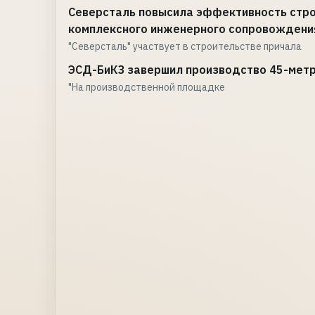
Северсталь повысила эффективность строи
комплексного инженерного сопровождени
"Северсталь" участвует в строительстве причала
ЭСД-БиКЗ завершил производство 45-метр
"На производственной площадке