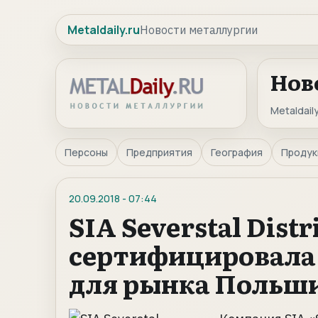
Metaldaily.ru
Новости металлургии
Нов
Metaldaily
Персоны
Предприятия
География
Продук
20.09.2018
-
07:44
SIA Severstal Distr
сертифицировала
для рынка Польш