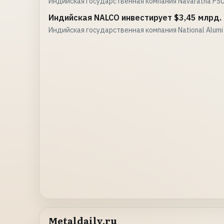
Индийская государственная компания Navaratna PS
Индийская NALCO инвестирует $3,45 млрд.
Индийская государственная компания National Alumi
Metaldaily.ru