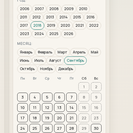
ГОД:
2006
2007
2008
2009
2010
2011
2012
2013
2014
2015
2016
2017
2018
2019
2020
2021
2022
2023
2024
2025
2026
МЕСЯЦ:
Январь
Февраль
Март
Апрель
Май
Июнь
Июль
Август
Сентябрь
Октябрь
Ноябрь
Декабрь
Пн
Вт
Ср
Чт
Пт
Сб
Вс
1
2
3
4
5
6
7
8
9
10
11
12
13
14
15
16
17
18
19
20
21
22
23
24
25
26
27
28
29
30