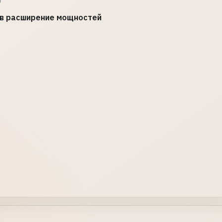
U
 в расширение мощностей