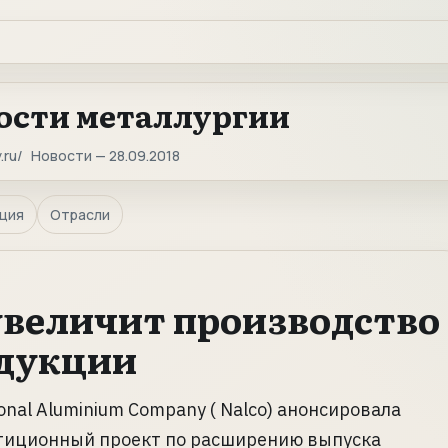
ости металлургии
.ru
Новости — 28.09.2018
ция
Отрасли
увеличит производство
дукции
onal Aluminium Company ( Nalco) анонсировала
тиционный проект по расширению выпуска