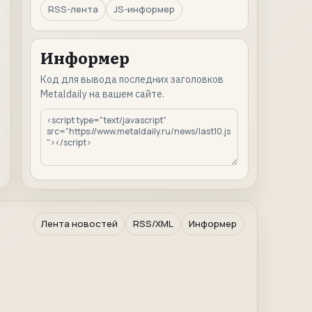
RSS-лента
JS-информер
Информер
Код для вывода последних заголовков
Metaldaily на вашем сайте.
Лента новостей
RSS/XML
Информер