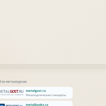
 по металлургии.
metalgost.ru
Металлургические стандарты
metalbooks.ru