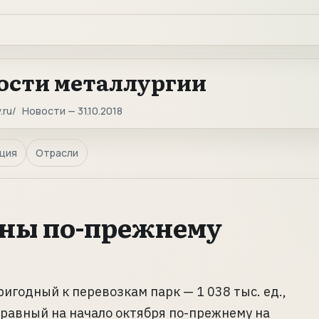
ости металлургии
.ru
Новости — 31.10.2018
ция
Отрасли
оны по-прежнему
игодный к перевозкам парк — 1 038 тыс. ед.,
правный на начало октября по-прежнему на