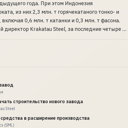
дыдущего года. При этом Индонезия
ката, из них 2,3 млн. т горячекатаного тонко- и
 включая 0,6 млн. т катанки и 0,3 млн. т фасона.
директор Krakatau Steel, за последние четыре ...
 завод
ое
начать строительство нового завода
au Steel
средства в расширение производства
s (SML)