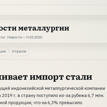
ости металлургии
.ru
Новости — 11.02.2020
ция
Отрасли
ивает импорт стали
ущей индонезийской металлургической компании
 в 2019 г. в страну поступило из-за рубежа 6,7 млн.
ьной продукции, что на 6,3% превысило