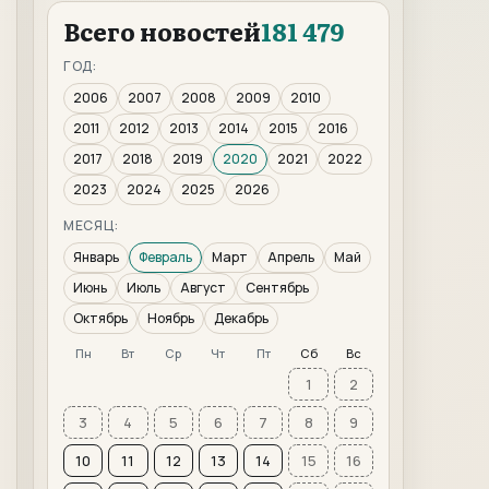
Всего новостей
181 479
ГОД:
2006
2007
2008
2009
2010
2011
2012
2013
2014
2015
2016
2017
2018
2019
2020
2021
2022
2023
2024
2025
2026
МЕСЯЦ:
Январь
Февраль
Март
Апрель
Май
Июнь
Июль
Август
Сентябрь
Октябрь
Ноябрь
Декабрь
Пн
Вт
Ср
Чт
Пт
Сб
Вс
1
2
3
4
5
6
7
8
9
10
11
12
13
14
15
16