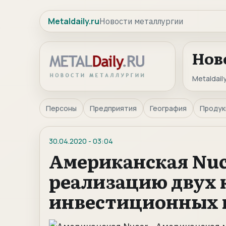
Metaldaily.ru
Новости металлургии
Нов
Metaldaily
Персоны
Предприятия
География
Продук
30.04.2020
-
03:04
Американская Nuc
реализацию двух
инвестиционных 