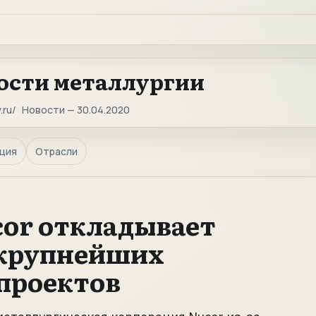
ости металлургии
.ru
Новости — 30.04.2020
ция
Отрасли
or откладывает
 крупнейших
проектов