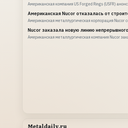
Американская компания US Forged Rings (USFR) анонс
Американская Nucor отказалась от строи
Американская металлургическая корпорация Nucor 
Nucor заказала новую линию непрерывног
Американская металлургическая компания Nucor зак
Metaldaily.ru