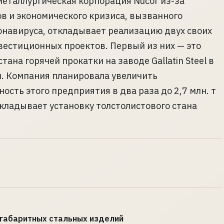
еталлургическая корпорация Nucor из-за
в и экономического кризиса, вызванного
навируса, откладывает реализацию двух своих
естиционных проектов. Первый из них — это
тана горячей прокатки на заводе Gallatin Steel в
. Компания планировала увеличить
ость этого предприятия в два раза до 2,7 млн. т
откладывает установку толстолистового стана
огабаритных стальных изделий