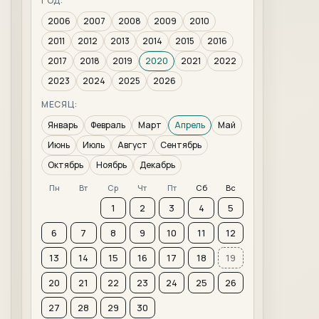
ГОД:
2006
2007
2008
2009
2010
2011
2012
2013
2014
2015
2016
2017
2018
2019
2020
2021
2022
2023
2024
2025
2026
МЕСЯЦ:
Январь
Февраль
Март
Апрель
Май
Июнь
Июль
Август
Сентябрь
Октябрь
Ноябрь
Декабрь
Пн
Вт
Ср
Чт
Пт
Сб
Вс
1
2
3
4
5
6
7
8
9
10
11
12
13
14
15
16
17
18
19
20
21
22
23
24
25
26
27
28
29
30