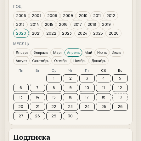
ГОД:
2006
2007
2008
2009
2010
2011
2012
2013
2014
2015
2016
2017
2018
2019
2020
2021
2022
2023
2024
2025
2026
МЕСЯЦ:
Январь
Февраль
Март
Апрель
Май
Июнь
Июль
Август
Сентябрь
Октябрь
Ноябрь
Декабрь
Пн
Вт
Ср
Чт
Пт
Сб
Вс
1
2
3
4
5
6
7
8
9
10
11
12
13
14
15
16
17
18
19
20
21
22
23
24
25
26
27
28
29
30
Подписка