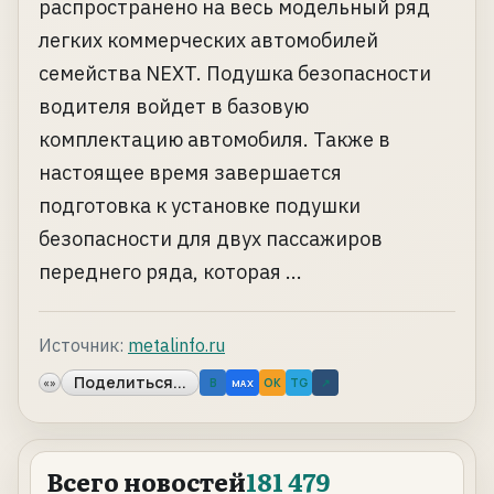
распространено на весь модельный ряд
легких коммерческих автомобилей
семейства NEXT. Подушка безопасности
водителя войдет в базовую
комплектацию автомобиля. Также в
настоящее время завершается
подготовка к установке подушки
безопасности для двух пассажиров
переднего ряда, которая ...
Источник:
metalinfo.ru
Поделиться...
«»
B
OK
TG
↗
MAX
Всего новостей
181 479