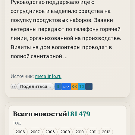
Руководство поддержало идею
сотрудников и выделило средства на
покупку продуктовых наборов. Заявки
ветераны передают по телефону горячей
линии, организованной на производстве.
Визиты на дом волонтеры проводят в
полной санитарной ...
Источник:
metalinfo.ru
Поделиться...
«»
B
OK
TG
↗
MAX
Всего новостей
181 479
ГОД:
2006
2007
2008
2009
2010
2011
2012