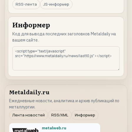
RSS-лента
JS-информер
Информер
Код для вывода последних заголовков Metaldaily на
вашем сайте.
Metaldaily.ru
Ежедневные новости, аналитика и архив публикаций по
металлургии.
Лента новостей
RSS/XML
Информер
metalweb.ru