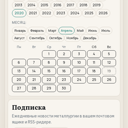
2013
2014
2015
2016
2017
2018
2019
2020
2021
2022
2023
2024
2025
2026
МЕСЯЦ:
Январь
Февраль
Март
Апрель
Май
Июнь
Июль
Август
Сентябрь
Октябрь
Ноябрь
Декабрь
Пн
Вт
Ср
Чт
Пт
Сб
Вс
1
2
3
4
5
6
7
8
9
10
11
12
13
14
15
16
17
18
19
20
21
22
23
24
25
26
27
28
29
30
Подписка
Ежедневные новости металлургии в вашем почтовом
ящике и RSS-ридере.