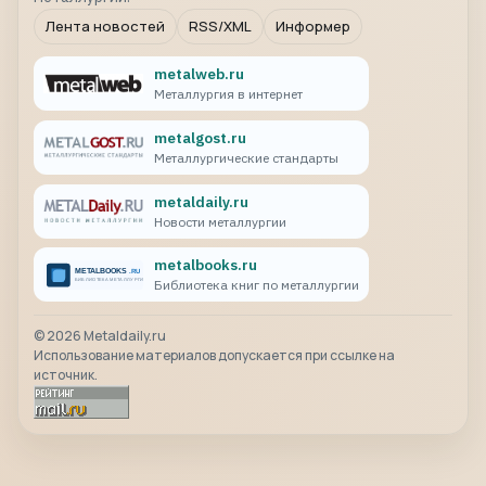
Лента новостей
RSS/XML
Информер
metalweb.ru
Металлургия в интернет
metalgost.ru
Металлургические стандарты
metaldaily.ru
Новости металлургии
metalbooks.ru
Библиотека книг по металлургии
©
2026
Metaldaily.ru
Использование материалов допускается при ссылке на
источник.