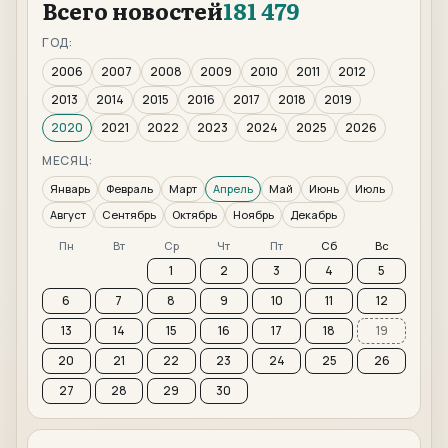
Всего новостей
181 479
ГОД:
2006
2007
2008
2009
2010
2011
2012
2013
2014
2015
2016
2017
2018
2019
2020
2021
2022
2023
2024
2025
2026
МЕСЯЦ:
Январь
Февраль
Март
Апрель
Май
Июнь
Июль
Август
Сентябрь
Октябрь
Ноябрь
Декабрь
Пн
Вт
Ср
Чт
Пт
Сб
Вс
1
2
3
4
5
6
7
8
9
10
11
12
13
14
15
16
17
18
19
20
21
22
23
24
25
26
27
28
29
30