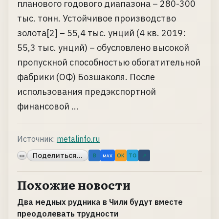
планового годового диапазона – 280-300
тыс. тонн. Устойчивое производство
золота[2] – 55,4 тыс. унций (4 кв. 2019:
55,3 тыс. унций) – обусловлено высокой
пропускной способностью обогатительной
фабрики (ОФ) Бозшаколя. После
использования предэкспортной
финансовой ...
Источник:
metalinfo.ru
Поделиться...
«»
B
OK
TG
↗
MAX
Похожие новости
Два медных рудника в Чили будут вместе
преодолевать трудности